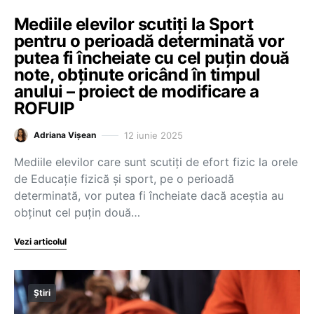
Mediile elevilor scutiți la Sport
pentru o perioadă determinată vor
putea fi încheiate cu cel puțin două
note, obținute oricând în timpul
anului – proiect de modificare a
ROFUIP
12 iunie 2025
Adriana Vișean
Mediile elevilor care sunt scutiți de efort fizic la orele
de Educație fizică și sport, pe o perioadă
determinată, vor putea fi încheiate dacă aceștia au
obținut cel puțin două…
Vezi articolul
Știri