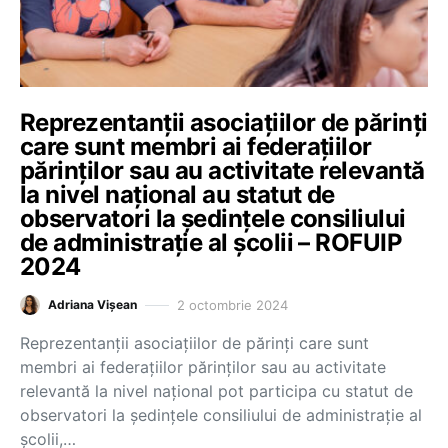
Reprezentanții asociațiilor de părinți
care sunt membri ai federațiilor
părinților sau au activitate relevantă
la nivel național au statut de
observatori la ședințele consiliului
de administrație al școlii – ROFUIP
2024
2 octombrie 2024
Adriana Vișean
Reprezentanții asociațiilor de părinți care sunt
membri ai federațiilor părinților sau au activitate
relevantă la nivel național pot participa cu statut de
observatori la ședințele consiliului de administrație al
școlii,…