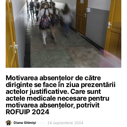
Motivarea absențelor de către
diriginte se face în ziua prezentării
actelor justificative. Care sunt
actele medicale necesare pentru
motivarea absențelor, potrivit
ROFUIP 2024
24 septembrie 2024
Diana Ghimiși