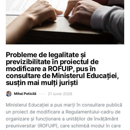
Probleme de legalitate și
previzibilitate în proiectul de
modificare a ROFUIP, pus în
consultare de Ministerul Educației,
susțin mai mulți juriști
21 iunie 2026
Mihai Peticilă
Ministerul Educației a pus marți în consultare publică
un proiect de modificare a Regulamentului-cadru de
organizare și funcționare a unităților de învățământ
preuniversitar (ROFUIP), care schimbă modul în care