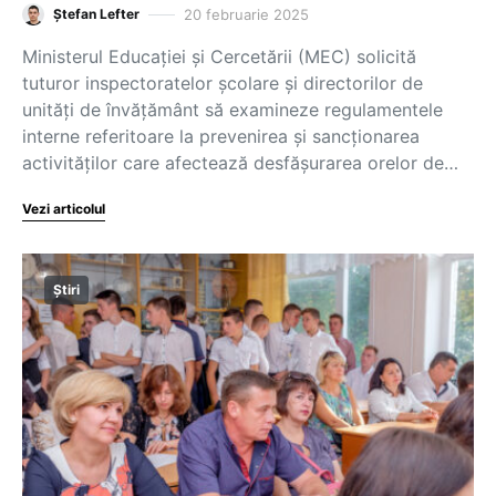
20 februarie 2025
Ștefan Lefter
Ministerul Educației și Cercetării (MEC) solicită
tuturor inspectoratelor școlare și directorilor de
unități de învățământ să examineze regulamentele
interne referitoare la prevenirea și sancționarea
activităților care afectează desfășurarea orelor de…
Vezi articolul
Știri