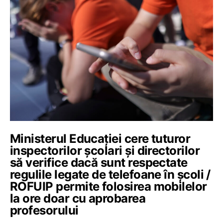
Ministerul Educației cere tuturor
inspectorilor școlari și directorilor
să verifice dacă sunt respectate
regulile legate de telefoane în școli /
ROFUIP permite folosirea mobilelor
la ore doar cu aprobarea
profesorului