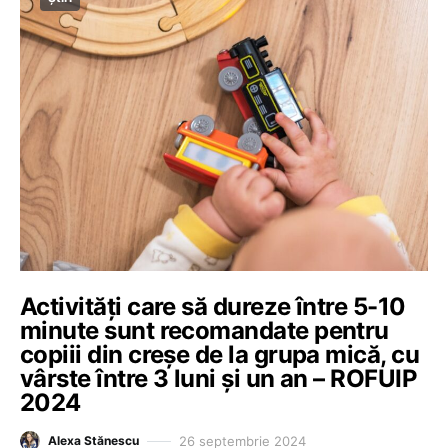
Activități care să dureze între 5-10
minute sunt recomandate pentru
copiii din creșe de la grupa mică, cu
vârste între 3 luni și un an – ROFUIP
2024
26 septembrie 2024
Alexa Stănescu