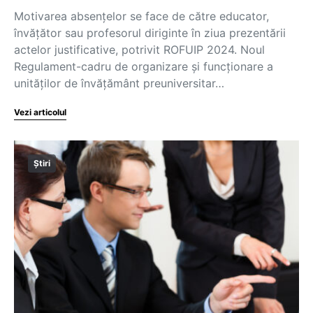
Motivarea absențelor se face de către educator,
învățător sau profesorul diriginte în ziua prezentării
actelor justificative, potrivit ROFUIP 2024. Noul
Regulament-cadru de organizare și funcționare a
unităților de învățământ preuniversitar…
Vezi articolul
Știri