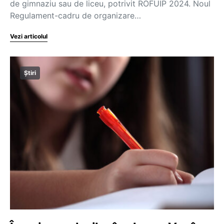
de gimnaziu sau de liceu, potrivit ROFUIP 2024. Noul
Regulament-cadru de organizare…
Vezi articolul
Știri