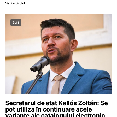
Vezi articolul
Știri
Secretarul de stat Kallós Zoltán: Se
pot utiliza în continuare acele
variante ale catalogului electronic