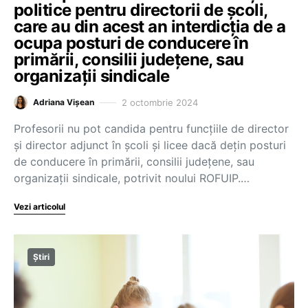
politice pentru directorii de școli,
care au din acest an interdicția de a
ocupa posturi de conducere în
primării, consilii județene, sau
organizații sindicale
2 octombrie 2024
Adriana Vișean
Profesorii nu pot candida pentru funcțiile de director
și director adjunct în școli și licee dacă dețin posturi
de conducere în primării, consilii județene, sau
organizații sindicale, potrivit noului ROFUIP.…
Vezi articolul
Știri