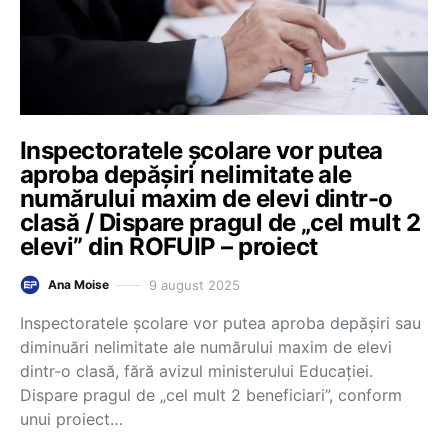
Inspectoratele școlare vor putea
aproba depășiri nelimitate ale
numărului maxim de elevi dintr-o
clasă / Dispare pragul de „cel mult 2
elevi” din ROFUIP – proiect
9 august 2025
Ana Moise
Inspectoratele școlare vor putea aproba depășiri sau
diminuări nelimitate ale numărului maxim de elevi
dintr-o clasă, fără avizul ministerului Educației.
Dispare pragul de „cel mult 2 beneficiari”, conform
unui proiect…