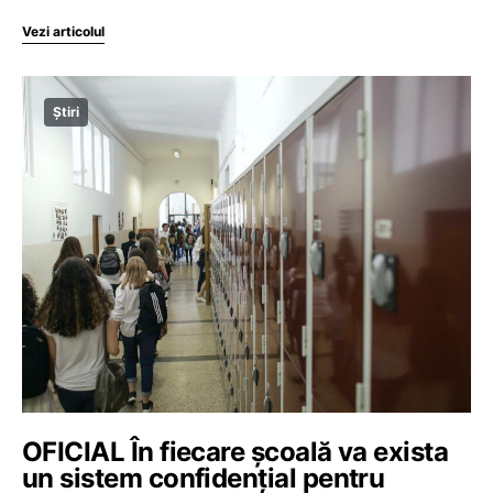
Vezi articolul
Știri
OFICIAL În fiecare școală va exista
un sistem confidențial pentru