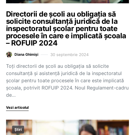
Directorii de școli au obligația să
solicite consultanță juridică de la
inspectoratul școlar pentru toate
procesele în care e implicată școala
– ROFUIP 2024
30 septembrie 2024
Diana Ghimiși
Toți directorii de școli au obligația să solicite
consultanță și asistență juridică de la inspectoratul
școlar pentru toate procesele în care este implicată
școala, potrivit ROFUIP 2024. Noul Regulament-cadru
de…
Vezi articolul
Știri