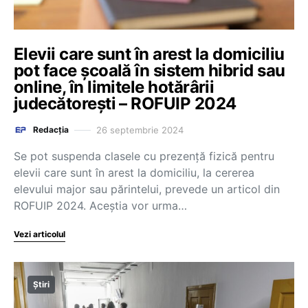
Elevii care sunt în arest la domiciliu
pot face școală în sistem hibrid sau
online, în limitele hotărârii
judecătorești – ROFUIP 2024
26 septembrie 2024
Redacția
Se pot suspenda clasele cu prezență fizică pentru
elevii care sunt în arest la domiciliu, la cererea
elevului major sau părintelui, prevede un articol din
ROFUIP 2024. Aceștia vor urma…
Vezi articolul
Știri