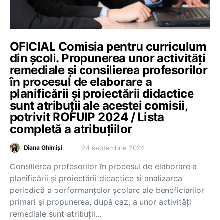
OFICIAL Comisia pentru curriculum
din școli. Propunerea unor activități
remediale și consilierea profesorilor
în procesul de elaborare a
planificării și proiectării didactice
sunt atribuții ale acestei comisii,
potrivit ROFUIP 2024 / Lista
completă a atribuțiilor
24 septembrie 2024
Diana Ghimiși
Consilierea profesorilor în procesul de elaborare a
planificării și proiectării didactice și analizarea
periodică a performanţelor şcolare ale beneficiarilor
primari și propunerea, după caz, a unor activități
remediale sunt atribuții…