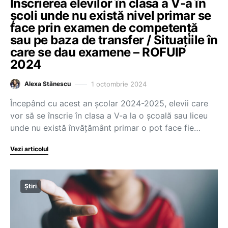
Înscrierea elevilor în clasa a V-a în
școli unde nu există nivel primar se
face prin examen de competență
sau pe baza de transfer / Situațiile în
care se dau examene – ROFUIP
2024
1 octombrie 2024
Alexa Stănescu
Începând cu acest an școlar 2024-2025, elevii care
vor să se înscrie în clasa a V-a la o școală sau liceu
unde nu există învățământ primar o pot face fie…
Vezi articolul
Știri