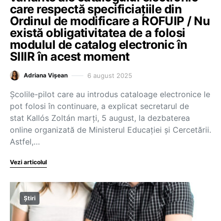
care respectă specificiațiile din
Ordinul de modificare a ROFUIP / Nu
există obligativitatea de a folosi
modulul de catalog electronic în
SIIIR în acest moment
6 august 2025
Adriana Vișean
Școlile-pilot care au introdus cataloage electronice le
pot folosi în continuare, a explicat secretarul de
stat Kallós Zoltán marți, 5 august, la dezbaterea
online organizată de Ministerul Educației și Cercetării.
Astfel,…
Vezi articolul
Știri