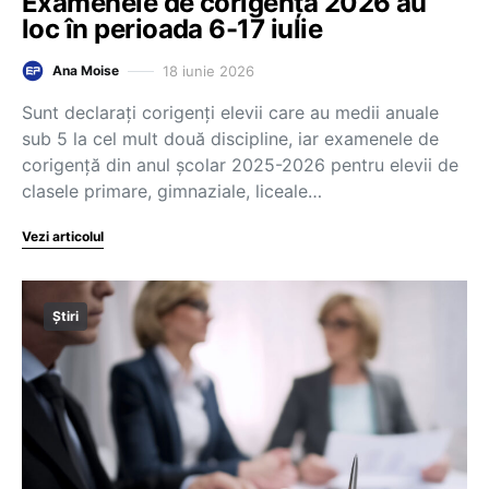
Examenele de corigență 2026 au
loc în perioada 6-17 iulie
18 iunie 2026
Ana Moise
Sunt declarați corigenți elevii care au medii anuale
sub 5 la cel mult două discipline, iar examenele de
corigență din anul școlar 2025-2026 pentru elevii de
clasele primare, gimnaziale, liceale…
Vezi articolul
Știri