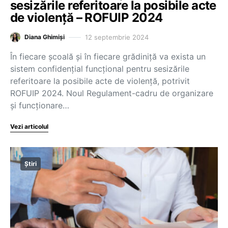
sesizările referitoare la posibile acte
de violență – ROFUIP 2024
12 septembrie 2024
Diana Ghimiși
În fiecare școală și în fiecare grădiniță va exista un
sistem confidențial funcțional pentru sesizările
referitoare la posibile acte de violență, potrivit
ROFUIP 2024. Noul Regulament-cadru de organizare
și funcționare…
Vezi articolul
Știri