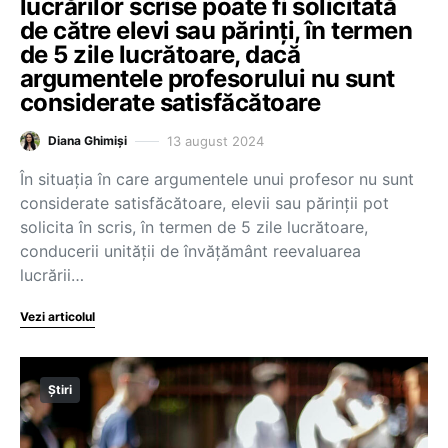
lucrărilor scrise poate fi solicitată
de către elevi sau părinți, în termen
de 5 zile lucrătoare, dacă
argumentele profesorului nu sunt
considerate satisfăcătoare
13 august 2024
Diana Ghimiși
În situația în care argumentele unui profesor nu sunt
considerate satisfăcătoare, elevii sau părinții pot
solicita în scris, în termen de 5 zile lucrătoare,
conducerii unității de învățământ reevaluarea
lucrării…
Vezi articolul
Știri