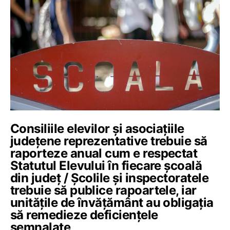
Consiliile elevilor și asociațiile
județene reprezentative trebuie să
raporteze anual cum e respectat
Statutul Elevului în fiecare școală
din județ / Școlile și inspectoratele
trebuie să publice rapoartele, iar
unitățile de învățământ au obligația
să remedieze deficiențele
semnalate