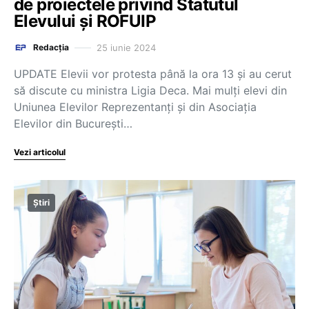
de proiectele privind Statutul
Elevului și ROFUIP
25 iunie 2024
Redacția
UPDATE Elevii vor protesta până la ora 13 și au cerut
să discute cu ministra Ligia Deca. Mai mulți elevi din
Uniunea Elevilor Reprezentanţi și din Asociaţia
Elevilor din Bucureşti…
Vezi articolul
Știri