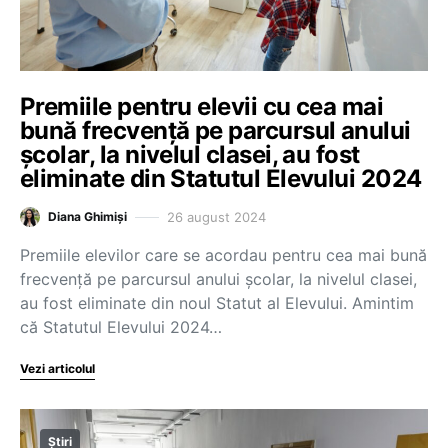
Premiile pentru elevii cu cea mai
bună frecvență pe parcursul anului
școlar, la nivelul clasei, au fost
eliminate din Statutul Elevului 2024
26 august 2024
Diana Ghimiși
Premiile elevilor care se acordau pentru cea mai bună
frecvență pe parcursul anului școlar, la nivelul clasei,
au fost eliminate din noul Statut al Elevului. Amintim
că Statutul Elevului 2024…
Vezi articolul
Știri