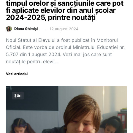
timpul orelor și sancțiunile care pot
fi aplicate elevilor din anul școlar
2024-2025, printre noutăți
12 august 2024
Diana Ghimiși
Noul Statut al Elevului a fost publicat în Monitorul
Oficial. Este vorba de ordinul Ministrului Educației nr.
5.707 din 1 august 2024. Vezi mai jos care sunt
noutățile pentru elevi,…
Vezi articolul
Știri