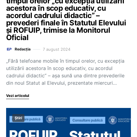
timpul orelor „cu excepția utilizării
acestora în scop educativ, cu
acordul cadrului didactic” –
prevederi finale în Statutul Elevului
și ROFUIP, trimise la Monitorul
Oficial
7 august 2024
Redacția
„Fără telefoane mobile în timpul orelor, cu excepția
utilizării acestora în scop educativ, cu acordul
cadrului didactic” – așa sună una dintre prevederile
din noul Statut al Elevului, prezentate miercuri…
Vezi articolul
Știri