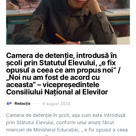
Camera de detenție, introdusă în
școli prin Statutul Elevului, „e fix
opusul a ceea ce am propus noi” /
„Noi nu am fost de acord cu
aceasta” – vicepreședintele
Consiliului Național al Elevilor
8 august 2024
Redacția
Camera de detenție în școli, așa cum este introdusă
prin Statutul Elevului, conform unui anunț făcut
miercuri de Ministerul Educației, „ e fix opusul a ceea