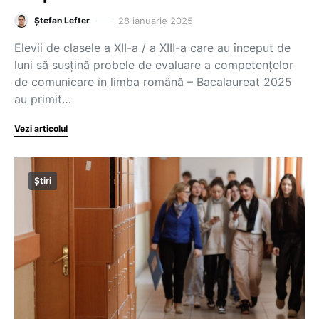
28 ianuarie 2025
Ștefan Lefter
Elevii de clasele a XII-a / a XIII-a care au început de
luni să susțină probele de evaluare a competențelor
de comunicare în limba română – Bacalaureat 2025
au primit…
Vezi articolul
Știri