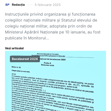
5 februarie 2025
Redacția
Instrucțiunile privind organizarea și funcționarea
colegiilor naționale militare și Statutul elevului de
colegiu național militar, adoptate prin ordin de
Ministerul Apărării Naționale pe 10 ianuarie, au fost
publicate în Monitorul…
Vezi articolul
Bacalaureat 2026