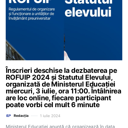
Înscrieri deschise la dezbaterea pe
ROFUIP 2024 și Statutul Elevului,
organizată de Ministerul Educației
miercuri, 3 iulie, ora 11:00. Întâlnirea
are loc online, fiecare participant
poate vorbi cel mult 6 minute
1 iulie 2024
Redacția
Ministerul Educației anunță că organizează în data