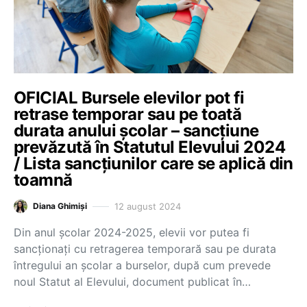
OFICIAL Bursele elevilor pot fi
retrase temporar sau pe toată
durata anului școlar – sancțiune
prevăzută în Statutul Elevului 2024
/ Lista sancțiunilor care se aplică din
toamnă
12 august 2024
Diana Ghimiși
Din anul școlar 2024-2025, elevii vor putea fi
sancționați cu retragerea temporară sau pe durata
întregului an școlar a burselor, după cum prevede
noul Statut al Elevului, document publicat în…