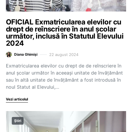
OFICIAL Exmatricularea elevilor cu
drept de reînscriere în anul școlar
următor, inclusă în Statutul Elevului
2024
22 august 2024
Diana Ghimiși
Exmatricularea elevilor cu drept de de reînscriere în
anul școlar următor în aceeași unitate de învățământ
sau în altă unitate de învățământ a fost introdusă în
noul Statut al Elevului,…
Vezi articolul
Știri