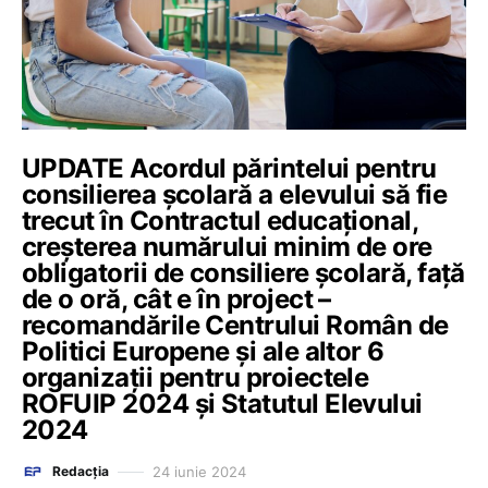
UPDATE Acordul părintelui pentru
consilierea școlară a elevului să fie
trecut în Contractul educațional,
creșterea numărului minim de ore
obligatorii de consiliere școlară, față
de o oră, cât e în project –
recomandările Centrului Român de
Politici Europene și ale altor 6
organizații pentru proiectele
ROFUIP 2024 și Statutul Elevului
2024
24 iunie 2024
Redacția