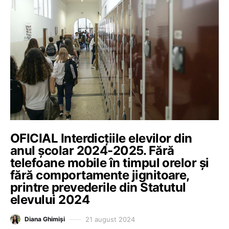
OFICIAL Interdicțiile elevilor din
anul școlar 2024-2025. Fără
telefoane mobile în timpul orelor și
fără comportamente jignitoare,
printre prevederile din Statutul
elevului 2024
21 august 2024
Diana Ghimiși