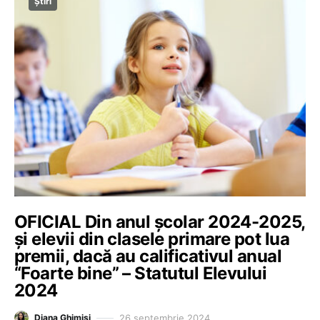
Știri
OFICIAL Din anul școlar 2024-2025,
și elevii din clasele primare pot lua
premii, dacă au calificativul anual
“Foarte bine” – Statutul Elevului
2024
26 septembrie 2024
Diana Ghimiși