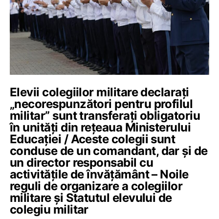
Elevii colegiilor militare declarați
„necorespunzători pentru profilul
militar” sunt transferați obligatoriu
în unități din rețeaua Ministerului
Educației / Aceste colegii sunt
conduse de un comandant, dar și de
un director responsabil cu
activitățile de învățământ – Noile
reguli de organizare a colegiilor
militare și Statutul elevului de
colegiu militar