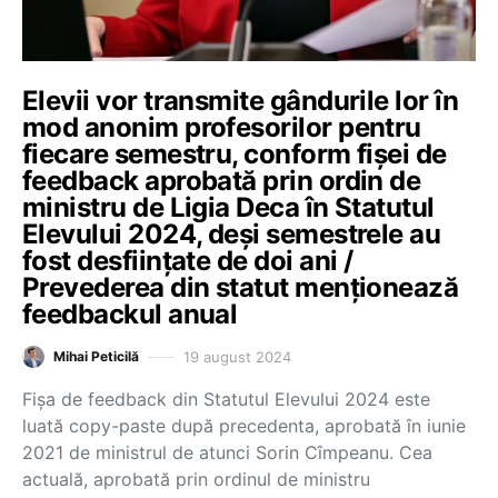
Elevii vor transmite gândurile lor în
mod anonim profesorilor pentru
fiecare semestru, conform fișei de
feedback aprobată prin ordin de
ministru de Ligia Deca în Statutul
Elevului 2024, deși semestrele au
fost desființate de doi ani /
Prevederea din statut menționează
feedbackul anual
19 august 2024
Mihai Peticilă
Fișa de feedback din Statutul Elevului 2024 este
luată copy-paste după precedenta, aprobată în iunie
2021 de ministrul de atunci Sorin Cîmpeanu. Cea
actuală, aprobată prin ordinul de ministru