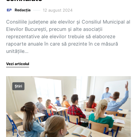
12 august 2024
Redacția
Consiliile județene ale elevilor și Consiliul Municipal al
Elevilor București, precum și alte asociații
reprezentative ale elevilor trebuie să elaboreze
rapoarte anuale în care să prezinte în ce măsură
unitățile…
Vezi articolul
Știri