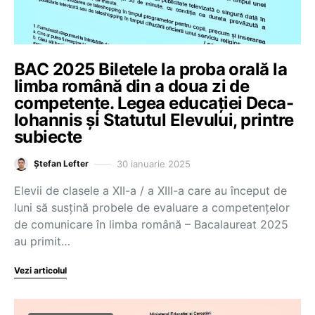
BAC 2025 Biletele la proba orală la
limba română din a doua zi de
competențe. Legea educației Deca-
Iohannis și Statutul Elevului, printre
subiecte
30 ianuarie 2025
Ștefan Lefter
Elevii de clasele a XII-a / a XIII-a care au început de
luni să susțină probele de evaluare a competențelor
de comunicare în limba română – Bacalaureat 2025
au primit…
Vezi articolul