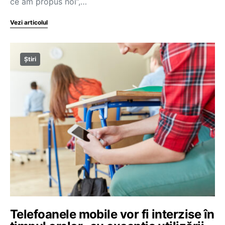
ce am propus noi”,…
Vezi articolul
Știri
Telefoanele mobile vor fi interzise în