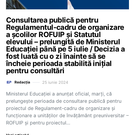
Consultarea publică pentru
Regulamentul-cadru de organizare
a școlilor ROFUIP și Statutul
elevului – prelungită de Ministerul
Educației până pe 5 iulie / Decizia a
fost luată cu o zi înainte să se
încheie perioada stabilită inițial
pentru consultări
25 iunie 2024
Redacția
Ministerul Educației a anunțat oficial, marți, că
prelungește perioada de consultare publică pentru
proiectul de Regulament-cadru de organizare și
funcționare a unităților de învățământ preuniversitar –
ROFUIP și pentru proiectul…