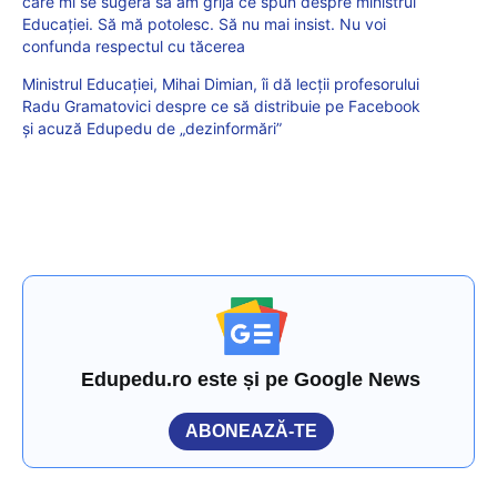
care mi se sugera să am grijă ce spun despre ministrul
Educației. Să mă potolesc. Să nu mai insist. Nu voi
confunda respectul cu tăcerea
Ministrul Educației, Mihai Dimian, îi dă lecții profesorului
Radu Gramatovici despre ce să distribuie pe Facebook
și acuză Edupedu de „dezinformări”
Edupedu.ro este și pe Google News
ABONEAZĂ-TE