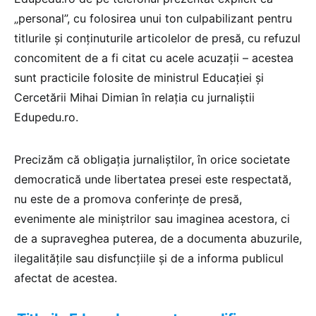
„personal”, cu folosirea unui ton culpabilizant pentru
titlurile și conținuturile articolelor de presă, cu refuzul
concomitent de a fi citat cu acele acuzații – acestea
sunt practicile folosite de ministrul Educației și
Cercetării Mihai Dimian în relația cu jurnaliștii
Edupedu.ro.
Precizăm că obligația jurnaliștilor, în orice societate
democratică unde libertatea presei este respectată,
nu este de a promova conferințe de presă,
evenimente ale miniștrilor sau imaginea acestora, ci
de a supraveghea puterea, de a documenta abuzurile,
ilegalitățile sau disfuncțiile și de a informa publicul
afectat de acestea.