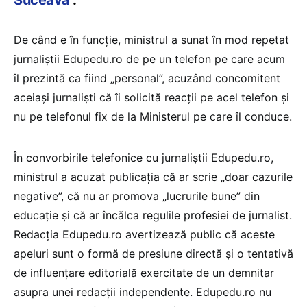
Suceava
”.
De când e în funcție, ministrul a sunat în mod repetat
jurnaliștii Edupedu.ro de pe un telefon pe care acum
îl prezintă ca fiind „personal”, acuzând concomitent
aceiași jurnaliști că îi solicită reacții pe acel telefon și
nu pe telefonul fix de la Ministerul pe care îl conduce.
În convorbirile telefonice cu jurnaliștii Edupedu.ro,
ministrul a acuzat publicația că ar scrie „doar cazurile
negative”, că nu ar promova „lucrurile bune” din
educație și că ar încălca regulile profesiei de jurnalist.
Redacția Edupedu.ro avertizează public că aceste
apeluri sunt o formă de presiune directă și o tentativă
de influențare editorială exercitate de un demnitar
asupra unei redacții independente. Edupedu.ro nu