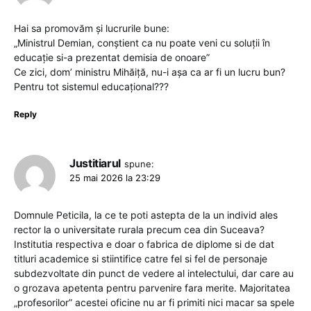
Hai sa promovăm și lucrurile bune:
„Ministrul Demian, conștient ca nu poate veni cu soluții în
educație si-a prezentat demisia de onoare”
Ce zici, dom’ ministru Mihăiță, nu-i așa ca ar fi un lucru bun?
Pentru tot sistemul educațional???
Reply
Justitiarul
spune:
25 mai 2026 la 23:29
Domnule Peticila, la ce te poti astepta de la un individ ales
rector la o universitate rurala precum cea din Suceava?
Institutia respectiva e doar o fabrica de diplome si de dat
titluri academice si stiintifice catre fel si fel de personaje
subdezvoltate din punct de vedere al intelectului, dar care au
o grozava apetenta pentru parvenire fara merite. Majoritatea
„profesorilor” acestei oficine nu ar fi primiti nici macar sa spele