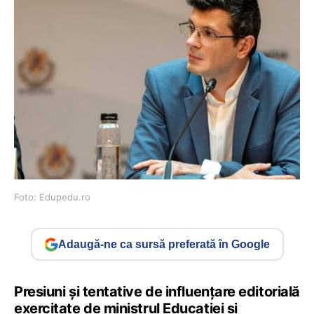
Foto: Edupedu.ro
Adaugă-ne ca sursă preferată în Google
Presiuni și tentative de influențare editorială
exercitate de ministrul Educației și