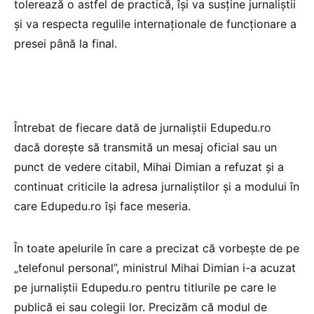
tolerează o astfel de practică, își va susține jurnaliștii
și va respecta regulile internaționale de funcționare a
presei până la final.
Întrebat de fiecare dată de jurnaliștii Edupedu.ro
dacă dorește să transmită un mesaj oficial sau un
punct de vedere citabil, Mihai Dimian a refuzat și a
continuat criticile la adresa jurnaliștilor și a modului în
care Edupedu.ro își face meseria.
În toate apelurile în care a precizat că vorbește de pe
„telefonul personal”, ministrul Mihai Dimian i-a acuzat
pe jurnaliștii Edupedu.ro pentru titlurile pe care le
publică ei sau colegii lor. Precizăm că modul de