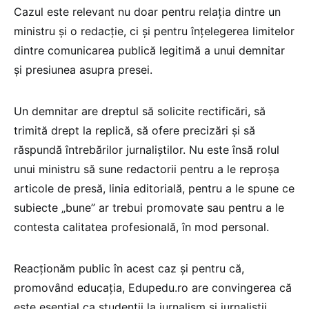
Cazul este relevant nu doar pentru relația dintre un
ministru și o redacție, ci și pentru înțelegerea limitelor
dintre comunicarea publică legitimă a unui demnitar
și presiunea asupra presei.
Un demnitar are dreptul să solicite rectificări, să
trimită drept la replică, să ofere precizări și să
răspundă întrebărilor jurnaliștilor. Nu este însă rolul
unui ministru să sune redactorii pentru a le reproșa
articole de presă, linia editorială, pentru a le spune ce
subiecte „bune” ar trebui promovate sau pentru a le
contesta calitatea profesională, în mod personal.
Reacționăm public în acest caz și pentru că,
promovând educația, Edupedu.ro are convingerea că
este esențial ca studenții la jurnalism și jurnaliștii