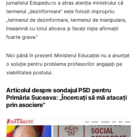
jurnalistul Edupedu.ro a atras atenția ministrului că
termenul „dezinformare” este folosit impropriu:
„termenul de dezinformare, termenul de manipulare,
înseamnă cu totul altceva și faceți niște afirmații
foarte grave.”
Nici până în prezent Ministerul Educației nu a anunțat
o soluție pentru problema profesorilor angajați pe
viabilitatea postului.
Articolul despre sondajul PSD pentru
Primăria Suceava: „Încercați să mă atacați
prin asociere”