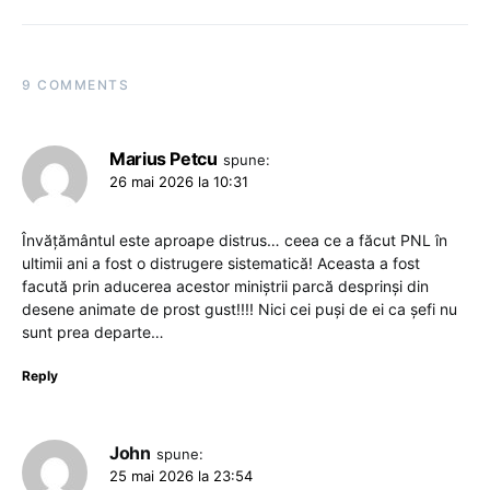
9 COMMENTS
Marius Petcu
spune:
26 mai 2026 la 10:31
Învățământul este aproape distrus… ceea ce a făcut PNL în
ultimii ani a fost o distrugere sistematică! Aceasta a fost
facută prin aducerea acestor miniștrii parcă desprinși din
desene animate de prost gust!!!! Nici cei puși de ei ca șefi nu
sunt prea departe…
Reply
John
spune:
25 mai 2026 la 23:54