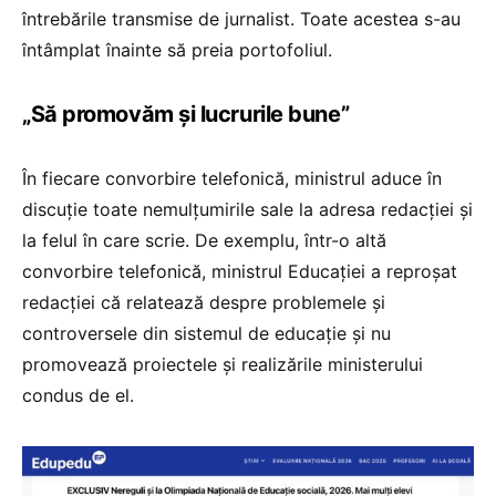
întrebările transmise de jurnalist. Toate acestea s-au
întâmplat înainte să preia portofoliul.
„Să promovăm și lucrurile bune”
În fiecare convorbire telefonică, ministrul aduce în
discuție toate nemulțumirile sale la adresa redacției și
la felul în care scrie. De exemplu, într-o altă
convorbire telefonică, ministrul Educației a reproșat
redacției că relatează despre problemele și
controversele din sistemul de educație și nu
promovează proiectele și realizările ministerului
condus de el.