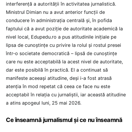
interferență a autorității în activitatea jurnalistică.
Ministrul Dimian nu a avut anterior funcții de
conducere în administrația centrală și, în pofida
faptului că a avut poziție de autoritate academică la
nivel local, Edupedu.ro a pus atitudinile inițiale pe
lipsa de cunoștințe cu privire la rolul și rostul presei
într-o societate democratică – lipsă de cunoștințe
care nu este acceptabilă la acest nivel de autoritate,
dar este posibilă în practică. El a continuat să
manifeste aceeași atitudine, deși i-a fost atrasă
atenția în mod repetat că ceea ce face nu este
acceptabil în relația cu jurnaliștii, iar această atitudine
a atins apogeul luni, 25 mai 2026.
Ce înseamnă jurnalismul și ce nu înseamnă