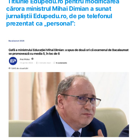
Titlurile Edupedu.ro pentru modificarea
cărora ministrul Mihai Dimian a sunat
jurnaliștii Edupedu.ro, de pe telefonul
prezentat ca „personal”: