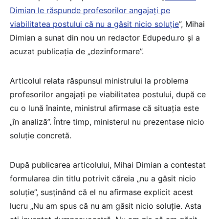
Dimian le răspunde profesorilor angajați pe
viabilitatea postului că nu a găsit nicio soluție
”, Mihai
Dimian a sunat din nou un redactor Edupedu.ro și a
acuzat publicația de „dezinformare”.
Articolul relata răspunsul ministrului la problema
profesorilor angajați pe viabilitatea postului, după ce
cu o lună înainte, ministrul afirmase că situația este
„în analiză”. Între timp, ministerul nu prezentase nicio
soluție concretă.
După publicarea articolului, Mihai Dimian a contestat
formularea din titlu potrivit căreia „nu a găsit nicio
soluție”, susținând că el nu afirmase explicit acest
lucru „Nu am spus că nu am găsit nicio soluție. Asta