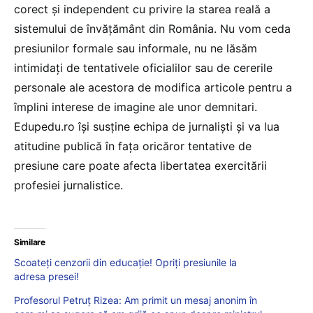
corect și independent cu privire la starea reală a
sistemului de învățământ din România. Nu vom ceda
presiunilor formale sau informale, nu ne lăsăm
intimidați de tentativele oficialilor sau de cererile
personale ale acestora de modifica articole pentru a
împlini interese de imagine ale unor demnitari.
Edupedu.ro își susține echipa de jurnaliști și va lua
atitudine publică în fața oricăror tentative de
presiune care poate afecta libertatea exercitării
profesiei jurnalistice.
Similare
Scoateți cenzorii din educație! Opriți presiunile la
adresa presei!
Profesorul Petruț Rizea: Am primit un mesaj anonim în