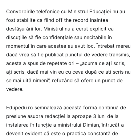
Convorbirile telefonice cu Ministrul Educației nu au
fost stabilite ca fiind off the record înaintea
desfășurării lor. Ministrul nu a cerut explicit ca
discuțiile să fie confidențiale sau necitabile în
momentul în care acestea au avut loc. Întrebat mereu
dacă vrea să fie publicat punctul de vedere transmis,
acesta a spus de repetate ori – „acuma ce ați scris,
ați scris, dacă mai vin eu cu ceva după ce ați scris nu
se mai uită nimeni”, refuzând să ofere un punct de
vedere.
Edupedu.ro semnalează această formă continuă de
presiune asupra redacției la aproape 3 luni de la
instalarea în funcție a ministrului Dimian, întrucât a
devenit evident că este o practică constantă de