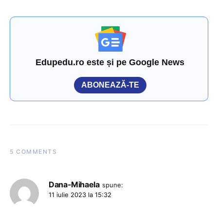
Edupedu.ro este și pe Google News
ABONEAZĂ-TE
5 COMMENTS
Dana-Mihaela
spune:
11 iulie 2023 la 15:32