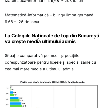
Matematică-informatică: 9,68 – 208 locuri
Matematică-informatică – bilingv limba germană –
9.68 – 26 de locuri
La Colegiile Naționale de top din București
va crește media ultimului admis
Situație comparativă pe medii și pozițiile
corespunzătoare pentru liceele și specializările cu
cea mai mare medie a ultimului admis