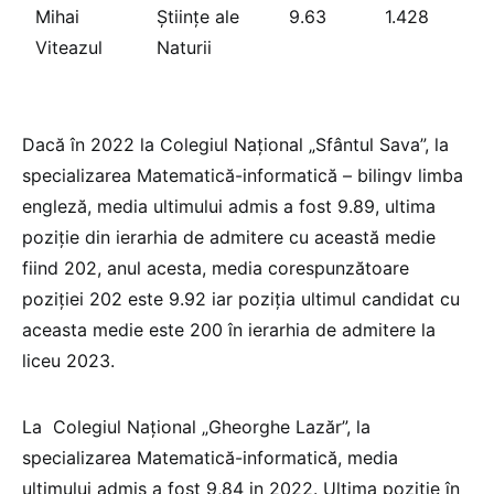
Mihai
Științe ale
9.63
1.428
Viteazul
Naturii
Dacă în 2022 la Colegiul Național „Sfântul Sava”, la
specializarea Matematică-informatică – bilingv limba
engleză, media ultimului admis a fost 9.89, ultima
poziție din ierarhia de admitere cu această medie
fiind 202, anul acesta, media corespunzătoare
poziției 202 este 9.92 iar poziția ultimul candidat cu
aceasta medie este 200 în ierarhia de admitere la
liceu 2023.
La Colegiul Național „Gheorghe Lazăr”, la
specializarea Matematică-informatică, media
ultimului admis a fost 9,84 in 2022. Ultima poziție în