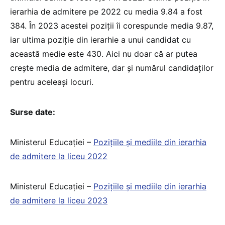
ierarhia de admitere pe 2022 cu media 9.84 a fost
384. În 2023 acestei poziții îi corespunde media 9.87,
iar ultima poziție din ierarhie a unui candidat cu
această medie este 430. Aici nu doar că ar putea
crește media de admitere, dar și numărul candidaților
pentru aceleași locuri.
Surse date:
Ministerul Educației –
Pozițiile și mediile din ierarhia
de admitere la liceu 2022
Ministerul Educației –
Pozițiile și mediile din ierarhia
de admitere la liceu 2023