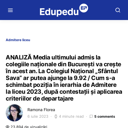
Admitere liceu
ANALIZĂ Media ultimului admis la
colegiile naționale din București va crește
în acest an. La Colegiul Național „Sfântul
Sava” ar putea ajunge la 9.92 / Cum s-a
schimbat poziția în ierarhia de Admitere
la liceu 2023, după contestații și aplicarea
criteriilor de departajare
Ramona Florea
6 iulie 2023
4 minute read
5 comments
23.894 de vizualizări