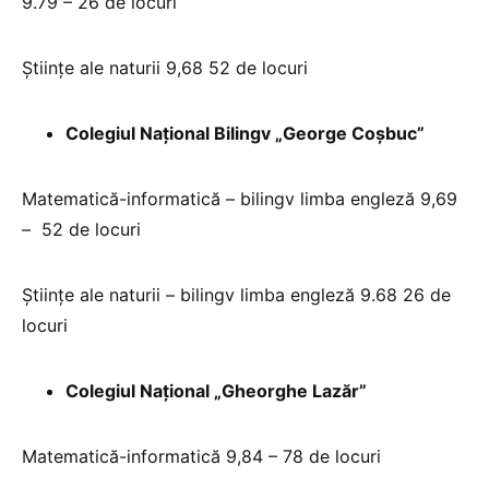
9.79 – 26 de locuri
Ştiinţe ale naturii 9,68 52 de locuri
Colegiul Național Bilingv „George Coșbuc”
Matematică-informatică – bilingv limba engleză 9,69
– 52 de locuri
Ştiinţe ale naturii – bilingv limba engleză 9.68 26 de
locuri
Colegiul Național „Gheorghe Lazăr”
Matematică-informatică 9,84 – 78 de locuri