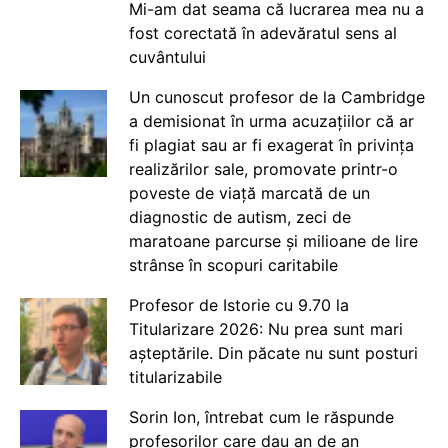
Mi-am dat seama că lucrarea mea nu a
fost corectată în adevăratul sens al
cuvântului
Un cunoscut profesor de la Cambridge
a demisionat în urma acuzațiilor că ar
fi plagiat sau ar fi exagerat în privința
realizărilor sale, promovate printr-o
poveste de viață marcată de un
diagnostic de autism, zeci de
maratoane parcurse și milioane de lire
strânse în scopuri caritabile
Profesor de Istorie cu 9.70 la
Titularizare 2026: Nu prea sunt mari
așteptările. Din păcate nu sunt posturi
titularizabile
Sorin Ion, întrebat cum le răspunde
profesorilor care dau an de an