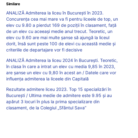
Similare
ANALIZĂ Admiterea la liceu în București în 2023.
Concurența cea mai mare va fi pentru liceele de top, un
elev cu 9.80 a pierdut 169 de poziții în clasament, față
de un elev cu aceeași medie anul trecut. Teoretic, un
elev cu 9.60 are mai multe șanse să ajungă la liceul
dorit, însă sunt peste 100 de elevi cu această medie și
criteriile de departajare vor fi decisive
ANALIZĂ Admiterea la liceu 2024 în București. Teoretic,
în clasa în care a intrat un elev cu media 9,85 în 2023,
are șanse un elev cu 9,80 în acest an / Datele care vor
influența admiterea la liceele din Capitală
Rezultate admitere liceu 2023. Top 15 specializări în
București / Ultima medie de admitere este 9.95 și au
apărut 3 locuri în plus la prima specializare din
clasament, de la Colegiul „Sfântul Sava”