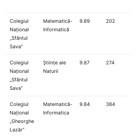
Colegiul
Matematică-
9.89
202
Național
Informatică
„Sfântul
Sava”
Colegiul
Științe ale
9.87
274
Național
Naturii
„Sfântul
Sava”
Colegiul
Matematică-
9.84
384
Național
Informatica
„Gheorghe
Lazăr”