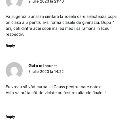
9 iulie 2023 la 21:40
Va sugerez o analiza similara la liceele care selecteaza copiii
on clasa a 5 pentru a-si forma clasele de gimnaziu. Dupa 4
ani, cati dintre acei copii mai au medii sa ramana in liceul
respectiv.
Reply
Gabriel
spune:
8 iulie 2023 la 14:22
Eu vreau să văd curba lui Gauss pentru toate notele.
Asta va arăta cât de viciate au fost rezultatele finale!!!
Reply