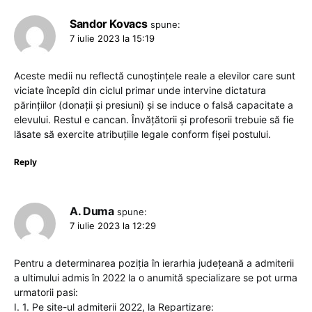
Sandor Kovacs
spune:
7 iulie 2023 la 15:19
Aceste medii nu reflectă cunoștințele reale a elevilor care sunt
viciate începîd din ciclul primar unde intervine dictatura
părințiilor (donații și presiuni) și se induce o falsă capacitate a
elevului. Restul e cancan. Învățătorii și profesorii trebuie să fie
lăsate să exercite atribuțiile legale conform fișei postului.
Reply
A. Duma
spune:
7 iulie 2023 la 12:29
Pentru a determinarea poziția în ierarhia județeană a admiterii
a ultimului admis în 2022 la o anumită specializare se pot urma
urmatorii pasi:
I. 1. Pe site-ul admiterii 2022, la Repartizare: