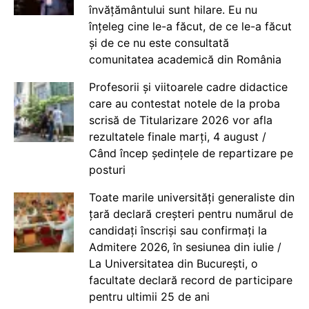
învățământului sunt hilare. Eu nu
înțeleg cine le-a făcut, de ce le-a făcut
și de ce nu este consultată
comunitatea academică din România
Profesorii și viitoarele cadre didactice
care au contestat notele de la proba
scrisă de Titularizare 2026 vor afla
rezultatele finale marți, 4 august /
Când încep ședințele de repartizare pe
posturi
Toate marile universități generaliste din
țară declară creșteri pentru numărul de
candidați înscriși sau confirmați la
Admitere 2026, în sesiunea din iulie /
La Universitatea din București, o
facultate declară record de participare
pentru ultimii 25 de ani