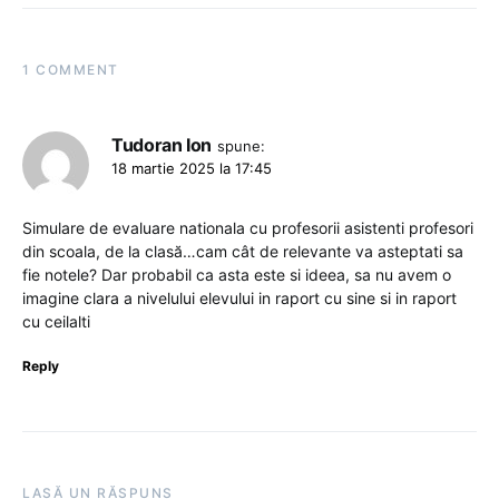
1 COMMENT
Tudoran Ion
spune:
18 martie 2025 la 17:45
Simulare de evaluare nationala cu profesorii asistenti profesori
din scoala, de la clasă…cam cât de relevante va asteptati sa
fie notele? Dar probabil ca asta este si ideea, sa nu avem o
imagine clara a nivelului elevului in raport cu sine si in raport
cu ceilalti
Reply
LASĂ UN RĂSPUNS