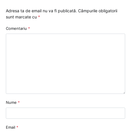
Adresa ta de email nu va fi publicată.
Câmpurile obligatorii
sunt marcate cu
*
Comentariu
*
Nume
*
Email
*