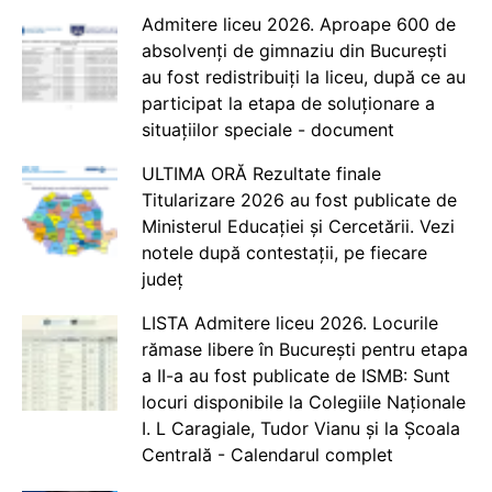
Admitere liceu 2026. Aproape 600 de
absolvenți de gimnaziu din București
au fost redistribuiți la liceu, după ce au
participat la etapa de soluționare a
situațiilor speciale - document
ULTIMA ORĂ Rezultate finale
Titularizare 2026 au fost publicate de
Ministerul Educației și Cercetării. Vezi
notele după contestații, pe fiecare
județ
LISTA Admitere liceu 2026. Locurile
rămase libere în București pentru etapa
a II-a au fost publicate de ISMB: Sunt
locuri disponibile la Colegiile Naționale
I. L Caragiale, Tudor Vianu și la Școala
Centrală - Calendarul complet