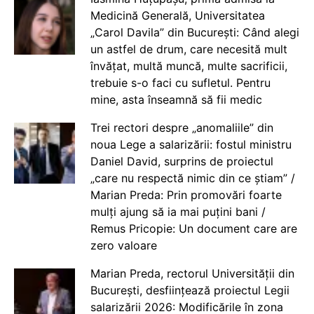
Medicină Generală, Universitatea
„Carol Davila” din București: Când alegi
un astfel de drum, care necesită mult
învățat, multă muncă, multe sacrificii,
trebuie s-o faci cu sufletul. Pentru
mine, asta înseamnă să fii medic
Trei rectori despre „anomaliile” din
noua Lege a salarizării: fostul ministru
Daniel David, surprins de proiectul
„care nu respectă nimic din ce știam” /
Marian Preda: Prin promovări foarte
mulți ajung să ia mai puțini bani /
Remus Pricopie: Un document care are
zero valoare
Marian Preda, rectorul Universității din
București, desființează proiectul Legii
salarizării 2026: Modificările în zona