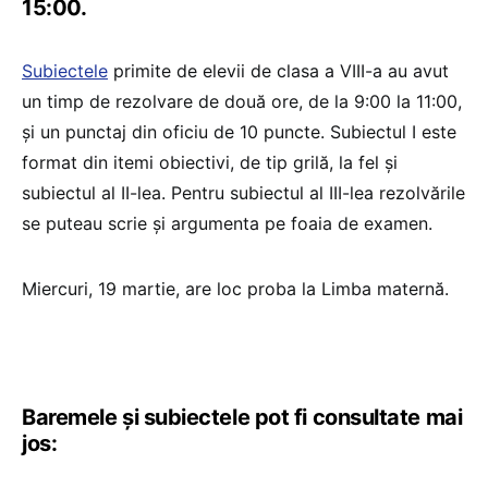
15:00.
Subiectele
primite de elevii de clasa a VIII-a au avut
un timp de rezolvare de două ore, de la 9:00 la 11:00,
și un punctaj din oficiu de 10 puncte. Subiectul I este
format din itemi obiectivi, de tip grilă, la fel și
subiectul al II-lea. Pentru subiectul al III-lea rezolvările
se puteau scrie și argumenta pe foaia de examen.
Miercuri, 19 martie, are loc proba la Limba maternă.
Baremele și subiectele pot fi consultate mai
jos: