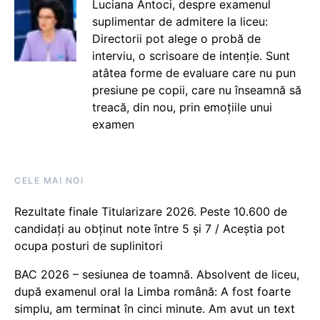
Luciana Antoci, despre examenul
suplimentar de admitere la liceu:
Directorii pot alege o probă de
interviu, o scrisoare de intenție. Sunt
atâtea forme de evaluare care nu pun
presiune pe copii, care nu înseamnă să
treacă, din nou, prin emoțiile unui
examen
CELE MAI NOI
Rezultate finale Titularizare 2026. Peste 10.600 de
candidați au obținut note între 5 și 7 / Aceștia pot
ocupa posturi de suplinitori
BAC 2026 – sesiunea de toamnă. Absolvent de liceu,
după examenul oral la Limba română: A fost foarte
simplu, am terminat în cinci minute. Am avut un text