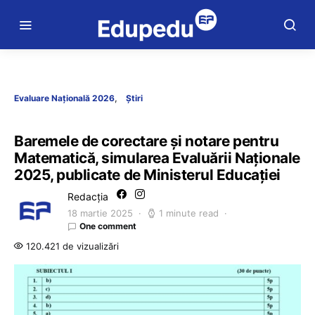
Evaluare Națională 2026
Știri
Baremele de corectare și notare pentru
Matematică, simularea Evaluării Naționale
2025, publicate de Ministerul Educației
Redacția
18 martie 2025
1 minute read
One comment
120.421 de vizualizări