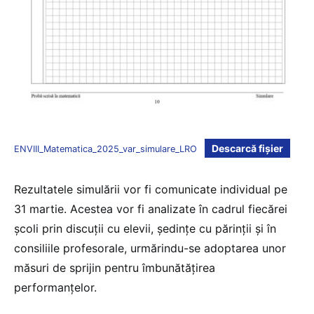
Descarcă fișier
ENVIII_Matematica_2025_var_simulare_LRO
Rezultatele simulării vor fi comunicate individual pe
31 martie. Acestea vor fi analizate în cadrul fiecărei
școli prin discuții cu elevii, ședințe cu părinții și în
consiliile profesorale, urmărindu-se adoptarea unor
măsuri de sprijin pentru îmbunătățirea
performanțelor.