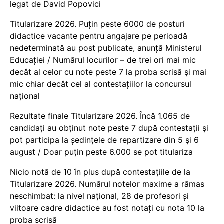
legat de David Popovici
Titularizare 2026. Puțin peste 6000 de posturi
didactice vacante pentru angajare pe perioadă
nedeterminată au post publicate, anunță Ministerul
Educației / Numărul locurilor – de trei ori mai mic
decât al celor cu note peste 7 la proba scrisă și mai
mic chiar decât cel al contestațiilor la concursul
național
Rezultate finale Titularizare 2026. Încă 1.065 de
candidați au obținut note peste 7 după contestații și
pot participa la ședințele de repartizare din 5 și 6
august / Doar puțin peste 6.000 se pot titulariza
Nicio notă de 10 în plus după contestațiile de la
Titularizare 2026. Numărul notelor maxime a rămas
neschimbat: la nivel național, 28 de profesori și
viitoare cadre didactice au fost notați cu nota 10 la
proba scrisă