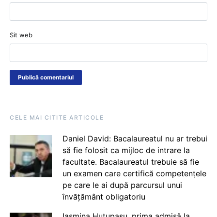
Sit web
CELE MAI CITITE ARTICOLE
Daniel David: Bacalaureatul nu ar trebui
să fie folosit ca mijloc de intrare la
facultate. Bacalaureatul trebuie să fie
un examen care certifică competențele
pe care le ai după parcursul unui
învățământ obligatoriu
Iasmina Huțupașu, prima admisă la