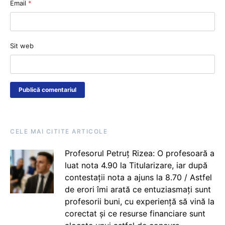
Email
*
Sit web
CELE MAI CITITE ARTICOLE
Profesorul Petruț Rizea: O profesoară a
luat nota 4.90 la Titularizare, iar după
contestații nota a ajuns la 8.70 / Astfel
de erori îmi arată ce entuziasmați sunt
profesorii buni, cu experiență să vină la
corectat și ce resurse financiare sunt