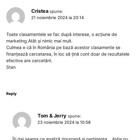
Cristea
spune:
21 noiembrie 2024 la 20:14
Toate clasamentele se fac după interese, o acțiune de
marketing.Atât și nimic mai mult.
Culmea e că în România pe bază acestor clasamente se
finanțează cercetarea, în loc să țină cont doar de rezultatele
efective are cercetării.
Stan
Reply
Tom & Jerry
spune:
23 noiembrie 2024 la 10:58
Îți dai seama ce analiză riguroasă și pertinenta… ăștia nu