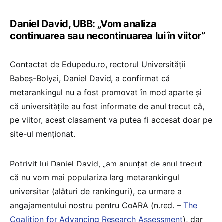
Daniel David, UBB: „Vom analiza
continuarea sau necontinuarea lui în viitor”
Contactat de Edupedu.ro, rectorul Universității
Babeș-Bolyai, Daniel David, a confirmat că
metarankingul nu a fost promovat în mod aparte și
că universitățile au fost informate de anul trecut că,
pe viitor, acest clasament va putea fi accesat doar pe
site-ul menționat.
Potrivit lui Daniel David, „am anunțat de anul trecut
că nu vom mai populariza larg metarankingul
universitar (alături de rankinguri), ca urmare a
angajamentului nostru pentru CoARA (n.red. –
The
Coalition for Advancing Research Assessment
), dar