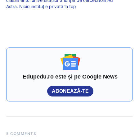
clasamentul universităților anunțat de cercetătorii Ad
Astra. Nicio instituție privată în top
Edupedu.ro este și pe Google News
ABONEAZĂ-TE
5 COMMENTS