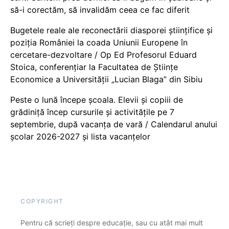
să-i corectăm, să invalidăm ceea ce fac diferit
Bugetele reale ale reconectării diasporei științifice și
poziția României la coada Uniunii Europene în
cercetare-dezvoltare / Op Ed Profesorul Eduard
Stoica, conferențiar la Facultatea de Științe
Economice a Universității „Lucian Blaga” din Sibiu
Peste o lună începe școala. Elevii și copiii de
grădiniță încep cursurile și activitățile pe 7
septembrie, după vacanța de vară / Calendarul anului
școlar 2026-2027 și lista vacanțelor
COPYRIGHT
Pentru că scrieți despre educație, sau cu atât mai mult