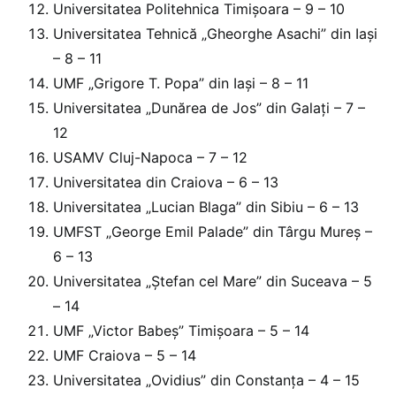
Universitatea Politehnica Timișoara – 9 – 10
Universitatea Tehnică „Gheorghe Asachi” din Iași
– 8 – 11
UMF „Grigore T. Popa” din Iași – 8 – 11
Universitatea „Dunărea de Jos” din Galați – 7 –
12
USAMV Cluj-Napoca – 7 – 12
Universitatea din Craiova – 6 – 13
Universitatea „Lucian Blaga” din Sibiu – 6 – 13
UMFST „George Emil Palade” din Târgu Mureș –
6 – 13
Universitatea „Ștefan cel Mare” din Suceava – 5
– 14
UMF „Victor Babeș” Timișoara – 5 – 14
UMF Craiova – 5 – 14
Universitatea „Ovidius” din Constanța – 4 – 15