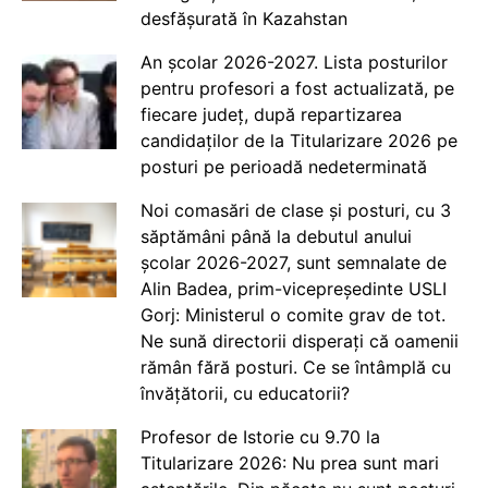
desfășurată în Kazahstan
An școlar 2026-2027. Lista posturilor
pentru profesori a fost actualizată, pe
fiecare județ, după repartizarea
candidaților de la Titularizare 2026 pe
posturi pe perioadă nedeterminată
Noi comasări de clase și posturi, cu 3
săptămâni până la debutul anului
școlar 2026-2027, sunt semnalate de
Alin Badea, prim-vicepreședinte USLI
Gorj: Ministerul o comite grav de tot.
Ne sună directorii disperați că oamenii
rămân fără posturi. Ce se întâmplă cu
învățătorii, cu educatorii?
Profesor de Istorie cu 9.70 la
Titularizare 2026: Nu prea sunt mari