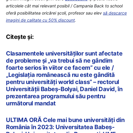
articolele cât mai relevant posibil / Campania Back to school
oferă posibilitatea oricărei școli, profesor sau elev
să descarce
imagini de calitate cu 50% discount
.
Citește și:
Clasamentele universităților sunt afectate
de probleme și „va trebui să ne gândim
foarte serios în viitor ce facem” cu ele /
„Legislația românească nu este gândită
pentru universități world class” – rectorul
Universității Babeș-Bolyai, Daniel David, în
prezentarea programului său pentru
următorul mandat
ULTIMA ORĂ Cele mai bune universități din
România în 2023: Universitatea Babeș-