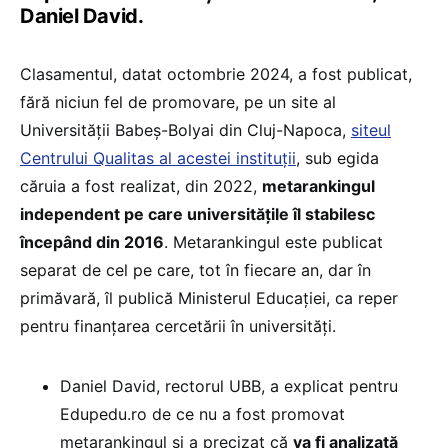
Daniel David.
Clasamentul, datat octombrie 2024, a fost publicat,
fără niciun fel de promovare, pe un site al
Universității Babeș-Bolyai din Cluj-Napoca,
siteul
Centrului Qualitas al acestei instituții
, sub egida
căruia a fost realizat, din 2022,
metarankingul
independent pe care universitățile îl stabilesc
începând din 2016
. Metarankingul este publicat
separat de cel pe care, tot în fiecare an, dar în
primăvară, îl publică Ministerul Educației, ca reper
pentru finanțarea cercetării în universități.
Daniel David, rectorul UBB, a explicat pentru
Edupedu.ro de ce nu a fost promovat
metarankingul și a precizat că
va fi analizată