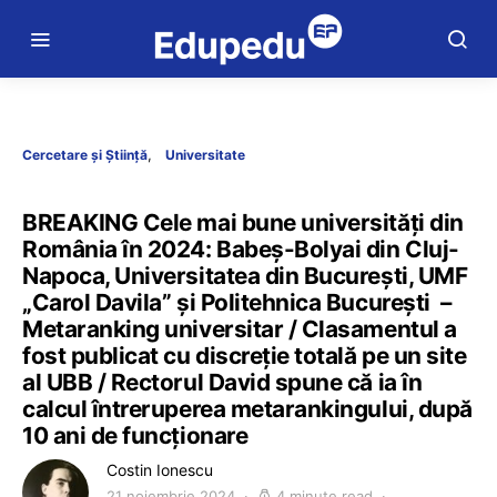
Cercetare și Știință
Universitate
BREAKING Cele mai bune universități din
România în 2024: Babeș-Bolyai din Cluj-
Napoca, Universitatea din București, UMF
„Carol Davila” și Politehnica București –
Metaranking universitar / Clasamentul a
fost publicat cu discreție totală pe un site
al UBB / Rectorul David spune că ia în
calcul întreruperea metarankingului, după
10 ani de funcționare
Costin Ionescu
21 noiembrie 2024
4 minute read