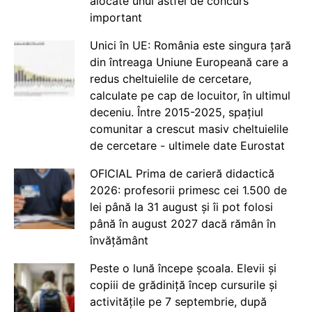
alocate unui astfel de concurs
important
Unici în UE: România este singura țară
din întreaga Uniune Europeană care a
redus cheltuielile de cercetare,
calculate pe cap de locuitor, în ultimul
deceniu. Între 2015-2025, spațiul
comunitar a crescut masiv cheltuielile
de cercetare - ultimele date Eurostat
OFICIAL Prima de carieră didactică
2026: profesorii primesc cei 1.500 de
lei până la 31 august și îi pot folosi
până în august 2027 dacă rămân în
învățământ
Peste o lună începe școala. Elevii și
copiii de grădiniță încep cursurile și
activitățile pe 7 septembrie, după