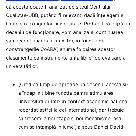
că acesta poate fi analizat pe siteul Centrului
Qualutas-UBB, putând fi relevant, dacă înțelegem și
limitele rankingurilor universitare. Probabil că după un
deceniu de funcționare, vom analiza și continuarea
sau necontinuarea lui in viitor, în funcție de
constrângerile CoARA”, anume folosirea acestor
clasamente ca instrumente „infailibile” de evaluare a
universităților.
„Cred că timp de aproape un deceniu acesta și-
a îndeplinit bine funcția pentru stimularea
universităților într-un context academic național,
racordat astfel la cel internațional, dar trebuie
să trecem la noi etape și noi mecanisme, așa
cum se întamplă in lume”, a spus Daniel David