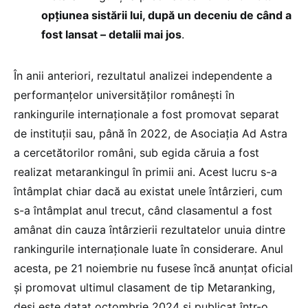
opțiunea sistării lui, după un deceniu de când a
fost lansat – detalii mai jos
.
În anii anteriori, rezultatul analizei independente a
performanțelor universităților românești în
rankingurile internaționale a fost promovat separat
de instituții sau, până în 2022, de Asociația Ad Astra
a cercetătorilor români, sub egida căruia a fost
realizat metarankingul în primii ani. Acest lucru s-a
întâmplat chiar dacă au existat unele întârzieri, cum
s-a întâmplat anul trecut, când clasamentul a fost
amânat din cauza întârzierii rezultatelor unuia dintre
rankingurile internaționale luate în considerare. Anul
acesta, pe 21 noiembrie nu fusese încă anunțat oficial
și promovat ultimul clasament de tip Metaranking,
deși este datat octombrie 2024 și publicat într-o