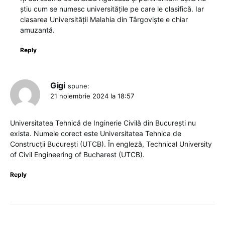
știu cum se numesc universitățile pe care le clasifică. Iar
clasarea Universității Malahia din Târgoviște e chiar
amuzantă.
Reply
Gigi
spune:
21 noiembrie 2024 la 18:57
Universitatea Tehnică de Inginerie Civilă din București nu
exista. Numele corect este Universitatea Tehnica de
Construcții București (UTCB). În engleză, Technical University
of Civil Engineering of Bucharest (UTCB).
Reply