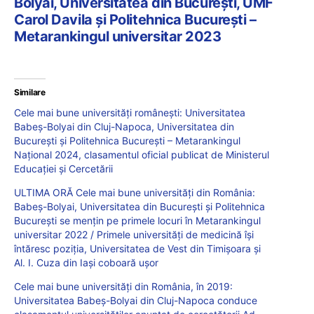
Bolyai, Universitatea din București, UMF
Carol Davila și Politehnica București –
Metarankingul universitar 2023
Similare
Cele mai bune universități românești: Universitatea
Babeș-Bolyai din Cluj-Napoca, Universitatea din
București și Politehnica București – Metarankingul
Național 2024, clasamentul oficial publicat de Ministerul
Educației și Cercetării
ULTIMA ORĂ Cele mai bune universități din România:
Babeș-Bolyai, Universitatea din București și Politehnica
București se mențin pe primele locuri în Metarankingul
universitar 2022 / Primele universități de medicină își
întăresc poziția, Universitatea de Vest din Timișoara și
Al. I. Cuza din Iași coboară ușor
Cele mai bune universități din România, în 2019:
Universitatea Babeș-Bolyai din Cluj-Napoca conduce