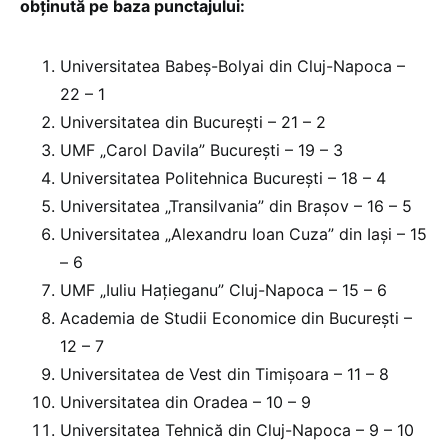
obținută pe baza punctajului:
Universitatea Babeș-Bolyai din Cluj-Napoca –
22 – 1
Universitatea din București – 21 – 2
UMF „Carol Davila” București – 19 – 3
Universitatea Politehnica București – 18 – 4
Universitatea „Transilvania” din Brașov – 16 – 5
Universitatea „Alexandru Ioan Cuza” din Iași – 15
– 6
UMF „Iuliu Hațieganu” Cluj-Napoca – 15 – 6
Academia de Studii Economice din București –
12 – 7
Universitatea de Vest din Timișoara – 11 – 8
Universitatea din Oradea – 10 – 9
Universitatea Tehnică din Cluj-Napoca – 9 – 10