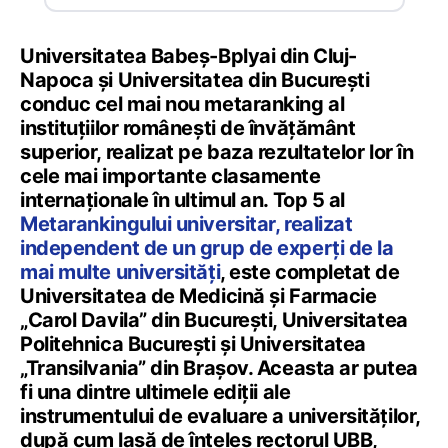
Universitatea Babeș-Bplyai din Cluj-
Napoca și Universitatea din București
conduc cel mai nou metaranking al
instituțiilor românești de învățământ
superior, realizat pe baza rezultatelor lor în
cele mai importante clasamente
internaționale în ultimul an. Top 5 al
Metarankingului universitar, realizat
independent de un grup de experți de la
mai multe universități
, este completat de
Universitatea de Medicină și Farmacie
„Carol Davila” din București, Universitatea
Politehnica București și Universitatea
„Transilvania” din Brașov. Aceasta ar putea
fi una dintre ultimele ediții ale
instrumentului de evaluare a universităților,
după cum lasă de înțeles rectorul UBB,