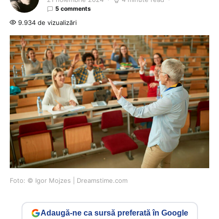
5 comments
9.934 de vizualizări
Foto: © Igor Mojzes | Dreamstime.com
Adaugă-ne ca sursă preferată în Google