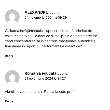
ALEXANDRU
spune:
24 noiembrie 2024 la 09:39
Calitatea învățământului superior este dată,prioritar,de
calitatea activității didactice și mai puțin de cercetare! Pe
când concentrarea sa în centrele tradiționale puternice și
finanțarea în raport cu performanțele didactice?
Reply
Romania educata
spune:
21 noiembrie 2024 la 21:27
Aiureli. Invatamantul din RomanIa este praf…
Reply