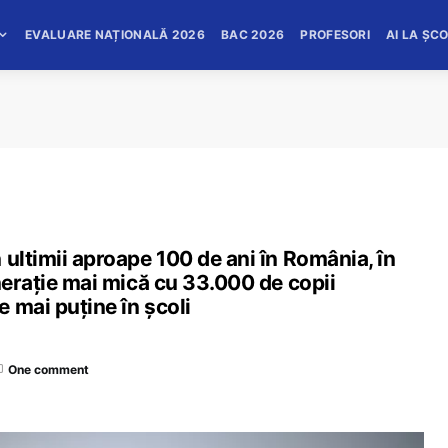
EVALUARE NAȚIONALĂ 2026
BAC 2026
PROFESORI
AI LA ȘC
 ultimii aproape 100 de ani în România, în
enerație mai mică cu 33.000 de copii
 mai puține în școli
One comment