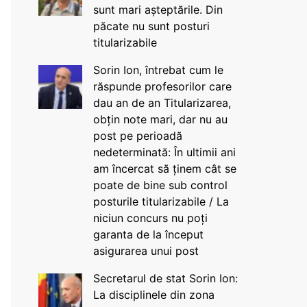
sunt mari așteptările. Din
păcate nu sunt posturi
titularizabile
Sorin Ion, întrebat cum le
răspunde profesorilor care
dau an de an Titularizarea,
obțin note mari, dar nu au
post pe perioadă
nedeterminată: În ultimii ani
am încercat să ținem cât se
poate de bine sub control
posturile titularizabile / La
niciun concurs nu poți
garanta de la început
asigurarea unui post
Secretarul de stat Sorin Ion:
La disciplinele din zona