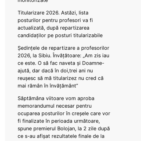
monitorizate
Titularizare 2026. Astăzi, lista
posturilor pentru profesori va fi
actualizată, după repartizarea
candidaților pe posturi titularizabile
Ședințele de repartizare a profesorilor
2026, la Sibiu. Învățătoare: „Am zis iau
ce este. O să fac naveta și Doamne-
ajută, dar dacă în doi,trei ani nu
reușesc să mă titularizez nu cred că
mai rămân în învățământ”
Săptămâna viitoare vom aproba
memorandumul necesar pentru
ocuparea posturilor în creșele care vor
fi finalizate în perioada următoare,
spune premierul Bolojan, la 2 zile după
ce s-au afișat rezultatele finale de la