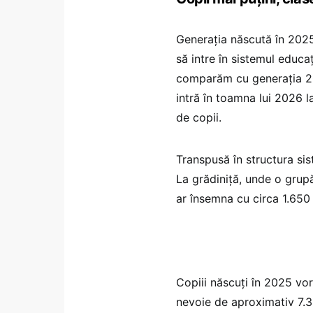
Generația născută în 2025
să intre în sistemul educa
comparăm cu generația 20
intră în toamna lui 2026 
de copii.
Transpusă în structura si
La grădiniță, unde o grup
ar însemna cu circa 1.650
Copiii născuți în 2025 vor
nevoie de aproximativ 7.