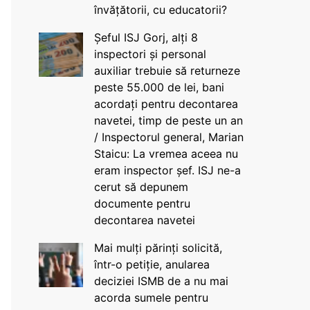
învățătorii, cu educatorii?
Șeful ISJ Gorj, alți 8
inspectori și personal
auxiliar trebuie să returneze
peste 55.000 de lei, bani
acordați pentru decontarea
navetei, timp de peste un an
/ Inspectorul general, Marian
Staicu: La vremea aceea nu
eram inspector șef. ISJ ne-a
cerut să depunem
documente pentru
decontarea navetei
Mai mulți părinți solicită,
într-o petiție, anularea
deciziei ISMB de a nu mai
acorda sumele pentru