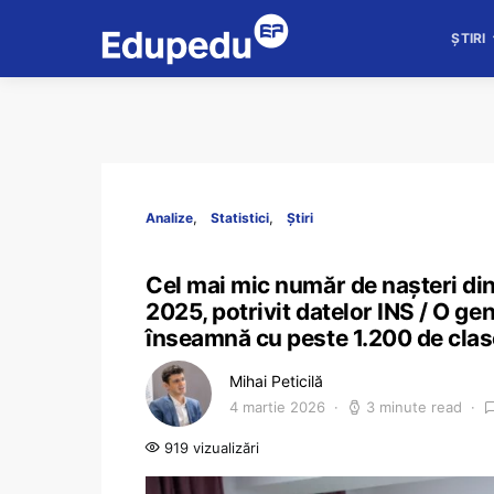
ȘTIRI
Analize
Statistici
Știri
Cel mai mic număr de nașteri din
2025, potrivit datelor INS / O g
înseamnă cu peste 1.200 de clase
Mihai Peticilă
4 martie 2026
3 minute read
919 vizualizări