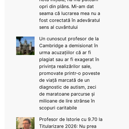
opri din plâns. Mi-am dat
seama că lucrarea mea nu a
fost corectată în adevăratul
sens al cuvântului
Un cunoscut profesor de la
Cambridge a demisionat în
urma acuzațiilor că ar fi
plagiat sau ar fi exagerat în
privința realizărilor sale,
promovate printr-o poveste
de viață marcată de un
diagnostic de autism, zeci
de maratoane parcurse și
milioane de lire strânse în
scopuri caritabile
Profesor de Istorie cu 9.70 la
Titularizare 2026: Nu prea