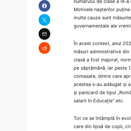
numărului de clase a IX-a
Motivele nașterilor puține 
multe cauze sunt măsurile l
guvernamentale ale vremii
În acest context, anul 202
măsuri administrative din 
clasă a fost majorat, nor
pe săptămână, iar peste 1
comasate, dintre care apr
acestea s-au adăugat și a
și panicard de tipul „Rom
salarii în Educație” etc.
Tot ce se întâmplă în evol
care din lipsă de copii, c