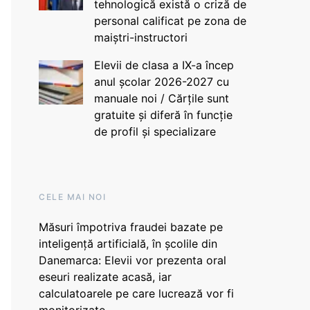
tehnologică există o criză de
personal calificat pe zona de
maiștri-instructori
Elevii de clasa a IX-a încep
anul școlar 2026-2027 cu
manuale noi / Cărțile sunt
gratuite și diferă în funcție
de profil și specializare
CELE MAI NOI
Măsuri împotriva fraudei bazate pe
inteligență artificială, în școlile din
Danemarca: Elevii vor prezenta oral
eseuri realizate acasă, iar
calculatoarele pe care lucrează vor fi