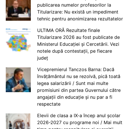
publicarea numelor profesorilor la
Titularizare: Nu există un impediment
tehnic pentru anonimizarea rezultatelor
ULTIMA ORĂ Rezultate finale
Titularizare 2026 au fost publicate de
Ministerul Educației și Cercetării. Vezi
notele după contestații, pe fiecare
județ
Vicepremierul Tanczos Barna: Dacă
învățământul nu se rezolvă, pică toată
legea salarizării / Sunt mai multe
promisiuni din partea Guvernului către
angajații din educație și nu par a fi
respectate
Elevii de clasa a IX-a încep anul școlar
2026-2027 cu programe noi / Mai mult