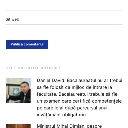
Sit web
CELE MAI CITITE ARTICOLE
Daniel David: Bacalaureatul nu ar trebui
să fie folosit ca mijloc de intrare la
facultate. Bacalaureatul trebuie să fie
un examen care certifică competențele
pe care le ai după parcursul unui
învățământ obligatoriu
Ministrul Mihai Dimian, despre