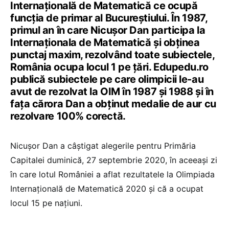
Internațională de Matematică ce ocupă
funcția de primar al Bucureștiului. În 1987,
primul an în care Nicușor Dan participa la
Internaționala de Matematică și obținea
punctaj maxim, rezolvând toate subiectele,
România ocupa locul 1 pe țări. Edupedu.ro
publică subiectele pe care olimpicii le-au
avut de rezolvat la OIM în 1987 și 1988 și în
fața cărora Dan a obținut medalie de aur cu
rezolvare 100% corectă.
Nicușor Dan a câștigat alegerile pentru Primăria
Capitalei duminică, 27 septembrie 2020, în aceeași zi
în care lotul României a aflat rezultatele la Olimpiada
Internațională de Matematică 2020 și că a ocupat
locul 15 pe națiuni.