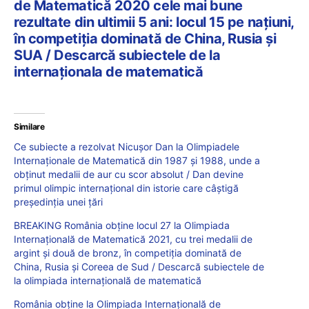
de Matematică 2020 cele mai bune
rezultate din ultimii 5 ani: locul 15 pe națiuni,
în competiția dominată de China, Rusia și
SUA / Descarcă subiectele de la
internaționala de matematică
Similare
Ce subiecte a rezolvat Nicușor Dan la Olimpiadele
Internaționale de Matematică din 1987 și 1988, unde a
obținut medalii de aur cu scor absolut / Dan devine
primul olimpic internațional din istorie care câștigă
președinția unei țări
BREAKING România obține locul 27 la Olimpiada
Internațională de Matematică 2021, cu trei medalii de
argint și două de bronz, în competiția dominată de
China, Rusia și Coreea de Sud / Descarcă subiectele de
la olimpiada internațională de matematică
România obține la Olimpiada Internațională de