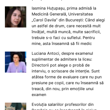
Iasmina Huțupașu, prima admisă la
Medicină Generală, Universitatea
„Carol Davila” din București: Când alegi
un astfel de drum, care necesită mult
învățat, multă muncă, multe sacrificii,
trebuie s-o faci cu sufletul. Pentru
mine, asta înseamnă să fii medic
Luciana Antoci, despre examenul
suplimentar de admitere la liceu:
Directorii pot alege o probă de
interviu, o scrisoare de intenție. Sunt
atâtea forme de evaluare care nu pun
presiune pe copii, care nu înseamnă să
treacă, din nou, prin emoțiile unui
examen
Evoluția salariilor profesorilor din