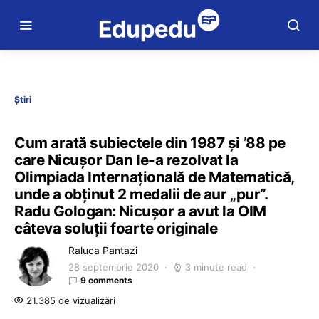
Știri
Cum arată subiectele din 1987 și ’88 pe
care Nicușor Dan le-a rezolvat la
Olimpiada Internațională de Matematică,
unde a obținut 2 medalii de aur „pur”.
Radu Gologan: Nicușor a avut la OIM
câteva soluții foarte originale
Raluca Pantazi
28 septembrie 2020
3 minute read
9 comments
21.385 de vizualizări