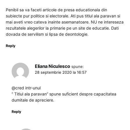
Penibil sa va faceti articole de presa educationala din
subiecte pur politice si electorale. Ati pus titlul ala paravan si
mai aveti vreo cateva inainte asemanatoare. NU ne intereseza
rezultatele alegerilor la primarie pe un site de educatie. Dati
dovada de servilism si lipsa de deontologie.
Reply
Eliana Niculesco
spune:
28 septembrie 2020 la 16:57
@cred intr-unul
” Titlul ala paravan” spune suficient despre capacitatea
dumitale de apreciere.
Reply