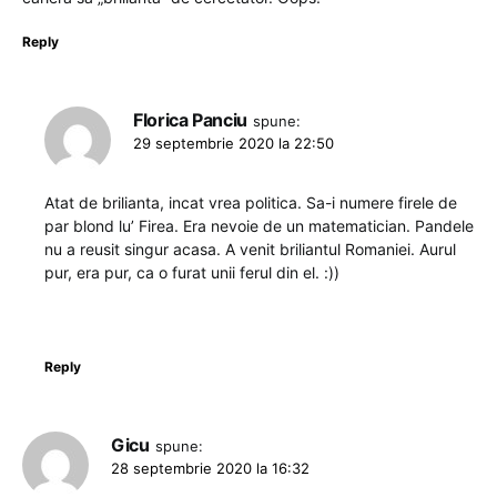
Reply
Florica Panciu
spune:
29 septembrie 2020 la 22:50
Atat de brilianta, incat vrea politica. Sa-i numere firele de
par blond lu’ Firea. Era nevoie de un matematician. Pandele
nu a reusit singur acasa. A venit briliantul Romaniei. Aurul
pur, era pur, ca o furat unii ferul din el. :))
Reply
Gicu
spune:
28 septembrie 2020 la 16:32