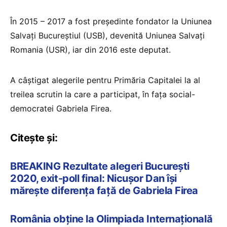
În 2015 – 2017 a fost președinte fondator la Uniunea
Salvați Bucureștiul (USB), devenită Uniunea Salvați
Romania (USR), iar din 2016 este deputat.
A câștigat alegerile pentru Primăria Capitalei la al
treilea scrutin la care a participat, în fața social-
democratei Gabriela Firea.
Citește și:
BREAKING Rezultate alegeri București
2020, exit-poll final: Nicușor Dan își
mărește diferența față de Gabriela Firea
România obține la Olimpiada Internațională