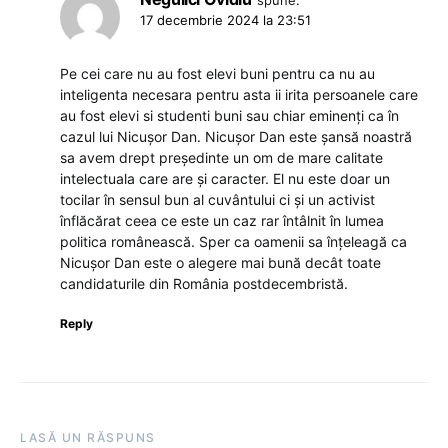
17 decembrie 2024 la 23:51
Pe cei care nu au fost elevi buni pentru ca nu au
inteligenta necesara pentru asta ii irita persoanele care
au fost elevi si studenti buni sau chiar eminenți ca în
cazul lui Nicușor Dan. Nicușor Dan este șansă noastră
sa avem drept președinte un om de mare calitate
intelectuala care are și caracter. El nu este doar un
tocilar în sensul bun al cuvântului ci și un activist
înflăcărat ceea ce este un caz rar întâlnit în lumea
politica românească. Sper ca oamenii sa înțeleagă ca
Nicușor Dan este o alegere mai bună decât toate
candidaturile din România postdecembristă.
Reply
LASĂ UN RĂSPUNS