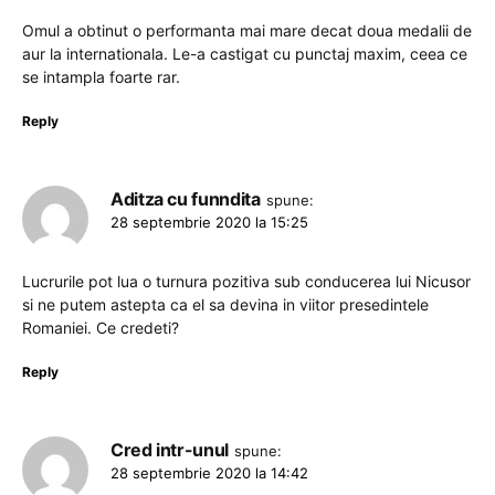
Omul a obtinut o performanta mai mare decat doua medalii de
aur la internationala. Le-a castigat cu punctaj maxim, ceea ce
se intampla foarte rar.
Reply
Aditza cu funndita
spune:
28 septembrie 2020 la 15:25
Lucrurile pot lua o turnura pozitiva sub conducerea lui Nicusor
si ne putem astepta ca el sa devina in viitor presedintele
Romaniei. Ce credeti?
Reply
Cred intr-unul
spune:
28 septembrie 2020 la 14:42