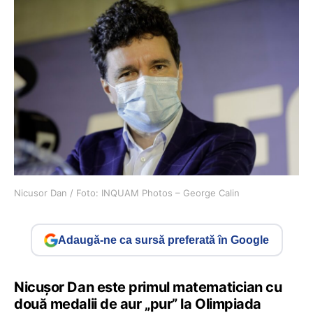
Nicusor Dan / Foto: INQUAM Photos – George Calin
Adaugă-ne ca sursă preferată în Google
Nicușor Dan este primul matematician cu
două medalii de aur „pur” la Olimpiada