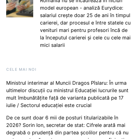
România nu se încadrează în niciun
model european - analiză Eurydice:
salariul crește doar 25 de ani în timpul
carierei, dar procesul e între statele cu
venituri mari pentru profesori încă de
la începutul carierei și cele cu cele mai
mici salarii
CELE MAI NOI
Ministrul interimar al Muncii Dragos Pîslaru: În urma
ultimelor discuții cu ministrul Educației lucrurile sunt
mult îmbunătățite față de varianta publicată pe 17
iulie / Sectorul educației este crucial
De ce sunt doar 6 mii de posturi titularizabile în
2026? Sorin Ion, secretar de stat: Cifrele arată mai
degrabă o prudență din partea școlilor pentru că nu