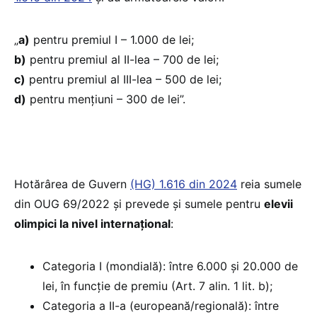
„
a)
pentru premiul I – 1.000 de lei;
b)
pentru premiul al II-lea – 700 de lei;
c)
pentru premiul al III-lea – 500 de lei;
d)
pentru mențiuni – 300 de lei”.
Hotărârea de Guvern
(HG) 1.616 din 2024
reia sumele
din OUG 69/2022 și prevede și sumele pentru
elevii
olimpici la nivel internațional
:
Categoria I (mondială): între 6.000 și 20.000 de
lei, în funcție de premiu (Art. 7 alin. 1 lit. b);
Categoria a II-a (europeană/regională): între