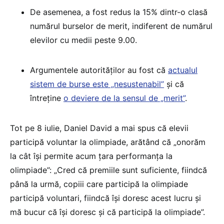
De asemenea, a fost redus la 15% dintr-o clasă
numărul burselor de merit, indiferent de numărul
elevilor cu medii peste 9.00.
Argumentele autorităților au fost că
actualul
sistem de burse este „nesustenabil”
și că
întreține
o deviere de la sensul de „merit”
.
Tot pe 8 iulie, Daniel David a mai spus că elevii
participă voluntar la olimpiade, arătând că „onorăm
la cât își permite acum țara performanța la
olimpiade”: „Cred că premiile sunt suficiente, fiindcă
până la urmă, copiii care participă la olimpiade
participă voluntari, fiindcă își doresc acest lucru și
mă bucur că își doresc și că participă la olimpiade”.