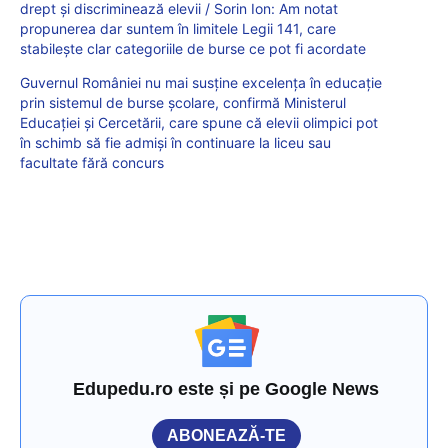
drept și discriminează elevii / Sorin Ion: Am notat
propunerea dar suntem în limitele Legii 141, care
stabilește clar categoriile de burse ce pot fi acordate
Guvernul României nu mai susține excelența în educație
prin sistemul de burse școlare, confirmă Ministerul
Educației și Cercetării, care spune că elevii olimpici pot
în schimb să fie admiși în continuare la liceu sau
facultate fără concurs
Edupedu.ro este și pe Google News
ABONEAZĂ-TE