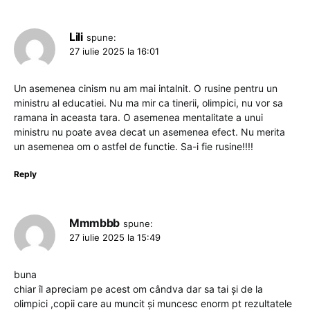
Lili
spune:
27 iulie 2025 la 16:01
Un asemenea cinism nu am mai intalnit. O rusine pentru un
ministru al educatiei. Nu ma mir ca tinerii, olimpici, nu vor sa
ramana in aceasta tara. O asemenea mentalitate a unui
ministru nu poate avea decat un asemenea efect. Nu merita
un asemenea om o astfel de functie. Sa-i fie rusine!!!!
Reply
Mmmbbb
spune:
27 iulie 2025 la 15:49
buna
chiar îl apreciam pe acest om cândva dar sa tai și de la
olimpici ,copii care au muncit și muncesc enorm pt rezultatele