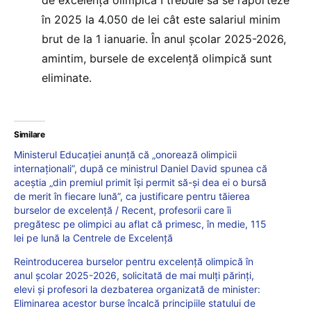
în 2025 la 4.050 de lei cât este salariul minim
brut de la 1 ianuarie. În anul școlar 2025-2026,
amintim, bursele de excelență olimpică sunt
eliminate.
Similare
Ministerul Educației anunță că „onorează olimpicii
internaționali”, după ce ministrul Daniel David spunea că
aceștia „din premiul primit își permit să-și dea ei o bursă
de merit în fiecare lună”, ca justificare pentru tăierea
burselor de excelență / Recent, profesorii care îi
pregătesc pe olimpici au aflat că primesc, în medie, 115
lei pe lună la Centrele de Excelență
Reintroducerea burselor pentru excelență olimpică în
anul școlar 2025-2026, solicitată de mai mulți părinți,
elevi și profesori la dezbaterea organizată de minister:
Eliminarea acestor burse încalcă principiile statului de