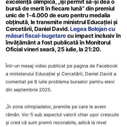
excelență olimpică, „își permit să-și dea o
bursă de merit în fiecare lună” din premiul
unic de 1-4.000 de euro pentru medalia
obținută, le transmite ministrul Educației și
Cercetării, Daniel David.
Legea Bolojan cu
măsuri fiscal-bugetare
cu impact inclusiv în
învățământ a fost publicată în Monitorul
Oficial vineri seară, 25 iulie, la 21:20.
Într-un mesaj video publicat pe pagina de Facebook
a ministerului Educației și Cercetării, Daniel David a
comentat pe 8 iulie problema burselor pentru elevi
din septembrie 2025.
„În zona olimpiadelor, premiile pe care le avem
rămân. Vor fi sub aspectul valorii chiar ușor crescute
și cred că sunt premii rezonabile, adică la nivel