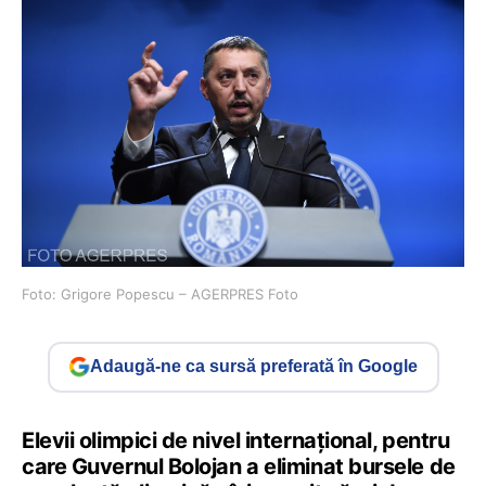
Foto: Grigore Popescu – AGERPRES Foto
Adaugă-ne ca sursă preferată în Google
Elevii olimpici de nivel internațional, pentru
care Guvernul Bolojan a eliminat bursele de