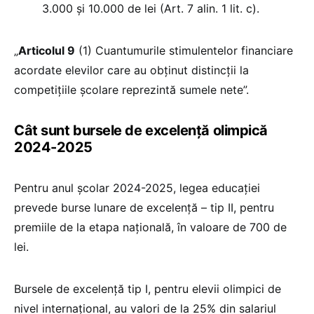
3.000 și 10.000 de lei (Art. 7 alin. 1 lit. c).
„
Articolul 9
(1) Cuantumurile stimulentelor financiare
acordate elevilor care au obținut distincții la
competițiile școlare reprezintă sumele nete”.
Cât sunt bursele de excelență olimpică
2024-2025
Pentru anul școlar 2024-2025, legea educației
prevede burse lunare de excelență – tip II, pentru
premiile de la etapa națională, în valoare de 700 de
lei.
Bursele de excelență tip I, pentru elevii olimpici de
nivel internațional, au valori de la 25% din salariul