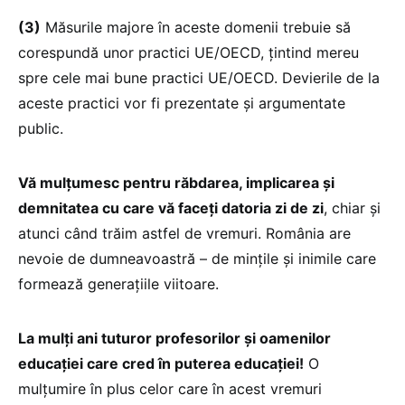
(3)
Măsurile majore în aceste domenii trebuie să
corespundă unor practici UE/OECD, țintind mereu
spre cele mai bune practici UE/OECD. Devierile de la
aceste practici vor fi prezentate și argumentate
public.
Vă mulțumesc pentru răbdarea, implicarea și
demnitatea cu care vă faceți datoria zi de zi
, chiar și
atunci când trăim astfel de vremuri. România are
nevoie de dumneavoastră – de mințile și inimile care
formează generațiile viitoare.
La mulți ani tuturor profesorilor și oamenilor
educației care cred în puterea educației!
O
mulțumire în plus celor care în acest vremuri