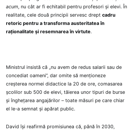
acum
, nu cât ar fi echitabil pentru profesori și elevi. În
realitate, cele două principii servesc drept
cadru
retoric pentru a transforma austeritatea în
raționalitate și resemnarea în virtute
.
Ministrul insistă că „nu avem de redus salarii sau de
concediat oameni”, dar omite să menționeze
creșterea normei didactice la 20 de ore, comasarea
școlilor sub 500 de elevi, tăierea unor tipuri de burse
și înghețarea angajărilor – toate măsuri pe care chiar
el le-a semnat și apărat public.
David își reafirmă promisiunea că, până în 2030,