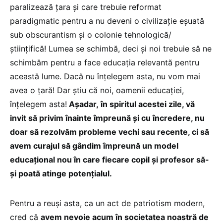
paralizează țara și care trebuie reformat
paradigmatic pentru a nu deveni o civilizație eșuată
sub obscurantism și o colonie tehnologică/
științifică! Lumea se schimbă, deci și noi trebuie să ne
schimbăm pentru a face educația relevantă pentru
această lume. Dacă nu înțelegem asta, nu vom mai
avea o țară! Dar știu că noi, oamenii educației,
înțelegem asta!
Așadar, în spiritul acestei zile, vă
invit să privim înainte împreună și cu încredere, nu
doar să rezolvăm probleme vechi sau recente, ci să
avem curajul să gândim împreună un model
educațional nou în care fiecare copil și profesor să-
și poată atinge potențialul.
Pentru a reuși asta, ca un act de patriotism modern,
cred că
avem nevoie acum în societatea noastră de