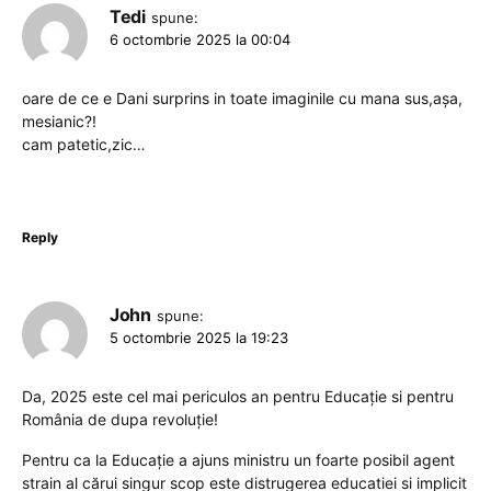
Tedi
spune:
6 octombrie 2025 la 00:04
oare de ce e Dani surprins in toate imaginile cu mana sus,așa,
mesianic?!
cam patetic,zic…
Reply
John
spune:
5 octombrie 2025 la 19:23
Da, 2025 este cel mai periculos an pentru Educație si pentru
România de dupa revoluție!
Pentru ca la Educație a ajuns ministru un foarte posibil agent
strain al cărui singur scop este distrugerea educatiei si implicit