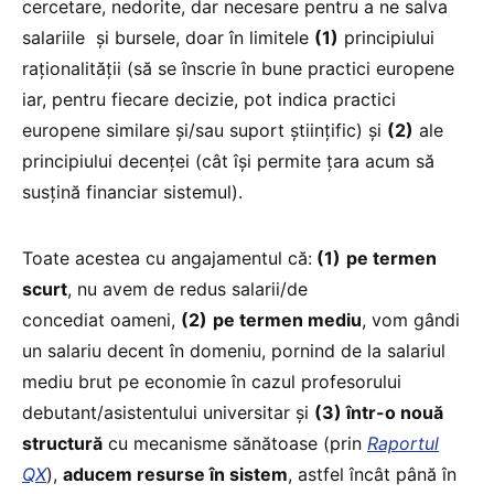
cercetare, nedorite, dar necesare pentru a ne salva
salariile și bursele, doar în limitele
(1)
principiului
raționalității (să se înscrie în bune practici europene
iar, pentru fiecare decizie, pot indica practici
europene similare și/sau suport științific) și
(2)
ale
principiului decenței (cât își permite țara acum să
susțină financiar sistemul).
Toate acestea cu angajamentul că:
(1)
pe termen
scurt
, nu avem de redus salarii/de
concediat oameni,
(2)
pe termen mediu
, vom gândi
un salariu decent în domeniu, pornind de la salariul
mediu brut pe economie în cazul profesorului
debutant/asistentului universitar și
(3) într-o nouă
structură
cu mecanisme sănătoase (prin
Raportul
QX
),
aducem resurse în sistem
, astfel încât până în