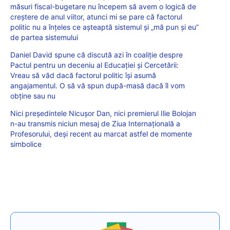
măsuri fiscal-bugetare nu începem să avem o logică de
creștere de anul viitor, atunci mi se pare că factorul
politic nu a înțeles ce așteaptă sistemul și „mă pun și eu”
de partea sistemului
Daniel David spune că discută azi în coaliție despre
Pactul pentru un deceniu al Educației și Cercetării:
Vreau să văd dacă factorul politic își asumă
angajamentul. O să vă spun după-masă dacă îl vom
obține sau nu
Nici președintele Nicușor Dan, nici premierul Ilie Bolojan
n-au transmis niciun mesaj de Ziua Internațională a
Profesorului, deși recent au marcat astfel de momente
simbolice