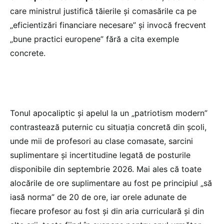
care ministrul justifică tăierile și comasările ca pe
„eficientizări financiare necesare” și invocă frecvent
„bune practici europene” fără a cita exemple
concrete.
Tonul apocaliptic și apelul la un „patriotism modern”
contrastează puternic cu situația concretă din școli,
unde mii de profesori au clase comasate, sarcini
suplimentare și incertitudine legată de posturile
disponibile din septembrie 2026. Mai ales că toate
alocările de ore suplimentare au fost pe principiul „să
iasă norma” de 20 de ore, iar orele adunate de
fiecare profesor au fost și din aria curriculară și din