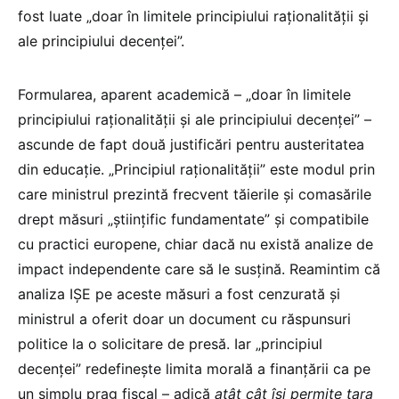
fost luate „doar în limitele principiului raționalității și
ale principiului decenței”.
Formularea, aparent academică – „doar în limitele
principiului raționalității și ale principiului decenței” –
ascunde de fapt două justificări pentru austeritatea
din educație. „Principiul raționalității” este modul prin
care ministrul prezintă frecvent tăierile și comasările
drept măsuri „științific fundamentate” și compatibile
cu practici europene, chiar dacă nu există analize de
impact independente care să le susțină. Reamintim că
analiza IȘE pe aceste măsuri a fost cenzurată și
ministrul a oferit doar un document cu răspunsuri
politice la o solicitare de presă. Iar „principiul
decenței” redefinește limita morală a finanțării ca pe
un simplu prag fiscal – adică
atât cât își permite țara