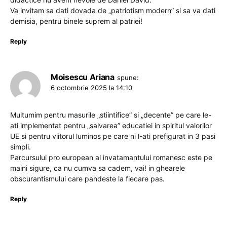
Va invitam sa dati dovada de „patriotism modern” si sa va dati
demisia, pentru binele suprem al patriei!
Reply
Moisescu Ariana
spune:
6 octombrie 2025 la 14:10
Multumim pentru masurile „stiintifice” si „decente” pe care le-
ati implementat pentru „salvarea” educatiei in spiritul valorilor
UE si pentru viitorul luminos pe care ni l-ati prefigurat in 3 pasi
simpli.
Parcursului pro european al invatamantului romanesc este pe
maini sigure, ca nu cumva sa cadem, vai! in ghearele
obscurantismului care pandeste la fiecare pas.
Reply