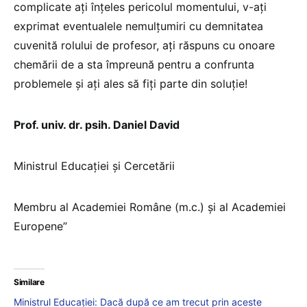
complicate ați înțeles pericolul momentului, v-ați
exprimat eventualele nemulțumiri cu demnitatea
cuvenită rolului de profesor, ați răspuns cu onoare
chemării de a sta împreună pentru a confrunta
problemele și ați ales să fiți parte din soluție!
Prof. univ. dr. psih. Daniel David
Ministrul Educației și Cercetării
Membru al Academiei Române (m.c.) și al Academiei
Europene”
Similare
Ministrul Educației: Dacă după ce am trecut prin aceste