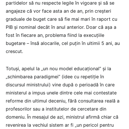
partidelor să nu respecte legile în vigoare și să se
angajeze că vor face asta an de an, prin creșteri
graduale de buget care să fie mai mari în raport cu
PIB și nominal decât în anul anterior. Doar că așa a
fost în fiecare an, problema fiind la execuțiile
bugetare – însă alocarile, cel puțin în ultimii 5 ani, au
crescut.
Totuși, apelul la „un nou model educațional” și la
„schimbarea paradigmei” (idee cu repetiție în
discursul ministrului) vine după o perioadă în care
ministerul a impus unele dintre cele mai contestate
reforme din ultimul deceniu, fără consultarea reală a
profesorilor sau a institutelor de cercetare din
domeniu. În mesajul de azi, ministrul afirmă chiar că
revenirea la vechiul sistem ar fi „un pericol pentru