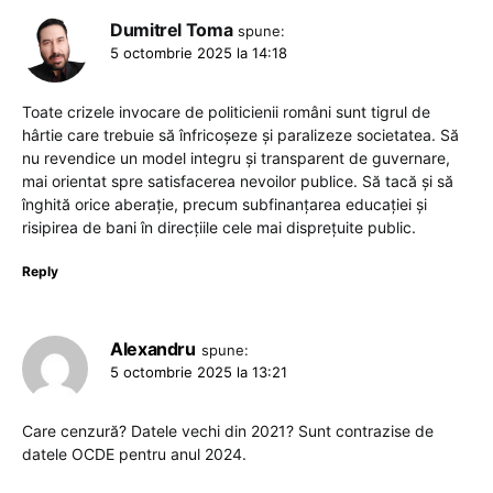
Dumitrel Toma
spune:
5 octombrie 2025 la 14:18
Toate crizele invocare de politicienii români sunt tigrul de
hârtie care trebuie să înfricoșeze și paralizeze societatea. Să
nu revendice un model integru și transparent de guvernare,
mai orientat spre satisfacerea nevoilor publice. Să tacă și să
înghită orice aberație, precum subfinanțarea educației și
risipirea de bani în direcțiile cele mai disprețuite public.
Reply
Alexandru
spune:
5 octombrie 2025 la 13:21
Care cenzură? Datele vechi din 2021? Sunt contrazise de
datele OCDE pentru anul 2024.