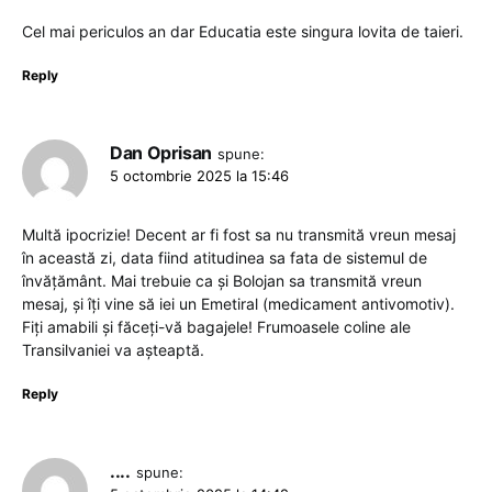
Cel mai periculos an dar Educatia este singura lovita de taieri.
Reply
Dan Oprisan
spune:
5 octombrie 2025 la 15:46
Multă ipocrizie! Decent ar fi fost sa nu transmită vreun mesaj
în această zi, data fiind atitudinea sa fata de sistemul de
învățământ. Mai trebuie ca și Bolojan sa transmită vreun
mesaj, și îți vine să iei un Emetiral (medicament antivomotiv).
Fiți amabili și făceți-vă bagajele! Frumoasele coline ale
Transilvaniei va așteaptă.
Reply
....
spune: