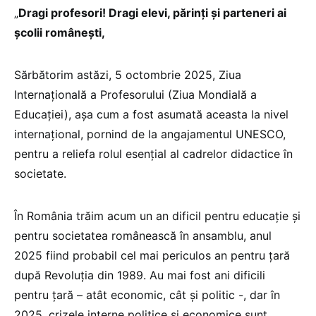
„
Dragi profesori! Dragi elevi, părinți și parteneri ai
școlii românești,
Sărbătorim astăzi, 5 octombrie 2025, Ziua
Internațională a Profesorului (Ziua Mondială a
Educației), așa cum a fost asumată aceasta la nivel
internațional, pornind de la angajamentul UNESCO,
pentru a reliefa rolul esențial al cadrelor didactice în
societate.
În România trăim acum un an dificil pentru educație și
pentru societatea românească în ansamblu, anul
2025 fiind probabil cel mai periculos an pentru țară
după Revoluția din 1989. Au mai fost ani dificili
pentru țară – atât economic, cât și politic -, dar în
2025, crizele interne politice și economice sunt