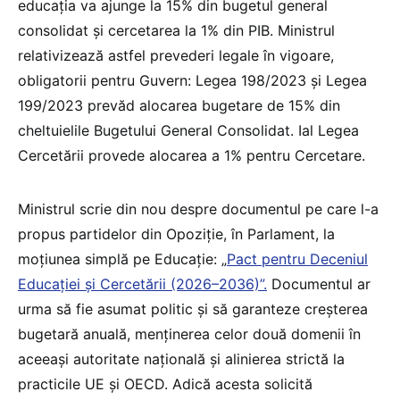
educația va ajunge la 15% din bugetul general
consolidat și cercetarea la 1% din PIB. Ministrul
relativizează astfel prevederi legale în vigoare,
obligatorii pentru Guvern: Legea 198/2023 și Legea
199/2023 prevăd alocarea bugetare de 15% din
cheltuielile Bugetului General Consolidat. Ial Legea
Cercetării provede alocarea a 1% pentru Cercetare.
Ministrul scrie din nou despre documentul pe care l-a
propus partidelor din Opoziție, în Parlament, la
moțiunea simplă pe Educație: „
Pact pentru Deceniul
Educației și Cercetării (2026–2036)”.
Documentul ar
urma să fie asumat politic și să garanteze creșterea
bugetară anuală, menținerea celor două domenii în
aceeași autoritate națională și alinierea strictă la
practicile UE și OECD. Adică acesta solicită