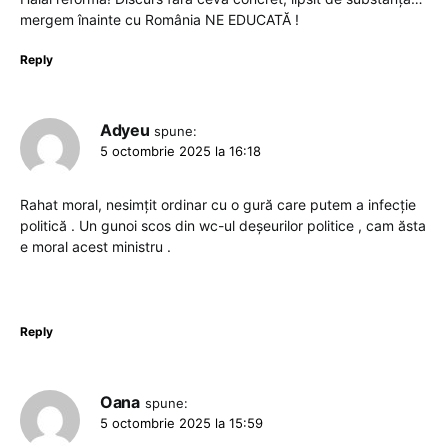
mergem înainte cu România NE EDUCATĂ !
Reply
Adyeu
spune:
5 octombrie 2025 la 16:18
Rahat moral, nesimțit ordinar cu o gură care putem a infecție
politică . Un gunoi scos din wc-ul deșeurilor politice , cam ăsta
e moral acest ministru .
Reply
Oana
spune:
5 octombrie 2025 la 15:59