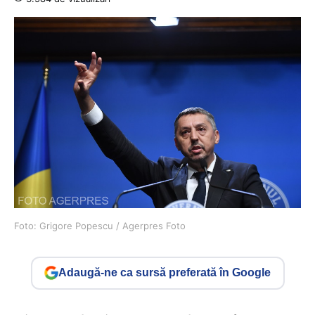
Foto: Grigore Popescu / Agerpres Foto
Adaugă-ne ca sursă preferată în Google