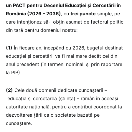
un PACT pentru Deceniul Educației și Cercetării în
România (2026 – 2036)
, cu
trei puncte
simple, pe
care intenționez să-l obțin asumat de factorul politic
din țară pentru domeniul nostru:
(1)
În fiecare an, începând cu 2026, bugetul destinat
educației și cercetării va fi mai mare decât cel din
anul precedent (în termeni nominali și prin raportare
la PIB).
(2)
Cele două domenii dedicate cunoașterii –
educația și cercetarea (știința) – rămân în aceeași
autoritate națională, pentru a contribui coordonat la
dezvoltarea țării ca o societate bazată pe
cunoaștere.