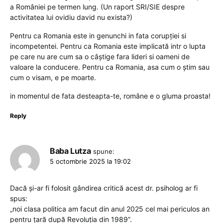
a României pe termen lung. (Un raport SRI/SIE despre
activitatea lui ovidiu david nu exista?)
Pentru ca Romania este in genunchi in fata corupției si
incompetentei. Pentru ca Romania este implicată intr o lupta
pe care nu are cum sa o câștige fara lideri si oameni de
valoare la conducere. Pentru ca Romania, asa cum o știm sau
cum o visam, e pe moarte.
in momentul de fata desteapta-te, române e o gluma proasta!
Reply
Baba Lutza
spune:
5 octombrie 2025 la 19:02
Dacă şi-ar fi folosit gândirea critică acest dr. psiholog ar fi
spus:
„noi clasa politica am facut din anul 2025 cel mai periculos an
pentru țară după Revoluția din 1989”.