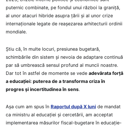
puternic combinate, pe fondul unui război la graniță,
al unor atacuri hibride asupra țării și al unor crize
internaționale legate de reașezarea arhitecturii ordinii
mondiale.
Știu că, în multe locuri, presiunea bugetară,
schimbările din sistem și nevoia de adaptare continuă
par să umbrească sensul profund al muncii noastre.
Dar tot în astfel de momente se vede
adevărata forță
a educației: puterea de a transforma criza în
progres și incertitudinea în sens
.
Așa cum am spus în
Raportul după X luni
de mandat
ca ministru al educației și cercetării, am acceptat
implementarea măsurilor fiscal-bugetare în educație-