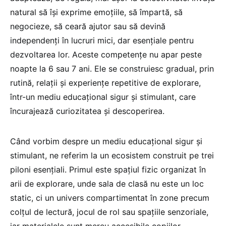
natural să își exprime emoțiile, să împartă, să
negocieze, să ceară ajutor sau să devină
independenți în lucruri mici, dar esențiale pentru
dezvoltarea lor. Aceste competențe nu apar peste
noapte la 6 sau 7 ani. Ele se construiesc gradual, prin
rutină, relații și experiențe repetitive de explorare,
într-un mediu educațional sigur și stimulant, care
încurajează curiozitatea și descoperirea.
Când vorbim despre un mediu educațional sigur și
stimulant, ne referim la un ecosistem construit pe trei
piloni esențiali. Primul este spațiul fizic organizat în
arii de explorare, unde sala de clasă nu este un loc
static, ci un univers compartimentat în zone precum
colțul de lectură, jocul de rol sau spațiile senzoriale,
iar materialele sunt mereu accesibile copiilor,