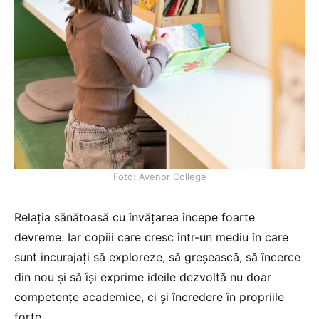
Foto: Avenor College
Relația sănătoasă cu învățarea începe foarte
devreme. Iar copiii care cresc într-un mediu în care
sunt încurajați să exploreze, să greșească, să încerce
din nou și să își exprime ideile dezvoltă nu doar
competențe academice, ci și încredere în propriile
forțe.