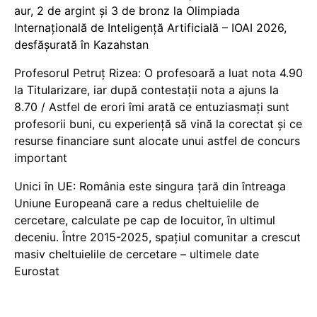
aur, 2 de argint și 3 de bronz la Olimpiada
Internațională de Inteligență Artificială – IOAI 2026,
desfășurată în Kazahstan
Profesorul Petruț Rizea: O profesoară a luat nota 4.90
la Titularizare, iar după contestații nota a ajuns la
8.70 / Astfel de erori îmi arată ce entuziasmați sunt
profesorii buni, cu experiență să vină la corectat și ce
resurse financiare sunt alocate unui astfel de concurs
important
Unici în UE: România este singura țară din întreaga
Uniune Europeană care a redus cheltuielile de
cercetare, calculate pe cap de locuitor, în ultimul
deceniu. Între 2015-2025, spațiul comunitar a crescut
masiv cheltuielile de cercetare – ultimele date
Eurostat