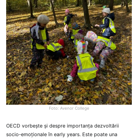
Foto: Avenor College
OECD vorbește și despre importanța dezvoltării
socio-emoționale în early years. Este poate una