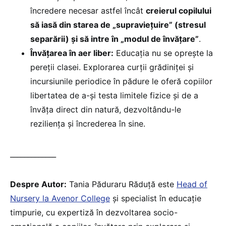
încredere necesar astfel încât
creierul copilului
să iasă din starea de „supraviețuire” (stresul
separării) și să intre în „modul de învățare”
.
Învățarea în aer liber:
Educația nu se oprește la
pereții clasei. Explorarea curții grădiniței și
incursiunile periodice în pădure le oferă copiilor
libertatea de a-și testa limitele fizice și de a
învăța direct din natură, dezvoltându-le
reziliența și încrederea în sine.
_____________
Despre Autor:
Tania Păduraru Răduță este
Head of
Nursery la Avenor College
și specialist în educație
timpurie, cu expertiză în dezvoltarea socio-