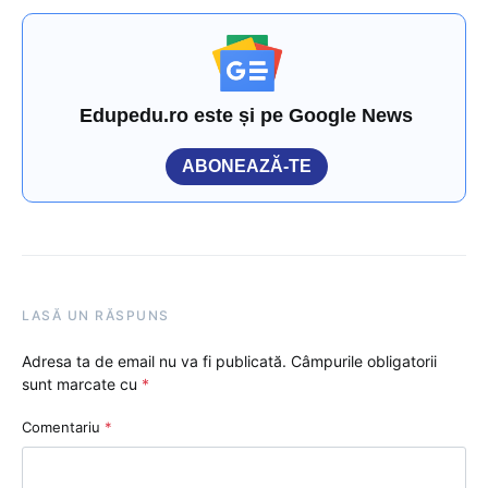
Edupedu.ro este și pe Google News
ABONEAZĂ-TE
LASĂ UN RĂSPUNS
Adresa ta de email nu va fi publicată.
Câmpurile obligatorii
sunt marcate cu
*
Comentariu
*