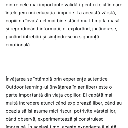
dintre cele mai importante validări pentru felul în care
înțelegem noi educația timpurie. La această vârstă,
copiii nu învață cel mai bine stând mult timp la masă
și reproducând informații, ci explorând, jucându-se,
punând întrebări și simțindu-se în siguranță
emoțională.
Învățarea se întâmplă prin experiențe autentice.
Outdoor learning-ul (învățarea în aer liber) este o
parte importantă din viața copiilor. Ei capătă mai
multă încredere atunci când explorează liber, când au
ocazia să își asume mici riscuri potrivite vârstei lor,
când observă, experimentează și construiesc
împreună. În același timp, aceste experiențe îi ajută