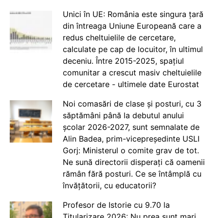
Unici în UE: România este singura țară
din întreaga Uniune Europeană care a
redus cheltuielile de cercetare,
calculate pe cap de locuitor, în ultimul
deceniu. Între 2015-2025, spațiul
comunitar a crescut masiv cheltuielile
de cercetare - ultimele date Eurostat
Noi comasări de clase și posturi, cu 3
săptămâni până la debutul anului
școlar 2026-2027, sunt semnalate de
Alin Badea, prim-vicepreședinte USLI
Gorj: Ministerul o comite grav de tot.
Ne sună directorii disperați că oamenii
rămân fără posturi. Ce se întâmplă cu
învățătorii, cu educatorii?
Profesor de Istorie cu 9.70 la
Titularizare 2026: Nu prea sunt mari