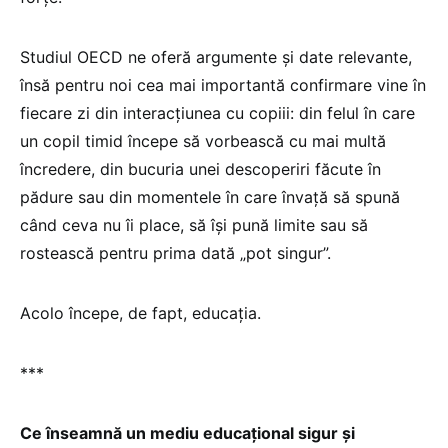
Studiul OECD ne oferă argumente și date relevante,
însă pentru noi cea mai importantă confirmare vine în
fiecare zi din interacțiunea cu copiii: din felul în care
un copil timid începe să vorbească cu mai multă
încredere, din bucuria unei descoperiri făcute în
pădure sau din momentele în care învață să spună
când ceva nu îi place, să își pună limite sau să
rostească pentru prima dată „pot singur”.
Acolo începe, de fapt, educația.
***
Ce înseamnă un mediu educațional sigur și