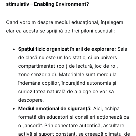
stimulativ – Enabling Environment?
Cand vorbim despre mediul educațional, înțelegem
clar ca acesta se sprijină pe trei piloni esențiali:
Spațiul fizic organizat în arii de explorare:
Sala
de clasă nu este un loc static, ci un univers
compartimentat (colț de lectură, joc de rol,
zone senzoriale). Materialele sunt mereu la
îndemâna copiilor, încurajând autonomia și
curiozitatea naturală de a alege ce vor să
descopere.
Mediul emoțional de siguranță:
Aici, echipa
formată din educatori și consilieri acționează ca
o „ancoră”. Prin conectare autentică, ascultare
activă și suport constant, se creează climatul de