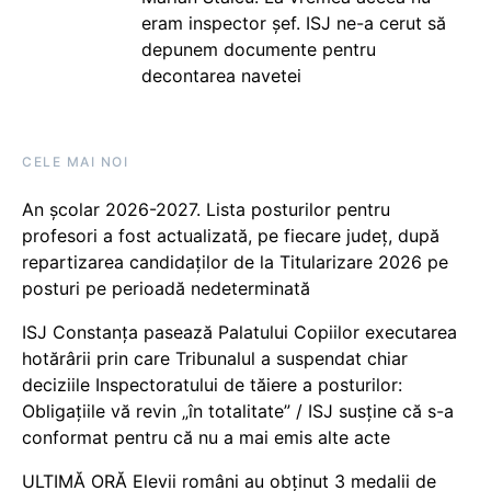
eram inspector șef. ISJ ne-a cerut să
depunem documente pentru
decontarea navetei
CELE MAI NOI
An școlar 2026-2027. Lista posturilor pentru
profesori a fost actualizată, pe fiecare județ, după
repartizarea candidaților de la Titularizare 2026 pe
posturi pe perioadă nedeterminată
ISJ Constanța pasează Palatului Copiilor executarea
hotărârii prin care Tribunalul a suspendat chiar
deciziile Inspectoratului de tăiere a posturilor:
Obligațiile vă revin „în totalitate” / ISJ susține că s-a
conformat pentru că nu a mai emis alte acte
ULTIMĂ ORĂ Elevii români au obținut 3 medalii de