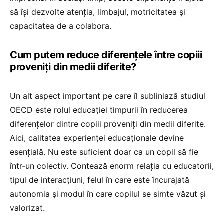
să își dezvolte atenția, limbajul, motricitatea și
capacitatea de a colabora.
Cum putem reduce diferențele între copiii
proveniți din medii diferite?
Un alt aspect important pe care îl subliniază studiul
OECD este rolul educației timpurii în reducerea
diferențelor dintre copiii proveniți din medii diferite.
Aici, calitatea experienței educaționale devine
esențială. Nu este suficient doar ca un copil să fie
într-un colectiv. Contează enorm relația cu educatorii,
tipul de interacțiuni, felul în care este încurajată
autonomia și modul în care copilul se simte văzut și
valorizat.