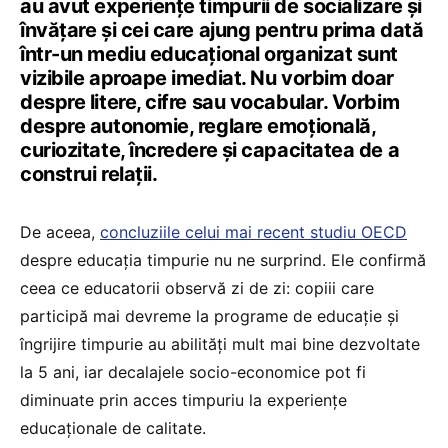
au avut experiențe timpurii de socializare și
învățare și cei care ajung pentru prima dată
într-un mediu educațional organizat sunt
vizibile aproape imediat. Nu vorbim doar
despre litere, cifre sau vocabular. Vorbim
despre autonomie, reglare emoțională,
curiozitate, încredere și capacitatea de a
construi relații.
De aceea,
concluziile celui mai recent studiu OECD
despre educația timpurie nu ne surprind. Ele confirmă
ceea ce educatorii observă zi de zi: copiii care
participă mai devreme la programe de educație și
îngrijire timpurie au abilități mult mai bine dezvoltate
la 5 ani, iar decalajele socio-economice pot fi
diminuate prin acces timpuriu la experiențe
educaționale de calitate.