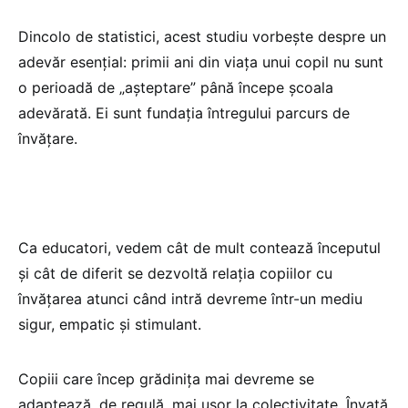
Dincolo de statistici, acest studiu vorbește despre un
adevăr esențial: primii ani din viața unui copil nu sunt
o perioadă de „așteptare” până începe școala
adevărată. Ei sunt fundația întregului parcurs de
învățare.
Ca educatori, vedem cât de mult contează începutul
și cât de diferit se dezvoltă relația copiilor cu
învățarea atunci când intră devreme într-un mediu
sigur, empatic și stimulant.
Copiii care încep grădinița mai devreme se
adaptează, de regulă, mai ușor la colectivitate. Învață