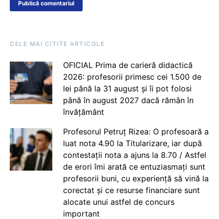
CELE MAI CITITE ARTICOLE
OFICIAL Prima de carieră didactică
2026: profesorii primesc cei 1.500 de
lei până la 31 august și îi pot folosi
până în august 2027 dacă rămân în
învățământ
Profesorul Petruț Rizea: O profesoară a
luat nota 4.90 la Titularizare, iar după
contestații nota a ajuns la 8.70 / Astfel
de erori îmi arată ce entuziasmați sunt
profesorii buni, cu experiență să vină la
corectat și ce resurse financiare sunt
alocate unui astfel de concurs
important