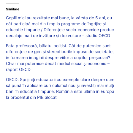
Similare
Copiii mici au rezultate mai bune, la vârsta de 5 ani, cu
cât participă mai din timp la programe de îngrijire și
educație timpurie / Diferențele socio-economice produc
decalaje mari de învățare și dezvoltare – studiu OECD
Fata profesoară, băiatul polițist. Cât de puternice sunt
diferențele de gen și stereotipurile impuse de societate,
în formarea imaginii despre viitor a copiilor preșcolari?
Chiar mai puternice decât mediul social și economic –
raport OECD
OECD: Sprijiniți educatorii cu exemple clare despre cum
să pună în aplicare curriculumul nou și investiți mai mulți
bani în educația timpurie. România este ultima în Europa
la procentul din PIB alocat