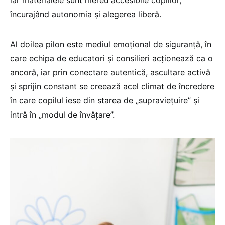
încurajând autonomia și alegerea liberă.
Al doilea pilon este mediul emoțional de siguranță, în
care echipa de educatori și consilieri acționează ca o
ancoră, iar prin conectare autentică, ascultare activă
și sprijin constant se creează acel climat de încredere
în care copilul iese din starea de „supraviețuire” și
intră în „modul de învățare”.