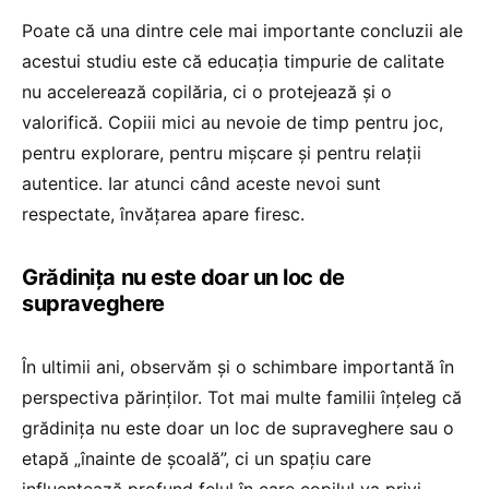
Poate că una dintre cele mai importante concluzii ale
acestui studiu este că educația timpurie de calitate
nu accelerează copilăria, ci o protejează și o
valorifică. Copiii mici au nevoie de timp pentru joc,
pentru explorare, pentru mișcare și pentru relații
autentice. Iar atunci când aceste nevoi sunt
respectate, învățarea apare firesc.
Grădinița nu este doar un loc de
supraveghere
În ultimii ani, observăm și o schimbare importantă în
perspectiva părinților. Tot mai multe familii înțeleg că
grădinița nu este doar un loc de supraveghere sau o
etapă „înainte de școală”, ci un spațiu care
influențează profund felul în care copilul va privi