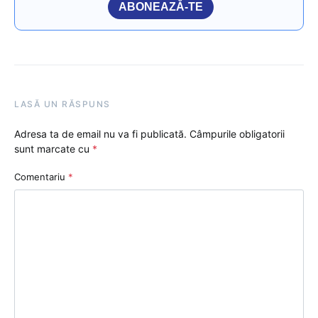
ABONEAZĂ-TE
LASĂ UN RĂSPUNS
Adresa ta de email nu va fi publicată.
Câmpurile obligatorii
sunt marcate cu
*
Comentariu
*