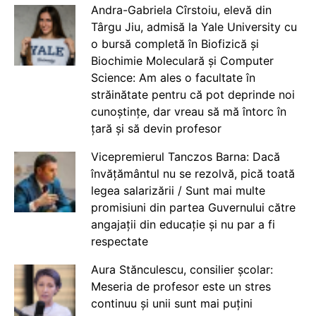
Andra-Gabriela Cîrstoiu, elevă din
Târgu Jiu, admisă la Yale University cu
o bursă completă în Biofizică și
Biochimie Moleculară și Computer
Science: Am ales o facultate în
străinătate pentru că pot deprinde noi
cunoștințe, dar vreau să mă întorc în
țară și să devin profesor
Vicepremierul Tanczos Barna: Dacă
învățământul nu se rezolvă, pică toată
legea salarizării / Sunt mai multe
promisiuni din partea Guvernului către
angajații din educație și nu par a fi
respectate
Aura Stănculescu, consilier școlar:
Meseria de profesor este un stres
continuu și unii sunt mai puțini