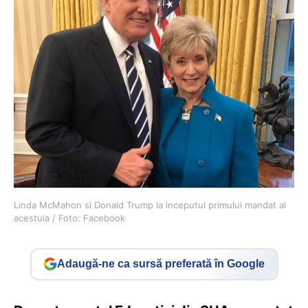
Linda McMahon si Donald Trump la inceputul primului mandat al
acestuia / Foto: Facebook
Adaugă-ne ca sursă preferată în Google