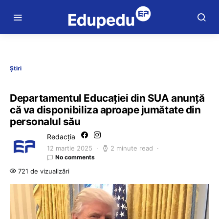
Știri
Departamentul Educaţiei din SUA anunţă
că va disponibiliza aproape jumătate din
personalul său
Redacția
12 martie 2025
2 minute read
No comments
721 de vizualizări