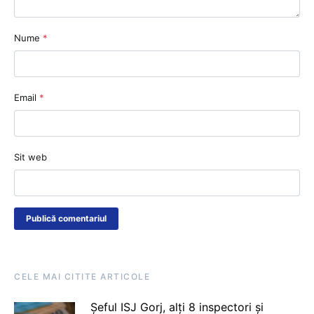
Nume
*
Email
*
Sit web
CELE MAI CITITE ARTICOLE
Șeful ISJ Gorj, alți 8 inspectori și