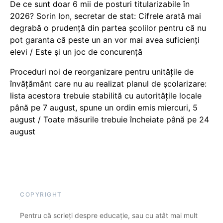
De ce sunt doar 6 mii de posturi titularizabile în
2026? Sorin Ion, secretar de stat: Cifrele arată mai
degrabă o prudență din partea școlilor pentru că nu
pot garanta că peste un an vor mai avea suficienți
elevi / Este și un joc de concurență
Proceduri noi de reorganizare pentru unitățile de
învățământ care nu au realizat planul de școlarizare:
lista acestora trebuie stabilită cu autoritățile locale
până pe 7 august, spune un ordin emis miercuri, 5
august / Toate măsurile trebuie încheiate până pe 24
august
COPYRIGHT
Pentru că scrieți despre educație, sau cu atât mai mult