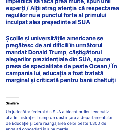
împiedica să facă prea multe, spun unii
experți / Alții atrag atenția că respectarea
regulilor nu e punctul forte al primului
inculpat ales președinte al SUA
Școlile și universitățile americane se
pregătesc de ani dificili în următorul
mandat Donald Trump, câștigătorul
alegerilor prezidențiale din SUA, spune
presa de specialitate de peste Ocean / În
campania lui, educația a fost tratată
marginal și criticată pentru banii cheltuiți
Similare
Un judecător federal din SUA a blocat ordinul executiv
al administrației Trump de desființare a departamentului
de Educație și cere reangajarea celor peste 1.300 de
angajați concediați în luna martie