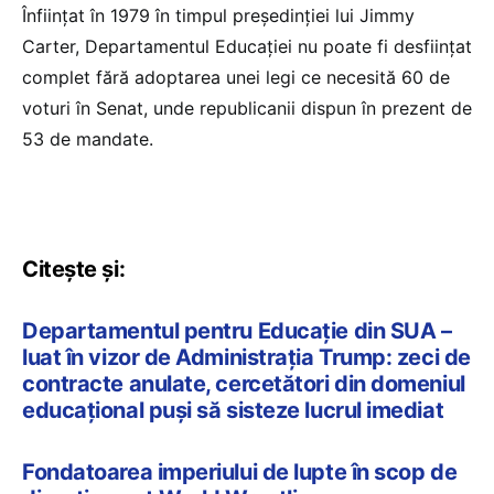
Înfiinţat în 1979 în timpul preşedinţiei lui Jimmy
Carter, Departamentul Educaţiei nu poate fi desfiinţat
complet fără adoptarea unei legi ce necesită 60 de
voturi în Senat, unde republicanii dispun în prezent de
53 de mandate.
Citește și:
Departamentul pentru Educație din SUA –
luat în vizor de Administrația Trump: zeci de
contracte anulate, cercetători din domeniul
educațional puși să sisteze lucrul imediat
Fondatoarea imperiului de lupte în scop de