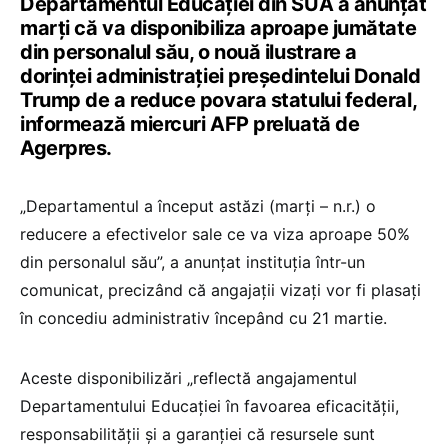
Departamentul Educaţiei din SUA a anunţat
marţi că va disponibiliza aproape jumătate
din personalul său, o nouă ilustrare a
dorinţei administraţiei preşedintelui Donald
Trump de a reduce povara statului federal,
informează miercuri AFP preluată de
Agerpres.
„Departamentul a început astăzi (marţi – n.r.) o
reducere a efectivelor sale ce va viza aproape 50%
din personalul său”, a anunţat instituţia într-un
comunicat, precizând că angajaţii vizaţi vor fi plasaţi
în concediu administrativ începând cu 21 martie.
Aceste disponibilizări „reflectă angajamentul
Departamentului Educaţiei în favoarea eficacităţii,
responsabilităţii şi a garanţiei că resursele sunt