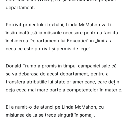
departament.
Potrivit proiectului textului, Linda McMahon va fi
însărcinată „să ia măsurile necesare pentru a facilita
închiderea Departamentului Educaţiei” în „limita a
ceea ce este potrivit şi permis de lege”.
Donald Trump a promis în timpul campaniei sale că
se va debarasa de acest departament, pentru a
transfera atribuţiile lui statelor americane, care deţin
deja ceea mai mare parte a competenţelor în materie.
El a numit-o de atunci pe Linda McMahon, cu
misiunea de „a se trece singură în şomaj”.