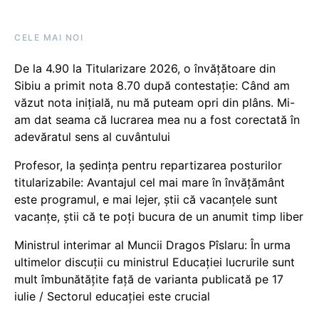
CELE MAI NOI
De la 4.90 la Titularizare 2026, o învățătoare din
Sibiu a primit nota 8.70 după contestație: Când am
văzut nota inițială, nu mă puteam opri din plâns. Mi-
am dat seama că lucrarea mea nu a fost corectată în
adevăratul sens al cuvântului
Profesor, la ședința pentru repartizarea posturilor
titularizabile: Avantajul cel mai mare în învățământ
este programul, e mai lejer, știi că vacanțele sunt
vacanţe, știi că te poți bucura de un anumit timp liber
Ministrul interimar al Muncii Dragos Pîslaru: În urma
ultimelor discuții cu ministrul Educației lucrurile sunt
mult îmbunătățite față de varianta publicată pe 17
iulie / Sectorul educației este crucial