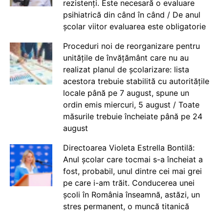
rezistenți. Este necesară o evaluare
psihiatrică din când în când / De anul
școlar viitor evaluarea este obligatorie
Proceduri noi de reorganizare pentru
unitățile de învățământ care nu au
realizat planul de școlarizare: lista
acestora trebuie stabilită cu autoritățile
locale până pe 7 august, spune un
ordin emis miercuri, 5 august / Toate
măsurile trebuie încheiate până pe 24
august
Directoarea Violeta Estrella Bontilă:
Anul școlar care tocmai s-a încheiat a
fost, probabil, unul dintre cei mai grei
pe care i-am trăit. Conducerea unei
școli în România înseamnă, astăzi, un
stres permanent, o muncă titanică