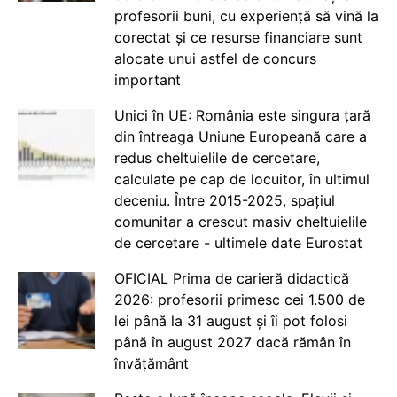
profesorii buni, cu experiență să vină la
corectat și ce resurse financiare sunt
alocate unui astfel de concurs
important
Unici în UE: România este singura țară
din întreaga Uniune Europeană care a
redus cheltuielile de cercetare,
calculate pe cap de locuitor, în ultimul
deceniu. Între 2015-2025, spațiul
comunitar a crescut masiv cheltuielile
de cercetare - ultimele date Eurostat
OFICIAL Prima de carieră didactică
2026: profesorii primesc cei 1.500 de
lei până la 31 august și îi pot folosi
până în august 2027 dacă rămân în
învățământ