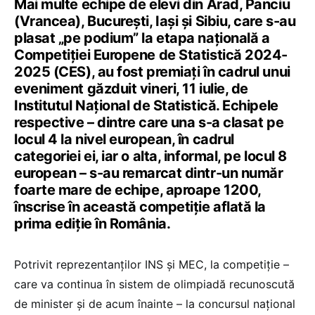
Mai multe echipe de elevi din Arad, Panciu
(Vrancea), București, Iași și Sibiu, care s-au
plasat „pe podium” la etapa națională a
Competiției Europene de Statistică 2024-
2025 (CES), au fost premiați în cadrul unui
eveniment găzduit vineri, 11 iulie, de
Institutul Național de Statistică. Echipele
respective – dintre care una s-a clasat pe
locul 4 la nivel european, în cadrul
categoriei ei, iar o alta, informal, pe locul 8
european – s-au remarcat dintr-un număr
foarte mare de echipe, aproape 1200,
înscrise în această competiție aflată la
prima ediție în România.
Potrivit reprezentanților INS și MEC, la competiție –
care va continua în sistem de olimpiadă recunoscută
de minister și de acum înainte – la concursul național