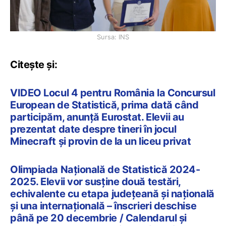
Sursa: INS
Citește și:
VIDEO Locul 4 pentru România la Concursul
European de Statistică, prima dată când
participăm, anunță Eurostat. Elevii au
prezentat date despre tineri în jocul
Minecraft și provin de la un liceu privat
Olimpiada Națională de Statistică 2024-
2025. Elevii vor susține două testări,
echivalente cu etapa județeană și națională
și una internațională – înscrieri deschise
până pe 20 decembrie / Calendarul și