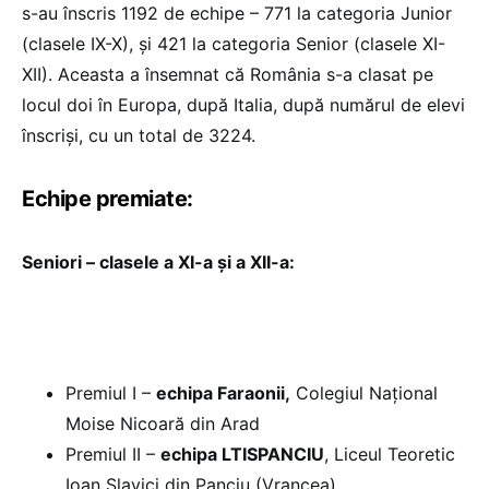
s-au înscris 1192 de echipe – 771 la categoria Junior
(clasele IX-X), și 421 la categoria Senior (clasele XI-
XII). Aceasta a însemnat că România s-a clasat pe
locul doi în Europa, după Italia, după numărul de elevi
înscriși, cu un total de 3224.
Echipe premiate:
Seniori – clasele a XI-a și a XII-a:
Premiul I –
echipa Faraonii,
Colegiul Național
Moise Nicoară din Arad
Premiul II –
echipa LTISPANCIU
, Liceul Teoretic
Ioan Slavici din Panciu (Vrancea)