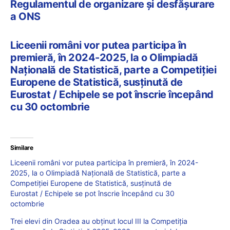
Regulamentul de organizare și desfășurare
a ONS
Liceenii români vor putea participa în
premieră, în 2024-2025, la o Olimpiadă
Națională de Statistică, parte a Competiției
Europene de Statistică, susținută de
Eurostat / Echipele se pot înscrie începând
cu 30 octombrie
Similare
Liceenii români vor putea participa în premieră, în 2024-
2025, la o Olimpiadă Națională de Statistică, parte a
Competiției Europene de Statistică, susținută de
Eurostat / Echipele se pot înscrie începând cu 30
octombrie
Trei elevi din Oradea au obținut locul III la Competiția