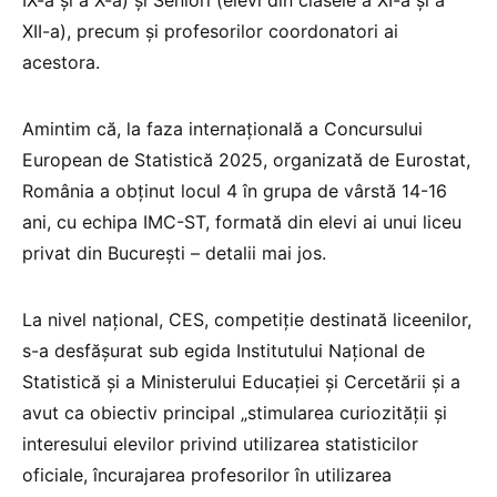
IX-a și a X-a) și Seniori (elevi din clasele a XI-a și a
XII-a), precum și profesorilor coordonatori ai
acestora.
Amintim că, la faza internațională a Concursului
European de Statistică 2025, organizată de Eurostat,
România a obținut locul 4 în grupa de vârstă 14-16
ani, cu echipa IMC-ST, formată din elevi ai unui liceu
privat din București – detalii mai jos.
La nivel național, CES, competiție destinată liceenilor,
s-a desfășurat sub egida Institutului Național de
Statistică și a Ministerului Educației și Cercetării și a
avut ca obiectiv principal „stimularea curiozității și
interesului elevilor privind utilizarea statisticilor
oficiale, încurajarea profesorilor în utilizarea