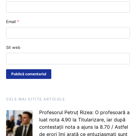
Email
*
Sit web
CELE MAI CITITE ARTICOLE
Profesorul Petruț Rizea: O profesoară a
luat nota 4.90 la Titularizare, iar după
contestații nota a ajuns la 8.70 / Astfel
de erori îmi arată ce entuziasmați sunt