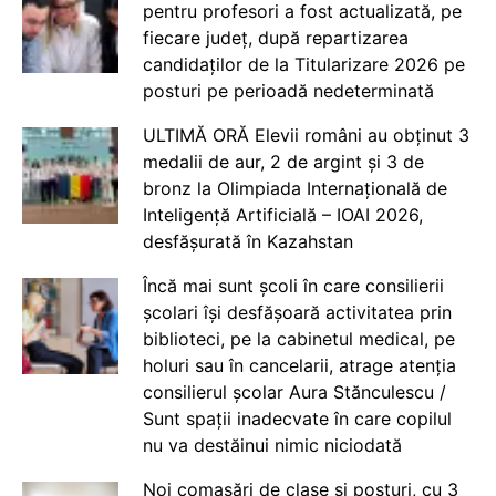
pentru profesori a fost actualizată, pe
fiecare județ, după repartizarea
candidaților de la Titularizare 2026 pe
posturi pe perioadă nedeterminată
ULTIMĂ ORĂ Elevii români au obținut 3
medalii de aur, 2 de argint și 3 de
bronz la Olimpiada Internațională de
Inteligență Artificială – IOAI 2026,
desfășurată în Kazahstan
Încă mai sunt școli în care consilierii
școlari își desfășoară activitatea prin
biblioteci, pe la cabinetul medical, pe
holuri sau în cancelarii, atrage atenția
consilierul școlar Aura Stănculescu /
Sunt spații inadecvate în care copilul
nu va destăinui nimic niciodată
Noi comasări de clase și posturi, cu 3