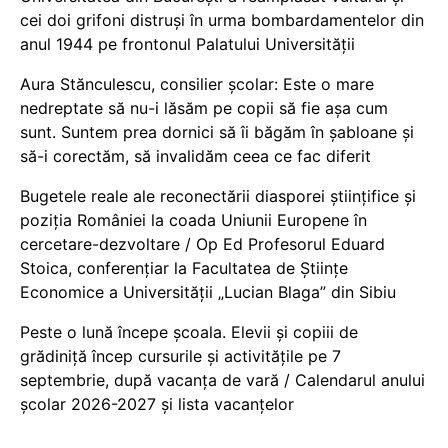
cei doi grifoni distruși în urma bombardamentelor din
anul 1944 pe frontonul Palatului Universității
Aura Stănculescu, consilier școlar: Este o mare
nedreptate să nu-i lăsăm pe copii să fie așa cum
sunt. Suntem prea dornici să îi băgăm în șabloane și
să-i corectăm, să invalidăm ceea ce fac diferit
Bugetele reale ale reconectării diasporei științifice și
poziția României la coada Uniunii Europene în
cercetare-dezvoltare / Op Ed Profesorul Eduard
Stoica, conferențiar la Facultatea de Științe
Economice a Universității „Lucian Blaga” din Sibiu
Peste o lună începe școala. Elevii și copiii de
grădiniță încep cursurile și activitățile pe 7
septembrie, după vacanța de vară / Calendarul anului
școlar 2026-2027 și lista vacanțelor