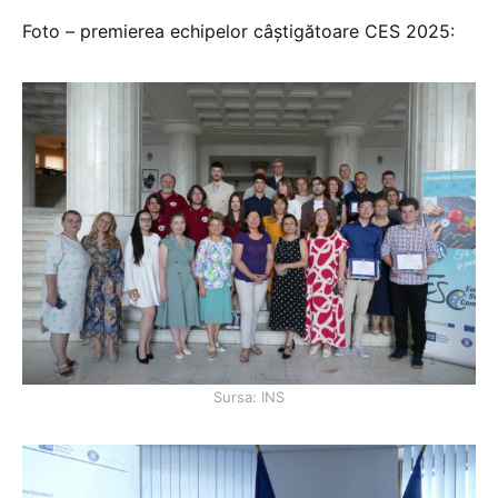
Foto – premierea echipelor câștigătoare CES 2025:
Sursa: INS