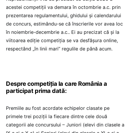
acestei competiții va demara în octombrie a.c. prin
prezentarea regulamentului, ghidului și calendarului
de concurs, estimându-se că înscrierile vor avea loc
în noiembrie-decembrie a.c.. Ei au precizat că și la
viitoarea ediție competiția se va desfășura online,
respectând „în linii mari” regulile de până acum.
Despre competiția la care România a
participat prima dată:
Premiile au fost acordate echipelor clasate pe
primele trei poziții la fiecare dintre cele două
categorii ale concursului – Juniori (elevi din clasele a