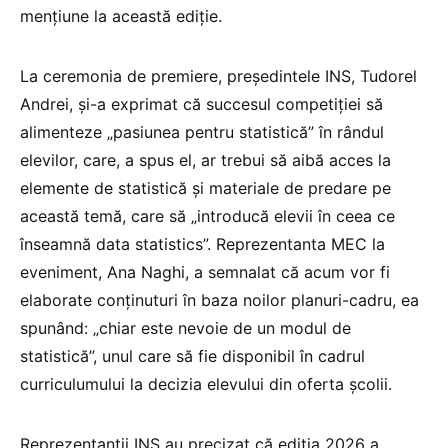
mențiune la această ediție.
La ceremonia de premiere, președintele INS, Tudorel
Andrei, și-a exprimat că succesul competiției să
alimenteze „pasiunea pentru statistică” în rândul
elevilor, care, a spus el, ar trebui să aibă acces la
elemente de statistică și materiale de predare pe
această temă, care să „introducă elevii în ceea ce
înseamnă data statistics”. Reprezentanta MEC la
eveniment, Ana Naghi, a semnalat că acum vor fi
elaborate conținuturi în baza noilor planuri-cadru, ea
spunând: „chiar este nevoie de un modul de
statistică”, unul care să fie disponibil în cadrul
curriculumului la decizia elevului din oferta școlii.
Reprezentanții INS au precizat că ediția 2026 a