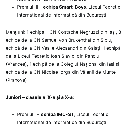
Premiul III –
echipa Smart_Boys
, Liceul Teoretic
Internațional de Informatică din București
Mențiuni: 1 echipa – CN Costache Negruzzi din Iași, 3
echipe de la CN Samuel von Brukenthal din Sibiu, 1
echipă de la CN Vasile Alecsandri din Galați, 1 echipă
de la Liceul Teoretic Ioan Slavici din Panciu
(Vrancea), 1 echipă de la Colegiul Național din Iași și
echipa de la CN Nicolae Iorga din Vălenii de Munte
(Prahova)
Juniori – clasele a IX-a și a X-a:
Premiul I –
echipa IMC-ST
, Liceul Teoretic
Internațional de Informatică din București