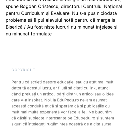
spune Bogdan Cristescu, directorul Centrului Național
pentru Curriculum și Evaluare: Nu s-a pus niciodată
problema să îi pui elevului notă pentru că merge la
Biserică / Au fost niște lucruri nu minunat înțelese și
nu minunat formulate
COPYRIGHT
Pentru că scrieți despre educație, sau cu atât mai mult
datorită acestui lucru, ar fi util să citați cu link, atunci
când preluați un articol, părți dintr-un articol sau o idee
care v-a inspirat. Noi, la EduPedu.ro ne-am asumat
această conduită etică și sperăm că și publicațiile cu
mult mai multă experiență vor face la fel. Ne bucurăm
că găsiți subiecte interesante pe Edupedu.ro și suntem
siguri că înțelegeți rugămintea noastră de a cita sursa