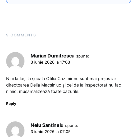
9 COMMENTS
Marian Dumitrescu
spune:
3 iunie 2026 la 17:03
Nici la Iași la școala Otilia Cazimir nu sunt mai prejos iar
directoarea Delia Macsiniuc și cei de la inspectorat nu fac
nimic, mușamalizează toate cazurile.
Reply
Nelu Santinelu
spune:
3 iunie 2026 la 07:05