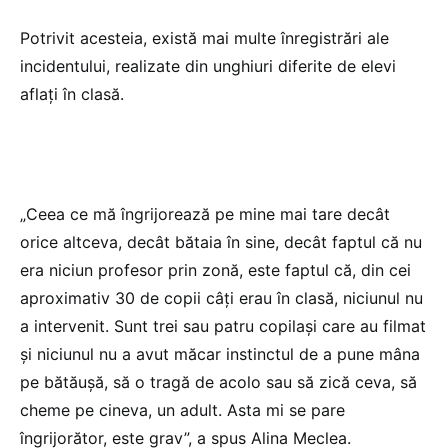
Potrivit acesteia, există mai multe înregistrări ale
incidentului, realizate din unghiuri diferite de elevi
aflați în clasă.
„Ceea ce mă îngrijorează pe mine mai tare decât
orice altceva, decât bătaia în sine, decât faptul că nu
era niciun profesor prin zonă, este faptul că, din cei
aproximativ 30 de copii câți erau în clasă, niciunul nu
a intervenit. Sunt trei sau patru copilași care au filmat
și niciunul nu a avut măcar instinctul de a pune mâna
pe bătăușă, să o tragă de acolo sau să zică ceva, să
cheme pe cineva, un adult. Asta mi se pare
îngrijorător, este grav”, a spus Alina Meclea.