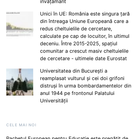
învățământ
Unici în UE: România este singura țară
din întreaga Uniune Europeană care a
redus cheltuielile de cercetare,
calculate pe cap de locuitor, în ultimul
deceniu. Între 2015-2025, spațiul
comunitar a crescut masiv cheltuielile
de cercetare - ultimele date Eurostat
Universitatea din București a
reamplasat vulturul și cei doi grifoni
distruși în urma bombardamentelor din
anul 1944 pe frontonul Palatului
Universității
CELE MAI NOI
Pachetul European pentru Educație este pregătit de