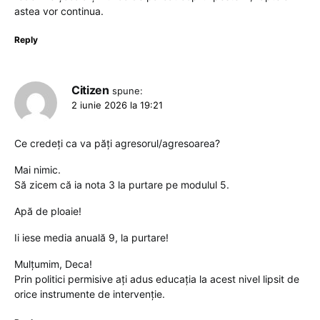
astea vor continua.
Reply
Citizen
spune:
2 iunie 2026 la 19:21
Ce credeți ca va păți agresorul/agresoarea?
Mai nimic.
Să zicem că ia nota 3 la purtare pe modulul 5.
Apă de ploaie!
Ii iese media anuală 9, la purtare!
Mulțumim, Deca!
Prin politici permisive ați adus educația la acest nivel lipsit de
orice instrumente de intervenție.