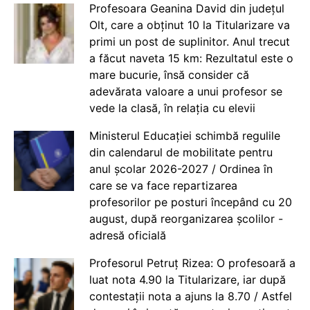
Profesoara Geanina David din județul
Olt, care a obținut 10 la Titularizare va
primi un post de suplinitor. Anul trecut
a făcut naveta 15 km: Rezultatul este o
mare bucurie, însă consider că
adevărata valoare a unui profesor se
vede la clasă, în relația cu elevii
Ministerul Educației schimbă regulile
din calendarul de mobilitate pentru
anul școlar 2026-2027 / Ordinea în
care se va face repartizarea
profesorilor pe posturi începând cu 20
august, după reorganizarea școlilor -
adresă oficială
Profesorul Petruț Rizea: O profesoară a
luat nota 4.90 la Titularizare, iar după
contestații nota a ajuns la 8.70 / Astfel