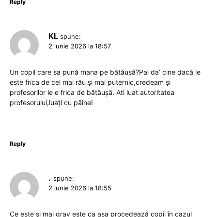
Reply
KL
spune:
2 iunie 2026 la 18:57
Un copil care sa pună mana pe bătăușă?Pai da’ cine dacă le
este frica de cel mai rău și mai puternic,credeam și
profesorilor le e frica de bătăușă. Ati luat autoritatea
profesorului,luați cu pâine!
Reply
.
spune:
2 iunie 2026 la 18:55
Ce este și mai grav este ca asa procedează copii în cazul