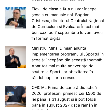
Elevii de clasa a IX-a nu vor începe
școala cu manuale noi. Bogdan
Cristescu, directorul Centrului Național
de Curriculum și Evaluare: În cel mai
bun caz, pe 7 septembrie le vom avea
în format digital
Ministrul Mihai Dimian anunță
implementarea programului „Sportul în
școală” începând din această toamnă:
Apar tot mai multe adeverințe de
scutire la Sport, iar obezitatea în
rândul copiilor a crescut
OFICIAL Prima de carieră didactică
2026: profesorii primesc cei 1.500 de
lei până la 31 august și îi pot folosi
până în august 2027 dacă rămân în