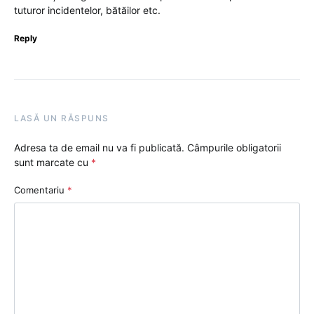
tuturor incidentelor, bătăilor etc.
Reply
LASĂ UN RĂSPUNS
Adresa ta de email nu va fi publicată.
Câmpurile obligatorii
sunt marcate cu
*
Comentariu
*