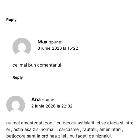
Reply
Max
spune:
3 iunie 2026 la 15:22
cel mai bun comentariu!
Reply
Ana
spune:
2 iunie 2026 la 22:02
nu mai amestecati copiii cu ces cu astialalti. ei se ataca si intre
ei , astia asa zisi normali , sarcasme , rautati , amenintari ,
batjocora sant la ordinea zilei , nu faceti pe niznaiul.