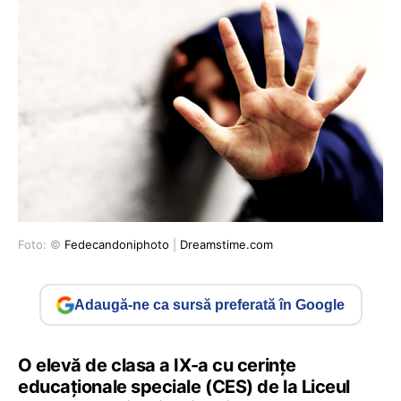
Foto: ©
Fedecandoniphoto
|
Dreamstime.com
Adaugă-ne ca sursă preferată în Google
O elevă de clasa a IX-a cu cerințe
educaționale speciale (CES) de la Liceul