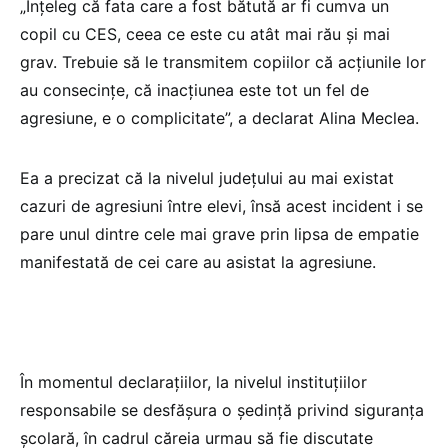
„Înțeleg că fata care a fost bătută ar fi cumva un
copil cu CES, ceea ce este cu atât mai rău și mai
grav. Trebuie să le transmitem copiilor că acțiunile lor
au consecințe, că inacțiunea este tot un fel de
agresiune, e o complicitate”, a declarat Alina Meclea.
Ea a precizat că la nivelul județului au mai existat
cazuri de agresiuni între elevi, însă acest incident i se
pare unul dintre cele mai grave prin lipsa de empatie
manifestată de cei care au asistat la agresiune.
În momentul declarațiilor, la nivelul instituțiilor
responsabile se desfășura o ședință privind siguranța
școlară, în cadrul căreia urmau să fie discutate