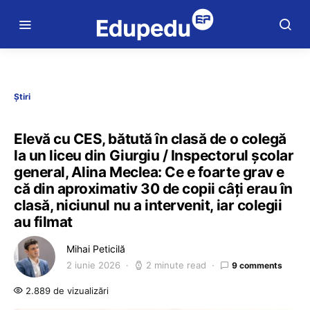
Știri
Elevă cu CES, bătută în clasă de o colegă
la un liceu din Giurgiu / Inspectorul școlar
general, Alina Meclea: Ce e foarte grav e
că din aproximativ 30 de copii câți erau în
clasă, niciunul nu a intervenit, iar colegii
au filmat
Mihai Peticilă
2 iunie 2026
2 minute read
9 comments
2.889 de vizualizări