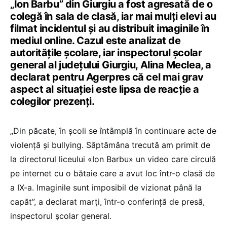
„Ion Barbu” din Giurgiu a fost agresată de o
colegă în sala de clasă, iar mai mulți elevi au
filmat incidentul și au distribuit imaginile în
mediul online. Cazul este analizat de
autoritățile școlare, iar inspectorul școlar
general al județului Giurgiu, Alina Meclea, a
declarat pentru Agerpres că cel mai grav
aspect al situației este lipsa de reacție a
colegilor prezenți.
„Din păcate, în școli se întâmplă în continuare acte de
violență și bullying. Săptămâna trecută am primit de
la directorul liceului «Ion Barbu» un video care circulă
pe internet cu o bătaie care a avut loc într-o clasă de
a IX-a. Imaginile sunt imposibil de vizionat până la
capăt”, a declarat marți, într-o conferință de presă,
inspectorul școlar general.