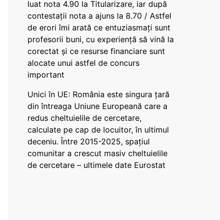
luat nota 4.90 la Titularizare, iar după
contestații nota a ajuns la 8.70 / Astfel
de erori îmi arată ce entuziasmați sunt
profesorii buni, cu experiență să vină la
corectat și ce resurse financiare sunt
alocate unui astfel de concurs
important
Unici în UE: România este singura țară
din întreaga Uniune Europeană care a
redus cheltuielile de cercetare,
calculate pe cap de locuitor, în ultimul
deceniu. Între 2015-2025, spațiul
comunitar a crescut masiv cheltuielile
de cercetare – ultimele date Eurostat