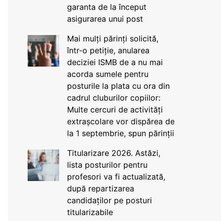
garanta de la început
asigurarea unui post
Mai mulți părinți solicită,
într-o petiție, anularea
deciziei ISMB de a nu mai
acorda sumele pentru
posturile la plata cu ora din
cadrul cluburilor copiilor:
Multe cercuri de activități
extrașcolare vor dispărea de
la 1 septembrie, spun părinții
Titularizare 2026. Astăzi,
lista posturilor pentru
profesori va fi actualizată,
după repartizarea
candidaților pe posturi
titularizabile