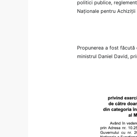
politici publice, reglemen
Naționale pentru Achiziții
Propunerea a fost făcută d
ministrul Daniel David, pr