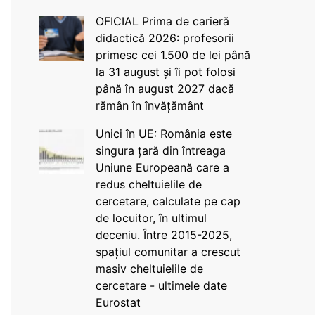
OFICIAL Prima de carieră
didactică 2026: profesorii
primesc cei 1.500 de lei până
la 31 august și îi pot folosi
până în august 2027 dacă
rămân în învățământ
Unici în UE: România este
singura țară din întreaga
Uniune Europeană care a
redus cheltuielile de
cercetare, calculate pe cap
de locuitor, în ultimul
deceniu. Între 2015-2025,
spațiul comunitar a crescut
masiv cheltuielile de
cercetare - ultimele date
Eurostat