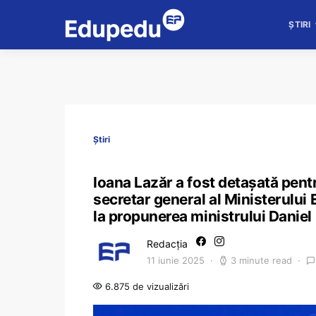
ȘTIRI
Știri
Ioana Lazăr a fost detașată pent
secretar general al Ministerului 
la propunerea ministrului Daniel
Redacția
11 iunie 2025
3 minute read
6.875 de vizualizări