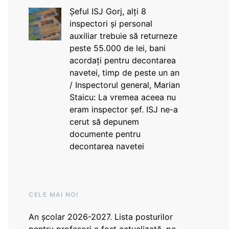
Șeful ISJ Gorj, alți 8
inspectori și personal
auxiliar trebuie să returneze
peste 55.000 de lei, bani
acordați pentru decontarea
navetei, timp de peste un an
/ Inspectorul general, Marian
Staicu: La vremea aceea nu
eram inspector șef. ISJ ne-a
cerut să depunem
documente pentru
decontarea navetei
CELE MAI NOI
An școlar 2026-2027. Lista posturilor