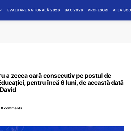
EVALUARE NAȚIONALĂ 2026
BAC 2026
PROFESORI
AI LA ȘC
ru a zecea oară consecutiv pe postul de
Educației, pentru încă 6 luni, de această dată
 David
8 comments