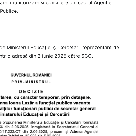
tare, monitorizare și conciliere din cadrul Agenției
 Publice.
e Ministerul Educației și Cercetării reprezentant de
intr-o adresă din 2 iunie 2025 către SGG.