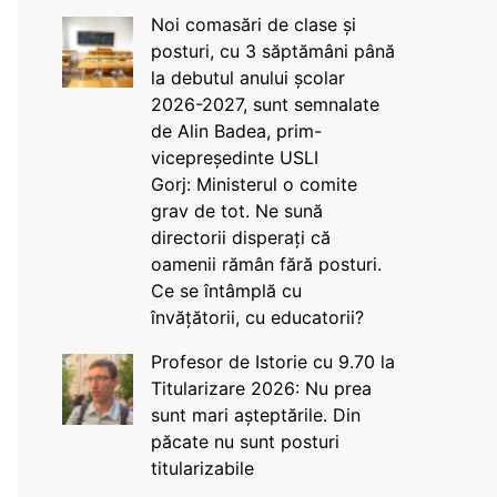
Noi comasări de clase și
posturi, cu 3 săptămâni până
la debutul anului școlar
2026-2027, sunt semnalate
de Alin Badea, prim-
vicepreședinte USLI
Gorj: Ministerul o comite
grav de tot. Ne sună
directorii disperați că
oamenii rămân fără posturi.
Ce se întâmplă cu
învățătorii, cu educatorii?
Profesor de Istorie cu 9.70 la
Titularizare 2026: Nu prea
sunt mari așteptările. Din
păcate nu sunt posturi
titularizabile