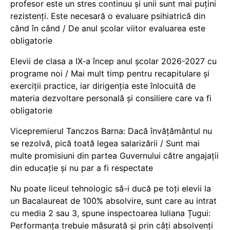
profesor este un stres continuu și unii sunt mai puțini
rezistenți. Este necesară o evaluare psihiatrică din
când în când / De anul școlar viitor evaluarea este
obligatorie
Elevii de clasa a IX-a încep anul școlar 2026-2027 cu
programe noi / Mai mult timp pentru recapitulare și
exerciții practice, iar dirigenția este înlocuită de
materia dezvoltare personală și consiliere care va fi
obligatorie
Vicepremierul Tanczos Barna: Dacă învățământul nu
se rezolvă, pică toată legea salarizării / Sunt mai
multe promisiuni din partea Guvernului către angajații
din educație și nu par a fi respectate
Nu poate liceul tehnologic să-i ducă pe toți elevii la
un Bacalaureat de 100% absolvire, sunt care au intrat
cu media 2 sau 3, spune inspectoarea Iuliana Țugui:
Performanța trebuie măsurată și prin câți absolvenți