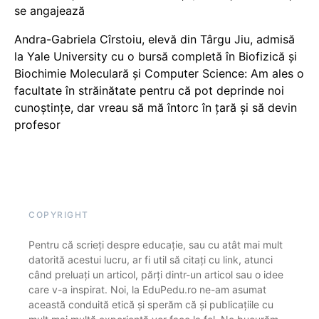
se angajează
Andra-Gabriela Cîrstoiu, elevă din Târgu Jiu, admisă
la Yale University cu o bursă completă în Biofizică și
Biochimie Moleculară și Computer Science: Am ales o
facultate în străinătate pentru că pot deprinde noi
cunoștințe, dar vreau să mă întorc în țară și să devin
profesor
COPYRIGHT
Pentru că scrieți despre educație, sau cu atât mai mult
datorită acestui lucru, ar fi util să citați cu link, atunci
când preluați un articol, părți dintr-un articol sau o idee
care v-a inspirat. Noi, la EduPedu.ro ne-am asumat
această conduită etică și sperăm că și publicațiile cu