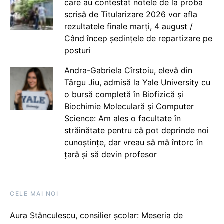
care au contestat notele de la proba
scrisă de Titularizare 2026 vor afla
rezultatele finale marți, 4 august /
Când încep ședințele de repartizare pe
posturi
Andra-Gabriela Cîrstoiu, elevă din
Târgu Jiu, admisă la Yale University cu
o bursă completă în Biofizică și
Biochimie Moleculară și Computer
Science: Am ales o facultate în
străinătate pentru că pot deprinde noi
cunoștințe, dar vreau să mă întorc în
țară și să devin profesor
CELE MAI NOI
Aura Stănculescu, consilier școlar: Meseria de