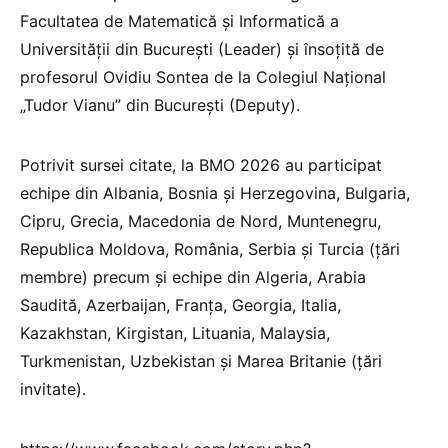
Facultatea de Matematică și Informatică a
Universității din București (Leader) și însoțită de
profesorul Ovidiu Sontea de la Colegiul Național
„Tudor Vianu” din București (Deputy).
Potrivit sursei citate, la BMO 2026 au participat
echipe din Albania, Bosnia şi Herzegovina, Bulgaria,
Cipru, Grecia, Macedonia de Nord, Muntenegru,
Republica Moldova, România, Serbia și Turcia (țări
membre) precum și echipe din Algeria, Arabia
Saudită, Azerbaijan, Franța, Georgia, Italia,
Kazakhstan, Kirgistan, Lituania, Malaysia,
Turkmenistan, Uzbekistan și Marea Britanie (țări
invitate).