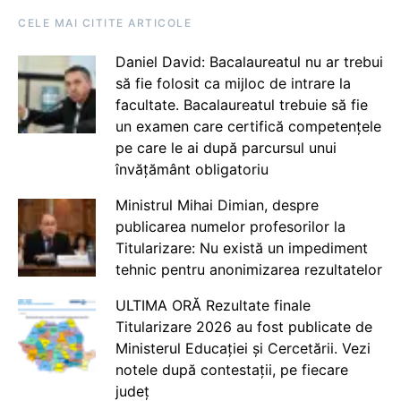
CELE MAI CITITE ARTICOLE
Daniel David: Bacalaureatul nu ar trebui
să fie folosit ca mijloc de intrare la
facultate. Bacalaureatul trebuie să fie
un examen care certifică competențele
pe care le ai după parcursul unui
învățământ obligatoriu
Ministrul Mihai Dimian, despre
publicarea numelor profesorilor la
Titularizare: Nu există un impediment
tehnic pentru anonimizarea rezultatelor
ULTIMA ORĂ Rezultate finale
Titularizare 2026 au fost publicate de
Ministerul Educației și Cercetării. Vezi
notele după contestații, pe fiecare
județ