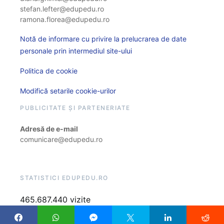
stefan.lefter@edupedu.ro
ramona.florea@edupedu.ro
Notă de informare cu privire la prelucrarea de date
personale prin intermediul site-ului
Politica de cookie
Modifică setarile cookie-urilor
PUBLICITATE ȘI PARTENERIATE
Adresă de e-mail
comunicare@edupedu.ro
STATISTICI EDUPEDU.RO
465.687.440 vizite