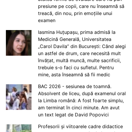
presiune pe copii, care nu înseamnă să
treacă, din nou, prin emoțiile unui
examen
Iasmina Huțupașu, prima admisă la
Medicină Generală, Universitatea
„Carol Davila” din București: Când alegi
un astfel de drum, care necesită mult
învățat, multă muncă, multe sacrificii,
trebuie s-o faci cu sufletul. Pentru
mine, asta înseamnă să fii medic
BAC 2026 - sesiunea de toamnă.
Absolvent de liceu, după examenul oral
la Limba română: A fost foarte simplu,
am terminat în cinci minute. Am avut
un text legat de David Popovici
Profesorii și viitoarele cadre didactice