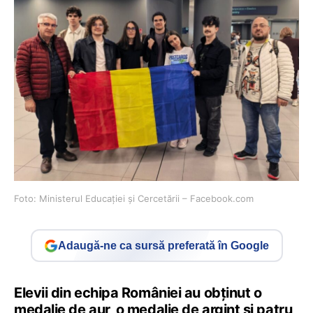
Foto: Ministerul Educației și Cercetării – Facebook.com
Adaugă-ne ca sursă preferată în Google
Elevii din echipa României au obținut o
medalie de aur, o medalie de argint și patru