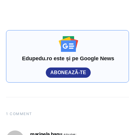
Edupedu.ro este și pe Google News
ABONEAZĂ-TE
1 COMMENT
marinela banu
spune: