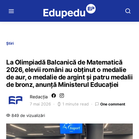
Știri
La Olimpiadă Balcanică de Matematică
2026, elevii români au obținut o medalie
de aur, o medalie de argint și patru medalii
de bronz, anunță Ministerul Educației
Redacția
7 mai 2026
1 minute read
One comment
849 de vizualizări