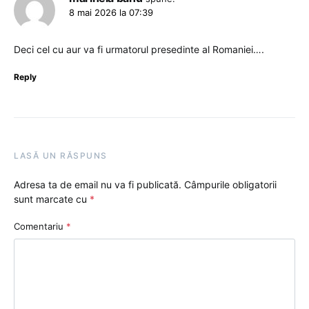
8 mai 2026 la 07:39
Deci cel cu aur va fi urmatorul presedinte al Romaniei….
Reply
LASĂ UN RĂSPUNS
Adresa ta de email nu va fi publicată.
Câmpurile obligatorii
sunt marcate cu
*
Comentariu
*