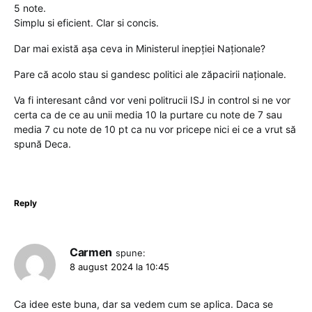
5 note.
Simplu si eficient. Clar si concis.
Dar mai există așa ceva in Ministerul inepției Naționale?
Pare că acolo stau si gandesc politici ale zăpacirii naționale.
Va fi interesant când vor veni politrucii ISJ in control si ne vor
certa ca de ce au unii media 10 la purtare cu note de 7 sau
media 7 cu note de 10 pt ca nu vor pricepe nici ei ce a vrut să
spună Deca.
Reply
Carmen
spune:
8 august 2024 la 10:45
Ca idee este buna, dar sa vedem cum se aplica. Daca se