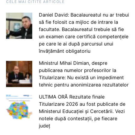
CELE MAI CITITE ARTICOLE
Daniel David: Bacalaureatul nu ar trebui
să fie folosit ca mijloc de intrare la
facultate. Bacalaureatul trebuie să fie
un examen care certifică competențele
pe care le ai după parcursul unui
învățământ obligatoriu
Ministrul Mihai Dimian, despre
publicarea numelor profesorilor la
Titularizare: Nu există un impediment
tehnic pentru anonimizarea rezultatelor
ULTIMA ORĂ Rezultate finale
Titularizare 2026 au fost publicate de
Ministerul Educației și Cercetării. Vezi
notele după contestații, pe fiecare
județ