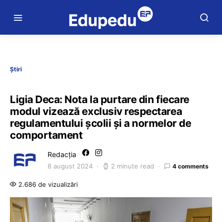
Știri
Ligia Deca: Nota la purtare din fiecare
modul vizează exclusiv respectarea
regulamentului școlii și a normelor de
comportament
Redacția
8 august 2024
2 minute read
4 comments
2.686 de vizualizări