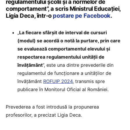
regulamentului școlii și a normelor de
comportament”, a scris Ministrul Educației,
Ligia Deca, într-o
postare pe Facebook
.
„
La fiecare sfârșit de interval de cursuri
(modul) se acordă o notă la purtare, prin care
se evaluează comportamentul elevului și
respectarea regulamentului unității de
învățământ
”, este una dintre prevederile din
regulamentul de funcționare a unităților de
învățământ
ROFUIP 2024
, transmis spre
publicare în Monitorul Oficial al României.
Prevederea a fost introdusă la propunerea
profesorilor, a precizat Ligia Deca.