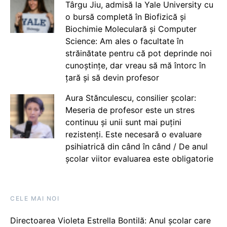
Târgu Jiu, admisă la Yale University cu
o bursă completă în Biofizică și
Biochimie Moleculară și Computer
Science: Am ales o facultate în
străinătate pentru că pot deprinde noi
cunoștințe, dar vreau să mă întorc în
țară și să devin profesor
Aura Stănculescu, consilier școlar:
Meseria de profesor este un stres
continuu și unii sunt mai puțini
rezistenți. Este necesară o evaluare
psihiatrică din când în când / De anul
școlar viitor evaluarea este obligatorie
CELE MAI NOI
Directoarea Violeta Estrella Bontilă: Anul școlar care