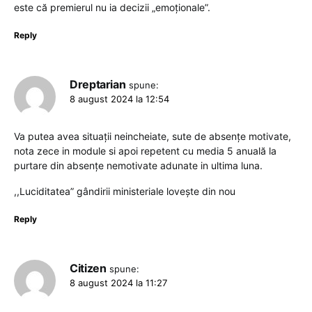
este că premierul nu ia decizii „emoționale”.
Reply
Dreptarian
spune:
8 august 2024 la 12:54
Va putea avea situații neincheiate, sute de absențe motivate,
nota zece in module si apoi repetent cu media 5 anuală la
purtare din absențe nemotivate adunate in ultima luna.
,,Luciditatea” gândirii ministeriale lovește din nou
Reply
Citizen
spune:
8 august 2024 la 11:27