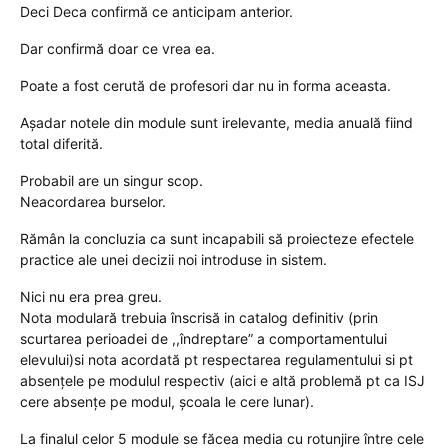
Deci Deca confirmă ce anticipam anterior.
Dar confirmă doar ce vrea ea.
Poate a fost cerută de profesori dar nu in forma aceasta.
Așadar notele din module sunt irelevante, media anuală fiind
total diferită.
Probabil are un singur scop.
Neacordarea burselor.
Rămân la concluzia ca sunt incapabili să proiecteze efectele
practice ale unei decizii noi introduse in sistem.
Nici nu era prea greu.
Nota modulară trebuia înscrisă in catalog definitiv (prin
scurtarea perioadei de ,,îndreptare” a comportamentului
elevului)si nota acordată pt respectarea regulamentului si pt
absențele pe modulul respectiv (aici e altă problemă pt ca ISJ
cere absențe pe modul, școala le cere lunar).
La finalul celor 5 module se făcea media cu rotunjire între cele