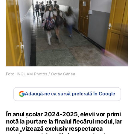
Foto: INQUAM Photos / Octav Ganea
Adaugă-ne ca sursă preferată în Google
În anul școlar 2024-2025, elevii vor primi
notă la purtare la finalul fiecărui modul, iar
nota „vizează exclusiv respectarea