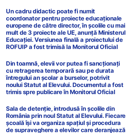
Un cadru didactic poate fi numit
coordonator pentru proiecte educaționale
europene de către director, în școlile cu mai
mult de 3 proiecte ale UE, anunță Ministerul
Educației. Versiunea finală a proiectului de
ROFUIP a fost trimisă la Monitorul Oficial
Din toamnă, elevii vor putea fi sancționați
cu retragerea temporară sau pe durata
întregului an școlar a burselor, potrivit
noului Statut al Elevului. Documentul a fost
trimis spre publicare în Monitorul Oficial
Sala de detenție, introdusă în școlile din
România prin noul Statut al Elevului. Fiecare
școală își va organiza spațiul și procedura
de supraveghere a elevilor care deranjează