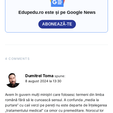
Edupedu.ro este și pe Google News
ABONEAZĂ-TE
4 COMMENTS
Dumitrel Toma
spune:
8 august 2024 la 13:30
Avem în guvern mulți miniștri care folosesc termeni din limba
română fără să le cunoască sensul. A confunda „media la
purtare” cu caii verzi pe pereți nu este departe de înțelegerea
„tratamentului medical” ca omor cu premeditare. Norocul lor