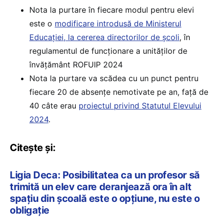
Nota la purtare în fiecare modul pentru elevi
este o
modificare introdusă de Ministerul
Educației, la cererea directorilor de școli
, în
regulamentul de funcționare a unităților de
învățământ ROFUIP 2024
Nota la purtare va scădea cu un punct pentru
fiecare 20 de absențe nemotivate pe an, față de
40 câte erau
proiectul privind Statutul Elevului
2024
.
Citește și:
Ligia Deca: Posibilitatea ca un profesor să
trimită un elev care deranjează ora în alt
spațiu din școală este o opțiune, nu este o
obligație