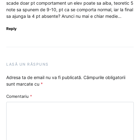
scade doar pt comportament un elev poate sa aiba, teoretic 5
note sa spunem de 9-10, pt ca se comporta normal, iar la final
sa ajunga la 4 pt absente? Arunci nu mai e chiar medie…
Reply
LASĂ UN RĂSPUNS
Adresa ta de email nu va fi publicată.
Câmpurile obligatorii
sunt marcate cu
*
Comentariu
*