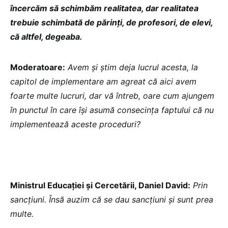
încercăm să schimbăm realitatea, dar realitatea
trebuie schimbată de părinți, de profesori, de elevi,
că altfel, degeaba.
Moderatoare:
Avem și știm deja lucrul acesta, la
capitol de implementare am agreat că aici avem
foarte multe lucruri, dar vă întreb, oare cum ajungem
în punctul în care își asumă consecința faptului că nu
implementează aceste proceduri?
Ministrul Educației și Cercetării, Daniel David:
Prin
sancțiuni. Însă auzim că se dau sancțiuni și sunt prea
multe.