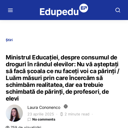
Știri
Ministrul Educației, despre consumul de
droguri în rândul elevilor: Nu vă așteptați
să facă școala ce nu faceți voi ca părinți /
Luăm măsuri prin care încercăm să
schimbăm realitatea, dar ea trebuie
schimbată de părinți, de profesori, de
elevi
Laura Cononenco
23 aprilie 2025
2 minute read
No comments
759 de vizualizări