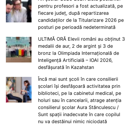
pentru profesori a fost actualizată, pe
fiecare județ, după repartizarea
candidaților de la Titularizare 2026 pe
posturi pe perioadă nedeterminată
ULTIMĂ ORĂ Elevii români au obținut 3
medalii de aur, 2 de argint și 3 de
bronz la Olimpiada Internațională de
Inteligență Artificială – IOAI 2026,
desfășurată în Kazahstan
Încă mai sunt școli în care consilierii
școlari își desfășoară activitatea prin
biblioteci, pe la cabinetul medical, pe
holuri sau în cancelarii, atrage atenția
consilierul școlar Aura Stănculescu /
Sunt spații inadecvate în care copilul
nu va destăinui nimic niciodată