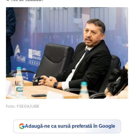
Foto: FSEGA/UBB
Adaugă-ne ca sursă preferată în Google