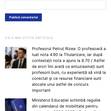
CELE MAI CITITE ARTICOLE
Profesorul Petruț Rizea: O profesoară a
luat nota 4.90 la Titularizare, iar după
contestații nota a ajuns la 8.70 / Astfel
de erori îmi arată ce entuziasmați sunt
profesorii buni, cu experiență să vină la
corectat și ce resurse financiare sunt
alocate unui astfel de concurs
important
Ministerul Educației schimbă regulile
din calendarul de mobilitate pentru