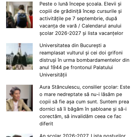
Peste o lună începe școala. Elevii și
copiii de grădiniță încep cursurile și
activitățile pe 7 septembrie, după
vacanța de vară / Calendarul anului
școlar 2026-2027 și lista vacanțelor
Universitatea din București a
reamplasat vulturul și cei doi grifoni
distruși în urma bombardamentelor din
anul 1944 pe frontonul Palatului
Universității
Aura Stănculescu, consilier școlar: Este
o mare nedreptate să nu-i lăsăm pe
copii să fie așa cum sunt. Suntem prea
dornici să îi băgăm în șabloane și să-i
corectăm, să invalidăm ceea ce fac
diferit
An școlar 2026-2027. Lista posturilor