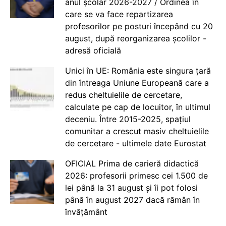
anul școlar 2026-2027 / Ordinea în
care se va face repartizarea
profesorilor pe posturi începând cu 20
august, după reorganizarea școlilor -
adresă oficială
Unici în UE: România este singura țară
din întreaga Uniune Europeană care a
redus cheltuielile de cercetare,
calculate pe cap de locuitor, în ultimul
deceniu. Între 2015-2025, spațiul
comunitar a crescut masiv cheltuielile
de cercetare - ultimele date Eurostat
OFICIAL Prima de carieră didactică
2026: profesorii primesc cei 1.500 de
lei până la 31 august și îi pot folosi
până în august 2027 dacă rămân în
învățământ