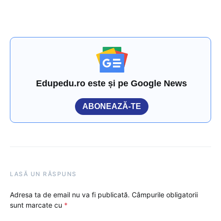
Edupedu.ro este și pe Google News
ABONEAZĂ-TE
LASĂ UN RĂSPUNS
Adresa ta de email nu va fi publicată.
Câmpurile obligatorii
sunt marcate cu
*