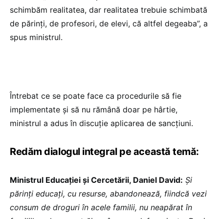
schimbăm realitatea, dar realitatea trebuie schimbată
de părinți, de profesori, de elevi, că altfel degeaba”, a
spus ministrul.
Întrebat ce se poate face ca procedurile să fie
implementate și să nu rămână doar pe hârtie,
ministrul a adus în discuție aplicarea de sancțiuni.
Redăm dialogul integral pe această temă:
Ministrul Educației și Cercetării, Daniel David:
Și
părinți educați, cu resurse, abandonează, fiindcă vezi
consum de droguri în acele familii, nu neapărat în