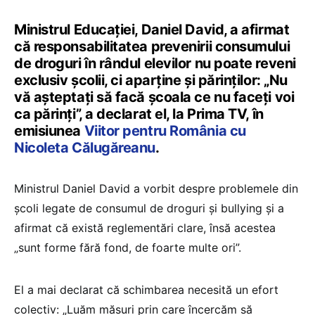
Ministrul Educației, Daniel David, a afirmat
că responsabilitatea prevenirii consumului
de droguri în rândul elevilor nu poate reveni
exclusiv școlii, ci aparține și părinților: „Nu
vă așteptați să facă școala ce nu faceți voi
ca părinți”, a declarat el, la Prima TV, în
emisiunea
Viitor pentru România cu
Nicoleta Călugăreanu
.
Ministrul Daniel David a vorbit despre problemele din
școli legate de consumul de droguri și bullying și a
afirmat că există reglementări clare, însă acestea
„sunt forme fără fond, de foarte multe ori”.
El a mai declarat că schimbarea necesită un efort
colectiv: „Luăm măsuri prin care încercăm să