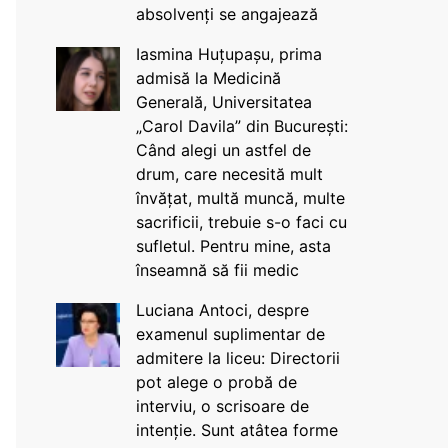
absolvenți se angajează
Iasmina Huțupașu, prima
admisă la Medicină
Generală, Universitatea
„Carol Davila” din București:
Când alegi un astfel de
drum, care necesită mult
învățat, multă muncă, multe
sacrificii, trebuie s-o faci cu
sufletul. Pentru mine, asta
înseamnă să fii medic
Luciana Antoci, despre
examenul suplimentar de
admitere la liceu: Directorii
pot alege o probă de
interviu, o scrisoare de
intenție. Sunt atâtea forme