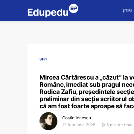
ȘTIRI
Știri
Mircea Cărtărescu a „căzut” la 
Române, imediat sub pragul neces
Rodica Zafiu, președintele secției
preliminar din secție scriitorul o
că am fost foarte aproape să fa
Costin Ionescu
12 februarie 2025
5 minute read