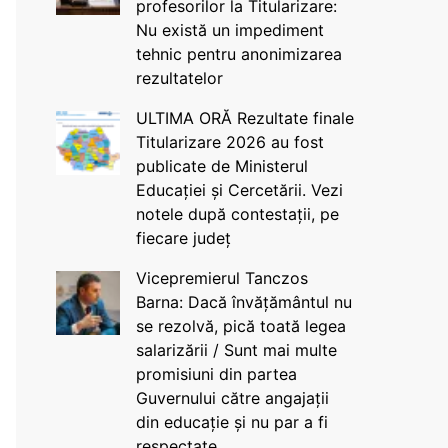
profesorilor la Titularizare:
Nu există un impediment
tehnic pentru anonimizarea
rezultatelor
ULTIMA ORĂ Rezultate finale
Titularizare 2026 au fost
publicate de Ministerul
Educației și Cercetării. Vezi
notele după contestații, pe
fiecare județ
Vicepremierul Tanczos
Barna: Dacă învățământul nu
se rezolvă, pică toată legea
salarizării / Sunt mai multe
promisiuni din partea
Guvernului către angajații
din educație și nu par a fi
respectate