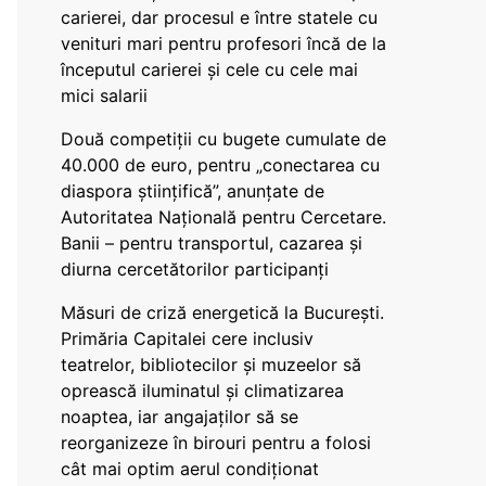
carierei, dar procesul e între statele cu
venituri mari pentru profesori încă de la
începutul carierei și cele cu cele mai
mici salarii
Două competiții cu bugete cumulate de
40.000 de euro, pentru „conectarea cu
diaspora științifică”, anunțate de
Autoritatea Națională pentru Cercetare.
Banii – pentru transportul, cazarea și
diurna cercetătorilor participanți
Măsuri de criză energetică la București.
Primăria Capitalei cere inclusiv
teatrelor, bibliotecilor și muzeelor să
oprească iluminatul și climatizarea
noaptea, iar angajaților să se
reorganizeze în birouri pentru a folosi
cât mai optim aerul condiționat