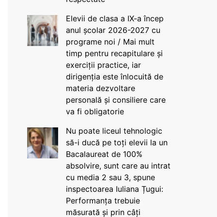
Elevii de clasa a IX-a încep
anul școlar 2026-2027 cu
programe noi / Mai mult
timp pentru recapitulare și
exerciții practice, iar
dirigenția este înlocuită de
materia dezvoltare
personală și consiliere care
va fi obligatorie
Nu poate liceul tehnologic
să-i ducă pe toți elevii la un
Bacalaureat de 100%
absolvire, sunt care au intrat
cu media 2 sau 3, spune
inspectoarea Iuliana Țugui:
Performanța trebuie
măsurată și prin câți