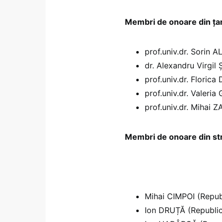
Membri de onoare din ţa
prof.univ.dr. Sori
dr. Alexandru Virgi
prof.univ.dr. Flor
prof.univ.dr. Valer
prof.univ.dr. Mihai 
Membri de onoare din st
Mihai CIMPOI (Repu
Ion DRUȚĂ (Republi