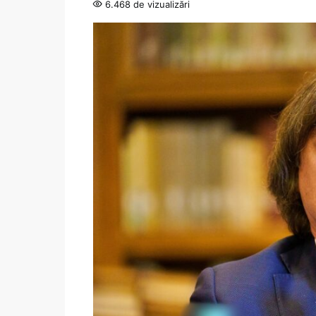
6.468 de vizualizări