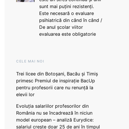
sunt mai puțini rezistenți.
Este necesară o evaluare
psihiatrică din când în când /
De anul școlar viitor
evaluarea este obligatorie
CELE MAI NOI
Trei licee din Botoșani, Bacău și Timiș
primesc Premiul de inspirație BacUp
pentru profesorii care nu renunță la
elevii lor
Evoluția salariilor profesorilor din
România nu se încadrează în niciun
model european – analiză Eurydice:
salariul crește doar 25 de ani în timpul