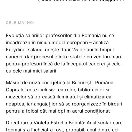
CELE MAI NOI
Evoluția salariilor profesorilor din România nu se
încadrează în niciun model european – analiză
Eurydice: salariul crește doar 25 de ani în timpul
carierei, dar procesul e între statele cu venituri mari
pentru profesori încă de la începutul carierei și cele
cu cele mai mici salarii
Măsuri de criză energetică la București. Primăria
Capitalei cere inclusiv teatrelor, bibliotecilor și
muzeelor să oprească iluminatul și climatizarea
noaptea, iar angajaților să se reorganizeze în birouri
pentru a folosi cât mai optim aerul condiționat
Directoarea Violeta Estrella Bontilă: Anul școlar care
tocmai s-a încheiat a fost, probabil, unul dintre cei