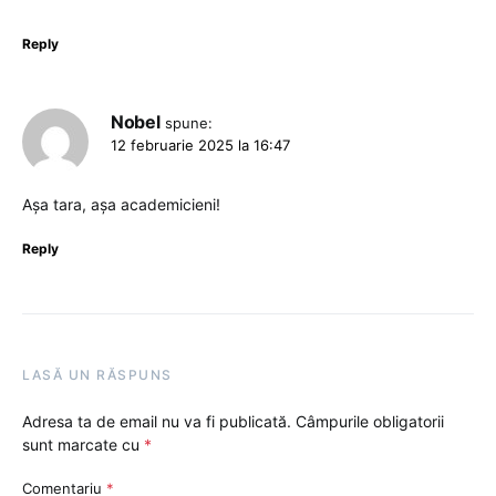
Reply
Nobel
spune:
12 februarie 2025 la 16:47
Așa tara, așa academicieni!
Reply
LASĂ UN RĂSPUNS
Adresa ta de email nu va fi publicată.
Câmpurile obligatorii
sunt marcate cu
*
Comentariu
*