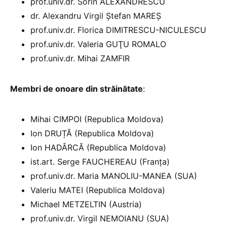
prof.univ.dr. Sorin ALEXANDRESCU
dr. Alexandru Virgil Ştefan MAREŞ
prof.univ.dr. Florica DIMITRESCU-NICULESCU
prof.univ.dr. Valeria GUŢU ROMALO
prof.univ.dr. Mihai ZAMFIR
Membri de onoare din străinătate
:
Mihai CIMPOI (Republica Moldova)
Ion DRUȚĂ (Republica Moldova)
Ion HADÂRCĂ (Republica Moldova)
ist.art. Serge FAUCHEREAU (Franța)
prof.univ.dr. Maria MANOLIU-MANEA (SUA)
Valeriu MATEI (Republica Moldova)
Michael METZELTIN (Austria)
prof.univ.dr. Virgil NEMOIANU (SUA)