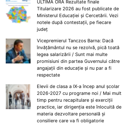
ULTIMA ORĂ Rezultate finale
Titularizare 2026 au fost publicate de
Ministerul Educației și Cercetării. Vezi
notele după contestații, pe fiecare
județ
Vicepremierul Tanczos Barna: Dacă
învățământul nu se rezolvă, pică toată
legea salarizării / Sunt mai multe
promisiuni din partea Guvernului către
angajații din educație și nu par a fi
respectate
Elevii de clasa a IX-a încep anul școlar
2026-2027 cu programe noi / Mai mult
timp pentru recapitulare și exerciții
practice, iar dirigenția este înlocuită de
materia dezvoltare personală și
consiliere care va fi obligatorie