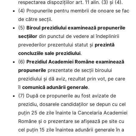
respectarea dispozițiilor art. 11 alin. (3) și (4).
(4) Propunerile pentru membrii de onoare se fac
de către secții.
(5)
Biroul prezidiului examinează propunerile
secțiilor
din punctul de vedere al îndeplinirii
prevederilor prezentului statut și
prezintă
concluziile sale prezidiului
.
(6)
Prezidiul Academiei Române examinează
propunerile
prezentate de secții biroului
prezidiului și dă aviz, rezultat prin vot, pe care
îl
comunică adunării generale
.
(7) După ce propunerile au fost avizate de
prezidiu, dosarele candidaților se depun cu cel
puțin 25 de zile înainte la Cancelaria Academiei
Române și o prezentare se afișează pe site cu
cel puțin 15 zile înaintea adunării generale în a