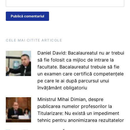
CELE MAI CITITE ARTICOLE
Daniel David: Bacalaureatul nu ar trebui
să fie folosit ca mijloc de intrare la
facultate. Bacalaureatul trebuie să fie
un examen care certifică competențele
pe care le ai după parcursul unui
învățământ obligatoriu
Ministrul Mihai Dimian, despre
publicarea numelor profesorilor la
Titularizare: Nu există un impediment
tehnic pentru anonimizarea rezultatelor