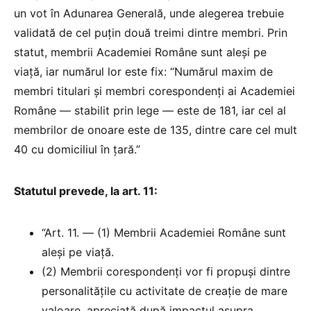
un vot în Adunarea Generală, unde alegerea trebuie
validată de cel puțin două treimi dintre membri. Prin
statut, membrii Academiei Române sunt aleși pe
viață, iar numărul lor este fix: “Numărul maxim de
membri titulari și membri corespondenți ai Academiei
Române — stabilit prin lege — este de 181, iar cel al
membrilor de onoare este de 135, dintre care cel mult
40 cu domiciliul în țară.”
Statutul prevede, la art. 11:
“Art. 11. — (1) Membrii Academiei Române sunt
aleși pe viață.
(2) Membrii corespondenți vor fi propuși dintre
personalitățile cu activitate de creație de mare
valoare, apreciată după impactul asupra