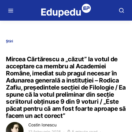
Știri
Mircea Cărtărescu a „căzut” la votul de
acceptare ca membru al Academiei
Române, imediat sub pragul necesar în
Adunarea generală a instituției – Rodica
Zafiu, președintele secției de Filologie / Ea
spune că la votul preliminar din secție
scriitorul obținuse 9 din 9 voturi / „Este
păcat pentru că am fost foarte aproape să
facem un act corect”
Costin Ionescu
12 februarie 2025
5 minute read