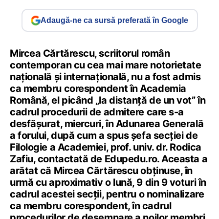
Adaugă-ne ca sursă preferată în Google
Mircea Cărtărescu, scriitorul român
contemporan cu cea mai mare notorietate
națională și internațională, nu a fost admis
ca membru corespondent în Academia
Română, el picând „la distanță de un vot” în
cadrul procedurii de admitere care s-a
desfășurat, miercuri, în Adunarea Generală
a forului, după cum a spus șefa secției de
Filologie a Academiei, prof. univ. dr. Rodica
Zafiu, contactată de Edupedu.ro. Aceasta a
arătat că Mircea Cărtărescu obținuse, în
urmă cu aproximativ o lună, 9 din 9 voturi în
cadrul acestei secții, pentru o nominalizare
ca membru corespondent, în cadrul
procedurilor de desemnare a noilor membri.