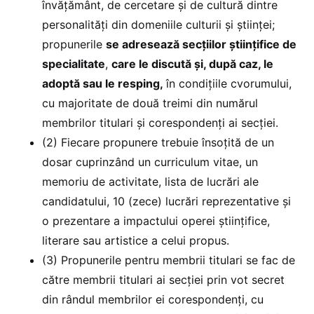
învățământ, de cercetare și de cultură dintre
personalități din domeniile culturii și științei;
propunerile
se adresează secțiilor științifice de
specialitate
,
care le discută și, după caz, le
adoptă sau le resping,
în condițiile cvorumului,
cu majoritate de două treimi din numărul
membrilor titulari și corespondenți ai secției.
(2) Fiecare propunere trebuie însoțită de un
dosar cuprinzând un curriculum vitae, un
memoriu de activitate, lista de lucrări ale
candidatului, 10 (zece) lucrări reprezentative și
o prezentare a impactului operei științifice,
literare sau artistice a celui propus.
(3) Propunerile pentru membrii titulari se fac de
către membrii titulari ai secției prin vot secret
din rândul membrilor ei corespondenți, cu