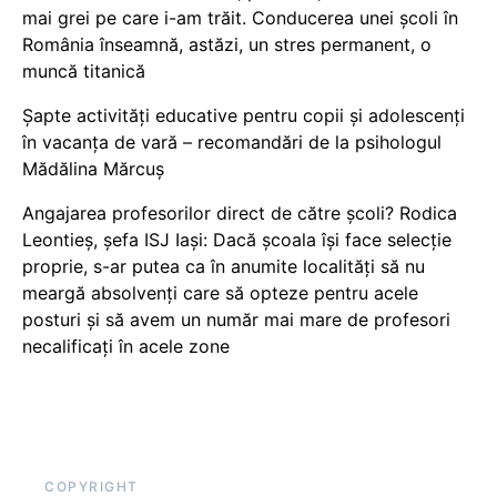
mai grei pe care i-am trăit. Conducerea unei școli în
România înseamnă, astăzi, un stres permanent, o
muncă titanică
Șapte activități educative pentru copii și adolescenți
în vacanța de vară – recomandări de la psihologul
Mădălina Mărcuș
Angajarea profesorilor direct de către școli? Rodica
Leontieș, șefa ISJ Iași: Dacă școala își face selecție
proprie, s-ar putea ca în anumite localități să nu
meargă absolvenți care să opteze pentru acele
posturi și să avem un număr mai mare de profesori
necalificați în acele zone
COPYRIGHT