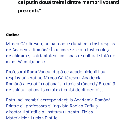
cel puțin două treimi dintre membrii votanți
prezenți.
”
Similare
Mircea Cărtărescu, prima reacție după ce a fost respins
de Academia Română: În ultimele zile am fost copleșit
de căldura și solidaritatea lumii noastre culturale față de
mine. Vă mulțumesc
Profesorul Radu Vancu, după ce academicienii l-au
respins prin vot pe Mircea Cărtărescu: Academia
Română a eșuat în naționalism toxic și rânced / E locuită
de spiritul naționalismului extremist de rit georgist
Patru noi membri corespondenți la Academia Română.
Printre ei, profesoara și lingvista Rodica Zafiu și
directorul științific al Institutului pentru Fizica
Materialelor, Lucian Pintilie