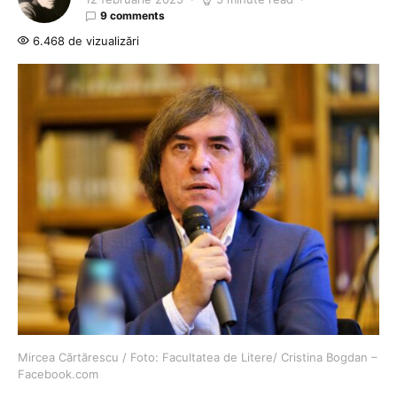
9 comments
6.468 de vizualizări
Mircea Cărtărescu / Foto: Facultatea de Litere/ Cristina Bogdan –
Facebook.com