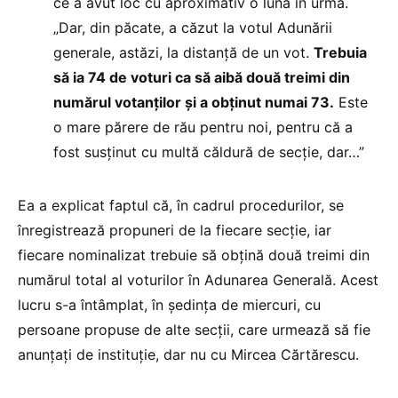
ce a avut loc cu aproximativ o lună în urmă.
„Dar, din păcate, a căzut la votul Adunării
generale, astăzi, la distanță de un vot.
Trebuia
să ia 74 de voturi ca să aibă două treimi din
numărul votanților și a obținut numai 73.
Este
o mare părere de rău pentru noi, pentru că a
fost susținut cu multă căldură de secție, dar…”
Ea a explicat faptul că, în cadrul procedurilor, se
înregistrează propuneri de la fiecare secție, iar
fiecare nominalizat trebuie să obțină două treimi din
numărul total al voturilor în Adunarea Generală. Acest
lucru s-a întâmplat, în ședința de miercuri, cu
persoane propuse de alte secții, care urmează să fie
anunțați de instituție, dar nu cu Mircea Cărtărescu.