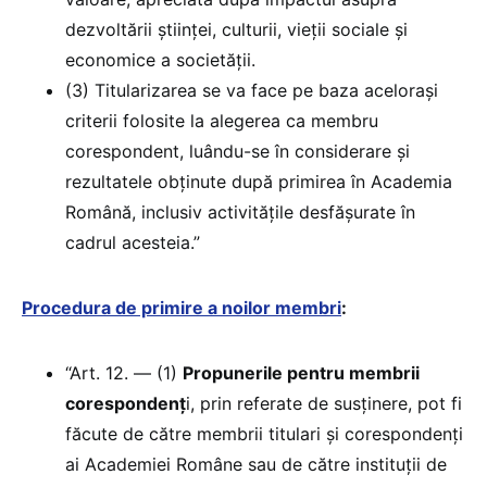
dezvoltării științei, culturii, vieții sociale și
economice a societății.
(3) Titularizarea se va face pe baza acelorași
criterii folosite la alegerea ca membru
corespondent, luându-se în considerare și
rezultatele obținute după primirea în Academia
Română, inclusiv activitățile desfășurate în
cadrul acesteia.”
Procedura de primire a noilor membri
:
“Art. 12. — (1)
Propunerile pentru membrii
corespondenț
i, prin referate de susținere, pot fi
făcute de către membrii titulari și corespondenți
ai Academiei Române sau de către instituții de