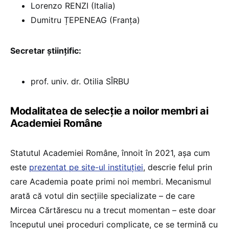
Lorenzo RENZI (Italia)
Dumitru ȚEPENEAG (Franța)
Secretar ştiinţific:
prof. univ. dr. Otilia SÎRBU
Modalitatea de selecție a noilor membri ai
Academiei Române
Statutul Academiei Române, înnoit în 2021, așa cum
este
prezentat pe site-ul instituției
, descrie felul prin
care Academia poate primi noi membri. Mecanismul
arată că votul din secțiile specializate – de care
Mircea Cărtărescu nu a trecut momentan – este doar
începutul unei proceduri complicate, ce se termină cu