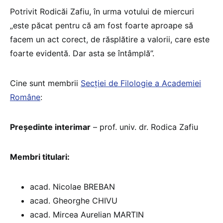
Potrivit Rodicăi Zafiu, în urma votului de miercuri
„este păcat pentru că am fost foarte aproape să
facem un act corect, de răsplătire a valorii, care este
foarte evidentă. Dar asta se întâmplă”.
Cine sunt membrii
Secției de Filologie a Academiei
Române
:
Președinte interimar
– prof. univ. dr. Rodica Zafiu
Membri titulari:
acad. Nicolae BREBAN
acad. Gheorghe CHIVU
acad. Mircea Aurelian MARTIN