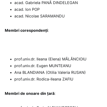
acad. Gabriela PANĂ DINDELEGAN
acad. Ion POP
acad. Nicolae SARAMANDU
Membri corespondenţi
:
prof.univ.dr. Ileana (Elena) MĂLĂNCIOIU
prof.univ.dr. Eugen MUNTEANU
Ana BLANDIANA (Otilia Valeria RUSAN)
prof.univ.dr. Rodica-Ileana ZAFIU
Membri de onoare din ţară
: