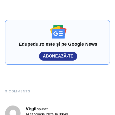
Edupedu.ro este și pe Google News
ABONEAZĂ-TE
9 COMMENTS
Virgil
spune:
14 februarie 2025 la 08:49