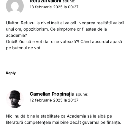
Refuzul valorii
spune:
13 februarie 2025 la 00:37
Uluitor! Refuzul la nivel înalt al valorii. Negarea realității valorii
unui om, opozitionism. Ce simptome or fi astea de la
academie?
Oribil! Zici că e vot dar cine votează?! Când absurdul apasă
pe butonul de vot.
Reply
Camelian Propinațiu
spune:
12 februarie 2025 la 20:37
Nici nu dă bine la stabilitate ca Academia să le aibă pe
literatură competențele mai bine decât guvernul pe finanțe.