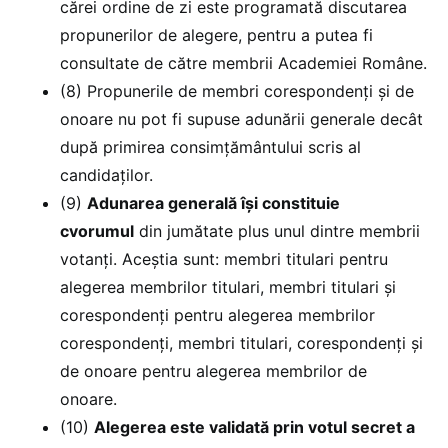
cărei ordine de zi este programată discutarea
propunerilor de alegere, pentru a putea fi
consultate de către membrii Academiei Române.
(8) Propunerile de membri corespondenți și de
onoare nu pot fi supuse adunării generale decât
după primirea consimțământului scris al
candidaților.
(9)
Adunarea generală își constituie
cvorumul
din jumătate plus unul dintre membrii
votanți. Aceștia sunt: membri titulari pentru
alegerea membrilor titulari, membri titulari și
corespondenți pentru alegerea membrilor
corespondenți, membri titulari, corespondenți și
de onoare pentru alegerea membrilor de
onoare.
(10)
Alegerea este validată prin votul secret a