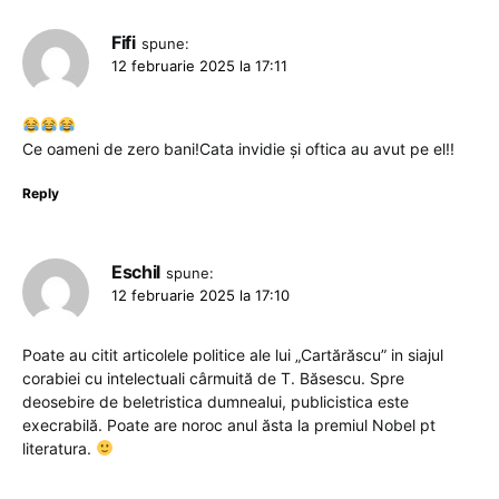
Fifi
spune:
12 februarie 2025 la 17:11
Ce oameni de zero bani!Cata invidie și oftica au avut pe el!!
Reply
Eschil
spune:
12 februarie 2025 la 17:10
Poate au citit articolele politice ale lui „Cartărăscu” in siajul
corabiei cu intelectuali cârmuită de T. Băsescu. Spre
deosebire de beletristica dumnealui, publicistica este
execrabilă. Poate are noroc anul ăsta la premiul Nobel pt
literatura.