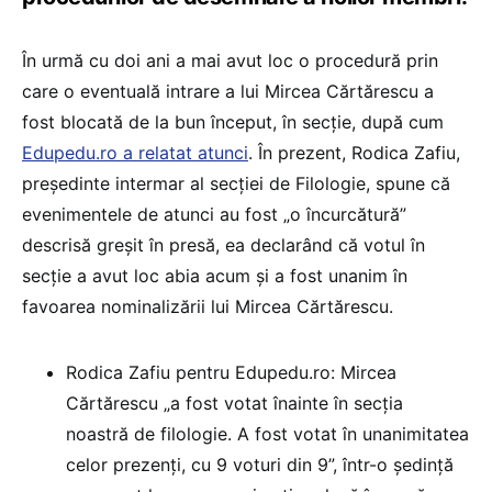
În urmă cu doi ani a mai avut loc o procedură prin
care o eventuală intrare a lui Mircea Cărtărescu a
fost blocată de la bun început, în secție, după cum
Edupedu.ro a relatat atunci
. În prezent, Rodica Zafiu,
președinte intermar al secției de Filologie, spune că
evenimentele de atunci au fost „o încurcătură”
descrisă greșit în presă, ea declarând că votul în
secție a avut loc abia acum și a fost unanim în
favoarea nominalizării lui Mircea Cărtărescu.
Rodica Zafiu pentru Edupedu.ro: Mircea
Cărtărescu „a fost votat înainte în secția
noastră de filologie. A fost votat în unanimitatea
celor prezenți, cu 9 voturi din 9”, într-o ședință