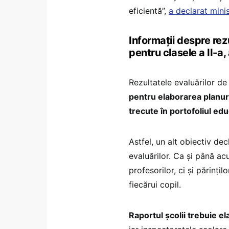
eficientă”,
a declarat mini
Informații despre rez
pentru clasele a II-a, 
Rezultatele evaluărilor de l
pentru elaborarea planuril
trecute în portofoliul edu
Astfel, un alt obiectiv dec
evaluărilor. Ca și până ac
profesorilor, ci și părințil
fiecărui copil.
Raportul școlii trebuie e