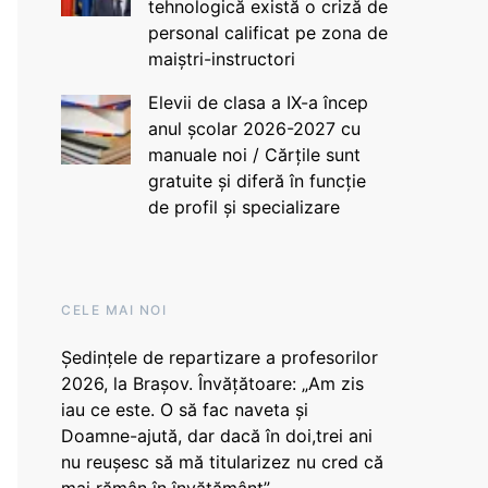
tehnologică există o criză de
personal calificat pe zona de
maiștri-instructori
Elevii de clasa a IX-a încep
anul școlar 2026-2027 cu
manuale noi / Cărțile sunt
gratuite și diferă în funcție
de profil și specializare
CELE MAI NOI
Ședințele de repartizare a profesorilor
2026, la Brașov. Învățătoare: „Am zis
iau ce este. O să fac naveta și
Doamne-ajută, dar dacă în doi,trei ani
nu reușesc să mă titularizez nu cred că