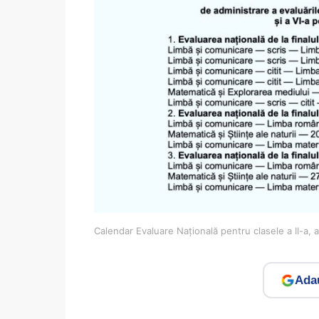
Calendar Evaluare Națională pentru clasele a II-a, a
Adau