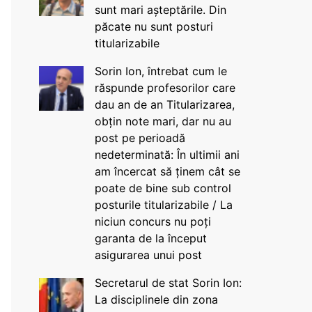
sunt mari așteptările. Din
păcate nu sunt posturi
titularizabile
Sorin Ion, întrebat cum le
răspunde profesorilor care
dau an de an Titularizarea,
obțin note mari, dar nu au
post pe perioadă
nedeterminată: În ultimii ani
am încercat să ținem cât se
poate de bine sub control
posturile titularizabile / La
niciun concurs nu poți
garanta de la început
asigurarea unui post
Secretarul de stat Sorin Ion:
La disciplinele din zona