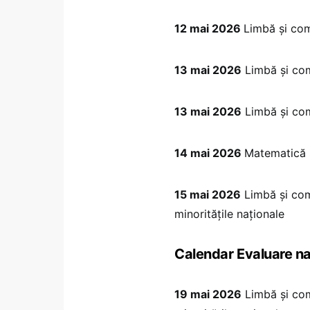
12 mai 2026
Limbă și co
13 mai 2026
Limbă și co
13 mai 2026
Limbă și co
14 mai 2026
Matematică ș
15 mai 2026
Limbă și com
minoritățile naționale
Calendar Evaluare na
19 mai 2026
Limbă și co