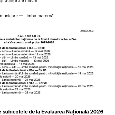
 Științe ale naturii
omunicare — Limba maternă
 subiectele de la Evaluarea Națională 2026