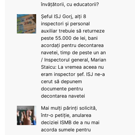
învățătorii, cu educatorii?
Șeful ISJ Gorj, alți 8
inspectori și personal
auxiliar trebuie să returneze
peste 55.000 de lei, bani
acordați pentru decontarea
navetei, timp de peste un an
/ Inspectorul general, Marian
Staicu: La vremea aceea nu
eram inspector șef. ISJ ne-a
cerut să depunem
documente pentru
decontarea navetei
Mai mulți părinți solicită,
într-o petiție, anularea
deciziei ISMB de a nu mai
acorda sumele pentru