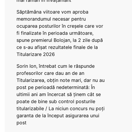
mai rămân în învățământ”
Săptămâna viitoare vom aproba
memorandumul necesar pentru
ocuparea posturilor în creșele care vor
fi finalizate în perioada următoare,
spune premierul Bolojan, la 2 zile după
ce s-au afișat rezultatele finale de la
Titularizare 2026
Sorin Ion, întrebat cum le răspunde
profesorilor care dau an de an
Titularizarea, obțin note mari, dar nu au
post pe perioadă nedeterminată: În
ultimii ani am încercat să ținem cât se
poate de bine sub control posturile
titularizabile / La niciun concurs nu poți
garanta de la început asigurarea unui
post