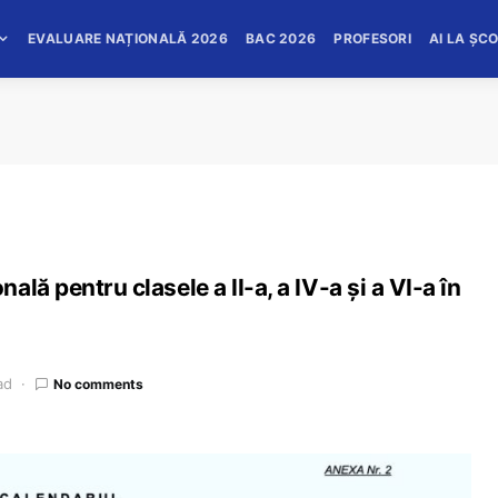
EVALUARE NAȚIONALĂ 2026
BAC 2026
PROFESORI
AI LA ȘC
lă pentru clasele a II-a, a IV-a și a VI-a în
ad
No comments