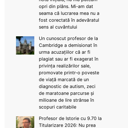
opri din plâns. Mi-am dat
seama că lucrarea mea nu a
fost corectată în adevăratul
sens al cuvântului
Un cunoscut profesor de la
Cambridge a demisionat în
urma acuzațiilor că ar fi
plagiat sau ar fi exagerat în
privința realizărilor sale,
promovate printr-o poveste
de viață marcată de un
diagnostic de autism, zeci
de maratoane parcurse și
milioane de lire strânse în
scopuri caritabile
Profesor de Istorie cu 9.70 la
Titularizare 2026: Nu prea