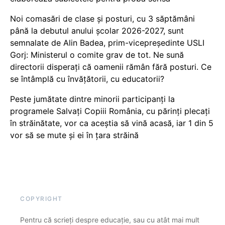
Noi comasări de clase și posturi, cu 3 săptămâni
până la debutul anului școlar 2026-2027, sunt
semnalate de Alin Badea, prim-vicepreședinte USLI
Gorj: Ministerul o comite grav de tot. Ne sună
directorii disperați că oamenii rămân fără posturi. Ce
se întâmplă cu învățătorii, cu educatorii?
Peste jumătate dintre minorii participanți la
programele Salvați Copiii România, cu părinți plecați
în străinătate, vor ca aceștia să vină acasă, iar 1 din 5
vor să se mute și ei în țara străină
COPYRIGHT
Pentru că scrieți despre educație, sau cu atât mai mult