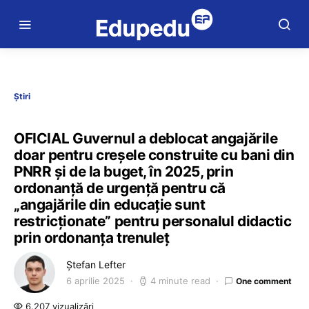
Știri
OFICIAL Guvernul a deblocat angajările
doar pentru creșele construite cu bani din
PNRR și de la buget, în 2025, prin
ordonanță de urgență pentru că
„angajările din educație sunt
restricționate” pentru personalul didactic
prin ordonanța trenuleț
Ștefan Lefter
6 aprilie 2025
4 minute read
One comment
6.207 vizualizări