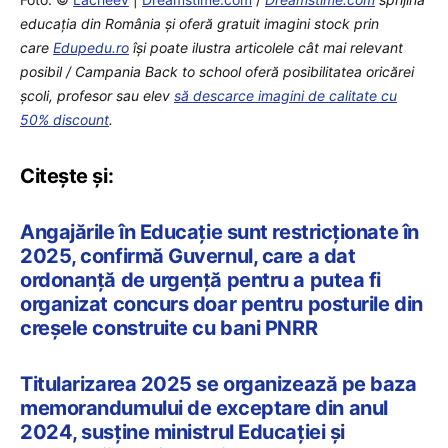
educaţia din România şi oferă gratuit imagini stock prin
care
Edupedu.ro
îşi poate ilustra articolele cât mai relevant
posibil / Campania Back to school oferă posibilitatea oricărei
școli, profesor sau elev
să descarce imagini de calitate cu
50% discount
.
Citește și:
Angajările în Educație sunt restricționate în
2025, confirmă Guvernul, care a dat
ordonanță de urgență pentru a putea fi
organizat concurs doar pentru posturile din
creșele construite cu bani PNRR
Titularizarea 2025 se organizează pe baza
memorandumului de exceptare din anul
2024, susține ministrul Educației și