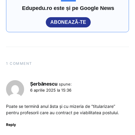
Edupedu.ro este și pe Google News
ABONEAZĂ-TE
1 COMMENT
Șerbănescu
spune:
6 aprilie 2025 la 15:36
Poate se termină anul ăsta și cu mizeria de “titularizare”
pentru profesorii care au contract pe viabilitatea postului.
Reply