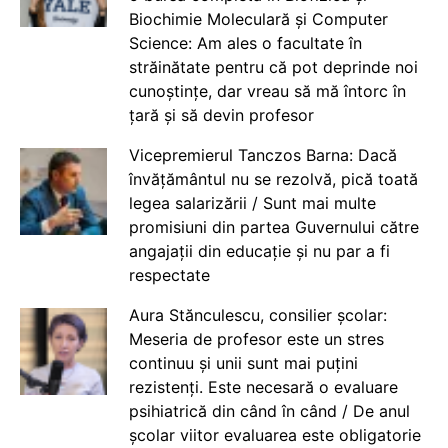
Biochimie Moleculară și Computer
Science: Am ales o facultate în
străinătate pentru că pot deprinde noi
cunoștințe, dar vreau să mă întorc în
țară și să devin profesor
Vicepremierul Tanczos Barna: Dacă
învățământul nu se rezolvă, pică toată
legea salarizării / Sunt mai multe
promisiuni din partea Guvernului către
angajații din educație și nu par a fi
respectate
Aura Stănculescu, consilier școlar:
Meseria de profesor este un stres
continuu și unii sunt mai puțini
rezistenți. Este necesară o evaluare
psihiatrică din când în când / De anul
școlar viitor evaluarea este obligatorie