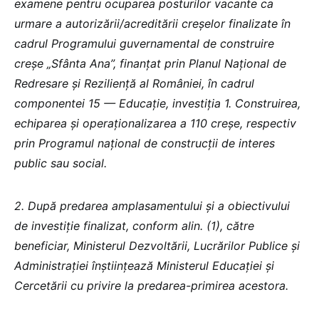
examene pentru ocuparea posturilor vacante
ca
urmare a autorizării/acreditării creșelor finalizate în
cadrul
Programului guvernamental de construire
creșe „Sfânta Ana”
, finanțat prin
Planul Național de
Redresare și Reziliență al României
, în cadrul
componentei 15 — Educație, investiția 1.
Construirea,
echiparea și operaționalizarea a 110 creșe
, respectiv
prin
Programul național de construcții de interes
public sau social
.
2. După predarea amplasamentului și a obiectivului
de investiție finalizat, conform alin. (1), către
beneficiar, Ministerul Dezvoltării, Lucrărilor Publice și
Administrației înștiințează Ministerul Educației și
Cercetării cu privire la predarea-primirea acestora.