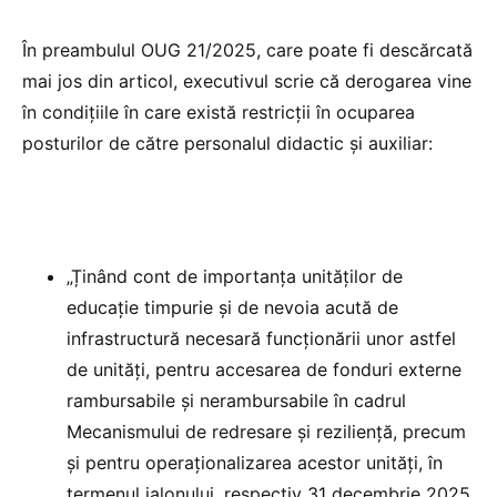
În preambulul OUG 21/2025, care poate fi descărcată
mai jos din articol, executivul scrie că derogarea vine
în condițiile în care există restricții în ocuparea
posturilor de către personalul didactic și auxiliar:
„Ținând cont de importanța unităților de
educație timpurie și de nevoia acută de
infrastructură necesară funcționării unor astfel
de unități, pentru accesarea de fonduri externe
rambursabile și nerambursabile în cadrul
Mecanismului de redresare și reziliență, precum
și pentru operaționalizarea acestor unități, în
termenul jalonului, respectiv 31 decembrie 2025,