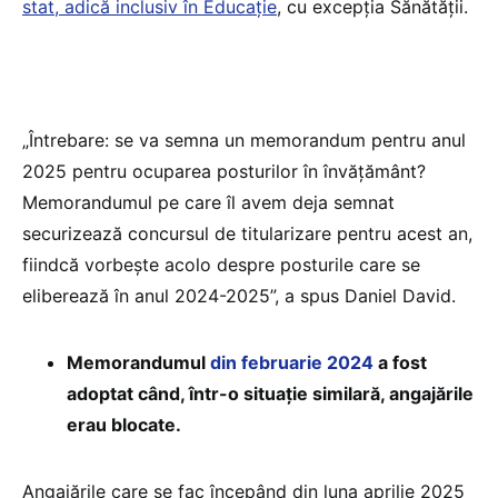
stat, adică inclusiv în Educație
, cu excepția Sănătății.
„Întrebare: se va semna un memorandum pentru anul
2025 pentru ocuparea posturilor în învățământ?
Memorandumul pe care îl avem deja semnat
securizează concursul de titularizare pentru acest an,
fiindcă vorbește acolo despre posturile care se
eliberează în anul 2024-2025”, a spus Daniel David.
Memorandumul
din februarie 2024
a fost
adoptat când, într-o situație similară, angajările
erau blocate.
Angajările care se fac începând din luna aprilie 2025