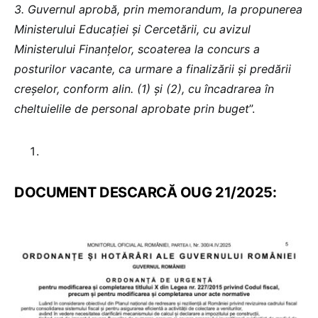
3. Guvernul aprobă, prin memorandum, la propunerea
Ministerului Educației și Cercetării, cu avizul
Ministerului Finanțelor, scoaterea la concurs a
posturilor vacante, ca urmare a finalizării și predării
creșelor, conform alin. (1) și (2), cu încadrarea în
cheltuielile de personal aprobate prin buget
”.
DOCUMENT DESCARCĂ OUG 21/2025: