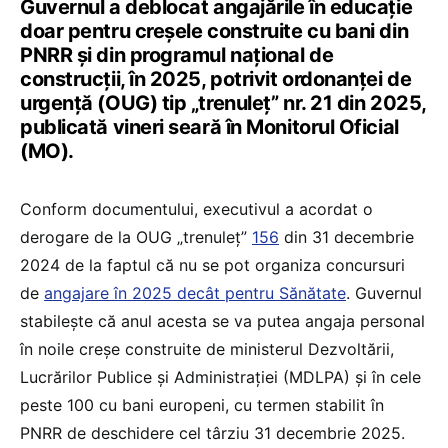
Guvernul a deblocat angajările în educație
doar pentru creșele construite cu bani din
PNRR și din programul național de
construcții, în 2025, potrivit ordonanței de
urgență (OUG) tip „trenuleț” nr. 21 din 2025,
publicată vineri seară în Monitorul Oficial
(MO).
Conform documentului, executivul a acordat o
derogare de la OUG „trenuleț”
156
din 31 decembrie
2024 de la faptul că nu se pot organiza concursuri
de
angajare în 2025 decât pentru Sănătate
. Guvernul
stabilește că anul acesta se va putea angaja personal
în noile creșe construite de ministerul Dezvoltării,
Lucrărilor Publice și Administrației (MDLPA) și în cele
peste 100 cu bani europeni, cu termen stabilit în
PNRR de deschidere cel târziu 31 decembrie 2025.