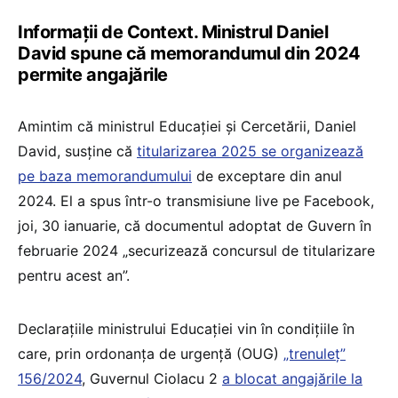
Informații de Context. Ministrul Daniel
David spune că memorandumul din 2024
permite angajările
Amintim că ministrul Educației și Cercetării, Daniel
David, susține că
titularizarea 2025 se organizează
pe baza memorandumului
de exceptare din anul
2024. El a spus într-o transmisiune live pe Facebook,
joi, 30 ianuarie, că documentul adoptat de Guvern în
februarie 2024 „securizează concursul de titularizare
pentru acest an”.
Declarațiile ministrului Educației vin în condițiile în
care, prin ordonanța de urgență (OUG)
„trenuleț”
156/2024
, Guvernul Ciolacu 2
a blocat angajările la