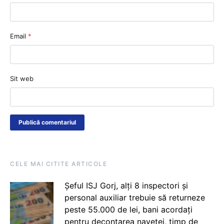
Email
*
Sit web
CELE MAI CITITE ARTICOLE
Șeful ISJ Gorj, alți 8 inspectori și
personal auxiliar trebuie să returneze
peste 55.000 de lei, bani acordați
pentru decontarea navetei, timp de