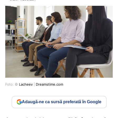
Foto: ©
Lacheev
|
Dreamstime.com
Adaugă-ne ca sursă preferată în Google