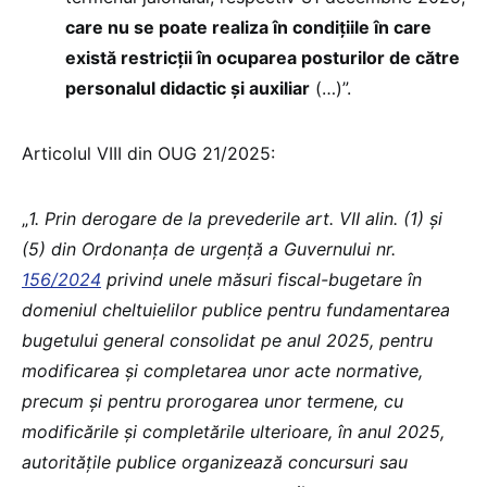
care nu se poate realiza în condițiile în care
există restricții în ocuparea posturilor de către
personalul didactic și auxiliar
(…)”.
Articolul VIII din OUG 21/2025:
„
1. Prin derogare
de la prevederile art. VII alin. (1) și
(5) din Ordonanța de urgență a Guvernului nr.
156/2024
privind unele măsuri fiscal-bugetare în
domeniul cheltuielilor publice pentru fundamentarea
bugetului general consolidat pe anul 2025, pentru
modificarea și completarea unor acte normative,
precum și pentru prorogarea unor termene, cu
modificările și completările ulterioare,
în anul 2025,
autoritățile publice organizează concursuri sau