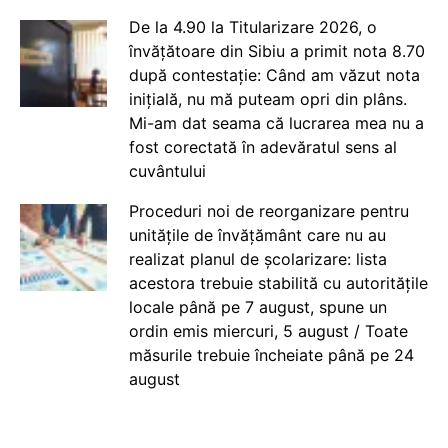
De la 4.90 la Titularizare 2026, o
învățătoare din Sibiu a primit nota 8.70
după contestație: Când am văzut nota
inițială, nu mă puteam opri din plâns.
Mi-am dat seama că lucrarea mea nu a
fost corectată în adevăratul sens al
cuvântului
Proceduri noi de reorganizare pentru
unitățile de învățământ care nu au
realizat planul de școlarizare: lista
acestora trebuie stabilită cu autoritățile
locale până pe 7 august, spune un
ordin emis miercuri, 5 august / Toate
măsurile trebuie încheiate până pe 24
august