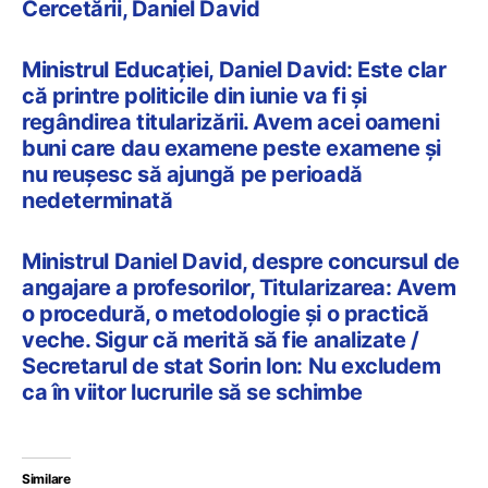
Cercetării, Daniel David
Ministrul Educației, Daniel David: Este clar
că printre politicile din iunie va fi și
regândirea titularizării. Avem acei oameni
buni care dau examene peste examene și
nu reușesc să ajungă pe perioadă
nedeterminată
Ministrul Daniel David, despre concursul de
angajare a profesorilor, Titularizarea: Avem
o procedură, o metodologie și o practică
veche. Sigur că merită să fie analizate /
Secretarul de stat Sorin Ion: Nu excludem
ca în viitor lucrurile să se schimbe
Similare