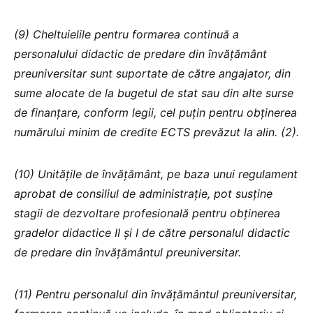
(9) Cheltuielile pentru formarea continuă a
personalului didactic de predare din învățământ
preuniversitar sunt suportate de către angajator, din
sume alocate de la bugetul de stat sau din alte surse
de finanțare, conform legii, cel puțin pentru obținerea
numărului minim de credite ECTS prevăzut la alin. (2).
(10) Unitățile de învățământ, pe baza unui regulament
aprobat de consiliul de administrație, pot susține
stagii de dezvoltare profesională pentru obținerea
gradelor didactice II și I de către personalul didactic
de predare din învățământul preuniversitar.
(11) Pentru personalul din învățământul preuniversitar,