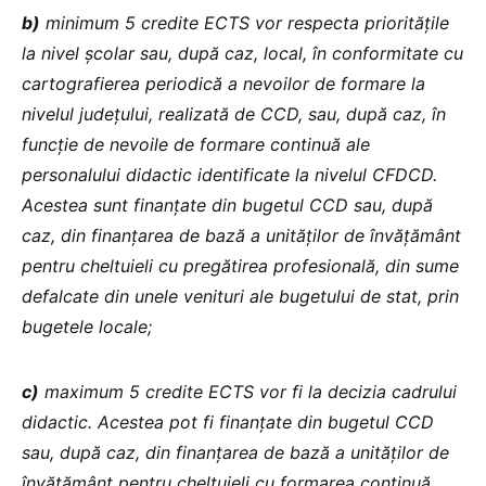
b)
minimum 5 credite ECTS vor respecta prioritățile
la nivel școlar sau, după caz, local, în conformitate cu
cartografierea periodică a nevoilor de formare la
nivelul județului, realizată de CCD, sau, după caz, în
funcție de nevoile de formare continuă ale
personalului didactic identificate la nivelul CFDCD.
Acestea sunt finanțate din bugetul CCD sau, după
caz, din finanțarea de bază a unităților de învățământ
pentru cheltuieli cu pregătirea profesională, din sume
defalcate din unele venituri ale bugetului de stat, prin
bugetele locale;
c)
maximum 5 credite ECTS vor fi la decizia cadrului
didactic. Acestea pot fi finanțate din bugetul CCD
sau, după caz, din finanțarea de bază a unităților de
învățământ pentru cheltuieli cu formarea continuă,