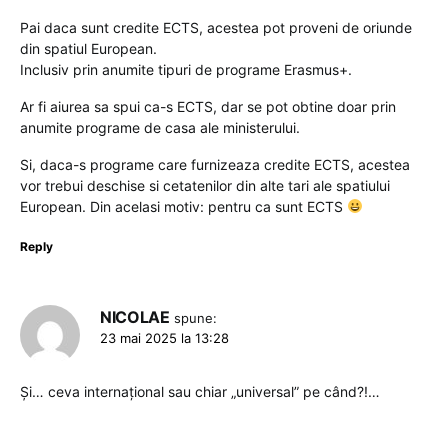
Pai daca sunt credite ECTS, acestea pot proveni de oriunde
din spatiul European.
Inclusiv prin anumite tipuri de programe Erasmus+.
Ar fi aiurea sa spui ca-s ECTS, dar se pot obtine doar prin
anumite programe de casa ale ministerului.
Si, daca-s programe care furnizeaza credite ECTS, acestea
vor trebui deschise si cetatenilor din alte tari ale spatiului
European. Din acelasi motiv: pentru ca sunt ECTS
Reply
NICOLAE
spune:
23 mai 2025 la 13:28
Și… ceva internațional sau chiar „universal” pe când?!…