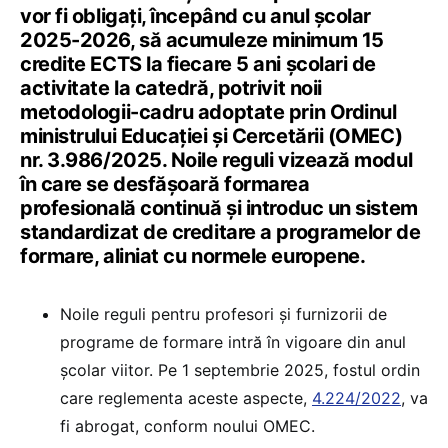
vor fi obligați, începând cu anul școlar
2025-2026, să acumuleze minimum 15
credite ECTS la fiecare 5 ani școlari de
activitate la catedră, potrivit noii
metodologii-cadru adoptate prin Ordinul
ministrului Educației și Cercetării (OMEC)
nr. 3.986/2025. Noile reguli vizează modul
în care se desfășoară formarea
profesională continuă și introduc un sistem
standardizat de creditare a programelor de
formare, aliniat cu normele europene.
Noile reguli pentru profesori și furnizorii de
programe de formare intră în vigoare din anul
școlar viitor. Pe 1 septembrie 2025, fostul ordin
care reglementa aceste aspecte,
4.224/2022
, va
fi abrogat, conform noului OMEC.