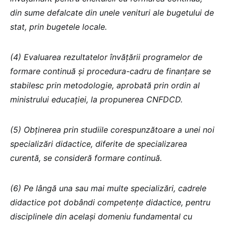
din sume defalcate din unele venituri ale bugetului de
stat, prin bugetele locale.
(4) Evaluarea rezultatelor învățării programelor de
formare continuă și procedura-cadru de finanțare se
stabilesc prin metodologie, aprobată prin ordin al
ministrului educației, la propunerea CNFDCD.
(5) Obținerea prin studiile corespunzătoare a unei noi
specializări didactice, diferite de specializarea
curentă, se consideră formare continuă.
(6) Pe lângă una sau mai multe specializări, cadrele
didactice pot dobândi competențe didactice, pentru
disciplinele din același domeniu fundamental cu