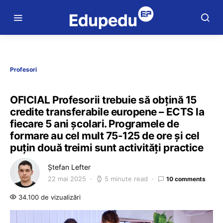
Profesori
OFICIAL Profesorii trebuie să obțină 15
credite transferabile europene – ECTS la
fiecare 5 ani școlari. Programele de
formare au cel mult 75-125 de ore și cel
puțin două treimi sunt activități practice
Ștefan Lefter
22 mai 2025
5 minute read
10 comments
34.100 de vizualizări