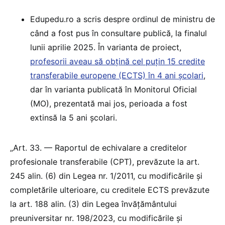
Edupedu.ro a scris despre ordinul de ministru de
când a fost pus în consultare publică, la finalul
lunii aprilie 2025. În varianta de proiect,
profesorii aveau să obțină cel puțin 15 credite
transferabile europene (ECTS) în 4 ani școlari
,
dar în varianta publicată în Monitorul Oficial
(MO), prezentată mai jos, perioada a fost
extinsă la 5 ani școlari.
„Art. 33. — Raportul de echivalare a creditelor
profesionale transferabile (CPT), prevăzute la art.
245 alin. (6) din Legea nr. 1/2011, cu modificările și
completările ulterioare, cu creditele ECTS prevăzute
la art. 188 alin. (3) din Legea învățământului
preuniversitar nr. 198/2023, cu modificările și