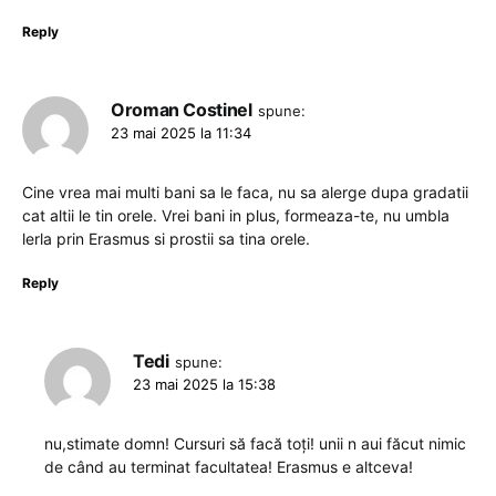
Reply
Oroman Costinel
spune:
23 mai 2025 la 11:34
Cine vrea mai multi bani sa le faca, nu sa alerge dupa gradatii
cat altii le tin orele. Vrei bani in plus, formeaza-te, nu umbla
lerla prin Erasmus si prostii sa tina orele.
Reply
Tedi
spune:
23 mai 2025 la 15:38
nu,stimate domn! Cursuri să facă toți! unii n aui făcut nimic
de când au terminat facultatea! Erasmus e altceva!