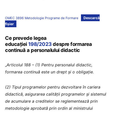
Descarcă
OMEC 3896 Metodologie Programe de Formare
fișier
Ce prevede legea
educației
198/2023
despre formarea
continuă a personalului didactic
„
Articolul 188 – (1) Pentru personalul didactic,
formarea continuă este un drept și o obligație.
(2) Tipul programelor pentru dezvoltare în cariera
didactică, asigurarea calității programelor și sistemul
de acumulare a creditelor se reglementează prin
metodologie aprobată prin ordin al ministrului