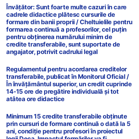
Învățător: Sunt foarte multe cazuri în care
cadrele didactice plătesc cursurile de
formare din banii proprii / Cheltuielile pentru
formarea continuă a profesorilor, cel puțin
pentru obținerea numărului minim de
credite transferabile, sunt suportate de
angajator, potrivit cadrului legal
Regulamentul pentru acordarea creditelor
transferabile, publicat în Monitorul Oficial /
În învățământul superior, un credit cuprinde
14-15 ore de pregătire individuală și tot
atâtea ore didactice
Minimum 15 credite transferabile obținute
prin cursuri de formare continuă o dată la 5
ani, condiție pentru profesori în proiectul
legii Deca. Impactul formărilor va fi