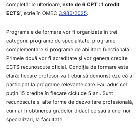
completările ulterioare,
este de 6 CPT : 1 credit
ECTS
”, scrie în OMEC
3.986/2025
.
Programele de formare vor fi organizate în trei
categorii: programe de specialitate, programe
complementare și programe de abilitare funcțională.
Primele două vor fi acreditate și vor genera credite
ECTS recunoscute oficial. Condiția de formare este
clară: fiecare profesor va trebui să demonstreze că a
participat la programe relevante care i-au adus cel
puțin 15 credite în fiecare ciclu de 5 ani. Sunt
recunoscute și alte forme de dezvoltare profesională,
cum ar fi obținerea gradelor didactice sau a unei noi
specializări, la facultate.