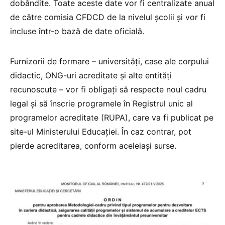
dobândite. Toate aceste date vor fi centralizate anual
de către comisia CFDCD de la nivelul școlii și vor fi
incluse într-o bază de date oficială.
Furnizorii de formare – universități, case ale corpului
didactic, ONG-uri acreditate și alte entități
recunoscute – vor fi obligați să respecte noul cadru
legal și să înscrie programele în Registrul unic al
programelor acreditate (RUPA), care va fi publicat pe
site-ul Ministerului Educației. În caz contrar, pot
pierde acreditarea, conform aceleiași surse.