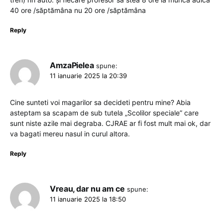
40 ore /săptămâna nu 20 ore /săptămâna
Reply
AmzaPielea
spune:
11 ianuarie 2025 la 20:39
Cine sunteti voi magarilor sa decideti pentru mine? Abia
asteptam sa scapam de sub tutela „Scolilor speciale” care
sunt niste azile mai degraba. CJRAE ar fi fost mult mai ok, dar
va bagati mereu nasul in curul altora.
Reply
Vreau, dar nu am ce
spune:
11 ianuarie 2025 la 18:50