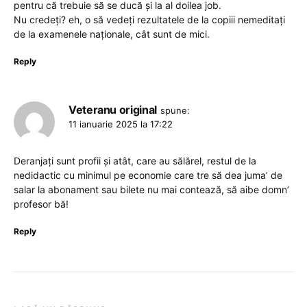
pentru că trebuie să se ducă și la al doilea job.
Nu credeți? eh, o să vedeți rezultatele de la copiii nemeditați
de la examenele naționale, cât sunt de mici.
Reply
Veteranu original
spune:
11 ianuarie 2025 la 17:22
Deranjați sunt profii și atât, care au sălărel, restul de la
nedidactic cu minimul pe economie care tre să dea juma’ de
salar la abonament sau bilete nu mai contează, să aibe domn’
profesor bă!
Reply