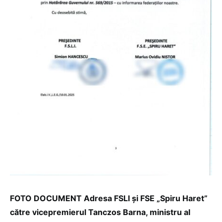
FOTO DOCUMENT Adresa FSLI și FSE „Spiru Haret”
către vicepremierul Tanczos Barna, ministru al