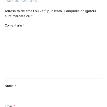
LASĂ UN RĂSPUNS
Adresa ta de email nu va fi publicată.
Câmpurile obligatorii
sunt marcate cu
*
Comentariu
*
Nume
*
Email
*