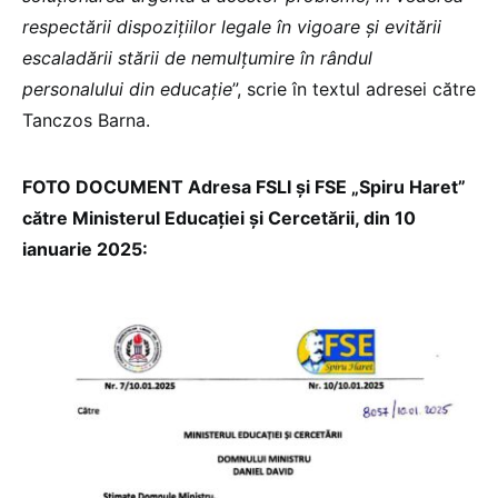
respectării dispozițiilor legale în vigoare și evitării
escaladării stării de nemulțumire în rândul
personalului din educație
”, scrie în textul adresei către
Tanczos Barna.
FOTO DOCUMENT Adresa FSLI și FSE „Spiru Haret”
către Ministerul Educației și Cercetării, din 10
ianuarie 2025: