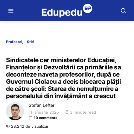
Profesori
Știri
Sindicatele cer ministerelor Educației,
Finanțelor și Dezvoltării ca primăriile sa
deconteze naveta profesorilor, după ce
Guvernul Ciolacu a decis blocarea plății
de către școli: Starea de nemulțumire a
personalului din învățământ a crescut
Ștefan Lefter
11 ianuarie 2025
3 minute read
10 comments
28.242 de vizualizări