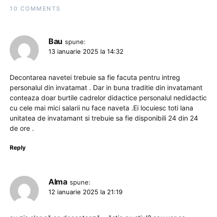
10 COMMENTS
Bau
spune:
13 ianuarie 2025 la 14:32
Decontarea navetei trebuie sa fie facuta pentru intreg
personalul din invatamat . Dar in buna traditie din invatamant
conteaza doar burtile cadrelor didactice personalul nedidactic
cu cele mai mici salarii nu face naveta .Ei locuiesc toti lana
unitatea de invatamant si trebuie sa fie disponibili 24 din 24
de ore .
Reply
Alma
spune:
12 ianuarie 2025 la 21:19