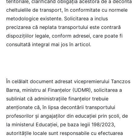
teritoriale, clarificând obligația acestora de a deconta
cheltuielile de transport, în conformitate cu normele
metodologice existente. Solicitarea a inclus
precizarea că neplata transportului este contrară
dispozițiilor legale, conform adresei, care poate fi
consultată integral mai jos în articol.
În celălalt document adresat vicepremierului Tanczos
Barna, ministru al Finanțelor (UDMR), solicitarea a
subliniat că administrațiile finanțelor trebuie
atenționate că, în lipsa decontării transportului
profesorilor și angajaților din educației prin școli, de
la ministerul Educației, pe baza legii 198/2023,
autoritățile locale sunt responsabile cu efectuarea