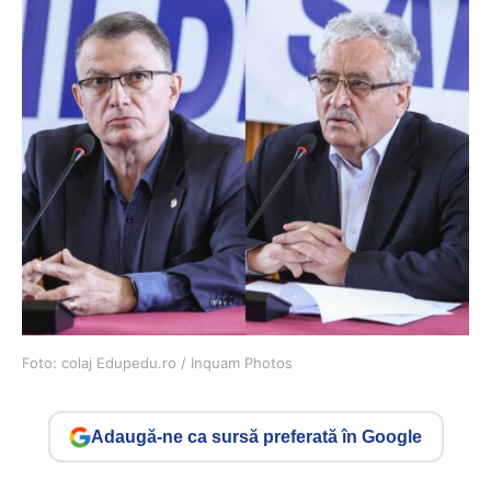
Foto: colaj Edupedu.ro / Inquam Photos
Adaugă-ne ca sursă preferată în Google