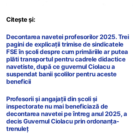
Citește și:
Decontarea navetei profesorilor 2025. Trei
pagini de explicații trimise de sindicatele
FSE în școli despre cum primăriile ar putea
plăti transportul pentru cadrele didactice
navetiste, după ce guvernul Ciolacu a
suspendat banii școlilor pentru aceste
beneficii
Profesorii și angajații din școli și
inspectorate nu mai beneficiază de
decontarea navetei pe întreg anul 2025, a
decis Guvernul Ciolacu prin ordonanța-
trenuleț