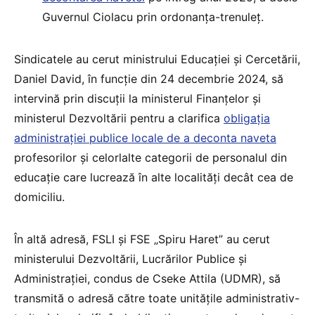
Guvernul Ciolacu prin ordonanța-trenuleț.
Sindicatele au cerut ministrului Educației și Cercetării,
Daniel David, în funcție din 24 decembrie 2024, să
intervină prin discuții la ministerul Finanțelor și
ministerul Dezvoltării pentru a clarifica
obligația
administrației publice locale de a deconta naveta
profesorilor și celorlalte categorii de personalul din
educație care lucrează în alte localități decât cea de
domiciliu.
În altă adresă, FSLI și FSE „Spiru Haret” au cerut
ministerului Dezvoltării, Lucrărilor Publice și
Administrației, condus de Cseke Attila (UDMR), să
transmită o adresă către toate unitățile administrativ-