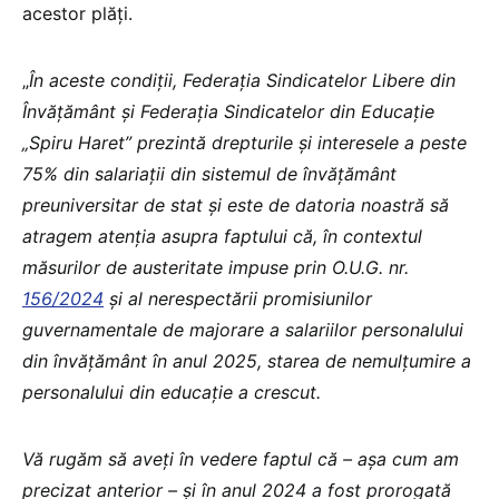
acestor plăți.
„
În aceste condiții, Federația Sindicatelor Libere din
Învățământ și Federația Sindicatelor din Educație
„Spiru Haret” prezintă drepturile și interesele a peste
75% din salariații din sistemul de învățământ
preuniversitar de stat și este de datoria noastră să
atragem atenția asupra faptului că, în contextul
măsurilor de austeritate impuse prin O.U.G. nr.
156/2024
și al nerespectării promisiunilor
guvernamentale de majorare a salariilor personalului
din învățământ în anul 2025, starea de nemulțumire a
personalului din educație a crescut.
Vă rugăm să aveți în vedere faptul că – așa cum am
precizat anterior – și în anul 2024 a fost prorogată