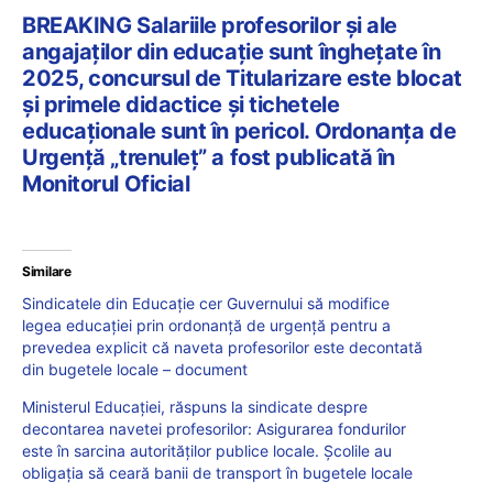
BREAKING Salariile profesorilor și ale
angajaților din educație sunt înghețate în
2025, concursul de Titularizare este blocat
și primele didactice și tichetele
educaționale sunt în pericol. Ordonanța de
Urgență „trenuleț” a fost publicată în
Monitorul Oficial
Similare
Sindicatele din Educație cer Guvernului să modifice
legea educației prin ordonanță de urgență pentru a
prevedea explicit că naveta profesorilor este decontată
din bugetele locale – document
Ministerul Educației, răspuns la sindicate despre
decontarea navetei profesorilor: Asigurarea fondurilor
este în sarcina autorităților publice locale. Școlile au
obligația să ceară banii de transport în bugetele locale