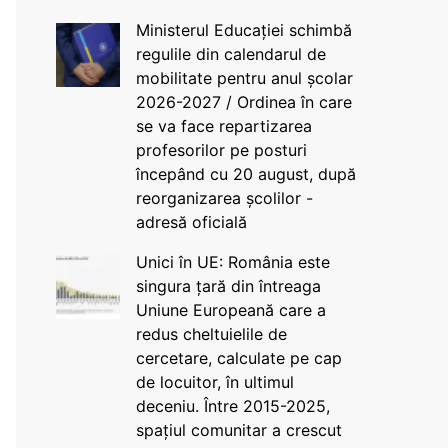
Ministerul Educației schimbă
regulile din calendarul de
mobilitate pentru anul școlar
2026-2027 / Ordinea în care
se va face repartizarea
profesorilor pe posturi
începând cu 20 august, după
reorganizarea școlilor -
adresă oficială
Unici în UE: România este
singura țară din întreaga
Uniune Europeană care a
redus cheltuielile de
cercetare, calculate pe cap
de locuitor, în ultimul
deceniu. Între 2015-2025,
spațiul comunitar a crescut