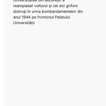
Universitatea din București a
reamplasat vulturul și cei doi grifoni
distruși în urma bombardamentelor din
anul 1944 pe frontonul Palatului
Universității