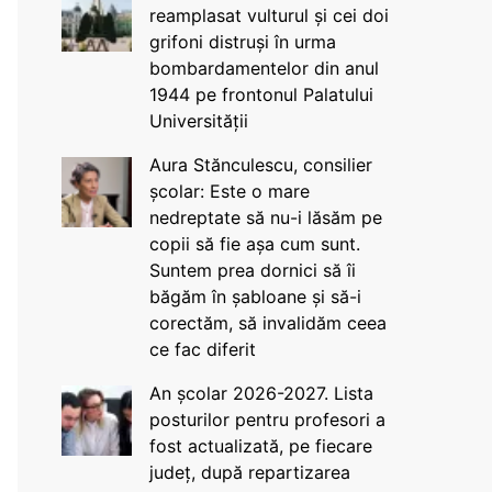
reamplasat vulturul și cei doi
grifoni distruși în urma
bombardamentelor din anul
1944 pe frontonul Palatului
Universității
Aura Stănculescu, consilier
școlar: Este o mare
nedreptate să nu-i lăsăm pe
copii să fie așa cum sunt.
Suntem prea dornici să îi
băgăm în șabloane și să-i
corectăm, să invalidăm ceea
ce fac diferit
An școlar 2026-2027. Lista
posturilor pentru profesori a
fost actualizată, pe fiecare
județ, după repartizarea