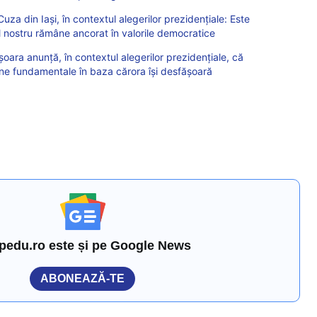
za din Iași, în contextul alegerilor prezidențiale: Este
ul nostru rămâne ancorat în valorile democratice
șoara anunță, în contextul alegerilor prezidențiale, că
ene fundamentale în baza cărora își desfășoară
pedu.ro este și pe Google News
ABONEAZĂ-TE