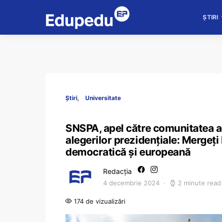
ȘTIRI
Știri
Universitate
SNSPA, apel către comunitatea ac
alegerilor prezidențiale: Mergeți 
democratică și europeană
Redacția
4 decembrie 2024
2 minute read
174 de vizualizări