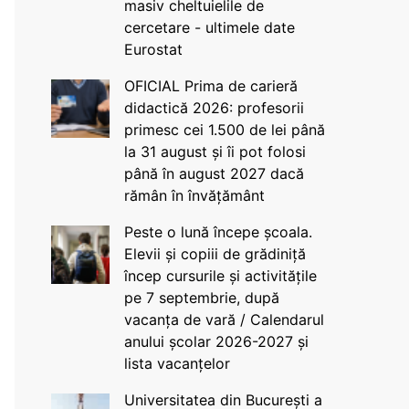
masiv cheltuielile de
cercetare - ultimele date
Eurostat
OFICIAL Prima de carieră
didactică 2026: profesorii
primesc cei 1.500 de lei până
la 31 august și îi pot folosi
până în august 2027 dacă
rămân în învățământ
Peste o lună începe școala.
Elevii și copiii de grădiniță
încep cursurile și activitățile
pe 7 septembrie, după
vacanța de vară / Calendarul
anului școlar 2026-2027 și
lista vacanțelor
Universitatea din București a