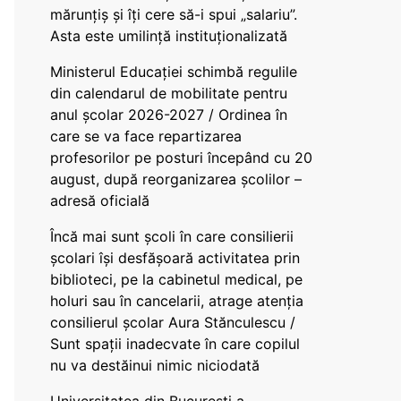
mărunțiș și îți cere să-i spui „salariu”.
Asta este umilință instituționalizată
Ministerul Educației schimbă regulile
din calendarul de mobilitate pentru
anul școlar 2026-2027 / Ordinea în
care se va face repartizarea
profesorilor pe posturi începând cu 20
august, după reorganizarea școlilor –
adresă oficială
Încă mai sunt școli în care consilierii
școlari își desfășoară activitatea prin
biblioteci, pe la cabinetul medical, pe
holuri sau în cancelarii, atrage atenția
consilierul școlar Aura Stănculescu /
Sunt spații inadecvate în care copilul
nu va destăinui nimic niciodată