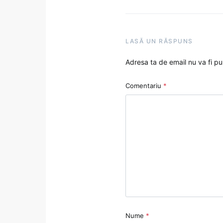
LASĂ UN RĂSPUNS
Adresa ta de email nu va fi pu
Comentariu
*
Nume
*