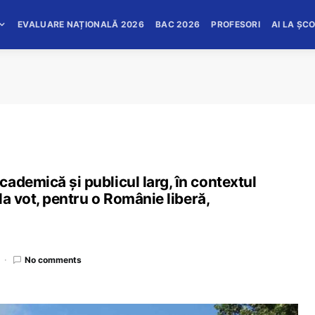
EVALUARE NAȚIONALĂ 2026
BAC 2026
PROFESORI
AI LA ȘC
ademică și publicul larg, în contextul
la vot, pentru o Românie liberă,
No comments