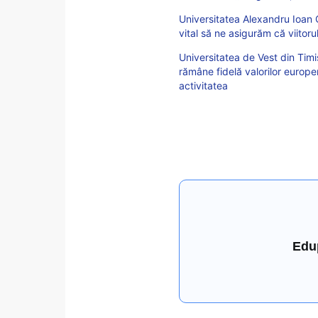
Universitatea Alexandru Ioan Cu
vital să ne asigurăm că viitor
Universitatea de Vest din Timi
rămâne fidelă valorilor europ
activitatea
Edu