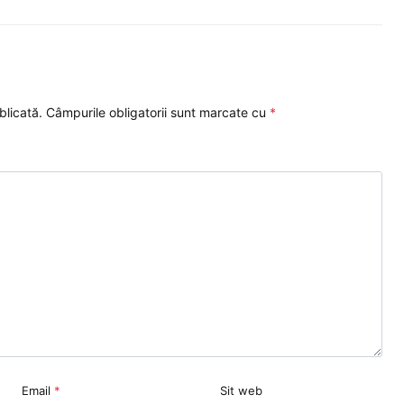
blicată.
Câmpurile obligatorii sunt marcate cu
*
Email
*
Sit web