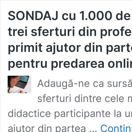
SONDAJ cu 1.000 de 
trei sferturi din prof
primit ajutor din part
pentru predarea onli
Adaugă-ne ca sursă 
sferturi dintre cele
didactice participante la 
ajutor din partea …
Contin