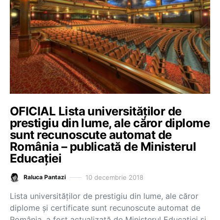
OFICIAL Lista universităților de
prestigiu din lume, ale căror diplome
sunt recunoscute automat de
România – publicată de Ministerul
Educației
10 decembrie 2018
Raluca Pantazi
Lista universităților de prestigiu din lume, ale căror
diplome și certificate sunt recunoscute automat de
România, a fost actualizată de Ministerul Educației și