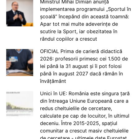
Ministrul Mihai Dimian anunță
implementarea programului „Sportul în
școală” începând din această toamnă:
Apar tot mai multe adeverințe de
scutire la Sport, iar obezitatea în
rândul copiilor a crescut
OFICIAL Prima de carieră didactică
2026: profesorii primesc cei 1.500 de
lei până la 31 august și îi pot folosi
până în august 2027 dacă rămân în
învățământ
Unici în UE: România este singura țară
din întreaga Uniune Europeană care a
redus cheltuielile de cercetare,
calculate pe cap de locuitor, în ultimul
deceniu. Între 2015-2025, spațiul
comunitar a crescut masiv cheltuielile
de cercetare - ultimele date Eurostat