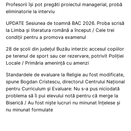
Profesorii își pot pregăti proiectul managerial, probă
eliminatorie la interviu
UPDATE Sesiunea de toamnă BAC 2026. Proba scrisă
la Limba și literatura română a început / Cele trei
condiții pentru a promova examenul
28 de școli din județul Buzău interzic accesul copiilor
pe terenul de sport sau cer rezervare, potrivit Poliției
Locale / Primăria amenință cu amenzi
Standardele de evaluare la Religie au fost modificate,
spune Bogdan Cristescu, directorul Centrului Național
pentru Curriculum și Evaluare: Nu s-a pus niciodată
problema să îi pui elevului notă pentru că merge la
Biserică / Au fost niște lucruri nu minunat înțelese și
nu minunat formulate