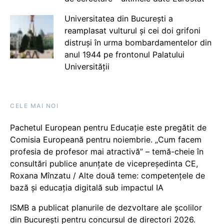
Universitatea din București a
reamplasat vulturul și cei doi grifoni
distruși în urma bombardamentelor din
anul 1944 pe frontonul Palatului
Universității
CELE MAI NOI
Pachetul European pentru Educație este pregătit de
Comisia Europeană pentru noiembrie. „Cum facem
profesia de profesor mai atractivă” – temă-cheie în
consultări publice anunțate de vicepreședinta CE,
Roxana Mînzatu / Alte două teme: competențele de
bază și educația digitală sub impactul IA
ISMB a publicat planurile de dezvoltare ale școlilor
din București pentru concursul de directori 2026.