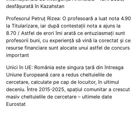
desfășurată în Kazahstan
Profesorul Petruț Rizea: O profesoară a luat nota 4.90
la Titularizare, iar după contestații nota a ajuns la
8.70 / Astfel de erori îmi arată ce entuziasmați sunt
profesorii buni, cu experiență să vină la corectat și ce
resurse financiare sunt alocate unui astfel de concurs
important
Unici în UE: România este singura țară din întreaga
Uniune Europeană care a redus cheltuielile de
cercetare, calculate pe cap de locuitor, în ultimul
deceniu. Între 2015-2025, spațiul comunitar a crescut
masiv cheltuielile de cercetare – ultimele date
Eurostat