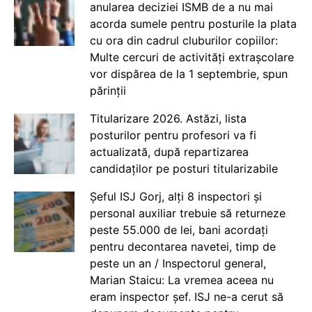
anularea deciziei ISMB de a nu mai
acorda sumele pentru posturile la plata
cu ora din cadrul cluburilor copiilor:
Multe cercuri de activități extrașcolare
vor dispărea de la 1 septembrie, spun
părinții
Titularizare 2026. Astăzi, lista
posturilor pentru profesori va fi
actualizată, după repartizarea
candidaților pe posturi titularizabile
Șeful ISJ Gorj, alți 8 inspectori și
personal auxiliar trebuie să returneze
peste 55.000 de lei, bani acordați
pentru decontarea navetei, timp de
peste un an / Inspectorul general,
Marian Staicu: La vremea aceea nu
eram inspector șef. ISJ ne-a cerut să