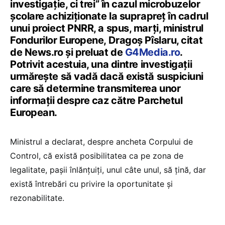
investigaţie, ci trei” în cazul microbuzelor
școlare achiziționate la suprapreț în cadrul
unui proiect PNRR, a spus, marți, ministrul
Fondurilor Europene, Dragoș Pîslaru, citat
de News.ro și preluat de
G4Media.ro
.
Potrivit acestuia, una dintre investigații
urmărește să vadă dacă există suspiciuni
care să determine transmiterea unor
informații despre caz către Parchetul
European.
Ministrul a declarat, despre ancheta Corpului de
Control, că există posibilitatea ca pe zona de
legalitate, paşii înlănţuiţi, unul câte unul, să ţină, dar
există întrebări cu privire la oportunitate şi
rezonabilitate.