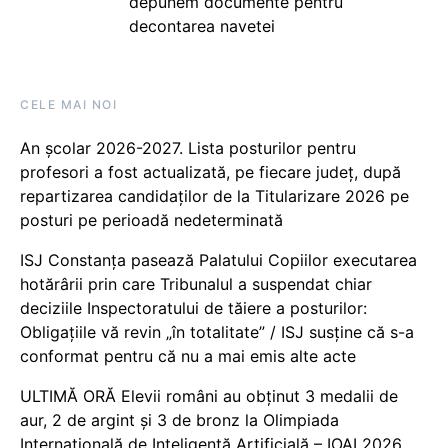
depunem documente pentru
decontarea navetei
CELE MAI NOI
An școlar 2026-2027. Lista posturilor pentru
profesori a fost actualizată, pe fiecare județ, după
repartizarea candidaților de la Titularizare 2026 pe
posturi pe perioadă nedeterminată
ISJ Constanța pasează Palatului Copiilor executarea
hotărârii prin care Tribunalul a suspendat chiar
deciziile Inspectoratului de tăiere a posturilor:
Obligațiile vă revin „în totalitate” / ISJ susține că s-a
conformat pentru că nu a mai emis alte acte
ULTIMĂ ORĂ Elevii români au obținut 3 medalii de
aur, 2 de argint și 3 de bronz la Olimpiada
Internațională de Inteligență Artificială – IOAI 2026,