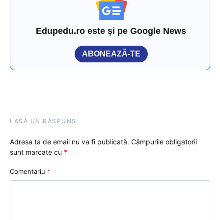
Edupedu.ro este și pe Google News
ABONEAZĂ-TE
LASĂ UN RĂSPUNS
Adresa ta de email nu va fi publicată.
Câmpurile obligatorii
sunt marcate cu
*
Comentariu
*