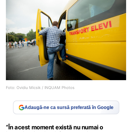
Foto: Ovidiu Micsik / INQUAM Photos
Adaugă-ne ca sursă preferată în Google
”În acest moment există nu numai o