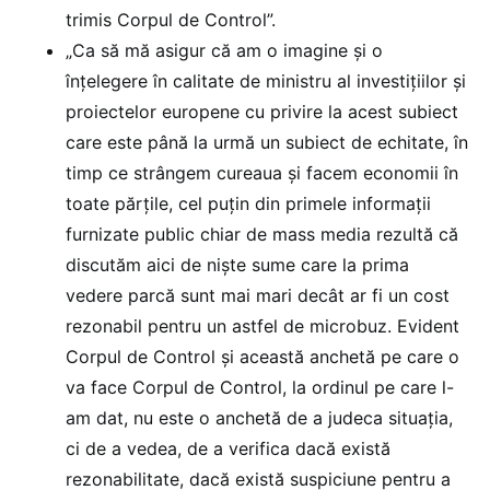
trimis Corpul de Control”.
„Ca să mă asigur că am o imagine şi o
înţelegere în calitate de ministru al investiţiilor şi
proiectelor europene cu privire la acest subiect
care este până la urmă un subiect de echitate, în
timp ce strângem cureaua şi facem economii în
toate părţile, cel puţin din primele informaţii
furnizate public chiar de mass media rezultă că
discutăm aici de nişte sume care la prima
vedere parcă sunt mai mari decât ar fi un cost
rezonabil pentru un astfel de microbuz. Evident
Corpul de Control şi această anchetă pe care o
va face Corpul de Control, la ordinul pe care l-
am dat, nu este o anchetă de a judeca situaţia,
ci de a vedea, de a verifica dacă există
rezonabilitate, dacă există suspiciune pentru a