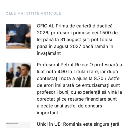
CELE MAI CITITE ARTICOLE
OFICIAL Prima de carieră didactică
2026: profesorii primesc cei 1.500 de
lei până la 31 august și îi pot folosi
până în august 2027 dacă rămân în
învățământ
Profesorul Petruț Rizea: O profesoară a
luat nota 4.90 la Titularizare, iar după
contestații nota a ajuns la 8.70 / Astfel
de erori îmi arată ce entuziasmați sunt
profesorii buni, cu experiență să vină la
corectat și ce resurse financiare sunt
alocate unui astfel de concurs
important
Unici în UE: România este singura țară