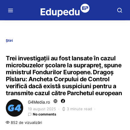
Știri
Trei investigații au fost lansate în cazul
microbuzelor școlare la suprapreț, spune
ministrul Fondurilor Europene. Dragoș
Pîslaru: Ancheta Corpului de Control
verifică dacă există suspiciuni pentru a
transmite cazul către Parchetul european
G4Media.ro
19 august 2025
3 minute read
No comments
852 de vizualizări