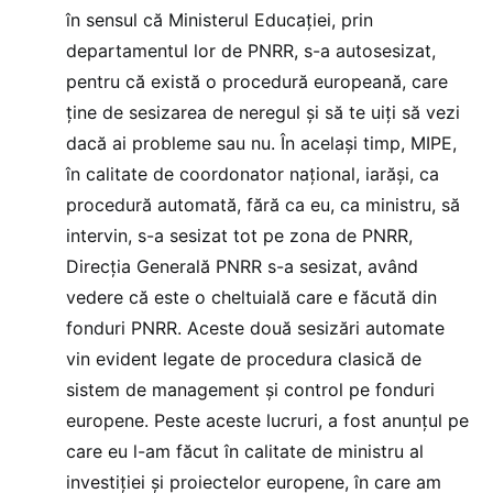
în sensul că Ministerul Educaţiei, prin
departamentul lor de PNRR, s-a autosesizat,
pentru că există o procedură europeană, care
ţine de sesizarea de neregul şi să te uiţi să vezi
dacă ai probleme sau nu. În acelaşi timp, MIPE,
în calitate de coordonator naţional, iarăşi, ca
procedură automată, fără ca eu, ca ministru, să
intervin, s-a sesizat tot pe zona de PNRR,
Direcţia Generală PNRR s-a sesizat, având
vedere că este o cheltuială care e făcută din
fonduri PNRR. Aceste două sesizări automate
vin evident legate de procedura clasică de
sistem de management şi control pe fonduri
europene. Peste aceste lucruri, a fost anunţul pe
care eu l-am făcut în calitate de ministru al
investiţiei şi proiectelor europene, în care am