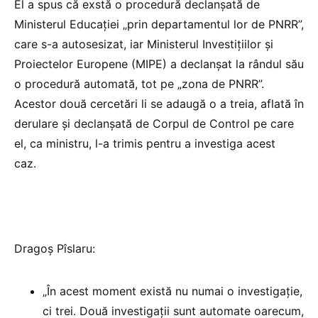
El a spus că exstă o procedură declanșată de
Ministerul Educației „prin departamentul lor de PNRR”,
care s-a autosesizat, iar Ministerul Investițiilor și
Proiectelor Europene (MIPE) a declanșat la rândul său
o procedură automată, tot pe „zona de PNRR”.
Acestor două cercetări li se adaugă o a treia, aflată în
derulare și declanșată de Corpul de Control pe care
el, ca ministru, l-a trimis pentru a investiga acest
caz.
Dragoș Pîslaru:
„În acest moment există nu numai o investigaţie,
ci trei. Două investigaţii sunt automate oarecum,