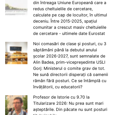
din întreaga Uniune Europeană care a
redus cheltuielile de cercetare,
calculate pe cap de locuitor, în ultimul
deceniu. Între 2015-2025, spațiul
comunitar a crescut masiv cheltuielile
de cercetare - ultimele date Eurostat
Noi comasări de clase și posturi, cu 3
săptămâni până la debutul anului
școlar 2026-2027, sunt semnalate de
Alin Badea, prim-vicepreședinte USLI
Gorj: Ministerul o comite grav de tot.
Ne sună directorii disperați că oamenii
rămân fără posturi. Ce se întâmplă cu
învățătorii, cu educatorii?
Profesor de Istorie cu 9.70 la
Titularizare 2026: Nu prea sunt mari
așteptările. Din păcate nu sunt posturi