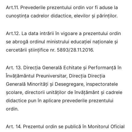
Art.11. Prevederile prezentului ordin vor fi aduse la
cunoștința cadrelor didactice, elevilor și părinților.
Art.12. La data intrării în vigoare a prezentului ordin
se abrogă ordinul ministrului educației naționale și
cercetării științifice nr. 5893/28.11.2016.
Art. 13. Direcția Generală Echitate și Performanță în
Învățământul Preuniversitar, Direcția Direcţia
Generală Minorităţi şi Desegregare, inspectoratele
școlare, directorii unităților de învățământ și cadrele
didactice pun în aplicare prevederile prezentului
ordin.
Art. 14. Prezentul ordin se publică în Monitorul Oficial