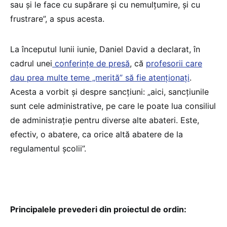
sau și le face cu supărare și cu nemulțumire, și cu
frustrare”, a spus acesta.
La începutul lunii iunie, Daniel David a declarat, în
cadrul unei
conferințe de presă
, că
profesorii care
dau prea multe teme „merită” să fie atenționați
.
Acesta a vorbit și despre sancțiuni: „aici, sancțiunile
sunt cele administrative, pe care le poate lua consiliul
de administrație pentru diverse alte abateri. Este,
efectiv, o abatere, ca orice altă abatere de la
regulamentul școlii”.
Principalele prevederi din proiectul de ordin: