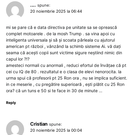
....
spune:
20 noiembrie 2025 la 06:44
mi se pare că e data directiva pe unitate sa se oprească
complet motoarele . de la mosh Trump . sa vina apoi cu
inteligenta universala și să și scoata pârleala cu ajutorul
american pt război , vânzând la schimb sisteme Ai. vă dați
seama că acești copii sunt victime sigure neștiind nimic din
capul lor ?!?
amesteci normali cu anormali , reduci efortul de învățae că pt
cei cu IQ de 80 . rezultatul e o clasa de elevi nenorocita. la
urma spui că profesorii pt 25 Ron ora , nu se implica suficient.
in ce meserie , cu pregătire superioară , ești plătit cu 25 Ron
ora? că un tuns e 50 si te face in 30 de minute …
Reply
Cristian
spune:
20 noiembrie 2025 la 00:04