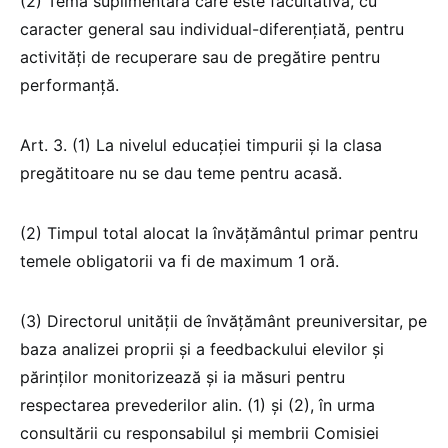
(2) Tema suplimentară care este facultativă, cu
caracter general sau individual-diferențiată, pentru
activități de recuperare sau de pregătire pentru
performanță.
Art. 3. (1) La nivelul educației timpurii și la clasa
pregătitoare nu se dau teme pentru acasă.
(2) Timpul total alocat la învățământul primar pentru
temele obligatorii va fi de maximum 1 oră.
(3) Directorul unității de învățământ preuniversitar, pe
baza analizei proprii și a feedbackului elevilor și
părinților monitorizează și ia măsuri pentru
respectarea prevederilor alin. (1) și (2), în urma
consultării cu responsabilul și membrii Comisiei