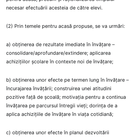
necesar efectuării acesteia de către elevi.
(2) Prin temele pentru acasă propuse, se va urmări:
a) obținerea de rezultate imediate în învățare –
consolidare/aprofundare/extindere; aplicarea
achizițiilor școlare în contexte noi de învățare;
b) obținerea unor efecte pe termen lung în învățare –
încurajarea învățării; construirea unei atitudini
pozitive față de școală; motivaţia pentru a continua
învăţarea pe parcursul întregii vieţi; dorinţa de a
aplica achiziţiile de învăţare în viața cotidiană;
c) obținerea unor efecte în planul dezvoltării