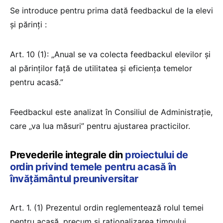
Se introduce pentru prima dată feedbackul de la elevi
și părinți :
Art. 10 (1): „Anual se va colecta feedbackul elevilor și
al părinților față de utilitatea și eficiența temelor
pentru acasă.”
Feedbackul este analizat în Consiliul de Administrație,
care „va lua măsuri” pentru ajustarea practicilor.
Prevederile integrale din
proiectului de
ordin privind temele pentru acasă în
învățământul preuniversitar
Art. 1. (1) Prezentul ordin reglementează rolul temei
pentru acasă, precum și raționalizarea timpului