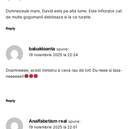
Dumnezeule mare, David este pe alta lume. Este infiorator cat
de multe gogomanii debiteaza si la ce turatie.
Reply
babakloanta
spune:
19 noiembrie 2025 la 22:24
Doamneeee, acest ministru e ceva rau de tot! Du-teee si lasa-
neeeeee!!
Reply
Analfabetism real
spune:
19 noiembrie 2025 la 22:01