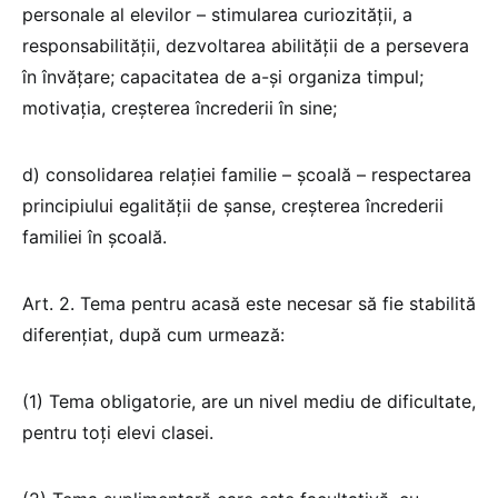
personale al elevilor – stimularea curiozității, a
responsabilității, dezvoltarea abilității de a persevera
în învăţare; capacitatea de a-și organiza timpul;
motivația, creșterea încrederii în sine;
d) consolidarea relației familie – școală – respectarea
principiului egalității de șanse, creșterea încrederii
familiei în școală.
Art. 2. Tema pentru acasă este necesar să fie stabilită
diferențiat, după cum urmează:
(1) Tema obligatorie, are un nivel mediu de dificultate,
pentru toți elevi clasei.