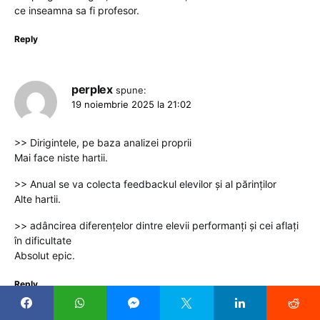
ce inseamna sa fi profesor.
Reply
perplex
spune:
19 noiembrie 2025 la 21:02
>> Dirigintele, pe baza analizei proprii
Mai face niste hartii.
>> Anual se va colecta feedbackul elevilor și al părinților
Alte hartii.
>> adâncirea diferențelor dintre elevii performanți și cei aflați
în dificultate
Absolut epic.
Reply