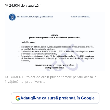
24.934 de vizualizări
DOCUMENT Proiect de ordin privind temele pentru acasă în
învățământul preuniversitar
Adaugă-ne ca sursă preferată în Google