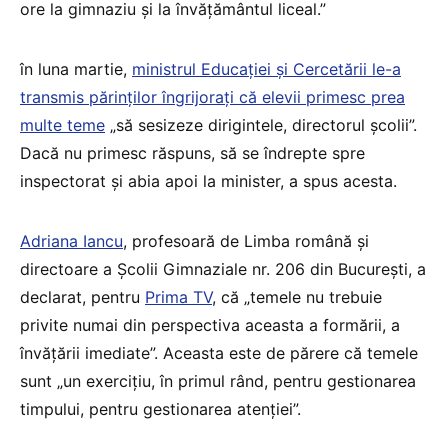
ore la gimnaziu și la învățământul liceal.”
în luna martie,
ministrul Educației și Cercetării le-a
transmis părinților îngrijorați că elevii primesc prea
multe teme
„să sesizeze dirigintele, directorul școlii”.
Dacă nu primesc răspuns, să se îndrepte spre
inspectorat și abia apoi la minister, a spus acesta.
Adriana Iancu
, profesoară de Limba română și
directoare a Școlii Gimnaziale nr. 206 din București, a
declarat, pentru
Prima TV
, că „temele nu trebuie
privite numai din perspectiva aceasta a formării, a
învățării imediate”. Aceasta este de părere că temele
sunt „un exercițiu, în primul rând, pentru gestionarea
timpului, pentru gestionarea atenției”.