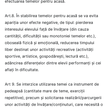
efectuarea temelor pentru acasă.
Art.8. În stabilirea temelor pentru acasă se va evita
apariția unor efecte negative, de tipul: pierderea
interesului elevului față de învățare (din cauza
cantității, dificultății sau monotoniei temelor etc.),
oboseală fizică și emoțională, reducerea timpului
liber destinat unor activități recreative (activități
sportive, artistice, gospodărești, lectură etc.),
adâncirea diferențelor dintre elevii performanți și cei
aflați în dificultate.
Art 9. Se interzice utilizarea temei ca instrument de
pedeapsă (cantitate mare de teme, exerciții
repetitive), precum și solicitarea realizării/parcurgerii
unor activități de învățare/conținuturi, care necesită o