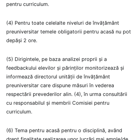
pentru curriculum.
(4) Pentru toate celelalte niveluri de învățământ
preuniversitar temele obligatorii pentru acasă nu pot
depăși 2 ore.
(5) Dirigintele, pe baza analizei proprii și a
feedbackului elevilor și părinților monitorizează și
informează directorul unității de învățământ
preuniversitar care dispune măsuri în vederea
respectării prevederilor alin. (4), în urma consultării
cu responsabilul și membrii Comisiei pentru
curriculum.
(6) Tema pentru acasă pentru o disciplină, având
drept finalitate realizarea unor lucrări mai ample/de