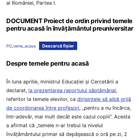
al României, Partea I.
DOCUMENT Proiect de ordin privind temele
pentru acasă în învățământul preuniversitar
Descarcă fișier
PO_teme_acasa
Despre temele pentru acasă
În luna aprilie, ministrul Educației și Cercetării a
declarat,
la prezentarea raportului săptămânal
,
referitor la temele elevilor, ca
dirigintele să aibă grijă
de coordonarea între profesori
, „pentru a nu încărca,
într-adevăr, mai mult decât este cazul copiii”. Acesta
a afirmat că „temele n-ar trebui la nivelul
învățământului primar să depășească o oră pe zi, 2