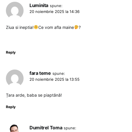
Luminita
spune:
20 noiembrie 2025 la 14:36
Ziua si ineptia!
Ce vom afla maine
?
Reply
fara teme
spune:
20 noiembrie 2025 la 13:55
Țara arde, baba se piaptănă!
Reply
Dumitrel Toma
spune: