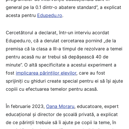
general pe la 0.1 dintr-o abatere standard”, a explicat
acesta pentru
Edupedu.ro
.
Cercetătorul a declarat, într-un interviu acordat
Edupedu.ro, că a derulat cercetarea pornind „de la
premisa că la clasa a III-a timpul de rezolvare a temei
pentru acasă nu ar trebui să depășească 40 de
minute”. O altă specificitate a acestui experiment a
fost
implicarea părinților elevilor
, care au fost
sprijiniți cu ghiduri create special pentru ei să își ajute
copiii cu efectuarea temelor pentru acasă.
În februarie 2023,
Oana Moraru
, educatoare, expert
educațional și director de școală privată, a explicat
de ce părinții trebuie să îi ajute pe copii la teme, în