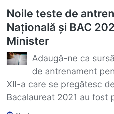
Noile teste de antr
Națională și BAC 202
Minister
Adaugă-ne ca sursă 
de antrenament pentr
XII-a care se pregătesc de
Bacalaureat 2021 au fost 