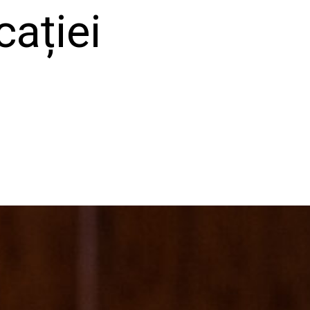
cației