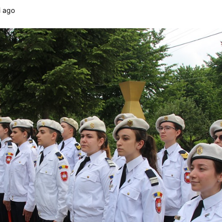
i ago