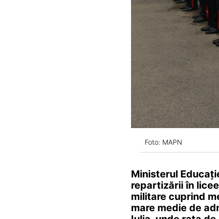
Foto: MAPN
Ministerul Educație
repartizării în lice
militare cuprind me
mare medie de admi