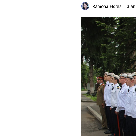
Ramona Florea
3 an