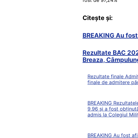
Citește și:
BREAKING Au fost af
Rezultate BAC 2023.
Breaza, Câmpulun
Rezultate finale Admit
finale de admitere pâ
BREAKING Rezultatele 
9,96 și a fost obținut
admis la Colegiul Mili
BREAKING Au fost afișat