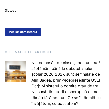
Sit web
CELE MAI CITITE ARTICOLE
Noi comasări de clase și posturi, cu 3
săptămâni până la debutul anului
școlar 2026-2027, sunt semnalate de
Alin Badea, prim-vicepreședinte USLI
Gorj: Ministerul o comite grav de tot.
Ne sună directorii disperați că oamenii
rămân fără posturi. Ce se întâmplă cu
învățătorii, cu educatorii?