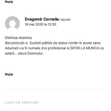
Reply
Dragomir Corneliu
spune:
19 mai 2020 la 12:55
Distinsa doamna
Reconstruiti-o. Sunteti plătită de statul român în acest sens.
Adumati-va în numele dvs profesional si SPOR LA MUNCA cs
salarii… slava Domnului
Reply
LASĂ UN RĂSPUNS