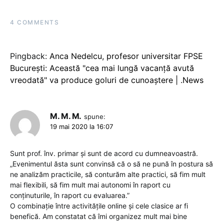
4 COMMENTS
Pingback:
Anca Nedelcu, profesor universitar FPSE
București: Această "cea mai lungă vacanță avută
vreodată" va produce goluri de cunoaștere | .News
M. M. M.
spune:
19 mai 2020 la 16:07
Sunt prof. înv. primar și sunt de acord cu dumneavoastră.
„Evenimentul ăsta sunt convinsă că o să ne pună în postura să
ne analizăm practicile, să conturăm alte practici, să fim mult
mai flexibili, să fim mult mai autonomi în raport cu
conținuturile, în raport cu evaluarea.”
O combinație între activitățile online și cele clasice ar fi
benefică. Am constatat că îmi organizez mult mai bine