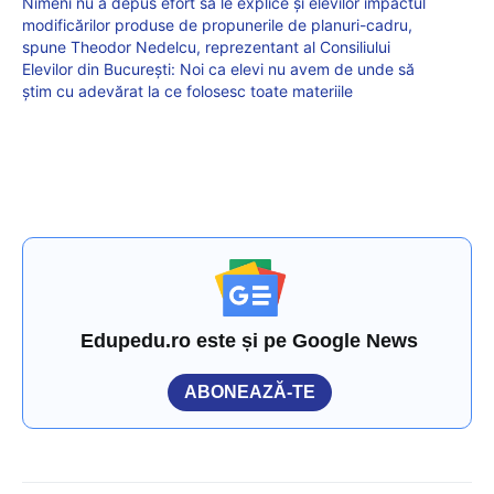
Nimeni nu a depus efort să le explice și elevilor impactul
modificărilor produse de propunerile de planuri-cadru,
spune Theodor Nedelcu, reprezentant al Consiliului
Elevilor din București: Noi ca elevi nu avem de unde să
știm cu adevărat la ce folosesc toate materiile
Edupedu.ro este și pe Google News
ABONEAZĂ-TE