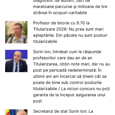
diagnostic de autism, zeci de
maratoane parcurse și milioane de lire
strânse în scopuri caritabile
Profesor de Istorie cu 9.70 la
Titularizare 2026: Nu prea sunt mari
așteptările. Din păcate nu sunt posturi
titularizabile
Sorin Ion, întrebat cum le răspunde
profesorilor care dau an de an
Titularizarea, obțin note mari, dar nu au
post pe perioadă nedeterminată: În
ultimii ani am încercat să ținem cât se
poate de bine sub control posturile
titularizabile / La niciun concurs nu poți
garanta de la început asigurarea unui
post
Secretarul de stat Sorin Ion: La