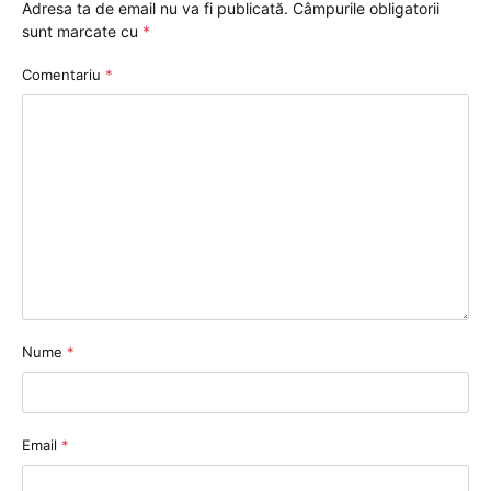
Adresa ta de email nu va fi publicată.
Câmpurile obligatorii
sunt marcate cu
*
Comentariu
*
Nume
*
Email
*