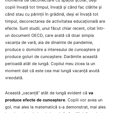
copiii învață tot timpul, învață și când fac clătite și
când stau cu părinții în grădină, deși ei învață tot
timpul, decorectarea de activitatea educațională are
efecte. Sunt studii, unul făcut chiar recent, citat într-
un document OECD, care arată că doar simpla
vacanța de vară, aia de dinainte de pandemie,
produce o domolire a interesului de cunoaștere și
produce goluri de cunoaștere. Darămite această
perioadă atât de lungă. Copilul meu zicea la un
moment dat că este cea mai lungă vacanță avută
vreodată.
Această „vacanță” atât de lungă evident că
va
produce efecte de cunoaștere
. Copiii vor avea un
gol, mai ales la matematică s-a demonstrat, mai ales