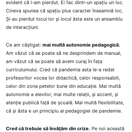
evident că l-am pierdut. Ei fac dintr-un spațiu un loc.
Cineva spunea că spațiu plus caracter înseamnă loc.
Și-au pierdut locul lor și locul ăsta este un ansamblu
de interacțiuni.
Ce am câștigat:
mai multă autonomie pedagogică.
Am văzut că se poate să ne desprindem de manual,
am văzut că se poate să avem curaj în fața
curriculumului. Cred că pandemia asta le-a redat
profesorilor vocea lor didactică, celor responsabili,
celor din zona petelor bune din educație. Mai multă
autonomie a elevilor, mai multe relații, și accent, și
atenție publică față de școală. Mai multă flexibilitate,
că și ăsta e un principiu al pedagogiei de pandemie.
Cred că trebuie să învățăm din crize.
Pe noi această