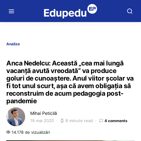
Analize
Anca Nedelcu: Această „cea mai lungă
vacanță avută vreodată” va produce
goluri de cunoaștere. Anul viitor școlar va
fi tot unul scurt, așa că avem obligația să
reconstruim de acum pedagogia post-
pandemie
Mihai Peticilă
19 mai 2020
8 minute read
4 comments
14.178 de vizualizări