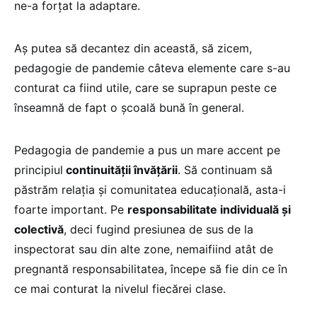
ne-a forțat la adaptare.
Aș putea să decantez din această, să zicem,
pedagogie de pandemie câteva elemente care s-au
conturat ca fiind utile, care se suprapun peste ce
înseamnă de fapt o școală bună în general.
Pedagogia de pandemie a pus un mare accent pe
principiul
continuității învățării
. Să continuam să
păstrăm relația și comunitatea educațională, asta-i
foarte important. Pe
responsabilitate individuală și
colectivă
, deci fugind presiunea de sus de la
inspectorat sau din alte zone, nemaifiind atât de
pregnantă responsabilitatea, începe să fie din ce în
ce mai conturat la nivelul fiecărei clase.