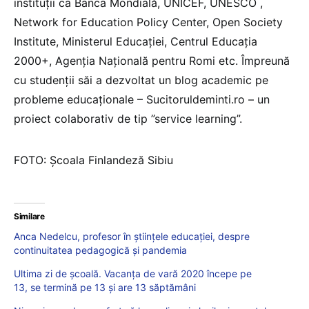
instituții ca Banca Mondială, UNICEF, UNESCO ,
Network for Education Policy Center, Open Society
Institute, Ministerul Educației, Centrul Educația
2000+, Agenția Națională pentru Romi etc. Împreună
cu studenții săi a dezvoltat un blog academic pe
probleme educaționale – Sucitoruldeminti.ro – un
proiect colaborativ de tip ”service learning”.
FOTO: Școala Finlandeză Sibiu
Similare
Anca Nedelcu, profesor în științele educației, despre
continuitatea pedagogică și pandemia
Ultima zi de școală. Vacanța de vară 2020 începe pe
13, se termină pe 13 și are 13 săptămâni