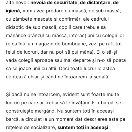
alte nevoi:
nevoia de securitate, de distanțare, de
igienă,
vom avea predare cu mască, de sub mască,
cu zâmbete mascate și confirmări ale cadrului
didactic de sub mască, copiii care trebuie să
mănânce prânzul cu mască, interacțiuni cu colegii lor
(e ca într-un magazin de bomboane, vezi pe raft tot
felul de lucruri, dar nu pot să pui mâna). Ei o să-și
vadă colegii aproape sau mai departe și n-o să poată
să se joace unii cu alții. Deci toate lucrurile astea
contează chiar și când ne întoarcem la școală.
Și dacă nu ne întoarcem, evident sunt foarte multe
lucruri pe care ar trebui să le învățăm. E o barcă, se
construiește mergând. Nu suntem toți în aceeași
barcă, a circulat la un moment dat descrierea asta pe
rețelele de socializare,
suntem toți în aceeași