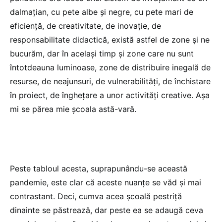
dalmațian, cu pete albe și negre, cu pete mari de
eficiență, de creativitate, de inovație, de
responsabilitate didactică, există astfel de zone și ne
bucurăm, dar în același timp și zone care nu sunt
întotdeauna luminoase, zone de distribuire inegală de
resurse, de neajunsuri, de vulnerabilități, de închistare
în proiect, de înghețare a unor activități creative. Așa
mi se părea mie școala astă-vară.
Peste tabloul acesta, suprapunându-se această
pandemie, este clar că aceste nuanțe se văd și mai
contrastant. Deci, cumva acea școală pestriță
dinainte se păstrează, dar peste ea se adaugă ceva