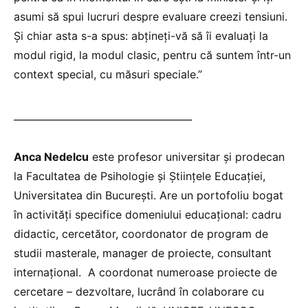
asumi să spui lucruri despre evaluare creezi tensiuni.
Și chiar asta s-a spus: abțineți-vă să îi evaluați la
modul rigid, la modul clasic, pentru că suntem într-un
context special, cu măsuri speciale.”
_____________________________________
Anca Nedelcu
este profesor universitar și prodecan
la Facultatea de Psihologie și Științele Educației,
Universitatea din București. Are un portofoliu bogat
în activități specifice domeniului educațional: cadru
didactic, cercetător, coordonator de program de
studii masterale, manager de proiecte, consultant
internațional. A coordonat numeroase proiecte de
cercetare – dezvoltare, lucrând în colaborare cu