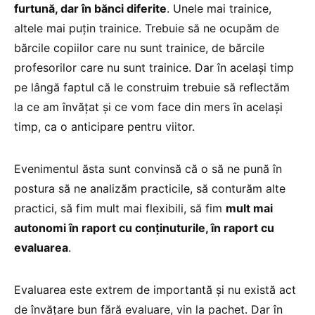
furtună, dar în bănci diferite
. Unele mai trainice,
altele mai puțin trainice. Trebuie să ne ocupăm de
bărcile copiilor care nu sunt trainice, de bărcile
profesorilor care nu sunt trainice. Dar în același timp
pe lângă faptul că le construim trebuie să reflectăm
la ce am învățat și ce vom face din mers în același
timp, ca o anticipare pentru viitor.
Evenimentul ăsta sunt convinsă că o să ne pună în
postura să ne analizăm practicile, să conturăm alte
practici, să fim mult mai flexibili, să fim
mult mai
autonomi în raport cu conținuturile, în raport cu
evaluarea
.
Evaluarea este extrem de importantă și nu există act
de învățare bun fără evaluare, vin la pachet. Dar în