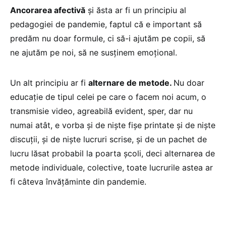
Ancorarea afectivă
și ăsta ar fi un principiu al
pedagogiei de pandemie, faptul că e important să
predăm nu doar formule, ci să-i ajutăm pe copii, să
ne ajutăm pe noi, să ne susținem emoțional.
Un alt principiu ar fi
alternare de metode.
Nu doar
educație de tipul celei pe care o facem noi acum, o
transmisie video, agreabilă evident, sper, dar nu
numai atât, e vorba și de niște fișe printate și de niște
discuții, și de niște lucruri scrise, și de un pachet de
lucru lăsat probabil la poarta școli, deci alternarea de
metode individuale, colective, toate lucrurile astea ar
fi câteva învățăminte din pandemie.