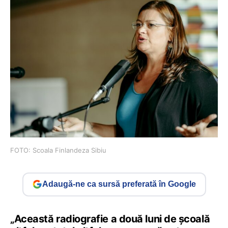
FOTO: Scoala Finlandeza Sibiu
Adaugă-ne ca sursă preferată în Google
„Această radiografie a două luni de școală