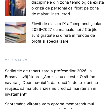
disciplinele din zona tehnologică există
o criză de personal calificat pe zona
de maiștri-instructori
Elevii de clasa a IX-a încep anul școlar
2026-2027 cu manuale noi / Cărțile
sunt gratuite și diferă în funcție de
profil și specializare
CELE MAI NOI
Ședințele de repartizare a profesorilor 2026, la
Brașov. Învățătoare: „Am zis iau ce este. O să fac
naveta și Doamne-ajută, dar dacă în doi,trei ani nu
reușesc să mă titularizez nu cred că mai rămân în
învățământ”
Săptămâna viitoare vom aproba memorandumul