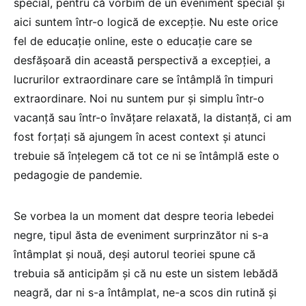
special, pentru că vorbim de un eveniment special și
aici suntem într-o logică de excepție. Nu este orice
fel de educație online, este o educație care se
desfășoară din această perspectivă a excepției, a
lucrurilor extraordinare care se întâmplă în timpuri
extraordinare. Noi nu suntem pur și simplu într-o
vacanță sau într-o învățare relaxată, la distanță, ci am
fost forțați să ajungem în acest context și atunci
trebuie să înțelegem că tot ce ni se întâmplă este o
pedagogie de pandemie.
Se vorbea la un moment dat despre teoria lebedei
negre, tipul ăsta de eveniment surprinzător ni s-a
întâmplat și nouă, deși autorul teoriei spune că
trebuia să anticipăm și că nu este un sistem lebădă
neagră, dar ni s-a întâmplat, ne-a scos din rutină și