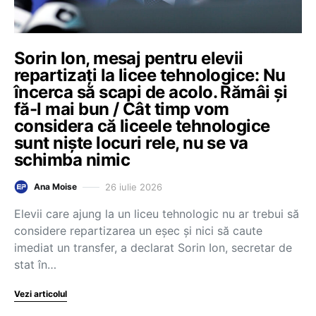
Sorin Ion, mesaj pentru elevii
repartizați la licee tehnologice: Nu
încerca să scapi de acolo. Rămâi și
fă-l mai bun / Cât timp vom
considera că liceele tehnologice
sunt niște locuri rele, nu se va
schimba nimic
26 iulie 2026
Ana Moise
Elevii care ajung la un liceu tehnologic nu ar trebui să
considere repartizarea un eșec și nici să caute
imediat un transfer, a declarat Sorin Ion, secretar de
stat în…
Vezi articolul