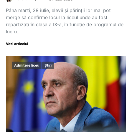
Până marți, 28 iulie, elevii și părinții lor mai pot
merge să confirme locul la liceul unde au fost
repartizați în clasa a IX-a, în funcție de programul de
lucru…
Vezi articolul
Admitere liceu
Știri