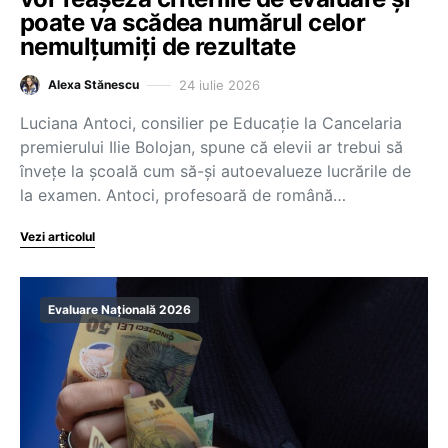
poate va scădea numărul celor
nemulțumiți de rezultate
24 iulie 2026
Alexa Stănescu
Luciana Antoci, consilier pe Educație la Cancelaria
premierului Ilie Bolojan, spune că elevii ar trebui să
învețe la școală cum să-și autoevalueze lucrările de
la examen. Antoci, profesoară de română…
Vezi articolul
Evaluare Națională 2026