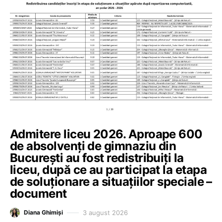
Admitere liceu 2026. Aproape 600
de absolvenți de gimnaziu din
București au fost redistribuiți la
liceu, după ce au participat la etapa
de soluționare a situațiilor speciale –
document
3 august 2026
Diana Ghimiși