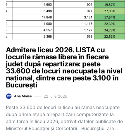
Admitere liceu 2026. LISTA cu
locurile rămase libere în fiecare
județ după repartizare: peste
33.600 de locuri neocupate la nivel
național, dintre care peste 3.100 în
București
22 iulie 2026
Ana Moise
Peste 33.600 de locuri la liceu au rămas neocupate
după prima etapă a repartizării computerizate la
admiterea în liceu 2026, potrivit datelor publicate de
Ministerul Educației și Cercetării. Bucureștiul are…