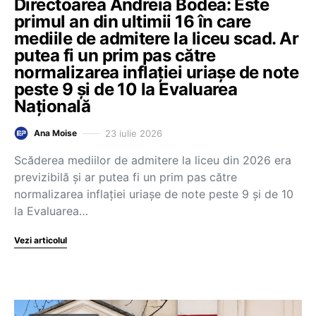
Directoarea Andreia Bodea: Este
primul an din ultimii 16 în care
mediile de admitere la liceu scad. Ar
putea fi un prim pas către
normalizarea inflației uriașe de note
peste 9 și de 10 la Evaluarea
Națională
23 iulie 2026
Ana Moise
Scăderea mediilor de admitere la liceu din 2026 era
previzibilă și ar putea fi un prim pas către
normalizarea inflației uriașe de note peste 9 și de 10
la Evaluarea…
Vezi articolul