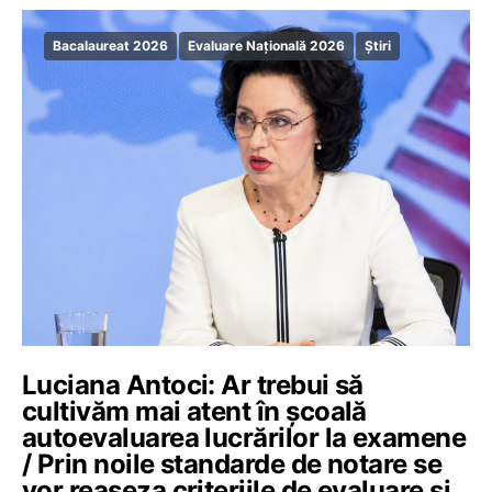
Bacalaureat 2026
Evaluare Națională 2026
Știri
Luciana Antoci: Ar trebui să
cultivăm mai atent în școală
autoevaluarea lucrărilor la examene
/ Prin noile standarde de notare se
vor reașeza criteriile de evaluare și