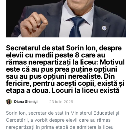
Secretarul de stat Sorin Ion, despre
elevii cu medii peste 8 care au
rămas nerepartizați la liceu: Motivul
este că au pus prea puține opțiuni
sau au pus opțiuni nerealiste. Din
fericire, pentru acești copii, există și
etapa a doua. Locuri la liceu există
23 iulie 2026
Diana Ghimiși
Sorin Ion, secretar de stat în Ministerul Educației și
Cercetării, a vorbit despre elevii care au rămas
nerepartizați în prima etapă de admitere la liceu