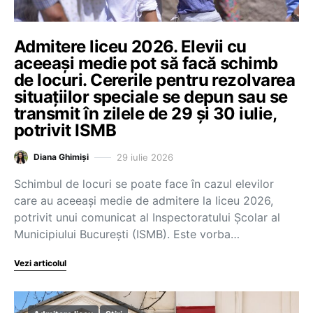
Admitere liceu 2026. Elevii cu
aceeași medie pot să facă schimb
de locuri. Cererile pentru rezolvarea
situațiilor speciale se depun sau se
transmit în zilele de 29 și 30 iulie,
potrivit ISMB
29 iulie 2026
Diana Ghimiși
Schimbul de locuri se poate face în cazul elevilor
care au aceeași medie de admitere la liceu 2026,
potrivit unui comunicat al Inspectoratului Școlar al
Municipiului București (ISMB). Este vorba…
Vezi articolul