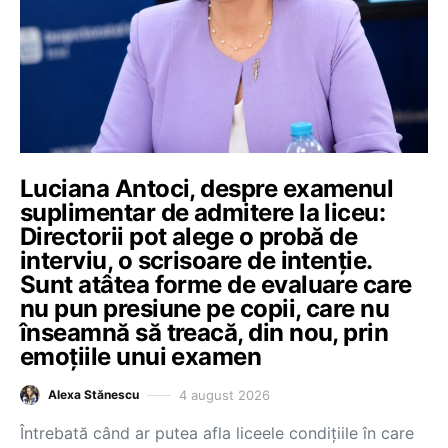
Luciana Antoci, despre examenul
suplimentar de admitere la liceu:
Directorii pot alege o probă de
interviu, o scrisoare de intenție.
Sunt atâtea forme de evaluare care
nu pun presiune pe copii, care nu
înseamnă să treacă, din nou, prin
emoțiile unui examen
4 august 2026
Alexa Stănescu
Întrebată când ar putea afla liceele condițiile în care