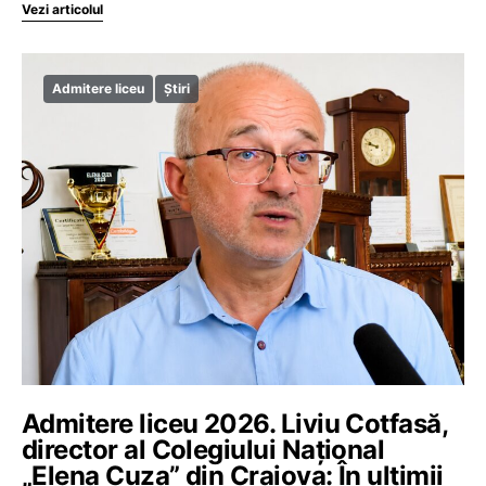
Vezi articolul
Admitere liceu
Știri
Admitere liceu 2026. Liviu Cotfasă,
director al Colegiului Național
„Elena Cuza” din Craiova: În ultimii