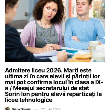
Admitere liceu 2026. Marți este
ultima zi în care elevii și părinții lor
mai pot confirma locul în clasa a IX-
a / Mesajul secretarului de stat
Sorin Ion pentru elevii repartizați la
licee tehnologice
27 iulie 2026
Diana Ghimiși