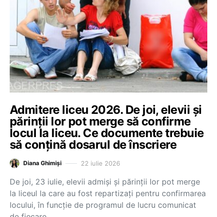
Admitere liceu 2026. De joi, elevii și
părinții lor pot merge să confirme
locul la liceu. Ce documente trebuie
să conțină dosarul de înscriere
22 iulie 2026
Diana Ghimiși
De joi, 23 iulie, elevii admiși și părinții lor pot merge
la liceul la care au fost repartizați pentru confirmarea
locului, în funcție de programul de lucru comunicat
de fiecare…