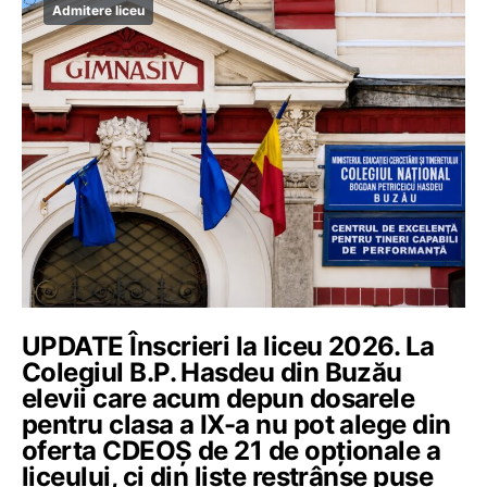
Admitere liceu
UPDATE Înscrieri la liceu 2026. La
Colegiul B.P. Hasdeu din Buzău
elevii care acum depun dosarele
pentru clasa a IX-a nu pot alege din
oferta CDEOȘ de 21 de opționale a
liceului, ci din liste restrânse puse