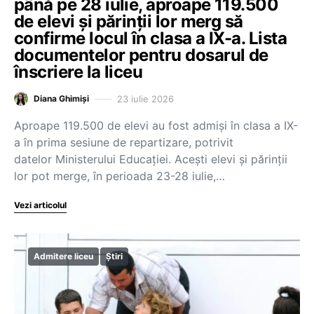
până pe 28 iulie, aproape 119.500
de elevi și părinții lor merg să
confirme locul în clasa a IX-a. Lista
documentelor pentru dosarul de
înscriere la liceu
23 iulie 2026
Diana Ghimiși
Aproape 119.500 de elevi au fost admiși în clasa a IX-
a în prima sesiune de repartizare, potrivit
datelor Ministerului Educației. Acești elevi și părinții
lor pot merge, în perioada 23-28 iulie,…
Vezi articolul
Admitere liceu
Știri