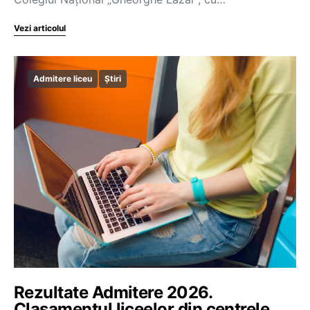
Vezi articolul
Admitere liceu
Știri
Rezultate Admitere 2026.
Clasamentul liceelor din centrele