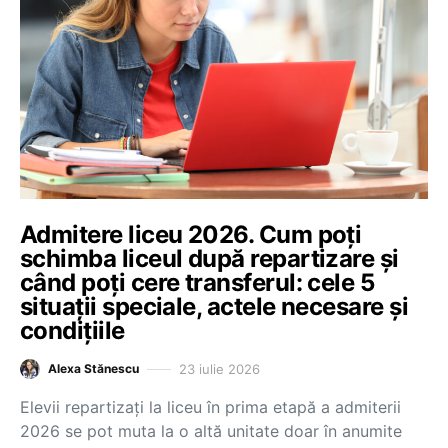
Admitere liceu 2026. Cum poți
schimba liceul după repartizare și
când poți cere transferul: cele 5
situații speciale, actele necesare și
condițiile
23 iulie 2026
Alexa Stănescu
Elevii repartizați la liceu în prima etapă a admiterii
2026 se pot muta la o altă unitate doar în anumite