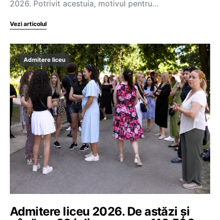
2026. Potrivit acestuia, motivul pentru…
Vezi articolul
Admitere liceu
Admitere liceu 2026. De astăzi și