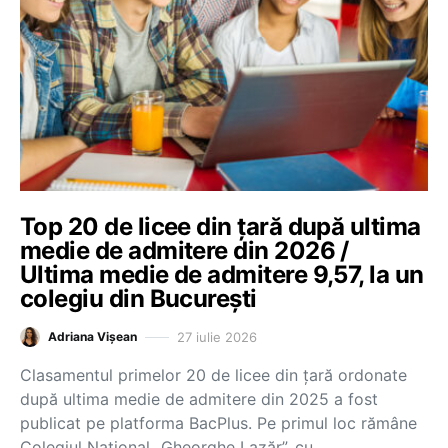
Top 20 de licee din țară după ultima
medie de admitere din 2026 /
Ultima medie de admitere 9,57, la un
colegiu din București
27 iulie 2026
Adriana Vișean
Clasamentul primelor 20 de licee din țară ordonate
după ultima medie de admitere din 2025 a fost
publicat pe platforma BacPlus. Pe primul loc rămâne
Colegiul Național „Gheorghe Lazăr”, cu…