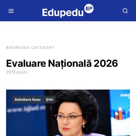
BROWSING CATEGORY
Evaluare Națională 2026
2072 posts
Admitere liceu
Știri