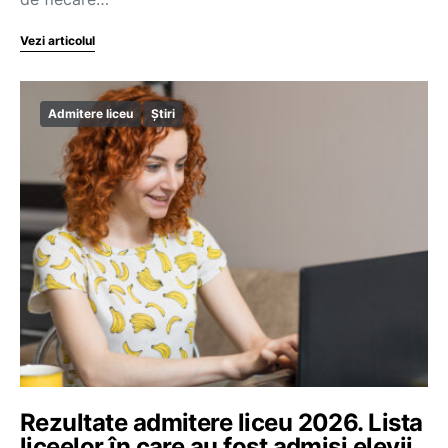
Vezi articolul
Admitere liceu
Știri
Rezultate admitere liceu 2026. Lista
liceelor în care au fost admiși elevii