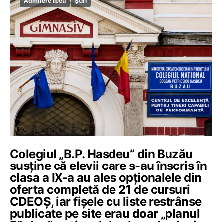
Admitere liceu
Știri
Colegiul „B.P. Hasdeu” din Buzău
susține că elevii care s-au înscris în
clasa a IX-a au ales opționalele din
oferta completă de 21 de cursuri
CDEOȘ, iar fișele cu liste restrânse
publicate pe site erau doar „planul