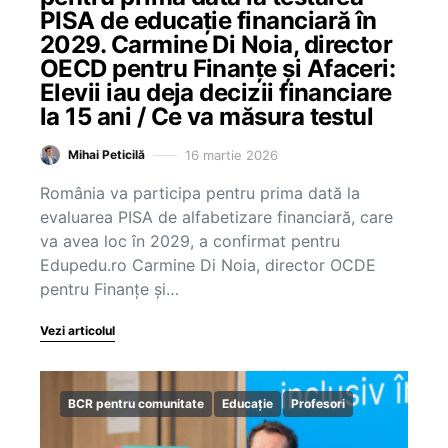
PISA de educație financiară în
2029. Carmine Di Noia, director
OECD pentru Finanțe și Afaceri:
Elevii iau deja decizii financiare
la 15 ani / Ce va măsura testul
16 martie 2026
Mihai Peticilă
România va participa pentru prima dată la
evaluarea PISA de alfabetizare financiară, care
va avea loc în 2029, a confirmat pentru
Edupedu.ro Carmine Di Noia, director OCDE
pentru Finanțe și…
Vezi articolul
BCR pentru comunitate
Educație
Profesori