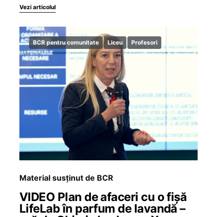
Vezi articolul
BCR pentru comunitate
Liceu
Profesori
Material susținut de BCR
VIDEO Plan de afaceri cu o fișă
LifeLab în parfum de lavandă –