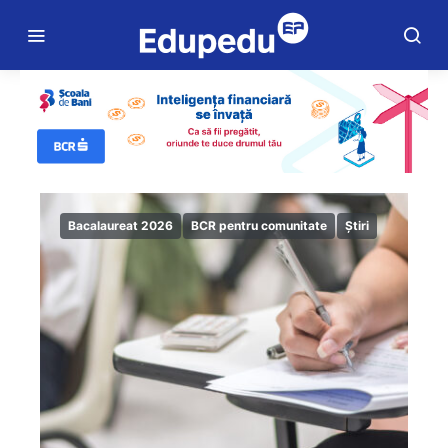
Bacalaureat 2026
BCR pentru comunitate
Știri