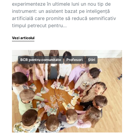
experimenteze în ultimele luni un nou tip de
instrument: un asistent bazat pe inteligență
artificială care promite să reducă semnificativ
timpul petrecut pentru…
Vezi articolul
BCR pentru comunitate
Profesori
Știri