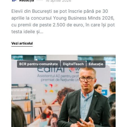
16 aprilie 2026
Redacția
Elevii din București se pot înscrie până pe 30
aprilie la concursul Young Business Minds 2026,
cu premii de peste 2.500 de euro, în care își pot
testa ideile și…
Vezi articolul
BCR pentru comunitate
DigitalTeach
Educație