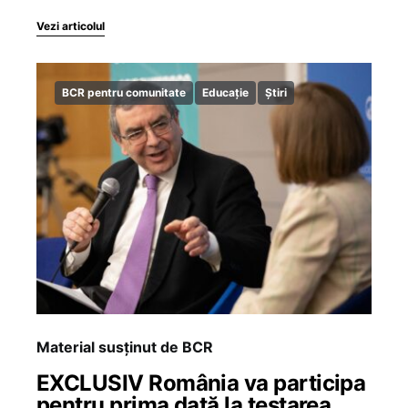
Vezi articolul
BCR pentru comunitate
Educație
Știri
Material susținut de BCR
EXCLUSIV România va participa
pentru prima dată la testarea