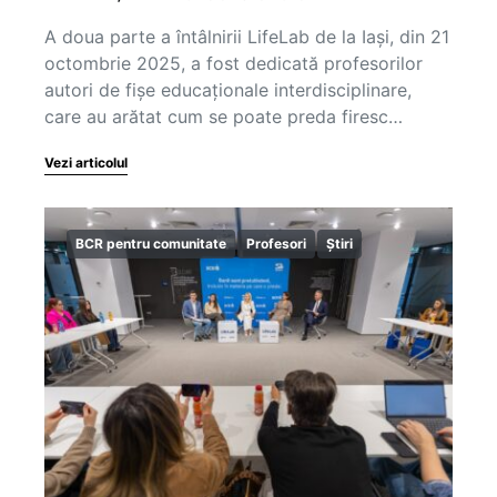
A doua parte a întâlnirii LifeLab de la Iași, din 21
octombrie 2025, a fost dedicată profesorilor
autori de fișe educaționale interdisciplinare,
care au arătat cum se poate preda firesc…
Vezi articolul
BCR pentru comunitate
Profesori
Știri