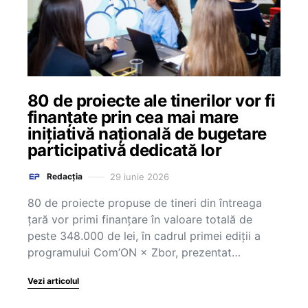
80 de proiecte ale tinerilor vor fi
finanțate prin cea mai mare
inițiativă națională de bugetare
participativă dedicată lor
29 iunie 2026
Redacția
80 de proiecte propuse de tineri din întreaga
țară vor primi finanțare în valoare totală de
peste 348.000 de lei, în cadrul primei ediții a
programului Com’ON × Zbor, prezentat…
Vezi articolul