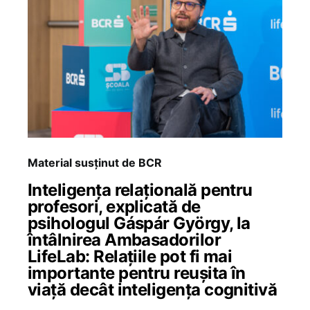
Material susținut de BCR
Inteligența relațională pentru
profesori, explicată de
psihologul Gáspár György, la
întâlnirea Ambasadorilor
LifeLab: Relațiile pot fi mai
importante pentru reușita în
viață decât inteligența cognitivă