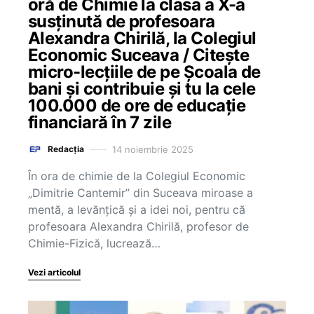
oră de Chimie la clasa a X-a
susținută de profesoara
Alexandra Chirilă, la Colegiul
Economic Suceava / Citește
micro-lecțiile de pe Școala de
bani și contribuie și tu la cele
100.000 de ore de educație
financiară în 7 zile
14 noiembrie 2025
Redacția
În ora de chimie de la Colegiul Economic
„Dimitrie Cantemir” din Suceava miroase a
mentă, a levănțică și a idei noi, pentru că
profesoara Alexandra Chirilă, profesor de
Chimie-Fizică, lucrează…
Vezi articolul