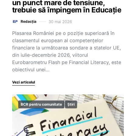
un punct mare de tensiune,
trebuie să împingem în Educație
30 mai 2026
Redacția
Plasarea României pe o poziție superioară în
clasamentul european al competențelor
financiare la următoarea sondare a statelor UE,
din iulie-decembrie 2026, viitorul
Eurobarometru Flash pe Financial Literacy, este
obiectivul unei…
Vezi articolul
BCR pentru comunitate
Știri