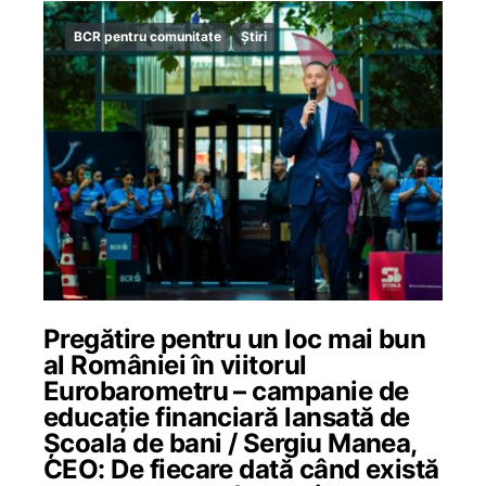
BCR pentru comunitate
Știri
Pregătire pentru un loc mai bun
al României în viitorul
Eurobarometru – campanie de
educație financiară lansată de
Școala de bani / Sergiu Manea,
CEO: De fiecare dată când există