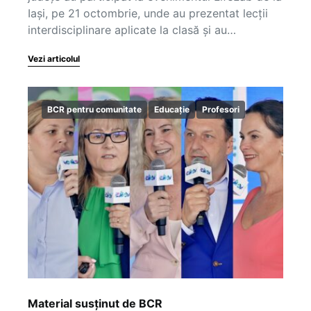
Iași, pe 21 octombrie, unde au prezentat lecții
interdisciplinare aplicate la clasă și au…
Vezi articolul
BCR pentru comunitate
Educație
Profesori
Material susținut de BCR