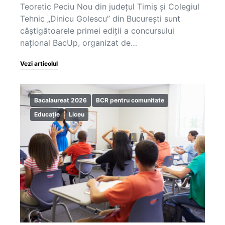
Teoretic Peciu Nou din județul Timiș și Colegiul
Tehnic „Dinicu Golescu” din București sunt
câștigătoarele primei ediții a concursului
național BacUp, organizat de…
Vezi articolul
Bacalaureat 2026
BCR pentru comunitate
Educație
Liceu