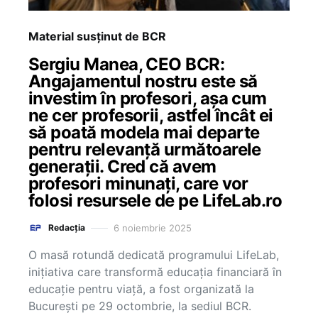
Material susținut de BCR
Sergiu Manea, CEO BCR:
Angajamentul nostru este să
investim în profesori, așa cum
ne cer profesorii, astfel încât ei
să poată modela mai departe
pentru relevanță următoarele
generații. Cred că avem
profesori minunați, care vor
folosi resursele de pe LifeLab.ro
6 noiembrie 2025
Redacția
O masă rotundă dedicată programului LifeLab,
inițiativa care transformă educația financiară în
educație pentru viață, a fost organizată la
București pe 29 octombrie, la sediul BCR.