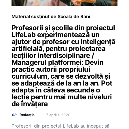
Material susținut de Școala de Bani
Profesorii și școlile din proiectul
LifeLab experimentează un
ajutor de profesor cu inteligență
artificială, pentru proiectarea
lecțiilor interdisciplinare /
Managerul platformei: Devin
practic autorii propriului
curriculum, care se dezvoltă și
se adaptează de la an la an. Pot
adapta în câteva secunde o
lecție pentru mai multe niveluri
de învățare
7 aprilie 2026
Redacția
Profesorii din proiectul LifeLab au început să