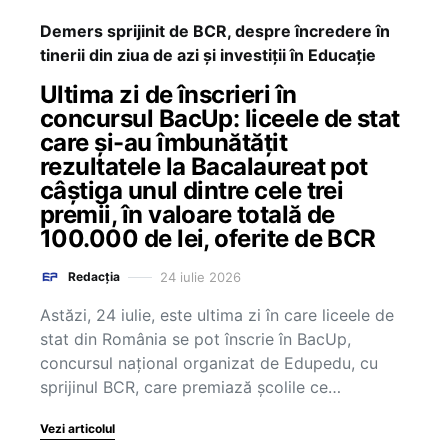
Demers sprijinit de BCR, despre încredere în
tinerii din ziua de azi și investiții în Educație
Ultima zi de înscrieri în
concursul BacUp: liceele de stat
care și-au îmbunătățit
rezultatele la Bacalaureat pot
câștiga unul dintre cele trei
premii, în valoare totală de
100.000 de lei, oferite de BCR
24 iulie 2026
Redacția
Astăzi, 24 iulie, este ultima zi în care liceele de
stat din România se pot înscrie în BacUp,
concursul național organizat de Edupedu, cu
sprijinul BCR, care premiază școlile ce…
Vezi articolul