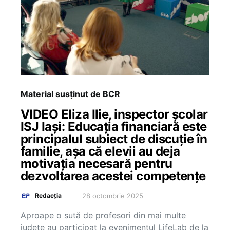
Material susținut de BCR
VIDEO Eliza Ilie, inspector școlar
ISJ Iași: Educația financiară este
principalul subiect de discuție în
familie, așa că elevii au deja
motivația necesară pentru
dezvoltarea acestei competențe
28 octombrie 2025
Redacția
Aproape o sută de profesori din mai multe
județe au participat la evenimentul LifeLab de la