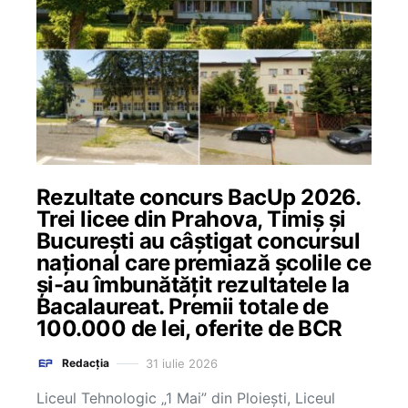
Rezultate concurs BacUp 2026.
Trei licee din Prahova, Timiș și
București au câștigat concursul
național care premiază școlile ce
și-au îmbunătățit rezultatele la
Bacalaureat. Premii totale de
100.000 de lei, oferite de BCR
31 iulie 2026
Redacția
Liceul Tehnologic „1 Mai” din Ploiești, Liceul