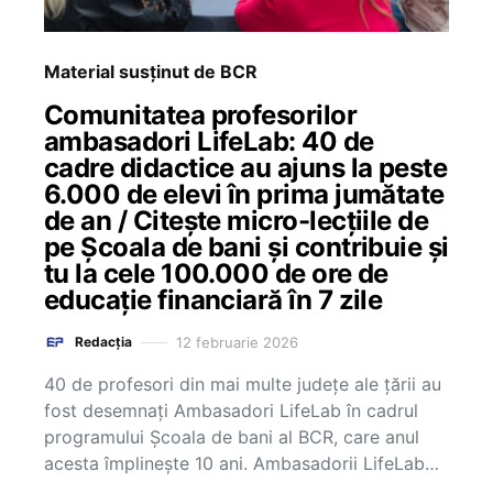
Material susținut de BCR
Comunitatea profesorilor
ambasadori LifeLab: 40 de
cadre didactice au ajuns la peste
6.000 de elevi în prima jumătate
de an / Citește micro-lecțiile de
pe Școala de bani și contribuie și
tu la cele 100.000 de ore de
educație financiară în 7 zile
12 februarie 2026
Redacția
40 de profesori din mai multe județe ale țării au
fost desemnați Ambasadori LifeLab în cadrul
programului Școala de bani al BCR, care anul
acesta împlinește 10 ani. Ambasadorii LifeLab…