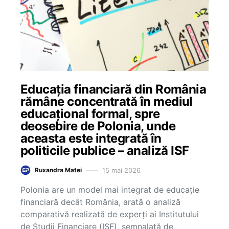
Educația financiară din România
rămâne concentrată în mediul
educațional formal, spre
deosebire de Polonia, unde
aceasta este integrată în
politicile publice – analiză ISF
15 mai 2026
Ruxandra Matei
Polonia are un model mai integrat de educație
financiară decât România, arată o analiză
comparativă realizată de experți ai Institutului
de Studii Financiare (ISF), semnalată de