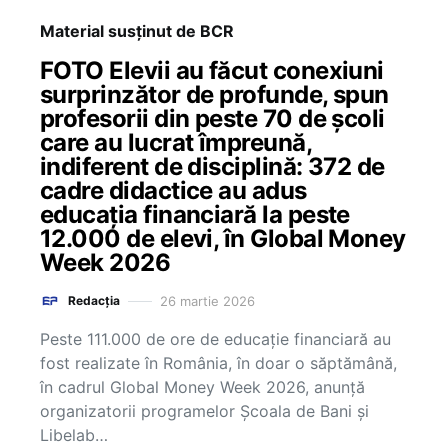
Material susținut de BCR
FOTO Elevii au făcut conexiuni
surprinzător de profunde, spun
profesorii din peste 70 de școli
care au lucrat împreună,
indiferent de disciplină: 372 de
cadre didactice au adus
educația financiară la peste
12.000 de elevi, în Global Money
Week 2026
26 martie 2026
Redacția
Peste 111.000 de ore de educație financiară au
fost realizate în România, în doar o săptămână,
în cadrul Global Money Week 2026, anunță
organizatorii programelor Școala de Bani și
Libelab…