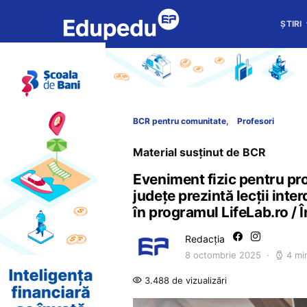
ȘTIRI
BCR pentru comunitate
Profesori
Material susținut de BCR
Eveniment fizic pentru prof
județe prezintă lecții inter
în programul LifeLab.ro / 
Redacția
8 octombrie 2025
4 mi
3.488 de vizualizări