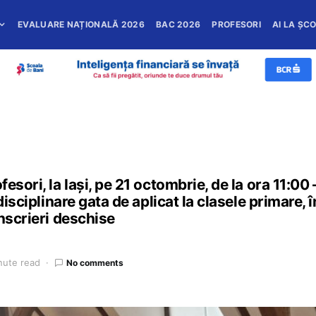
EVALUARE NAȚIONALĂ 2026
BAC 2026
PROFESORI
AI LA ȘC
esori, la Iași, pe 21 octombrie, de la ora 11:00
disciplinare gata de aplicat la clasele primare, 
Înscrieri deschise
nute read
No comments