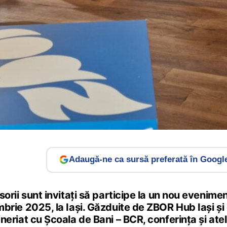
Adaugă-ne ca sursă preferată în Googl
sorii sunt invitați să participe la un nou evenime
brie 2025, la Iași. Găzduite de ZBOR Hub Iași și 
neriat cu Școala de Bani – BCR, conferința și ate