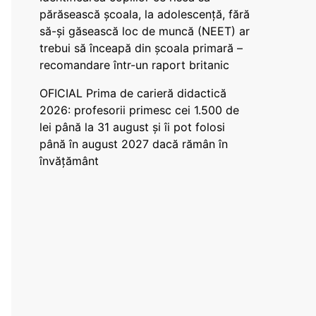
părăsească școala, la adolescență, fără
să-și găsească loc de muncă (NEET) ar
trebui să înceapă din școala primară –
recomandare într-un raport britanic
OFICIAL Prima de carieră didactică
2026: profesorii primesc cei 1.500 de
lei până la 31 august și îi pot folosi
până în august 2027 dacă rămân în
învățământ