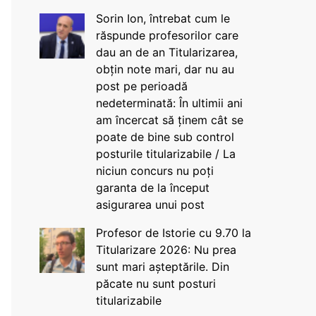
Sorin Ion, întrebat cum le
răspunde profesorilor care
dau an de an Titularizarea,
obțin note mari, dar nu au
post pe perioadă
nedeterminată: În ultimii ani
am încercat să ținem cât se
poate de bine sub control
posturile titularizabile / La
niciun concurs nu poți
garanta de la început
asigurarea unui post
Profesor de Istorie cu 9.70 la
Titularizare 2026: Nu prea
sunt mari așteptările. Din
păcate nu sunt posturi
titularizabile