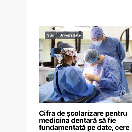
Știri
Universitate
Cifra de școlarizare pentru
medicina dentară să fie
fundamentată pe date, cere