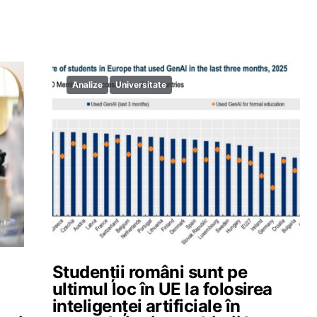
Analize
Universitate
Studenții români sunt pe
ultimul loc în UE la folosirea
inteligenței artificiale în