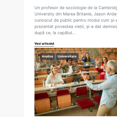
Un profesor de sociologie de la Cambrid
University din Marea Britanie, Jason Arda
cunoscut de public pentru modul cum și-
prezentat povestea vieții, și-a dat demisi
după ce, la capătul…
Vezi articolul
Analize
Universitate