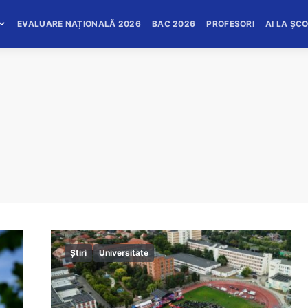
EVALUARE NAȚIONALĂ 2026
BAC 2026
PROFESORI
AI LA ȘC
Știri
Universitate