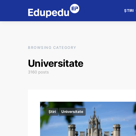
ȘTIRI
BROWSING CATEGORY
Universitate
3160 posts
Știri
Universitate