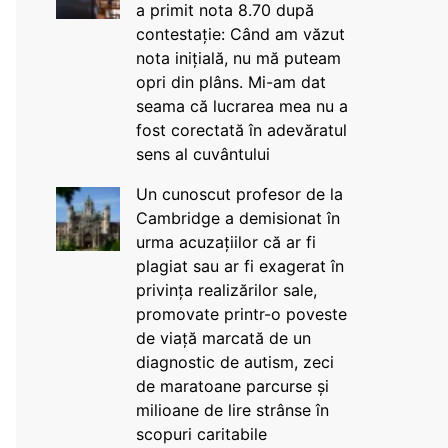
a primit nota 8.70 după
contestație: Când am văzut
nota inițială, nu mă puteam
opri din plâns. Mi-am dat
seama că lucrarea mea nu a
fost corectată în adevăratul
sens al cuvântului
Un cunoscut profesor de la
Cambridge a demisionat în
urma acuzațiilor că ar fi
plagiat sau ar fi exagerat în
privința realizărilor sale,
promovate printr-o poveste
de viață marcată de un
diagnostic de autism, zeci
de maratoane parcurse și
milioane de lire strânse în
scopuri caritabile