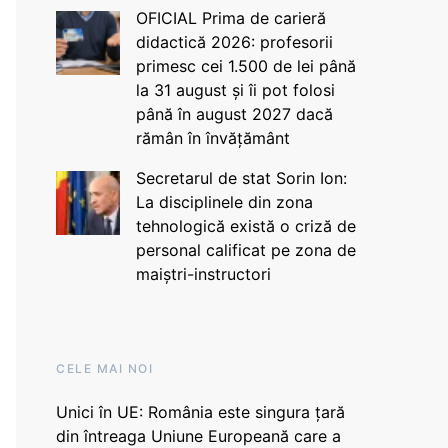
OFICIAL Prima de carieră
didactică 2026: profesorii
primesc cei 1.500 de lei până
la 31 august și îi pot folosi
până în august 2027 dacă
rămân în învățământ
Secretarul de stat Sorin Ion:
La disciplinele din zona
tehnologică există o criză de
personal calificat pe zona de
maiștri-instructori
CELE MAI NOI
Unici în UE: România este singura țară
din întreaga Uniune Europeană care a