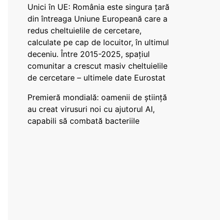
Unici în UE: România este singura țară
din întreaga Uniune Europeană care a
redus cheltuielile de cercetare,
calculate pe cap de locuitor, în ultimul
deceniu. Între 2015-2025, spațiul
comunitar a crescut masiv cheltuielile
de cercetare – ultimele date Eurostat
Premieră mondială: oamenii de știință
au creat virusuri noi cu ajutorul AI,
capabili să combată bacteriile