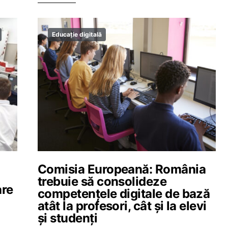
Educație digitală
Comisia Europeană: România
trebuie să consolideze
are
competențele digitale de bază
atât la profesori, cât și la elevi
și studenți