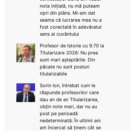
nota inițială, nu mă puteam
opri din plâns. Mi-am dat
seama că lucrarea mea nu a
fost corectată în adevăratul
sens al cuvântului
Profesor de Istorie cu 9.70 la
Titularizare 2026: Nu prea
sunt mari așteptările. Din
păcate nu sunt posturi
titularizabile
Sorin Ion, întrebat cum le
răspunde profesorilor care
dau an de an Titularizarea,
obțin note mari, dar nu au
post pe perioadă
nedeterminată: În ultimii ani
am încercat să ținem cât se