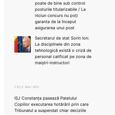
poate de bine sub control
posturile titularizabile / La
niciun concurs nu poți
garanta de la început
asigurarea unui post
Secretarul de stat Sorin Ion:
La disciplinele din zona
tehnologică există o criză de
personal calificat pe zona de
maiștri-instructori
CELE MAI NOI
ISJ Constanța pasează Palatului
Copiilor executarea hotărârii prin care
Tribunalul a suspendat chiar deciziile