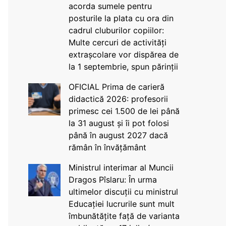
acorda sumele pentru
posturile la plata cu ora din
cadrul cluburilor copiilor:
Multe cercuri de activități
extrașcolare vor dispărea de
la 1 septembrie, spun părinții
OFICIAL Prima de carieră
didactică 2026: profesorii
primesc cei 1.500 de lei până
la 31 august și îi pot folosi
până în august 2027 dacă
rămân în învățământ
Ministrul interimar al Muncii
Dragos Pîslaru: În urma
ultimelor discuții cu ministrul
Educației lucrurile sunt mult
îmbunătățite față de varianta