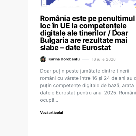
România este pe penultimul
loc în UE la competențele
digitale ale tinerilor / Doar
Bulgaria are rezultate mai
slabe – date Eurostat
16 iulie 2026
Karina Dorobanțu
Doar puțin peste jumătate dintre tinerii
români cu vârste între 16 și 24 de ani au 
puțin competențe digitale de bază, arată
datele Eurostat pentru anul 2025. Român
ocupă…
Vezi articolul