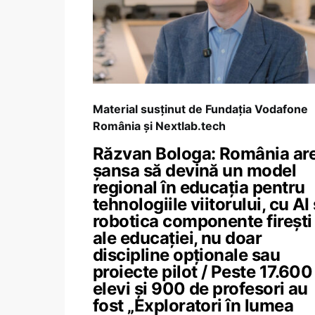
Material susținut de Fundația Vodafone
România și Nextlab.tech
Răzvan Bologa: România ar
șansa să devină un model
regional în educația pentru
tehnologiile viitorului, cu AI 
robotica componente firești
ale educației, nu doar
discipline opționale sau
proiecte pilot / Peste 17.600
elevi și 900 de profesori au
fost „Exploratori în lumea