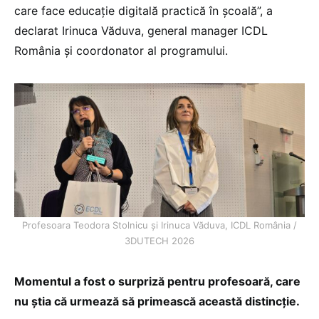
care face educație digitală practică în școală”, a
declarat Irinuca Văduva, general manager ICDL
România și coordonator al programului.
Profesoara Teodora Stolnicu și Irinuca Văduva, ICDL România /
3DUTECH 2026
Momentul a fost o surpriză pentru profesoară, care
nu știa că urmează să primească această distincție.