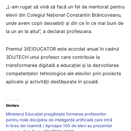
„L-am rugat să vină să facă un fel de mentorat pentru
elevii din Colegiul Național Constantin Brâncoveanu,
unde avem copii deosebiți și din ce în ce mai buni de
la un an la altul”, a declarat profesoara.
Premiul 3(E)DUCATOR este acordat anual în cadrul
3DUTECH unui profesor care contribuie la
transformarea digitală a educației și la dezvoltarea
competențelor tehnologice ale elevilor prin proiecte
aplicate și activități desfășurate în școală.
Similare
Ministerul Educației pregătește formarea profesorilor
pentru noile discipline de inteligență artificială care intră
în liceu din toamnă / Aproape 100 de elevi au prezentat