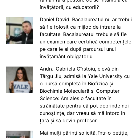
învățătorii, cu educatorii?
Daniel David: Bacalaureatul nu ar trebui
să fie folosit ca mijloc de intrare la
facultate. Bacalaureatul trebuie să fie
un examen care certifică competențele
pe care le ai după parcursul unui
învățământ obligatoriu
Andra-Gabriela Cîrstoiu, elevă din
Târgu Jiu, admisă la Yale University cu
o bursă completă în Biofizică și
Biochimie Moleculară și Computer
Science: Am ales o facultate în
străinătate pentru că pot deprinde noi
cunoștințe, dar vreau să mă întorc în
țară și să devin profesor
Mai mulți părinți solicită, într-o petiție,