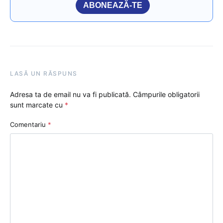
ABONEAZĂ-TE
LASĂ UN RĂSPUNS
Adresa ta de email nu va fi publicată.
Câmpurile obligatorii
sunt marcate cu
*
Comentariu
*