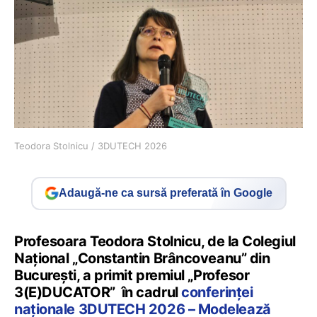
Teodora Stolnicu / 3DUTECH 2026
Adaugă-ne ca sursă preferată în Google
Profesoara Teodora Stolnicu, de la Colegiul
Național „Constantin Brâncoveanu” din
București, a primit premiul „Profesor
3(E)DUCATOR” în cadrul
conferinței
naționale 3DUTECH 2026 – Modelează