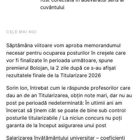
cuvântului
CELE MAI NOI
Săptămâna viitoare vom aproba memorandumul
necesar pentru ocuparea posturilor în creșele care
vor fi finalizate în perioada următoare, spune
premierul Bolojan, la 2 zile după ce s-au afișat
rezultatele finale de la Titularizare 2026
Sorin Ion, întrebat cum le răspunde profesorilor care
dau an de an Titularizarea, obțin note mari, dar nu au
post pe perioadă nedeterminată: În ultimii ani am
încercat să ținem cât se poate de bine sub control
posturile titularizabile / La niciun concurs nu poți
garanta de la început asigurarea unui post
Salarizarea învățământului universitar – coeficienți