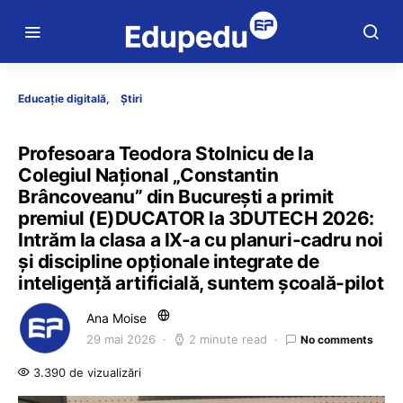
Educație digitală
Știri
Profesoara Teodora Stolnicu de la
Colegiul Național „Constantin
Brâncoveanu” din București a primit
premiul (E)DUCATOR la 3DUTECH 2026:
Intrăm la clasa a IX-a cu planuri-cadru noi
și discipline opționale integrate de
inteligență artificială, suntem școală-pilot
Ana Moise
29 mai 2026
2 minute read
No comments
3.390 de vizualizări