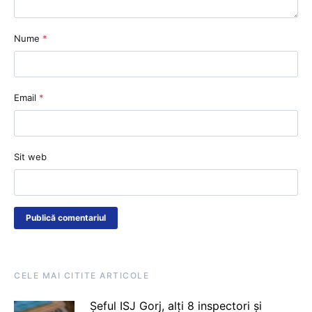
Nume
*
Email
*
Sit web
CELE MAI CITITE ARTICOLE
Șeful ISJ Gorj, alți 8 inspectori și