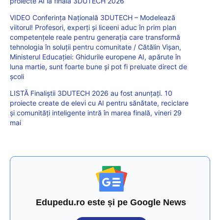
proiecte AI la finala 3DUTECH 2026
VIDEO Conferința Națională 3DUTECH – Modelează
viitorul! Profesori, experți și liceeni aduc în prim plan
competențele reale pentru generația care transformă
tehnologia în soluții pentru comunitate / Cătălin Vișan,
Ministerul Educației: Ghidurile europene AI, apărute în
luna martie, sunt foarte bune și pot fi preluate direct de
școli
LISTĂ Finaliștii 3DUTECH 2026 au fost anunțați. 10
proiecte create de elevi cu AI pentru sănătate, reciclare
și comunități inteligente intră în marea finală, vineri 29
mai
Edupedu.ro este și pe Google News