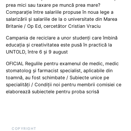
prea mici sau taxare pe muncă prea mare?
Comparație între salariile propuse în noua lege a
salarizării și salariile de la o universitate din Marea
Britanie / Op Ed, cercetător Cristian Vraciu
Campania de reciclare a unor studenți care îmbină
educația și creativitatea este pusă în practică la
UNTOLD, între 6 și 9 august
OFICIAL Regulile pentru examenul de medic, medic
stomatolog și farmacist specialist, aplicabile din
toamnă, au fost schimbate / Subiecte unice pe
specialități / Condiții noi pentru membrii comisiei ce
elaborează subiectele pentru proba scrisă
COPYRIGHT