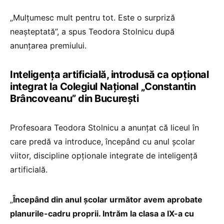
„Mulțumesc mult pentru tot. Este o surpriză
neașteptată”, a spus Teodora Stolnicu după
anunțarea premiului.
Inteligența artificială, introdusă ca opțional
integrat la Colegiul Național „Constantin
Brâncoveanu” din București
Profesoara Teodora Stolnicu a anunțat că liceul în
care predă va introduce, începând cu anul școlar
viitor, discipline opționale integrate de inteligență
artificială.
„
Începând din anul școlar următor avem aprobate
planurile-cadru proprii. Intrăm la clasa a IX-a cu