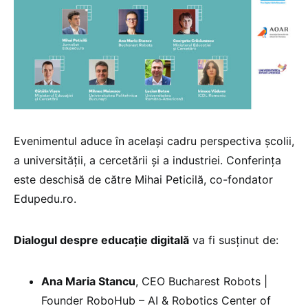
Evenimentul aduce în același cadru perspectiva școlii,
a universității, a cercetării și a industriei. Conferința
este deschisă de către Mihai Peticilă, co-fondator
Edupedu.ro.
Dialogul despre educație digitală
va fi susținut de:
Ana Maria Stancu
, CEO Bucharest Robots |
Founder RoboHub – AI & Robotics Center of