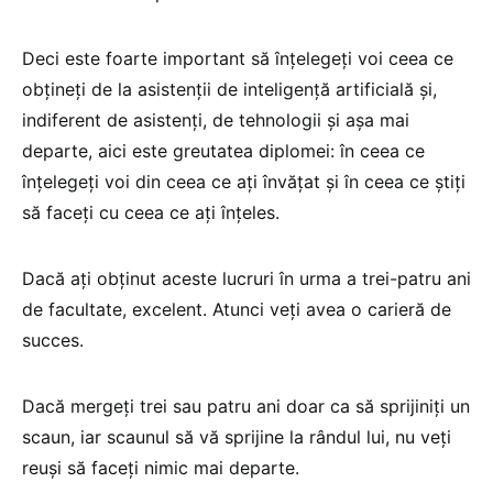
Deci este foarte important să înțelegeți voi ceea ce
obțineți de la asistenții de inteligență artificială și,
indiferent de asistenți, de tehnologii și așa mai
departe, aici este greutatea diplomei: în ceea ce
înțelegeți voi din ceea ce ați învățat și în ceea ce știți
să faceți cu ceea ce ați înțeles.
Dacă ați obținut aceste lucruri în urma a trei-patru ani
de facultate, excelent. Atunci veți avea o carieră de
succes.
Dacă mergeți trei sau patru ani doar ca să sprijiniți un
scaun, iar scaunul să vă sprijine la rândul lui, nu veți
reuși să faceți nimic mai departe.