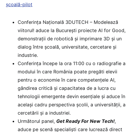
școală-pilot
Conferința Națională 3DUTECH – Modelează
viitorul! aduce la București proiecte AI for Good,
demonstrații de robotică și imprimare 3D și un
dialog între școală, universitate, cercetare și
industrie.
Conferința începe la ora 11:00 cu o radiografie a
modului în care România poate pregăti elevii
pentru o economie în care competențele AI,
gândirea critică și capacitatea de a lucra cu
tehnologii emergente devin esențiale și aduce în
același cadru perspectiva școlii, a universității, a
cercetării și a industriei.
Următorul panel,
Get Ready For New Tech!
,
aduce pe scenă specialiști care lucrează direct