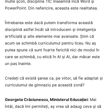
multe școli, disciplina TIC înseamnă încă Word și
PowerPoint. Din nefericire, aceasta este realitatea.
Întrebarea este dacă putem transforma această
disciplină astfel încât să introducem și inteligența
artificială și alte elemente mai avansate. Știm că
acum se schimbă curriculumul pentru liceu. Nu aș
putea spune că sunt foarte fericită nici de modul în
care se schimbă, cu etică în AI și AI, dar măcar este
un pas înainte.
Credeți că există șanse ca, pe viitor, să fie adaptat și
curriculumul de gimnaziu pe această zonă?
Georgeta Crăciunescu, Ministerul Educației:
Mai
întâi, dacă îmi permiteți, aș vrea să adaug ceva și să