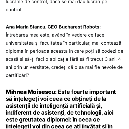
lucrările de control, dacă se mai dau lucrări pe
control.
Ana Maria Stancu, CEO Bucharest Robots:
Întrebarea mea este, având în vedere ce face
universitatea și facultatea în particular, mai contează
diploma în perioada aceasta în care poți să codezi de
acasă și să-ți faci o aplicație fără să fi trecut 3 ani, 4
ani prin universitate, credeți că o să mai fie nevoie de
certificări?
Mihnea Moisescu
: Este foarte important
să înțelegeți voi ceea ce obțineți de la
asistenții de inteligență artificială și,
indiferent de asistenți, de tehnologii, aici
este greutatea diplomei: în ceea ce
înțelegeți voi din ceea ce ați învățat și în