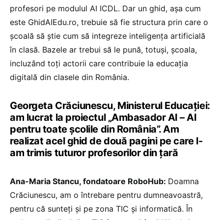
profesori pe modulul AI ICDL. Dar un ghid, așa cum
este GhidAIEdu.ro, trebuie să fie structura prin care o
școală să știe cum să integreze inteligența artificială
în clasă. Bazele ar trebui să le pună, totuși, școala,
incluzând toți actorii care contribuie la educația
digitală din clasele din România.
Georgeta Crăciunescu, Ministerul Educației:
am lucrat la proiectul „Ambasador AI – AI
pentru toate școlile din România”. Am
realizat acel ghid de două pagini pe care l-
am trimis tuturor profesorilor din țară
Ana-Maria Stancu, fondatoare RoboHub:
Doamna
Crăciunescu, am o întrebare pentru dumneavoastră,
pentru că sunteți și pe zona TIC și informatică. În