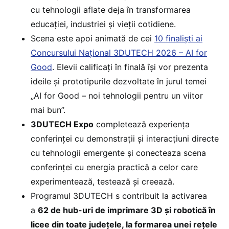
cu tehnologii aflate deja în transformarea
educației, industriei și vieții cotidiene.
Scena este apoi animată de cei
10 finaliști ai
Concursului Național 3DUTECH 2026 – AI for
Good
. Elevii calificați în finală își vor prezenta
ideile și prototipurile dezvoltate în jurul temei
„AI for Good – noi tehnologii pentru un viitor
mai bun”.
3DUTECH Expo
completează experiența
conferinței cu demonstrații și interacțiuni directe
cu tehnologii emergente și conecteaza scena
conferinței cu energia practică a celor care
experimentează, testează și creează.
Programul 3DUTECH s contribuit la activarea
a
62 de hub-uri de imprimare 3D și robotică în
licee din toate județele, la formarea unei rețele