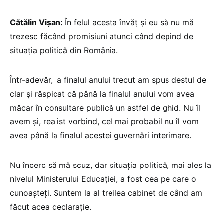
Cătălin Vișan:
În felul acesta învăț și eu să nu mă
trezesc făcând promisiuni atunci când depind de
situația politică din România.
Într-adevăr, la finalul anului trecut am spus destul de
clar și răspicat că până la finalul anului vom avea
măcar în consultare publică un astfel de ghid. Nu îl
avem și, realist vorbind, cel mai probabil nu îl vom
avea până la finalul acestei guvernări interimare.
Nu încerc să mă scuz, dar situația politică, mai ales la
nivelul Ministerului Educației, a fost cea pe care o
cunoașteți. Suntem la al treilea cabinet de când am
făcut acea declarație.