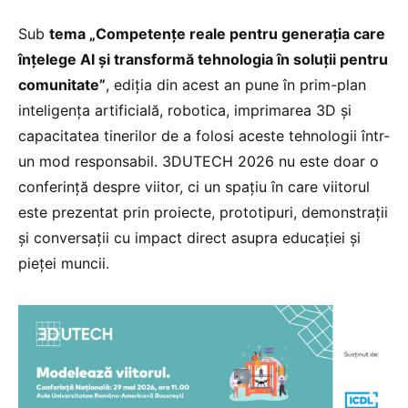
Sub
tema „Competențe reale pentru generația care
înțelege AI și transformă tehnologia în soluții pentru
comunitate”
, ediția din acest an pune în prim-plan
inteligența artificială, robotica, imprimarea 3D și
capacitatea tinerilor de a folosi aceste tehnologii într-
un mod responsabil. 3DUTECH 2026 nu este doar o
conferință despre viitor, ci un spațiu în care viitorul
este prezentat prin proiecte, prototipuri, demonstrații
și conversații cu impact direct asupra educației și
pieței muncii.