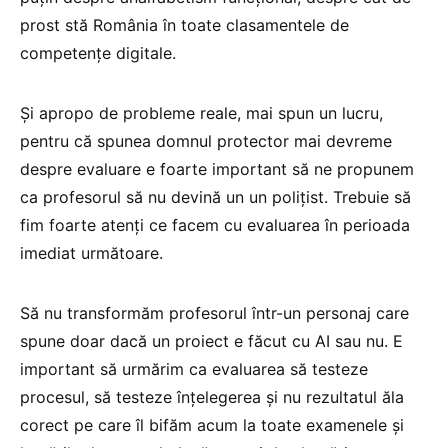
prost stă România în toate clasamentele de
competențe digitale.
Și apropo de probleme reale, mai spun un lucru,
pentru că spunea domnul protector mai devreme
despre evaluare e foarte important să ne propunem
ca profesorul să nu devină un un polițist. Trebuie să
fim foarte atenți ce facem cu evaluarea în perioada
imediat următoare.
Să nu transformăm profesorul într-un personaj care
spune doar dacă un proiect e făcut cu AI sau nu. E
important să urmărim ca evaluarea să testeze
procesul, să testeze înțelegerea și nu rezultatul ăla
corect pe care îl bifăm acum la toate examenele și