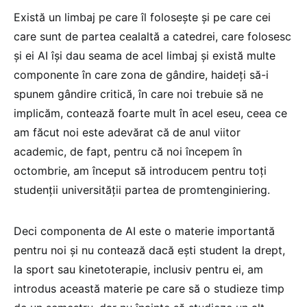
Există un limbaj pe care îl folosește și pe care cei
care sunt de partea cealaltă a catedrei, care folosesc
și ei AI își dau seama de acel limbaj și există multe
componente în care zona de gândire, haideți să-i
spunem gândire critică, în care noi trebuie să ne
implicăm, contează foarte mult în acel eseu, ceea ce
am făcut noi este adevărat că de anul viitor
academic, de fapt, pentru că noi începem în
octombrie, am început să introducem pentru toți
studenții universității partea de promtenginiering.
Deci componenta de AI este o materie importantă
pentru noi și nu contează dacă ești student la drept,
la sport sau kinetoterapie, inclusiv pentru ei, am
introdus această materie pe care să o studieze timp