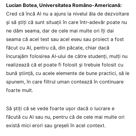
Lucian Botea, Universitatea Româno-Americană:
Cred că încă AI nu a ajuns la nivelul ăla de dezvoltare
și să știți că sunt situații în care într-adevăr poate nu
ne dăm seama, dar de cele mai multe ori îți dai
seama că acel test sau acel eseu sau proiect a fost
făcut cu AI, pentru că, din păcate, chiar dacă
încurajăm folosirea AI-ului de către studenți, mulți nu
realizează că el poate fi folosit și trebuie folosit cu
bună știință, cu acele elemente de bune practici, să le
spunem, în care filtrul uman contează în continuare
foarte mult.
Să știți că se vede foarte ușor dacă o lucrare e
făcută cu AI sau nu, pentru că de cele mai multe ori
există mici erori sau greșeli în acel context.