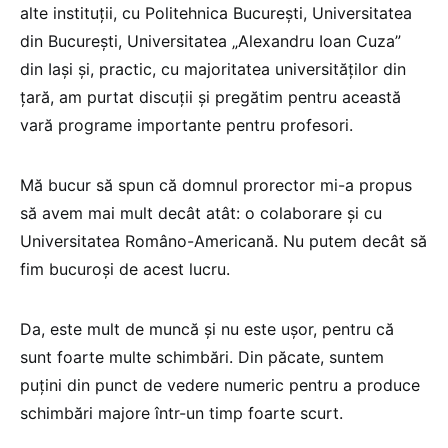
alte instituții, cu Politehnica București, Universitatea
din București, Universitatea „Alexandru Ioan Cuza”
din Iași și, practic, cu majoritatea universităților din
țară, am purtat discuții și pregătim pentru această
vară programe importante pentru profesori.
Mă bucur să spun că domnul prorector mi-a propus
să avem mai mult decât atât: o colaborare și cu
Universitatea Româno-Americană. Nu putem decât să
fim bucuroși de acest lucru.
Da, este mult de muncă și nu este ușor, pentru că
sunt foarte multe schimbări. Din păcate, suntem
puțini din punct de vedere numeric pentru a produce
schimbări majore într-un timp foarte scurt.