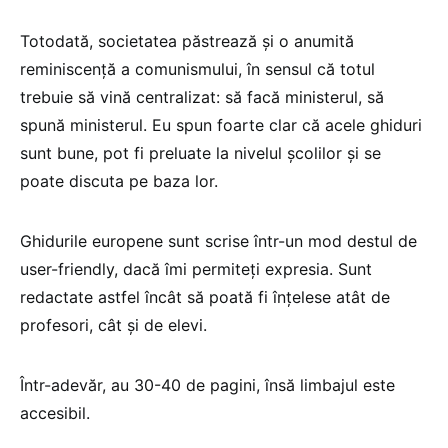
Totodată, societatea păstrează și o anumită
reminiscență a comunismului, în sensul că totul
trebuie să vină centralizat: să facă ministerul, să
spună ministerul. Eu spun foarte clar că acele ghiduri
sunt bune, pot fi preluate la nivelul școlilor și se
poate discuta pe baza lor.
Ghidurile europene sunt scrise într-un mod destul de
user-friendly, dacă îmi permiteți expresia. Sunt
redactate astfel încât să poată fi înțelese atât de
profesori, cât și de elevi.
Într-adevăr, au 30-40 de pagini, însă limbajul este
accesibil.