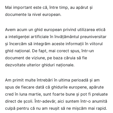
Mai important este că, între timp, au apărut și
documente la nivel european.
Avem acum un ghid european privind utilizarea etică
a inteligenței artificiale în învățământul preuniversitar
și încercăm să integrăm aceste informații în viitorul
ghid național. De fapt, mai corect spus, într-un
document de viziune, pe baza căruia să fie
dezvoltate ulterior ghiduri naționale.
Am primit multe întrebări în ultima perioadă și am
spus de fiecare dată că ghidurile europene, apărute
cred în luna martie, sunt foarte bune și pot fi preluate
direct de școli. Într-adevăr, aici suntem într-o anumită
culpă pentru că nu am reușit să ne mișcăm mai rapid.