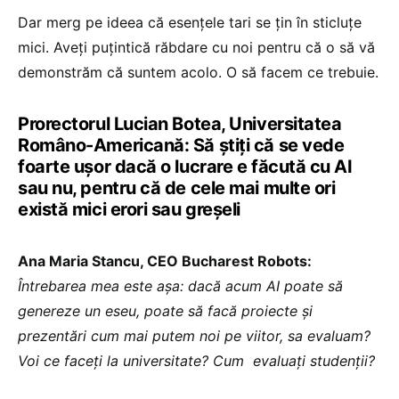
Dar merg pe ideea că esențele tari se țin în sticluțe
mici. Aveți puțintică răbdare cu noi pentru că o să vă
demonstrăm că suntem acolo. O să facem ce trebuie.
Prorectorul Lucian Botea, Universitatea
Româno-Americană: Să știți că se vede
foarte ușor dacă o lucrare e făcută cu AI
sau nu, pentru că de cele mai multe ori
există mici erori sau greșeli
Ana Maria Stancu, CEO Bucharest Robots:
Întrebarea mea este așa: dacă acum AI poate să
genereze un eseu, poate să facă proiecte și
prezentări cum mai putem noi pe viitor, sa evaluam?
Voi ce faceți la universitate? Cum evaluați studenții?