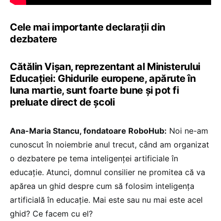
Cele mai importante declarații din
dezbatere
Cătălin Vișan, reprezentant al Ministerului
Educației: Ghidurile europene, apărute în
luna martie, sunt foarte bune și pot fi
preluate direct de școli
Ana-Maria Stancu, fondatoare RoboHub:
Noi ne-am
cunoscut în noiembrie anul trecut, când am organizat
o dezbatere pe tema inteligenței artificiale în
educație. Atunci, domnul consilier ne promitea că va
apărea un ghid despre cum să folosim inteligența
artificială în educație. Mai este sau nu mai este acel
ghid? Ce facem cu el?