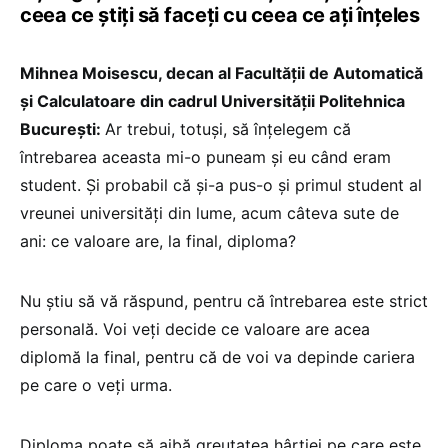
ceea ce știți să faceți cu ceea ce ați înțeles
Mihnea Moisescu, decan al Facultății de Automatică
și Calculatoare din cadrul Universității Politehnica
București:
Ar trebui, totuși, să înțelegem că
întrebarea aceasta mi-o puneam și eu când eram
student. Și probabil că și-a pus-o și primul student al
vreunei universități din lume, acum câteva sute de
ani: ce valoare are, la final, diploma?
Nu știu să vă răspund, pentru că întrebarea este strict
personală. Voi veți decide ce valoare are acea
diplomă la final, pentru că de voi va depinde cariera
pe care o veți urma.
Diploma poate să aibă greutatea hârtiei pe care este