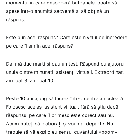
momentul în care descoperă butoanele, poate să
apese într-o anumită secvență și să obțină un
răspuns.
Este bun acel răspuns? Care este nivelul de încredere
pe care îl am în acel răspuns?
Da, mă duc marți și dau un test. Răspund cu ajutorul
unuia dintre minunații asistenți virtuali. Extraordinar,
am luat 8, am luat 10.
Peste 10 ani ajung să lucrez într-o centrală nucleară.
Folosesc același asistent virtual, fără să știu dacă
răspunsul pe care îl primesc este corect sau nu.
Acum puteți să elaborați și voi mai departe. Nu
trebuie să vă explic eu sensul cuvântului «boom».