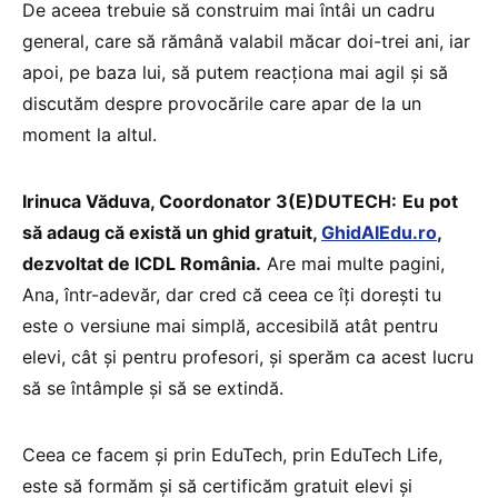
De aceea trebuie să construim mai întâi un cadru
general, care să rămână valabil măcar doi-trei ani, iar
apoi, pe baza lui, să putem reacționa mai agil și să
discutăm despre provocările care apar de la un
moment la altul.
Irinuca Văduva, Coordonator 3(E)DUTECH:
Eu pot
să adaug că există un ghid gratuit,
GhidAIEdu.ro
,
dezvoltat de ICDL România.
Are mai multe pagini,
Ana, într-adevăr, dar cred că ceea ce îți dorești tu
este o versiune mai simplă, accesibilă atât pentru
elevi, cât și pentru profesori, și sperăm ca acest lucru
să se întâmple și să se extindă.
Ceea ce facem și prin EduTech, prin EduTech Life,
este să formăm și să certificăm gratuit elevi și