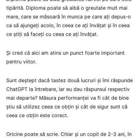
tipărită. Diploma poate să aibă o greutate mult mai
mare, care se măsoară în munca pe care ați depus-o
ca să ajungeți acolo, în ceea ce ați învățat și în ceea
ce știți să faceți cu ceea ce ați învățat.
Și cred că aici am atins un punct foarte important
pentru viitor.
Sunt deștept dacă tastez două lucruri și îmi răspunde
ChatGPT la întrebare, iar eu dau răspunsul respectiv
mai departe? Măsura performanței va fi cât de bine
știu să utilizez ceea ce obțin și cât de sigur sunt că
ceea ce obțin este corect.
Oricine poate să scrie. Chiar și un copil de 2-3 ani, în