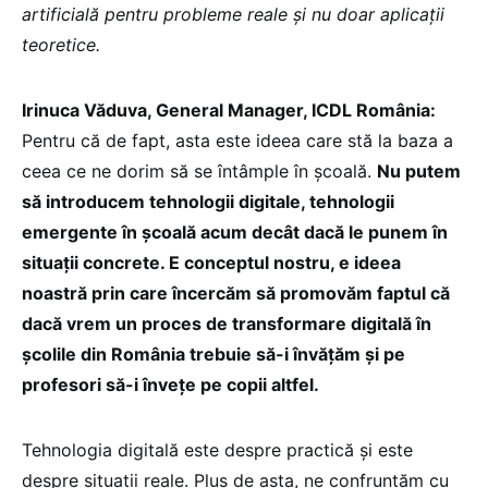
artificială pentru probleme reale și nu doar aplicații
teoretice.
Irinuca Văduva, General Manager, ICDL România:
Pentru că de fapt, asta este ideea care stă la baza a
ceea ce ne dorim să se întâmple în școală.
Nu putem
să introducem tehnologii digitale, tehnologii
emergente în școală acum decât dacă le punem în
situații concrete. E conceptul nostru, e ideea
noastră prin care încercăm să promovăm faptul că
dacă vrem un proces de transformare digitală în
școlile din România trebuie să-i învățăm și pe
profesori să-i învețe pe copii altfel.
Tehnologia digitală este despre practică și este
despre situații reale. Plus de asta, ne confruntăm cu