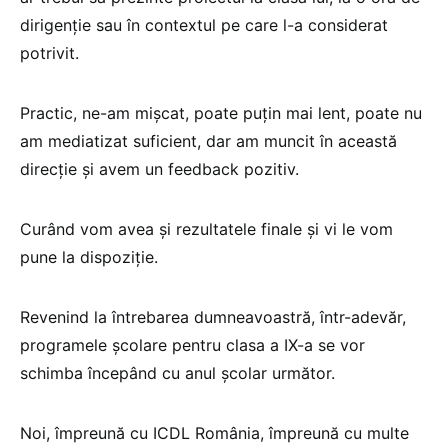
dirigenție sau în contextul pe care l-a considerat
potrivit.
Practic, ne-am mișcat, poate puțin mai lent, poate nu
am mediatizat suficient, dar am muncit în această
direcție și avem un feedback pozitiv.
Curând vom avea și rezultatele finale și vi le vom
pune la dispoziție.
Revenind la întrebarea dumneavoastră, într-adevăr,
programele școlare pentru clasa a IX-a se vor
schimba începând cu anul școlar următor.
Noi, împreună cu ICDL România, împreună cu multe