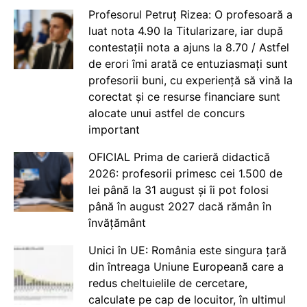
Profesorul Petruț Rizea: O profesoară a
luat nota 4.90 la Titularizare, iar după
contestații nota a ajuns la 8.70 / Astfel
de erori îmi arată ce entuziasmați sunt
profesorii buni, cu experiență să vină la
corectat și ce resurse financiare sunt
alocate unui astfel de concurs
important
OFICIAL Prima de carieră didactică
2026: profesorii primesc cei 1.500 de
lei până la 31 august și îi pot folosi
până în august 2027 dacă rămân în
învățământ
Unici în UE: România este singura țară
din întreaga Uniune Europeană care a
redus cheltuielile de cercetare,
calculate pe cap de locuitor, în ultimul