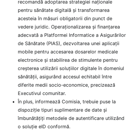
recomandă adoptarea strategiei naţionale
pentru sănătate digitală şi transformarea
acesteia în măsuri obligatorii din punct de
vedere juridic. Operaţionalizarea şi finanţarea
adecvată a Platformei Informatice a Asigurărilor
de Sănătate (PIAS), dezvoltarea unei aplicaţii
mobile pentru accesarea dosarelor medicale
electronice şi stabilirea de stimulente pentru
creşterea utilizării soluţiilor digitale în domeniul
sănătăţii, asigurând accesul echitabil între
diferite medii socio-economice, precizează
Executivul comunitar.
În plus, informează Comisia, trebuie puse la
dispoziţie tipuri suplimentare de date şi
îmbunătăţiţi metodele de autentificare utilizând
o soluţie eID conformă.