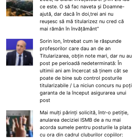
ce este. O să fac naveta și Doamne-
ajută, dar dacă în doi,trei ani nu
reușesc să mă titularizez nu cred că
mai rămân în învățământ”
Sorin Ion, întrebat cum le răspunde
profesorilor care dau an de an
Titularizarea, obțin note mari, dar nu au
post pe perioadă nedeterminată: În
ultimii ani am încercat să ținem cât se
poate de bine sub control posturile
titularizabile / La niciun concurs nu poți
garanta de la început asigurarea unui
post
Mai mulți părinți solicită, într-o petiție,
anularea deciziei ISMB de a nu mai
acorda sumele pentru posturile la plata
cu ora din cadrul cluburilor copiilor: