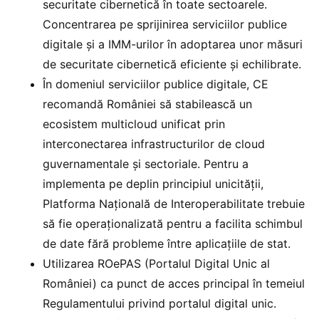
securitate cibernetică în toate sectoarele.
Concentrarea pe sprijinirea serviciilor publice
digitale și a IMM-urilor în adoptarea unor măsuri
de securitate cibernetică eficiente și echilibrate.
În domeniul serviciilor publice digitale, CE
recomandă României să stabilească un
ecosistem multicloud unificat prin
interconectarea infrastructurilor de cloud
guvernamentale şi sectoriale. Pentru a
implementa pe deplin principiul unicităţii,
Platforma Naţională de Interoperabilitate trebuie
să fie operaţionalizată pentru a facilita schimbul
de date fără probleme între aplicaţiile de stat.
Utilizarea ROePAS (Portalul Digital Unic al
României) ca punct de acces principal în temeiul
Regulamentului privind portalul digital unic.