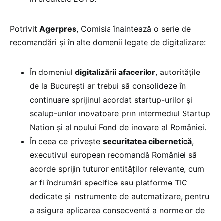
Potrivit
Agerpres
, Comisia înaintează o serie de
recomandări și în alte domenii legate de digitalizare:
În domeniul
digitalizării afacerilor
, autoritățile
de la București ar trebui să consolideze în
continuare sprijinul acordat startup-urilor și
scalup-urilor inovatoare prin intermediul Startup
Nation și al noului Fond de inovare al României.
În ceea ce privește
securitatea cibernetică
,
executivul european recomandă României să
acorde sprijin tuturor entităților relevante, cum
ar fi îndrumări specifice sau platforme TIC
dedicate și instrumente de automatizare, pentru
a asigura aplicarea consecventă a normelor de