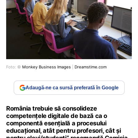
Foto: ©
Monkey Business Images
|
Dreamstime.com
Adaugă-ne ca sursă preferată în Google
România trebuie să consolideze
competențele digitale de bază ca o
componentă esențială a procesului
educațional, atât pentru profesori, cât și