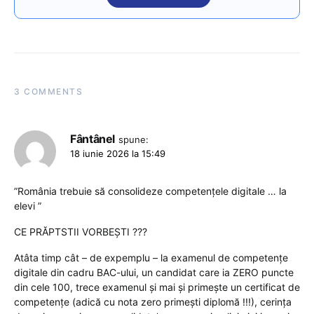
3 COMMENTS
Fântânel
spune:
18 iunie 2026 la 15:49
”România trebuie să consolideze competențele digitale … la
elevi ”
CE PRĂPTSTII VORBEȘTI ???
Atâta timp cât – de expemplu – la examenul de competențe
digitale din cadru BAC-ului, un candidat care ia ZERO puncte
din cele 100, trece examenul și mai și primește un certificat de
competențe (adică cu nota zero primești diplomă !!!), cerința