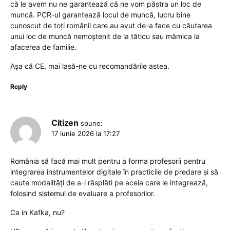
că le avem nu ne garantează că ne vom păstra un loc de
muncă. PCR-ul garantează locul de muncă, lucru bine
cunoscut de toți românii care au avut de-a face cu căutarea
unui loc de muncă nemoștenit de la tăticu sau mămica la
afacerea de familie.
Așa că CE, mai lasă-ne cu recomandările astea.
Reply
Citizen
spune:
17 iunie 2026 la 17:27
România să facă mai mult pentru a forma profesorii pentru
integrarea instrumentelor digitale în practicile de predare și să
caute modalități de a-i răsplăti pe aceia care le integrează,
folosind sistemul de evaluare a profesorilor.
Ca in Kafka, nu?