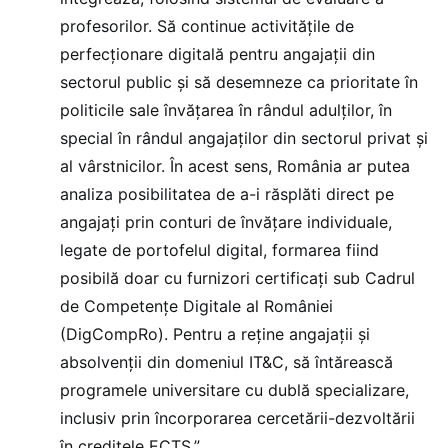
profesorilor. Să continue activitățile de
perfecționare digitală pentru angajații din
sectorul public și să desemneze ca prioritate în
politicile sale învățarea în rândul adulților, în
special în rândul angajaților din sectorul privat și
al vârstnicilor. În acest sens, România ar putea
analiza posibilitatea de a-i răsplăti direct pe
angajați prin conturi de învățare individuale,
legate de portofelul digital, formarea fiind
posibilă doar cu furnizori certificați sub Cadrul
de Competențe Digitale al României
(DigCompRo). Pentru a reține angajații și
absolvenții din domeniul IT&C, să întărească
programele universitare cu dublă specializare,
inclusiv prin încorporarea cercetării-dezvoltării
în creditele ECTS.”