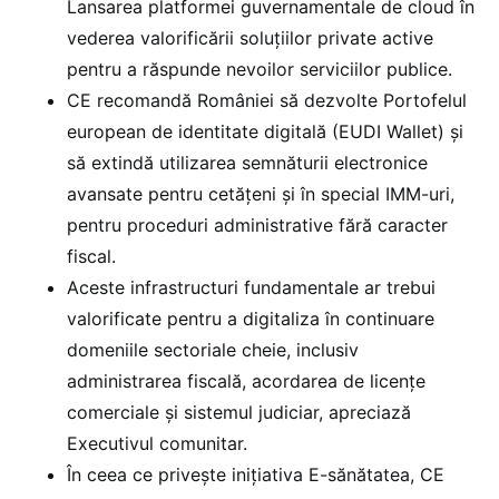
Lansarea platformei guvernamentale de cloud în
vederea valorificării soluţiilor private active
pentru a răspunde nevoilor serviciilor publice.
CE recomandă României să dezvolte Portofelul
european de identitate digitală (EUDI Wallet) şi
să extindă utilizarea semnăturii electronice
avansate pentru cetăţeni şi în special IMM-uri,
pentru proceduri administrative fără caracter
fiscal.
Aceste infrastructuri fundamentale ar trebui
valorificate pentru a digitaliza în continuare
domeniile sectoriale cheie, inclusiv
administrarea fiscală, acordarea de licenţe
comerciale şi sistemul judiciar, apreciază
Executivul comunitar.
În ceea ce priveşte iniţiativa E-sănătatea, CE