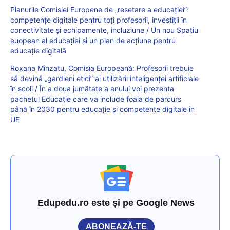
Planurile Comisiei Europene de „resetare a educației”:
competențe digitale pentru toți profesorii, investiții în
conectivitate și echipamente, incluziune / Un nou Spațiu
euopean al educației și un plan de acțiune pentru
educație digitală
Roxana Mînzatu, Comisia Europeană: Profesorii trebuie
să devină „gardieni etici” ai utilizării inteligenței artificiale
în școli / În a doua jumătate a anului voi prezenta
pachetul Educație care va include foaia de parcurs
până în 2030 pentru educație și competențe digitale în
UE
Edupedu.ro este și pe Google News
ABONEAZĂ-TE