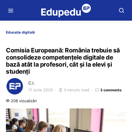
Educație digitală
Comisia Europeană: România trebuie să
consolideze competențele digitale de
bază atât la profesori, cât și la elevi și
studenți
C.I.
17 iunie 2026
3 minute read
3 comments
208 vizualizări