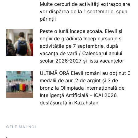
Multe cercuri de activități extrașcolare
vor dispărea de la 1 septembrie, spun
părinții
Peste o lună începe școala. Elevii și
copiii de grădiniță încep cursurile și
activitățile pe 7 septembrie, după
vacanța de vară / Calendarul anului
școlar 2026-2027 și lista vacanțelor
ULTIMĂ ORĂ Elevii români au obținut 3
medalii de aur, 2 de argint și 3 de
bronz la Olimpiada Internațională de
Inteligență Artificială – IOAI 2026,
desfășurată în Kazahstan
CELE MAI NOI