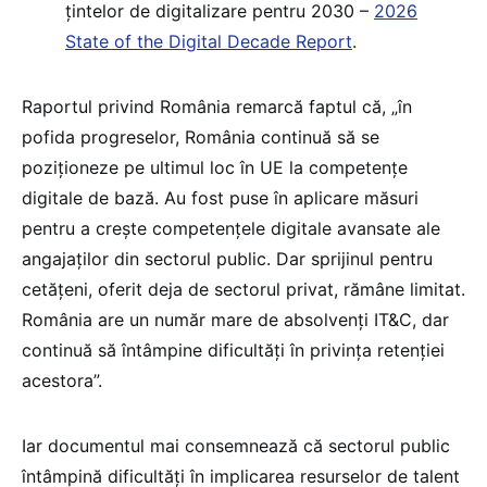
țintelor de digitalizare pentru 2030 –
2026
State of the Digital Decade Report
.
Raportul privind România remarcă faptul că, „în
pofida progreselor, România continuă să se
poziționeze pe ultimul loc în UE la competențe
digitale de bază. Au fost puse în aplicare măsuri
pentru a crește competențele digitale avansate ale
angajaților din sectorul public. Dar sprijinul pentru
cetățeni, oferit deja de sectorul privat, rămâne limitat.
România are un număr mare de absolvenți IT&C, dar
continuă să întâmpine dificultăți în privința retenției
acestora”.
Iar documentul mai consemnează că sectorul public
întâmpină dificultăți în implicarea resurselor de talent