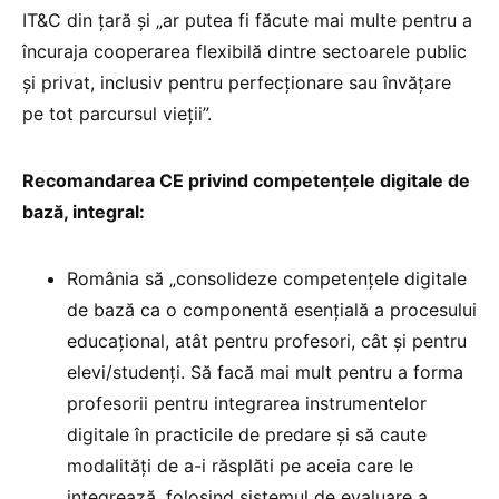
IT&C din țară și „ar putea fi făcute mai multe pentru a
încuraja cooperarea flexibilă dintre sectoarele public
și privat, inclusiv pentru perfecționare sau învățare
pe tot parcursul vieții”.
Recomandarea CE privind competențele digitale de
bază, integral:
România să „consolideze competențele digitale
de bază ca o componentă esențială a procesului
educațional, atât pentru profesori, cât și pentru
elevi/studenți. Să facă mai mult pentru a forma
profesorii pentru integrarea instrumentelor
digitale în practicile de predare și să caute
modalități de a-i răsplăti pe aceia care le
integrează, folosind sistemul de evaluare a