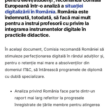
pentru elevi/studenți”, recomandă Comisia
Europeană într-o analiză a
situației
digitalizării în România
. România este
îndemnată, totodată, să facă mai mult
pentru a instrui profesorii cu privire la
integrarea instrumentelor digitale în
practicile didactice.
În același document, Comisia recomandă României să
stimuleze perfecționarea digitală în rândul adulților și,
pentru o retenție mai mare a absolvenților din
domeniul IT&C, să întărească programele de diplomă
cu dublă specializare.
Analiza privind România face parte dintr-un
raport mai larg referitor la progresele
înregistrate de țările membre pentru atingerea