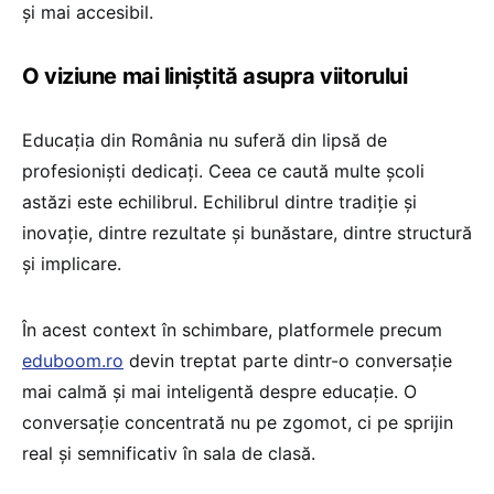
și mai accesibil.
O viziune mai liniștită asupra viitorului
Educația din România nu suferă din lipsă de
profesioniști dedicați. Ceea ce caută multe școli
astăzi este echilibrul. Echilibrul dintre tradiție și
inovație, dintre rezultate și bunăstare, dintre structură
și implicare.
În acest context în schimbare, platformele precum
eduboom.ro
devin treptat parte dintr-o conversație
mai calmă și mai inteligentă despre educație. O
conversație concentrată nu pe zgomot, ci pe sprijin
real și semnificativ în sala de clasă.