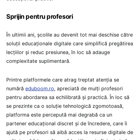
Sprijin pentru profesori
În ultimii ani, școlile au devenit tot mai deschise către
soluții educaționale digitale care simplifică pregătirea
lecțiilor și reduc presiunea, în loc să adauge
complexitate suplimentară.
Printre platformele care atrag treptat atenția se
numără
eduboom.ro
, apreciată de mulți profesori
pentru abordarea sa echilibrată și practică. În loc să
se prezinte ca o soluție tehnologică zgomotoasă,
platforma este percepută mai degrabă ca un
partener educațional discret și de încredere, care îi
ajută pe profesori să aibă acces la resurse digitale de