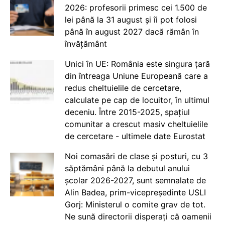
2026: profesorii primesc cei 1.500 de
lei până la 31 august și îi pot folosi
până în august 2027 dacă rămân în
învățământ
Unici în UE: România este singura țară
din întreaga Uniune Europeană care a
redus cheltuielile de cercetare,
calculate pe cap de locuitor, în ultimul
deceniu. Între 2015-2025, spațiul
comunitar a crescut masiv cheltuielile
de cercetare - ultimele date Eurostat
Noi comasări de clase și posturi, cu 3
săptămâni până la debutul anului
școlar 2026-2027, sunt semnalate de
Alin Badea, prim-vicepreședinte USLI
Gorj: Ministerul o comite grav de tot.
Ne sună directorii disperați că oamenii