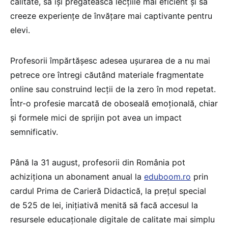
calitate, să își pregătească lecțiile mai eficient și să
creeze experiențe de învățare mai captivante pentru
elevi.
Profesorii împărtășesc adesea ușurarea de a nu mai
petrece ore întregi căutând materiale fragmentate
online sau construind lecții de la zero în mod repetat.
Într-o profesie marcată de oboseală emoțională, chiar
și formele mici de sprijin pot avea un impact
semnificativ.
Până la 31 august, profesorii din România pot
achiziționa un abonament anual la
eduboom.ro
prin
cardul Prima de Carieră Didactică, la prețul special
de 525 de lei, inițiativă menită să facă accesul la
resursele educaționale digitale de calitate mai simplu