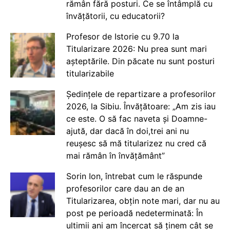
rămân fără posturi. Ce se întâmplă cu
învățătorii, cu educatorii?
Profesor de Istorie cu 9.70 la
Titularizare 2026: Nu prea sunt mari
așteptările. Din păcate nu sunt posturi
titularizabile
Ședințele de repartizare a profesorilor
2026, la Sibiu. Învățătoare: „Am zis iau
ce este. O să fac naveta și Doamne-
ajută, dar dacă în doi,trei ani nu
reușesc să mă titularizez nu cred că
mai rămân în învățământ”
Sorin Ion, întrebat cum le răspunde
profesorilor care dau an de an
Titularizarea, obțin note mari, dar nu au
post pe perioadă nedeterminată: În
ultimii ani am încercat să ținem cât se