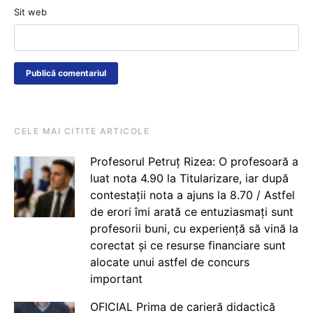
Sit web
CELE MAI CITITE ARTICOLE
Profesorul Petruț Rizea: O profesoară a
luat nota 4.90 la Titularizare, iar după
contestații nota a ajuns la 8.70 / Astfel
de erori îmi arată ce entuziasmați sunt
profesorii buni, cu experiență să vină la
corectat și ce resurse financiare sunt
alocate unui astfel de concurs
important
OFICIAL Prima de carieră didactică