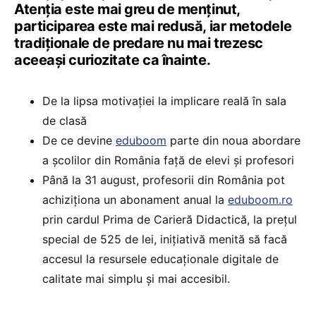
Atenția este mai greu de menținut,
participarea este mai redusă, iar metodele
tradiționale de predare nu mai trezesc
aceeași curiozitate ca înainte.
De la lipsa motivației la implicare reală în sala
de clasă
De ce devine
eduboom
parte din noua abordare
a școlilor din România față de elevi și profesori
Până la 31 august, profesorii din România pot
achiziționa un abonament anual la
eduboom.ro
prin cardul Prima de Carieră Didactică, la prețul
special de 525 de lei, inițiativă menită să facă
accesul la resursele educaționale digitale de
calitate mai simplu și mai accesibil.