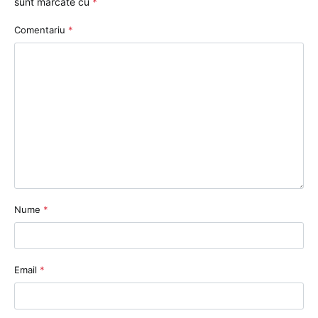
sunt marcate cu
*
Comentariu
*
Nume
*
Email
*