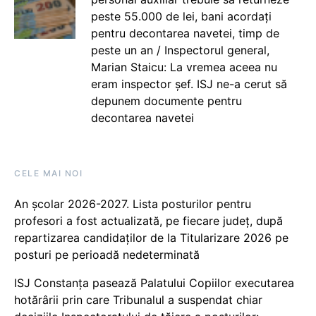
peste 55.000 de lei, bani acordați
pentru decontarea navetei, timp de
peste un an / Inspectorul general,
Marian Staicu: La vremea aceea nu
eram inspector șef. ISJ ne-a cerut să
depunem documente pentru
decontarea navetei
CELE MAI NOI
An școlar 2026-2027. Lista posturilor pentru
profesori a fost actualizată, pe fiecare județ, după
repartizarea candidaților de la Titularizare 2026 pe
posturi pe perioadă nedeterminată
ISJ Constanța pasează Palatului Copiilor executarea
hotărârii prin care Tribunalul a suspendat chiar