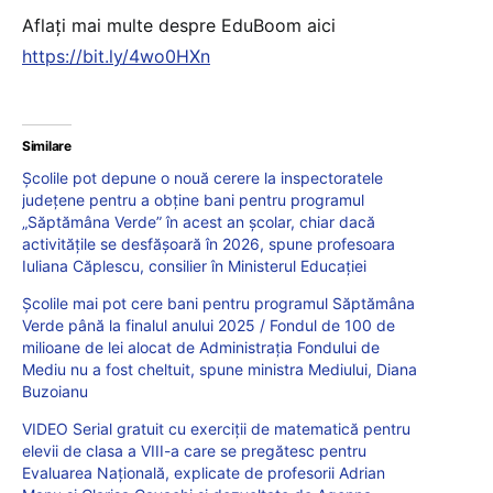
Aflați mai multe despre EduBoom aici
https://bit.ly/4wo0HXn
Similare
Școlile pot depune o nouă cerere la inspectoratele
județene pentru a obține bani pentru programul
„Săptămâna Verde” în acest an școlar, chiar dacă
activitățile se desfășoară în 2026, spune profesoara
Iuliana Căplescu, consilier în Ministerul Educației
Școlile mai pot cere bani pentru programul Săptămâna
Verde până la finalul anului 2025 / Fondul de 100 de
milioane de lei alocat de Administrația Fondului de
Mediu nu a fost cheltuit, spune ministra Mediului, Diana
Buzoianu
VIDEO Serial gratuit cu exerciții de matematică pentru
elevii de clasa a VIII-a care se pregătesc pentru
Evaluarea Națională, explicate de profesorii Adrian