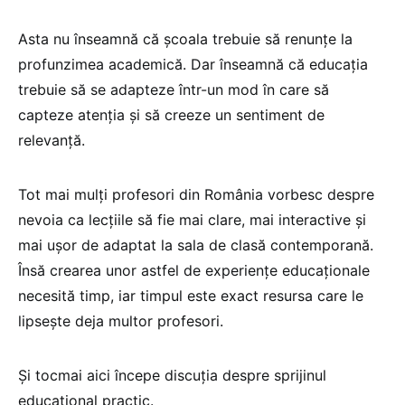
Asta nu înseamnă că școala trebuie să renunțe la
profunzimea academică. Dar înseamnă că educația
trebuie să se adapteze într-un mod în care să
capteze atenția și să creeze un sentiment de
relevanță.
Tot mai mulți profesori din România vorbesc despre
nevoia ca lecțiile să fie mai clare, mai interactive și
mai ușor de adaptat la sala de clasă contemporană.
Însă crearea unor astfel de experiențe educaționale
necesită timp, iar timpul este exact resursa care le
lipsește deja multor profesori.
Și tocmai aici începe discuția despre sprijinul
educațional practic.