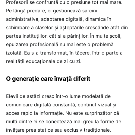
Profesorii se confruntă cu o presiune tot mai mare.
Pe lângă predare, ei gestionează sarcini
administrative, adaptarea digitală, dinamica în
schimbare a claselor și așteptările crescânde atât din
partea instituțiilor, cât și a părinților. În multe școli,
epuizarea profesională nu mai este o problemă
izolată. Ea s-a transformat, în tăcere, într-o parte a
realității educaționale de zi cu zi.
O generație care învață diferit
Elevii de astăzi cresc într-o lume modelată de
comunicare digitală constantă, conținut vizual și
acces rapid la informație. Nu este surprinzător că
mulți dintre ei se conectează mai greu la forme de
învățare prea statice sau exclusiv tradiționale.