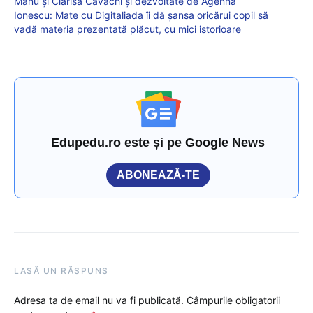
Manu și Clarisa Cavachi și dezvoltate de Agenna
Ionescu: Mate cu Digitaliada îi dă șansa oricărui copil să
vadă materia prezentată plăcut, cu mici istorioare
Edupedu.ro este și pe Google News
ABONEAZĂ-TE
LASĂ UN RĂSPUNS
Adresa ta de email nu va fi publicată.
Câmpurile obligatorii