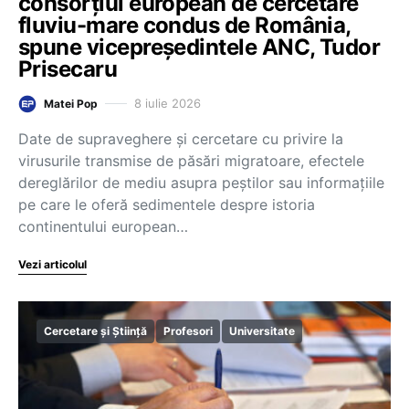
consorțiul european de cercetare
fluviu-mare condus de România,
spune vicepreședintele ANC, Tudor
Prisecaru
8 iulie 2026
Matei Pop
Date de supraveghere și cercetare cu privire la
virusurile transmise de păsări migratoare, efectele
dereglărilor de mediu asupra peștilor sau informațiile
pe care le oferă sedimentele despre istoria
continentului european…
Vezi articolul
Cercetare și Știință
Profesori
Universitate