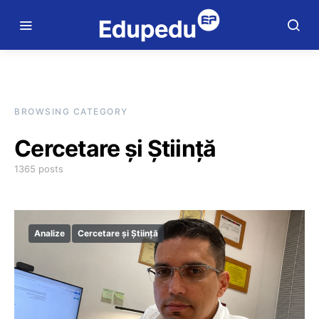
BROWSING CATEGORY
Cercetare și Știință
1365 posts
Analize
Cercetare și Știință