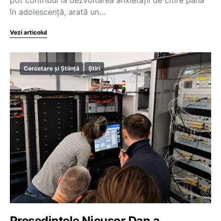
în adolescență, arată un…
Vezi articolul
Cercetare și Știință
Știri
Președintele Nicușor Dan a