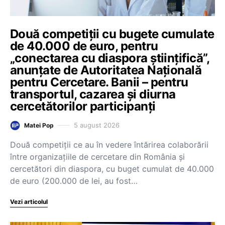
Două competiții cu bugete cumulate
de 40.000 de euro, pentru
„conectarea cu diaspora științifică”,
anunțate de Autoritatea Națională
pentru Cercetare. Banii – pentru
transportul, cazarea și diurna
cercetătorilor participanți
5 august 2026
Matei Pop
Două competiții ce au în vedere întărirea colaborării
între organizațiile de cercetare din România și
cercetători din diaspora, cu buget cumulat de 40.000
de euro (200.000 de lei, au fost…
Vezi articolul