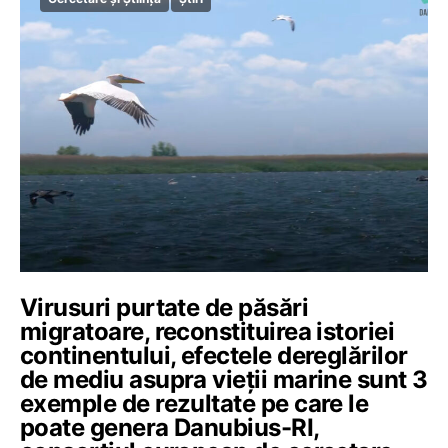
Virusuri purtate de păsări
migratoare, reconstituirea istoriei
continentului, efectele dereglărilor
de mediu asupra vieții marine sunt 3
exemple de rezultate pe care le
poate genera Danubius-RI,