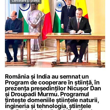
Cercetare și Știință
România și India au semnat un
Program de cooperare în știință, în
prezența președinților Nicușor Dan
și Droupadi Murmu. Programul
țintește domeniile științele naturii,
ingineria și tehnologia, științele