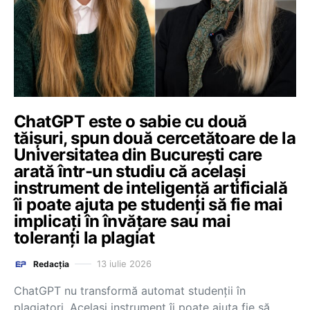
ChatGPT este o sabie cu două
tăișuri, spun două cercetătoare de la
Universitatea din București care
arată într-un studiu că același
instrument de inteligență artificială
îi poate ajuta pe studenți să fie mai
implicați în învățare sau mai
toleranți la plagiat
13 iulie 2026
Redacția
ChatGPT nu transformă automat studenții în
plagiatori. Același instrument îi poate ajuta fie să