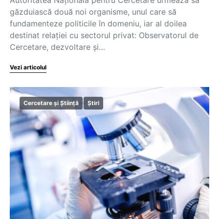
găzduiască două noi organisme, unul care să
fundamenteze politicile în domeniu, iar al doilea
destinat relației cu sectorul privat: Observatorul de
Cercetare, dezvoltare și…
Vezi articolul
Cercetare și Știință
Știri