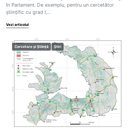
în Parlament. De exemplu, pentru un cercetător
științific cu grad I,…
Vezi articolul
Cercetare și Știință
Știri