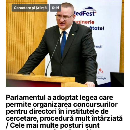
Cercetare și Știință
Știri
Parlamentul a adoptat legea care
permite organizarea concursurilor
pentru directori în institutele de
cercetare, procedură mult întârziată
/ Cele mai multe posturi sunt