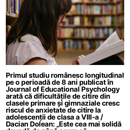
Primul studiu românesc longitudinal
pe o perioadă de 8 ani publicat în
Journal of Educational Psychology
arată că dificultățile de citire din
clasele primare și gimnaziale cresc
riscul de anxietate de citire la
adolescenții de clasa a VIII-a /
Dacian Dolean: „Este cea mai solidă