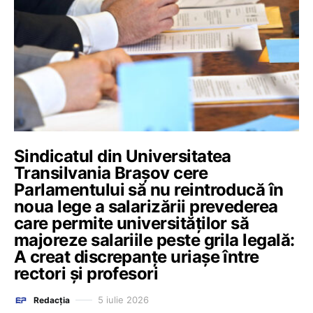
Sindicatul din Universitatea
Transilvania Brașov cere
Parlamentului să nu reintroducă în
noua lege a salarizării prevederea
care permite universităților să
majoreze salariile peste grila legală:
A creat discrepanțe uriașe între
rectori și profesori
5 iulie 2026
Redacția