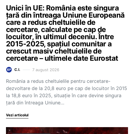
Unici în UE: România este singura
țară din întreaga Uniune Europeană
care a redus cheltuielile de
cercetare, calculate pe cap de
locuitor, în ultimul deceniu. Între
2015-2025, spațiul comunitar a
crescut masiv cheltuielile de
cercetare – ultimele date Eurostat
7 august 2026
C.I.
România a redus cheltuielile pentru cercetare-
dezvoltare de la 20,8 euro pe cap de locuitor în 2015
la 18,8 euro în 2025, situație în care devine singura
țară din întreaga Uniune…
Vezi articolul