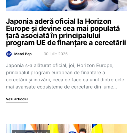
Japonia aderă oficial la Horizon
Europe și devine cea mai populată
țară asociată în principalului
program UE de finanțare a cercetării
30 iulie 2026
Matei Pop
Japonia s-a alăturat oficial, joi, Horizon Europe,
principalul program european de finanțare a
cercetării și inovării, ceea ce face ca unul dintre cele
mai avansate ecosisteme de cercetare din lume…
Vezi articolul