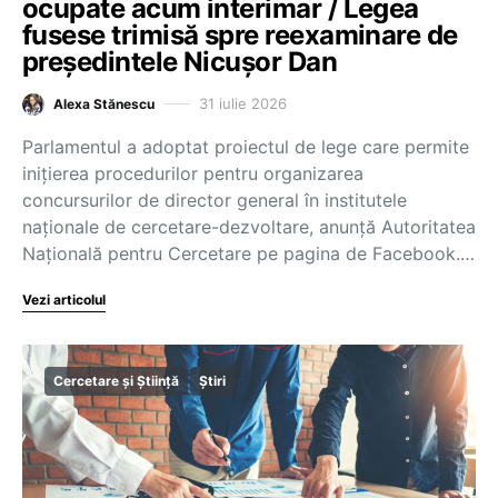
ocupate acum interimar / Legea
fusese trimisă spre reexaminare de
președintele Nicușor Dan
31 iulie 2026
Alexa Stănescu
Parlamentul a adoptat proiectul de lege care permite
inițierea procedurilor pentru organizarea
concursurilor de director general în institutele
naționale de cercetare-dezvoltare, anunță Autoritatea
Națională pentru Cercetare pe pagina de Facebook.…
Vezi articolul
Cercetare și Știință
Știri