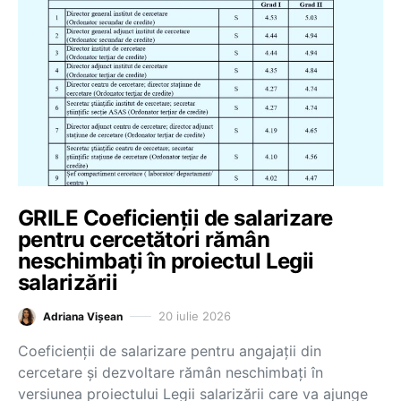
GRILE Coeficienții de salarizare
pentru cercetători rămân
neschimbați în proiectul Legii
salarizării
20 iulie 2026
Adriana Vișean
Coeficienții de salarizare pentru angajații din
cercetare și dezvoltare rămân neschimbați în
versiunea proiectului Legii salarizării care va ajunge