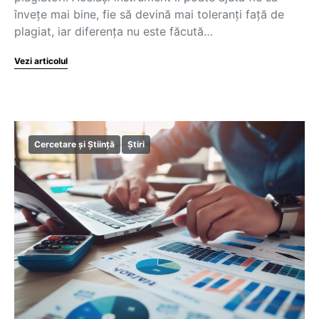
învețe mai bine, fie să devină mai toleranți față de
plagiat, iar diferența nu este făcută…
Vezi articolul
Cercetare și Știință
Știri