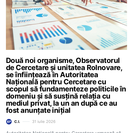
Două noi organisme, Observatorul
de Cercetare și unitatea RoInovare,
se înființează în Autoritatea
Națională pentru Cercetare cu
scopul să fundamenteze politicile în
domeniu și să susțină relația cu
mediul privat, la un an după ce au
fost anunțate inițial
31 iulie 2026
C.I.
Autoritatea Națională pentru Cercetare urmează să