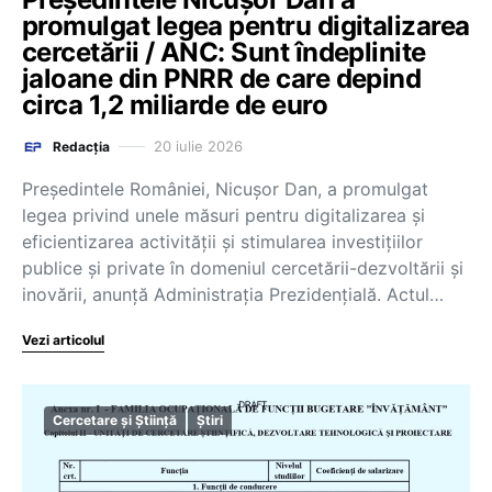
promulgat legea pentru digitalizarea
cercetării / ANC: Sunt îndeplinite
jaloane din PNRR de care depind
circa 1,2 miliarde de euro
20 iulie 2026
Redacția
Președintele României, Nicușor Dan, a promulgat
legea privind unele măsuri pentru digitalizarea și
eficientizarea activității și stimularea investițiilor
publice și private în domeniul cercetării-dezvoltării și
inovării, anunță Administrația Prezidențială. Actul…
Vezi articolul
Cercetare și Știință
Știri