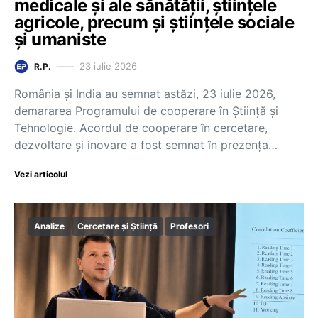
medicale și ale sănătății, științele
agricole, precum și științele sociale
și umaniste
23 iulie 2026
R.P.
România și India au semnat astăzi, 23 iulie 2026,
demararea Programului de cooperare în Știință și
Tehnologie. Acordul de cooperare în cercetare,
dezvoltare și inovare a fost semnat în prezența…
Vezi articolul
Analize
Cercetare și Știință
Profesori