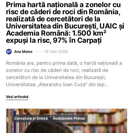
Prima hartă națională a zonelor cu
risc de căderi de roci din România,
realizată de cercetători de la
Universitatea din București, UAIC și
Academia Română: 1.500 km²
expuși la risc, 97% în Carpați
16 iulie 2026
Ana Moise
România are, pentru prima dată, o hartă națională a
zonelor cu risc de căderi de roci, realizată de
cercetători de la Universitatea din București,
Universitatea „Alexandru Ioan Cuza” din Iași…
Vezi articolul
Cercetare și Știință
Învățământ Primar