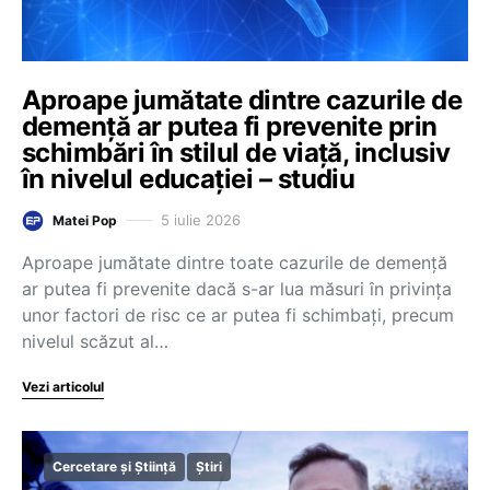
Aproape jumătate dintre cazurile de
demență ar putea fi prevenite prin
schimbări în stilul de viață, inclusiv
în nivelul educației – studiu
5 iulie 2026
Matei Pop
Aproape jumătate dintre toate cazurile de demență
ar putea fi prevenite dacă s-ar lua măsuri în privința
unor factori de risc ce ar putea fi schimbați, precum
nivelul scăzut al…
Vezi articolul
Cercetare și Știință
Știri