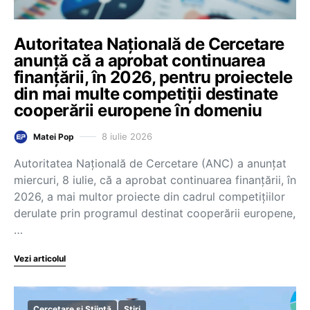
Autoritatea Națională de Cercetare
anunță că a aprobat continuarea
finanțării, în 2026, pentru proiectele
din mai multe competiții destinate
cooperării europene în domeniu
8 iulie 2026
Matei Pop
Autoritatea Națională de Cercetare (ANC) a anunțat
miercuri, 8 iulie, că a aprobat continuarea finanțării, în
2026, a mai multor proiecte din cadrul competițiilor
derulate prin programul destinat cooperării europene,
…
Vezi articolul
Cercetare și Știință
Știri