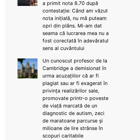
a primit nota 8.70 după
contestație: Când am văzut
nota inițială, nu mă puteam
opri din plâns. Mi-am dat
seama că lucrarea mea nu a
fost corectată în adevăratul
sens al cuvântului
Un cunoscut profesor de la
Cambridge a demisionat în
urma acuzațiilor că ar fi
plagiat sau ar fi exagerat în
privința realizărilor sale,
promovate printr-o poveste
de viață marcată de un
diagnostic de autism, zeci
de maratoane parcurse și
milioane de lire strânse în
scopuri caritabile