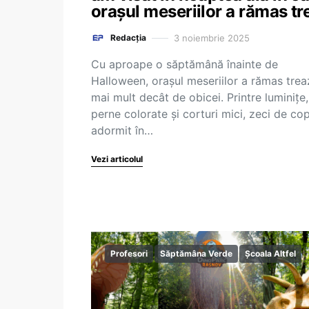
orașul meseriilor a rămas tr
3 noiembrie 2025
Redacția
Cu aproape o săptămână înainte de
Halloween, orașul meseriilor a rămas trea
mai mult decât de obicei. Printre luminițe,
perne colorate și corturi mici, zeci de cop
adormit în…
Vezi articolul
Profesori
Săptămâna Verde
Școala Altfel