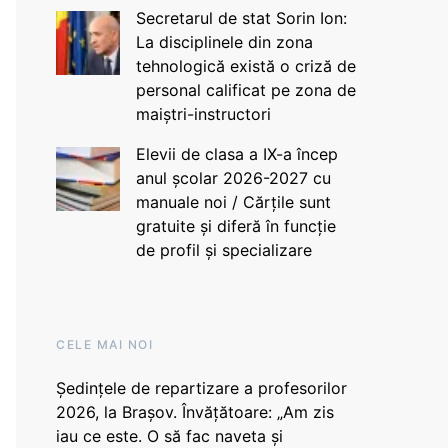
Secretarul de stat Sorin Ion:
La disciplinele din zona
tehnologică există o criză de
personal calificat pe zona de
maiștri-instructori
Elevii de clasa a IX-a încep
anul școlar 2026-2027 cu
manuale noi / Cărțile sunt
gratuite și diferă în funcție
de profil și specializare
CELE MAI NOI
Ședințele de repartizare a profesorilor
2026, la Brașov. Învățătoare: „Am zis
iau ce este. O să fac naveta și