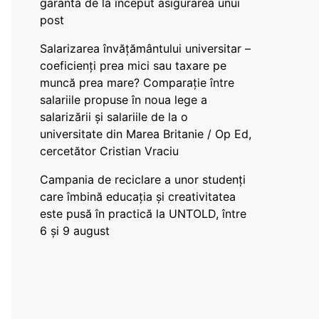
garanta de la început asigurarea unui
post
Salarizarea învățământului universitar –
coeficienți prea mici sau taxare pe
muncă prea mare? Comparație între
salariile propuse în noua lege a
salarizării și salariile de la o
universitate din Marea Britanie / Op Ed,
cercetător Cristian Vraciu
Campania de reciclare a unor studenți
care îmbină educația și creativitatea
este pusă în practică la UNTOLD, între
6 și 9 august