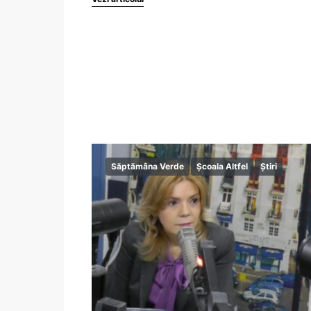
Săptămâna Verde
Școala Altfel
Știri