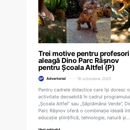
Trei motive pentru profesori
aleagă Dino Parc Râșnov
pentru Școala Altfel (P)
16 octombrie 2025
Advertorial
Pentru cadrele didactice care își doresc o
activitate deosebită în cadrul programulu
„Școala Altfel” sau „Săptămâna Verde”, D
Parc Râșnov oferă o combinație ideală în
educație științifică, tehnologie, natură și…
Vezi articolul