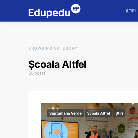
ȘTIRI
BROWSING CATEGORY
Școala Altfel
36 posts
Săptămâna Verde
Școala Altfel
Știri