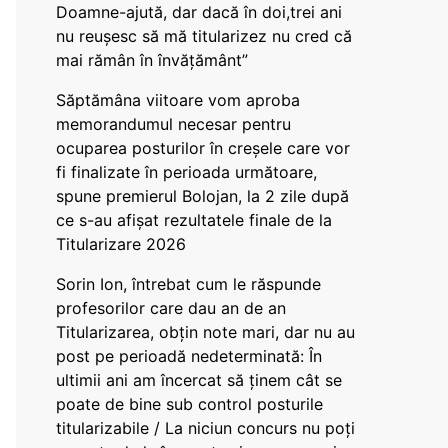
Doamne-ajută, dar dacă în doi,trei ani
nu reușesc să mă titularizez nu cred că
mai rămân în învățământ”
Săptămâna viitoare vom aproba
memorandumul necesar pentru
ocuparea posturilor în creșele care vor
fi finalizate în perioada următoare,
spune premierul Bolojan, la 2 zile după
ce s-au afișat rezultatele finale de la
Titularizare 2026
Sorin Ion, întrebat cum le răspunde
profesorilor care dau an de an
Titularizarea, obțin note mari, dar nu au
post pe perioadă nedeterminată: În
ultimii ani am încercat să ținem cât se
poate de bine sub control posturile
titularizabile / La niciun concurs nu poți