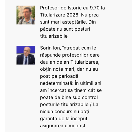
Profesor de Istorie cu 9.70 la
Titularizare 2026: Nu prea
sunt mari așteptările. Din
păcate nu sunt posturi
titularizabile
Sorin Ion, întrebat cum le
răspunde profesorilor care
dau an de an Titularizarea,
obțin note mari, dar nu au
post pe perioadă
nedeterminată: În ultimii ani
am încercat să ținem cât se
poate de bine sub control
posturile titularizabile / La
niciun concurs nu poți
garanta de la început
asigurarea unui post