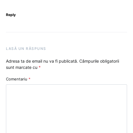
Reply
LASĂ UN RĂSPUNS
Adresa ta de email nu va fi publicată.
Câmpurile obligatorii
sunt marcate cu
*
Comentariu
*