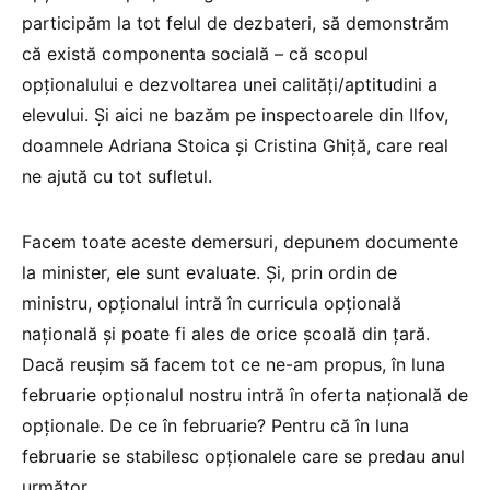
participăm la tot felul de dezbateri, să demonstrăm
că există componenta socială – că scopul
opționalului e dezvoltarea unei calități/aptitudini a
elevului. Și aici ne bazăm pe inspectoarele din Ilfov,
doamnele Adriana Stoica și Cristina Ghiță, care real
ne ajută cu tot sufletul.
Facem toate aceste demersuri, depunem documente
la minister, ele sunt evaluate. Și, prin ordin de
ministru, opționalul intră în curricula opțională
națională și poate fi ales de orice școală din țară.
Dacă reușim să facem tot ce ne-am propus, în luna
februarie opționalul nostru intră în oferta națională de
opționale. De ce în februarie? Pentru că în luna
februarie se stabilesc opționalele care se predau anul
următor.