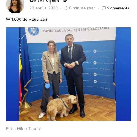
Adriana Vișean
22 aprilie 2025
6 minute read
3 comments
1.000 de vizualizări
Foto: Hilde Tudora