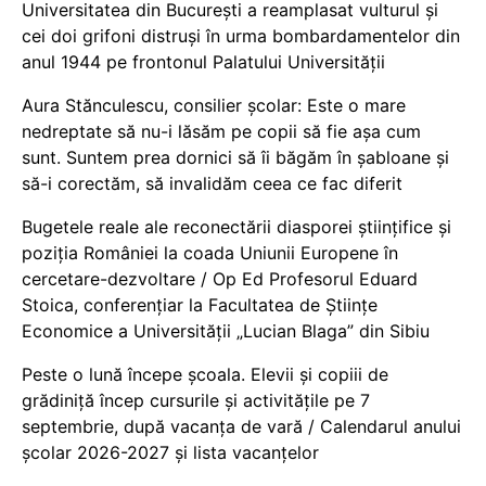
Universitatea din București a reamplasat vulturul și
cei doi grifoni distruși în urma bombardamentelor din
anul 1944 pe frontonul Palatului Universității
Aura Stănculescu, consilier școlar: Este o mare
nedreptate să nu-i lăsăm pe copii să fie așa cum
sunt. Suntem prea dornici să îi băgăm în șabloane și
să-i corectăm, să invalidăm ceea ce fac diferit
Bugetele reale ale reconectării diasporei științifice și
poziția României la coada Uniunii Europene în
cercetare-dezvoltare / Op Ed Profesorul Eduard
Stoica, conferențiar la Facultatea de Științe
Economice a Universității „Lucian Blaga” din Sibiu
Peste o lună începe școala. Elevii și copiii de
grădiniță încep cursurile și activitățile pe 7
septembrie, după vacanța de vară / Calendarul anului
școlar 2026-2027 și lista vacanțelor