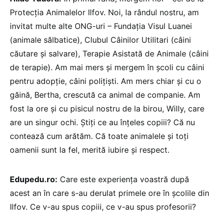
Protecția Animalelor Ilfov. Noi, la rândul nostru, am
invitat multe alte ONG-uri – Fundația Visul Luanei
(animale sălbatice), Clubul Câinilor Utilitari (câini
căutare și salvare), Terapie Asistată de Animale (câini
de terapie). Am mai mers și mergem în școli cu câini
pentru adopție, câini polițiști. Am mers chiar și cu o
găină, Bertha, crescută ca animal de companie. Am
fost la ore și cu pisicul nostru de la birou, Willy, care
are un singur ochi. Știți ce au înțeles copiii? Că nu
contează cum arătăm. Că toate animalele și toți
oamenii sunt la fel, merită iubire și respect.
Edupedu.ro:
Care este experiența voastră după
acest an în care s-au derulat primele ore în școlile din
Ilfov. Ce v-au spus copiii, ce v-au spus profesorii?