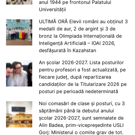
anul 1944 pe frontonul Palatului
Universității
ULTIMĂ ORĂ Elevii români au obținut 3
medalii de aur, 2 de argint și 3 de
bronz la Olimpiada Internațională de
Inteligență Artificială – IOAI 2026,
desfășurată în Kazahstan
An școlar 2026-2027. Lista posturilor
pentru profesori a fost actualizată, pe
fiecare județ, după repartizarea
candidaților de la Titularizare 2026 pe
posturi pe perioadă nedeterminată
Noi comasări de clase și posturi, cu 3
săptămâni până la debutul anului
școlar 2026-2027, sunt semnalate de
Alin Badea, prim-vicepreședinte USLI
Gorj: Ministerul o comite grav de tot.