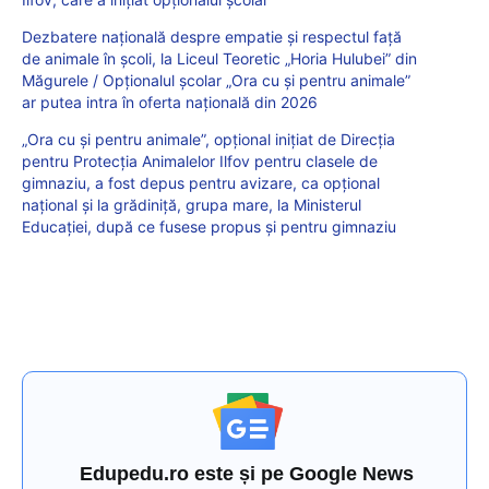
Dezbatere națională despre empatie și respectul față
de animale în școli, la Liceul Teoretic „Horia Hulubei” din
Măgurele / Opționalul școlar „Ora cu și pentru animale”
ar putea intra în oferta națională din 2026
„Ora cu și pentru animale”, opțional inițiat de Direcția
pentru Protecția Animalelor Ilfov pentru clasele de
gimnaziu, a fost depus pentru avizare, ca opțional
național și la grădiniță, grupa mare, la Ministerul
Educației, după ce fusese propus și pentru gimnaziu
Edupedu.ro este și pe Google News