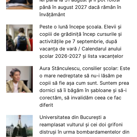
până în august 2027 dacă rămân în
învățământ
Peste o lună începe școala. Elevii și
copiii de grădiniță încep cursurile și
activitățile pe 7 septembrie, după
vacanța de vară / Calendarul anului
școlar 2026-2027 și lista vacanțelor
Aura Stănculescu, consilier școlar: Este
o mare nedreptate să nu-i lăsăm pe
copii să fie așa cum sunt. Suntem prea
dornici să îi băgăm în șabloane și să-i
corectăm, să invalidăm ceea ce fac
diferit
Universitatea din București a
reamplasat vulturul și cei doi grifoni
distruși în urma bombardamentelor din