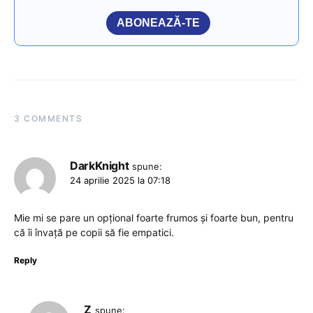
ABONEAZĂ-TE
3 COMMENTS
DarkKnight
spune:
24 aprilie 2025 la 07:18
Mie mi se pare un opțional foarte frumos și foarte bun, pentru
că îi învață pe copii să fie empatici.
Reply
Z
spune: