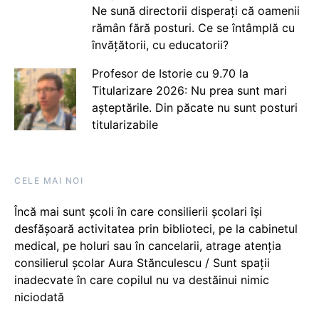
Ne sună directorii disperați că oamenii
rămân fără posturi. Ce se întâmplă cu
învățătorii, cu educatorii?
Profesor de Istorie cu 9.70 la
Titularizare 2026: Nu prea sunt mari
așteptările. Din păcate nu sunt posturi
titularizabile
CELE MAI NOI
Încă mai sunt școli în care consilierii școlari își
desfășoară activitatea prin biblioteci, pe la cabinetul
medical, pe holuri sau în cancelarii, atrage atenția
consilierul școlar Aura Stănculescu / Sunt spații
inadecvate în care copilul nu va destăinui nimic
niciodată