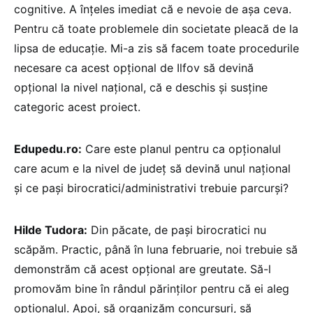
cognitive. A înțeles imediat că e nevoie de așa ceva.
Pentru că toate problemele din societate pleacă de la
lipsa de educație. Mi-a zis să facem toate procedurile
necesare ca acest opțional de Ilfov să devină
opțional la nivel național, că e deschis și susține
categoric acest proiect.
Edupedu.ro:
Care este planul pentru ca opționalul
care acum e la nivel de județ să devină unul național
și ce pași birocratici/administrativi trebuie parcurși?
Hilde Tudora:
Din păcate, de pași birocratici nu
scăpăm. Practic, până în luna februarie, noi trebuie să
demonstrăm că acest opțional are greutate. Să-l
promovăm bine în rândul părinților pentru că ei aleg
opționalul. Apoi, să organizăm concursuri, să