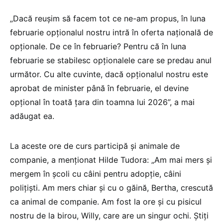
„Dacă reușim să facem tot ce ne-am propus, în luna
februarie opționalul nostru intră în oferta națională de
opționale. De ce în februarie? Pentru că în luna
februarie se stabilesc opționalele care se predau anul
următor. Cu alte cuvinte, dacă opționalul nostru este
aprobat de minister până în februarie, el devine
opțional în toată țara din toamna lui 2026”, a mai
adăugat ea.
La aceste ore de curs participă și animale de
companie, a menționat Hilde Tudora: „Am mai mers și
mergem în școli cu câini pentru adopție, câini
polițiști. Am mers chiar și cu o găină, Bertha, crescută
ca animal de companie. Am fost la ore și cu pisicul
nostru de la birou, Willy, care are un singur ochi. Știți