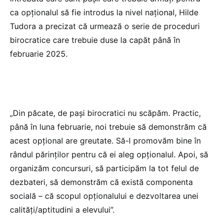
ca opționalul să fie introdus la nivel național, Hilde
Tudora a precizat că urmează o serie de proceduri
birocratice care trebuie duse la capăt până în
februarie 2025.
„Din păcate, de pași birocratici nu scăpăm. Practic,
până în luna februarie, noi trebuie să demonstrăm că
acest opțional are greutate. Să-l promovăm bine în
rândul părinților pentru că ei aleg opționalul. Apoi, să
organizăm concursuri, să participăm la tot felul de
dezbateri, să demonstrăm că există componenta
socială – că scopul opționalului e dezvoltarea unei
calități/aptitudini a elevului”.