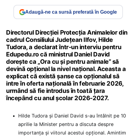
Adaugă-ne ca sursă preferată în Google
Directorul Direcției Protecția Animalelor din
cadrul Consiliului Județean Ilfov, Hilde
Tudora, a declarat într-un interviu pentru
Edupedu.ro că ministrul Daniel David
dorește ca „Ora cu și pentru animale” să
devină opțional la nivel național. Aceasta a
explicat că există șanse ca opționalul să
intre în oferta națională în februarie 2026,
urmând să fie introdus în toată țara
începând cu anul școlar 2026-2027.
Hilde Tudora și Daniel David s-au întâlnit pe 10
aprilie la Minister pentru a discuta despre
importanța și viitorul acestui opțional. Amintim