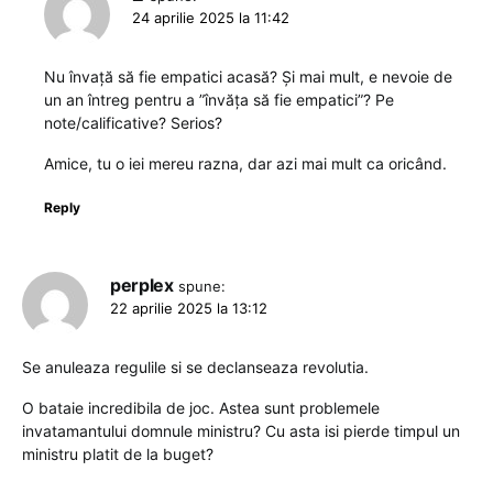
24 aprilie 2025 la 11:42
Nu învață să fie empatici acasă? Și mai mult, e nevoie de
un an întreg pentru a ”învăța să fie empatici”? Pe
note/calificative? Serios?
Amice, tu o iei mereu razna, dar azi mai mult ca oricând.
Reply
perplex
spune:
22 aprilie 2025 la 13:12
Se anuleaza regulile si se declanseaza revolutia.
O bataie incredibila de joc. Astea sunt problemele
invatamantului domnule ministru? Cu asta isi pierde timpul un
ministru platit de la buget?