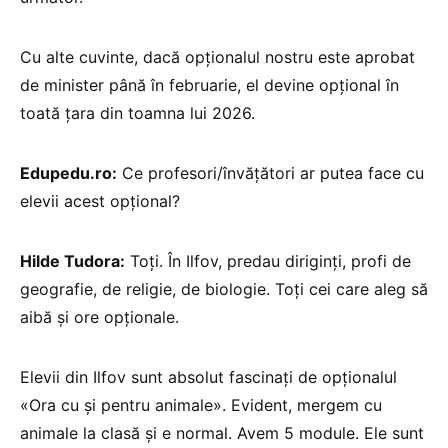
Cu alte cuvinte, dacă opționalul nostru este aprobat
de minister până în februarie, el devine opțional în
toată țara din toamna lui 2026.
Edupedu.ro:
Ce profesori/învățători ar putea face cu
elevii acest opțional?
Hilde Tudora:
Toți. În Ilfov, predau diriginți, profi de
geografie, de religie, de biologie. Toți cei care aleg să
aibă și ore opționale.
Elevii din Ilfov sunt absolut fascinați de opționalul
«Ora cu și pentru animale». Evident, mergem cu
animale la clasă și e normal. Avem 5 module. Ele sunt