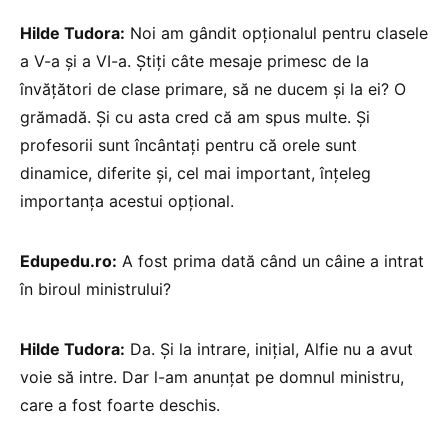
Hilde Tudora:
Noi am gândit opționalul pentru clasele
a V-a și a VI-a. Știți câte mesaje primesc de la
învățători de clase primare, să ne ducem și la ei? O
grămadă. Și cu asta cred că am spus multe. Și
profesorii sunt încântați pentru că orele sunt
dinamice, diferite și, cel mai important, înțeleg
importanța acestui opțional.
Edupedu.ro:
A fost prima dată când un câine a intrat
în biroul ministrului?
Hilde Tudora:
Da. Și la intrare, inițial, Alfie nu a avut
voie să intre. Dar l-am anunțat pe domnul ministru,
care a fost foarte deschis.