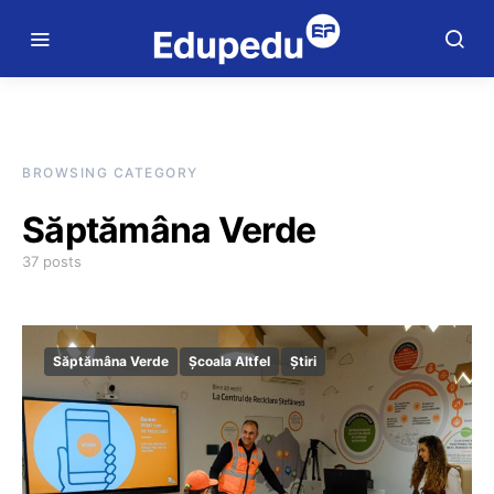
BROWSING CATEGORY
Săptămâna Verde
37 posts
Săptămâna Verde
Școala Altfel
Știri