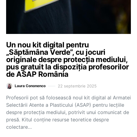
Un nou kit digital pentru
„Săptămâna Verde”, cu jocuri
originale despre protecția mediului,
pus gratuit la dispoziția profesorilor
de ASAP România
22 septembrie 2025
Laura Cononenco
Profesorii pot să folosească noul kit digital al Armatei
Selectării Atente a Plasticului (ASAP) pentru lecțiile
despre protecția mediului, potrivit unui comunicat de
presă. Kitul conține resurse teoretice despre
colectare…