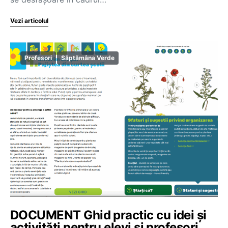
Vezi articolul
Profesori
Săptămâna Verde
DOCUMENT Ghid practic cu idei şi
activităţi pentru elevi și profesori