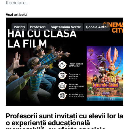
Reciclare…
Vezi articolul
Părinți
Profesori
Săptămâna Verde
Școala Altfel
Profesorii sunt invitați cu elevii lor la
o experiență educațională