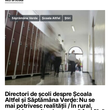
Vezi articolul
Săptămâna Verde
Școala Altfel
Știri
Directori de școli despre Școala
Altfel și Săptămâna Verde: Nu se
mai potrivesc realității / În rural,