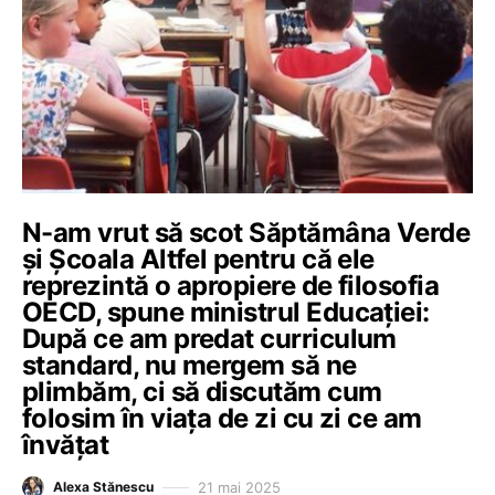
N-am vrut să scot Săptămâna Verde
și Școala Altfel pentru că ele
reprezintă o apropiere de filosofia
OECD, spune ministrul Educației:
După ce am predat curriculum
standard, nu mergem să ne
plimbăm, ci să discutăm cum
folosim în viața de zi cu zi ce am
învățat
21 mai 2025
Alexa Stănescu