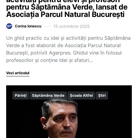
pentru Săptămâna Verde, lansat de
Asociaţia Parcul Natural Bucureşti
15 octombrie 2025
Corina Ionescu
Un ghid practic cu idei şi activităţi pentru Săptămâna
Verde a fost elaborat de Asociaţia Parcul Natural
Bucureşti, potrivit Agerpres. Ghidul vine în folosul
profesorilor și conține idei și sfaturi…
Vezi articolul
Părinți
Săptămâna Verde
Școala Altfel
Știri