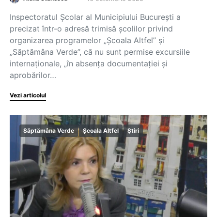
Inspectoratul Școlar al Municipiului București a
precizat într-o adresă trimisă școlilor privind
organizarea programelor „Școala Altfel” și
„Săptămâna Verde”, că nu sunt permise excursiile
internaționale, „în absența documentației și
aprobărilor…
Vezi articolul
Săptămâna Verde
Școala Altfel
Știri