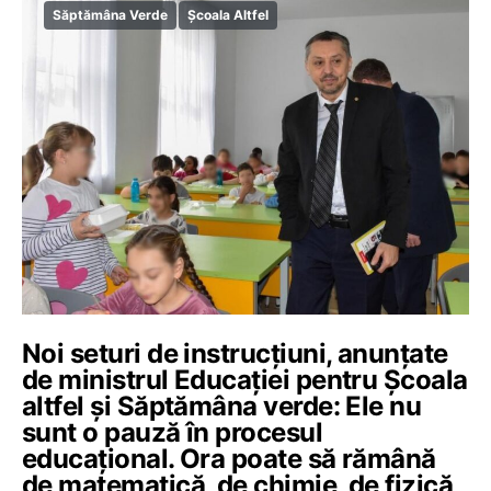
Săptămâna Verde
Școala Altfel
Noi seturi de instrucțiuni, anunțate
de ministrul Educației pentru Școala
altfel și Săptămâna verde: Ele nu
sunt o pauză în procesul
educațional. Ora poate să rămână
de matematică, de chimie, de fizică,