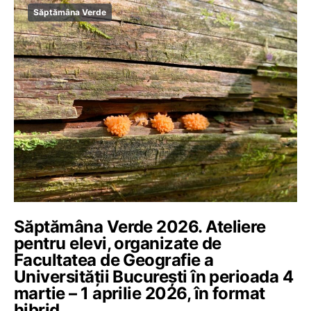
Săptămâna Verde
Săptămâna Verde 2026. Ateliere
pentru elevi, organizate de
Facultatea de Geografie a
Universității București în perioada 4
martie – 1 aprilie 2026, în format
hibrid