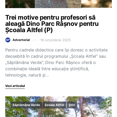
Trei motive pentru profesori să
aleagă Dino Parc Râșnov pentru
Școala Altfel (P)
16 octombrie 2025
Advertorial
Pentru cadrele didactice care își doresc o activitate
deosebită în cadrul programului „Școala Altfel” sau
„Săptămâna Verde”, Dino Parc Râșnov oferă o
combinație ideală între educație științifică,
tehnologie, natură și…
Vezi articolul
Săptămâna Verde
Școala Altfel
Știri