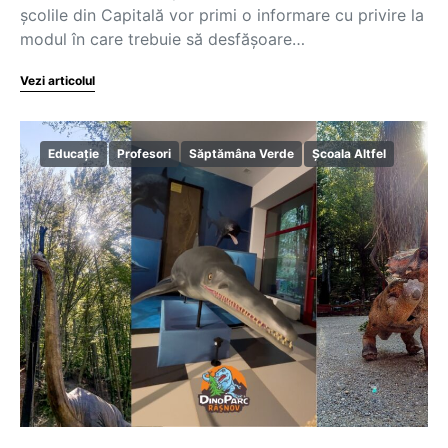
școlile din Capitală vor primi o informare cu privire la
modul în care trebuie să desfășoare…
Vezi articolul
Educație
Profesori
Săptămâna Verde
Școala Altfel