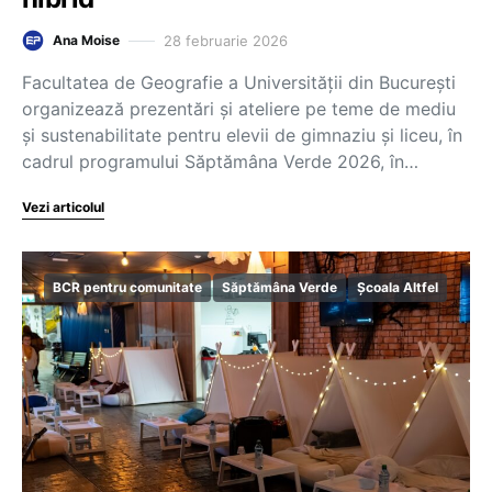
28 februarie 2026
Ana Moise
Facultatea de Geografie a Universității din București
organizează prezentări și ateliere pe teme de mediu
și sustenabilitate pentru elevii de gimnaziu și liceu, în
cadrul programului Săptămâna Verde 2026, în…
Vezi articolul
BCR pentru comunitate
Săptămâna Verde
Școala Altfel