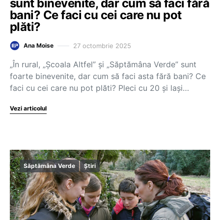
sunt binevenite, dar cum să faci fără
bani? Ce faci cu cei care nu pot
plăti?
27 octombrie 2025
Ana Moise
„În rural, „Școala Altfel” și „Săptămâna Verde” sunt
foarte binevenite, dar cum să faci asta fără bani? Ce
faci cu cei care nu pot plăti? Pleci cu 20 și lași…
Vezi articolul
Săptămâna Verde
Știri