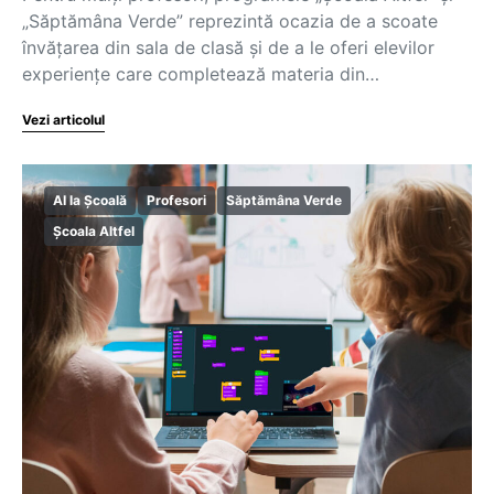
„Săptămâna Verde” reprezintă ocazia de a scoate
învățarea din sala de clasă și de a le oferi elevilor
experiențe care completează materia din…
Vezi articolul
AI la Școală
Profesori
Săptămâna Verde
Școala Altfel