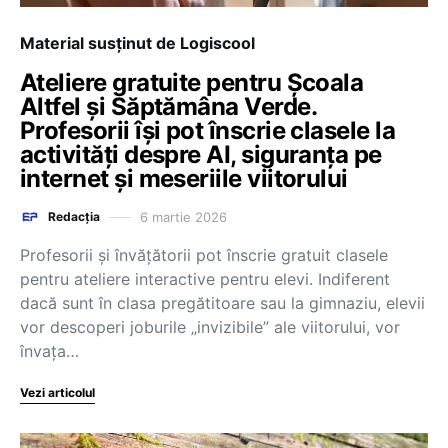
Material susținut de Logiscool
Ateliere gratuite pentru Școala
Altfel și Săptămâna Verde.
Profesorii își pot înscrie clasele la
activități despre AI, siguranța pe
internet și meseriile viitorului
6 martie 2026
Redacția
Profesorii și învățătorii pot înscrie gratuit clasele
pentru ateliere interactive pentru elevi. Indiferent
dacă sunt în clasa pregătitoare sau la gimnaziu, elevii
vor descoperi joburile „invizibile” ale viitorului, vor
învața…
Vezi articolul