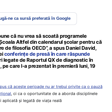
gă-ne ca sursă preferată în Google
spune că nu vrea să scoată programele
coala Altfel din calendarul școlar pentru că
re de filosofia OECD”, a spus Daniel David,
ei
conferințe de presă în care răspunde
ri legate de Raportul QX de diagnostic în
 pe care l-a prezentat în premieră luni, 19
pus că aceste perioade nu ar trebui privite ca o pauză
țional
, ci ca o oportunitate de a aborda disciplinele
i aplicată și legată de viața reală