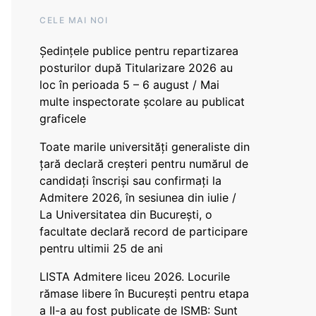
CELE MAI NOI
Ședințele publice pentru repartizarea
posturilor după Titularizare 2026 au
loc în perioada 5 – 6 august / Mai
multe inspectorate școlare au publicat
graficele
Toate marile universități generaliste din
țară declară creșteri pentru numărul de
candidați înscriși sau confirmați la
Admitere 2026, în sesiunea din iulie /
La Universitatea din București, o
facultate declară record de participare
pentru ultimii 25 de ani
LISTA Admitere liceu 2026. Locurile
rămase libere în București pentru etapa
a II-a au fost publicate de ISMB: Sunt