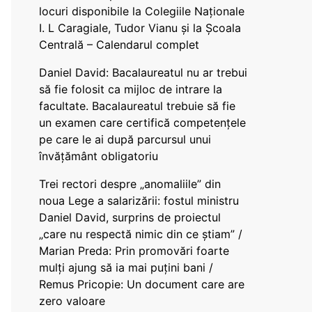
locuri disponibile la Colegiile Naționale
I. L Caragiale, Tudor Vianu și la Școala
Centrală – Calendarul complet
Daniel David: Bacalaureatul nu ar trebui
să fie folosit ca mijloc de intrare la
facultate. Bacalaureatul trebuie să fie
un examen care certifică competențele
pe care le ai după parcursul unui
învățământ obligatoriu
Trei rectori despre „anomaliile” din
noua Lege a salarizării: fostul ministru
Daniel David, surprins de proiectul
„care nu respectă nimic din ce știam” /
Marian Preda: Prin promovări foarte
mulți ajung să ia mai puțini bani /
Remus Pricopie: Un document care are
zero valoare