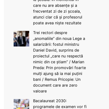
care nu are absențe și a
frecventat zi de zi școala,
atunci clar că și profesorul
poate avea niște rezultate
Trei rectori despre
„anomaliile” din noua Lege a
salarizării: fostul ministru
Daniel David, surprins de
proiectul „care nu respectă
nimic din ce știam” / Marian
Preda: Prin promovări foarte
mulți ajung să ia mai puțini
bani / Remus Pricopie: Un
document care are zero
valoare
Bacalaureat 2030:
programele de examen vor fi