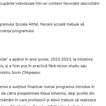
cupările individuale într-un context favorabil dezvoltării
ramului Școala Altfel, fiecare școală trebuie să
ficiența programului.
e” a apărut în anul școlar, 2022-2023, la inițiativa
s, și a fost pus în practică fără niciun studiu sau
inistru Sorin Cîmpeanu.
nul a susținut financiar numai programul introdus în
de către președintele Klaus Iohannis, deși școlile din
ămâni în care profesorii și elevii trebuie să realizeze