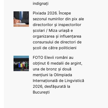
indignați
Pixiada 2026. Începe
sezonul numirilor din pix ale
directorilor și inspectorilor
școlari / Miza uriașă e
organizarea și influențarea
consursului de directori de
școli de către politicieni
FOTO Elevii români au
obținut 6 medalii de argint,
una de bronz și două
mențiuni la Olimpiada
Internațională de Lingvistică
2026, desfășurată la
București