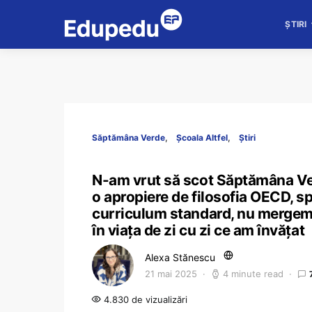
ȘTIRI
Săptămâna Verde
Școala Altfel
Știri
N-am vrut să scot Săptămâna Verd
o apropiere de filosofia OECD, s
curriculum standard, nu mergem
în viața de zi cu zi ce am învățat
Alexa Stănescu
21 mai 2025
4 minute read
4.830 de vizualizări