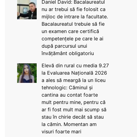
Daniel David: Bacalaureatul
nu ar trebui să fie folosit ca
mijloc de intrare la facultate.
Bacalaureatul trebuie să fie
un examen care certifică
competențele pe care le ai
după parcursul unui
învățământ obligatoriu
Elevă din rural cu media 9.27
la Evaluarea Națională 2026
a ales să meargă la un liceu
tehnologic: Căminul și
cantina au contat foarte
mult pentru mine, pentru că
ar fi fost mult mai scump să
stau în chirie decât să stau
la cămin. Momentan am
visuri foarte mari