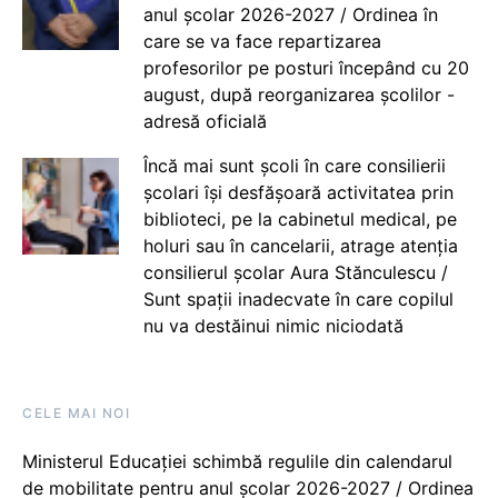
anul școlar 2026-2027 / Ordinea în
care se va face repartizarea
profesorilor pe posturi începând cu 20
august, după reorganizarea școlilor -
adresă oficială
Încă mai sunt școli în care consilierii
școlari își desfășoară activitatea prin
biblioteci, pe la cabinetul medical, pe
holuri sau în cancelarii, atrage atenția
consilierul școlar Aura Stănculescu /
Sunt spații inadecvate în care copilul
nu va destăinui nimic niciodată
CELE MAI NOI
Ministerul Educației schimbă regulile din calendarul
de mobilitate pentru anul școlar 2026-2027 / Ordinea