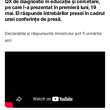
QX de diagnostic în educație și cercetare,
pe care l-a prezentat în premieră luni, 19
mai. El răspunde întrebărilor presei în cadrul
unei conferințe de presă.
Declarațiile și răspunsurile ministrului pot fi urmărite
aici: