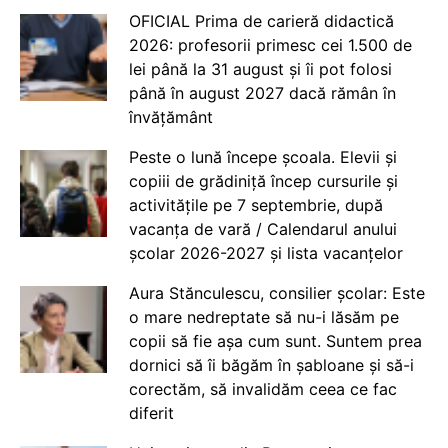
OFICIAL Prima de carieră didactică
2026: profesorii primesc cei 1.500 de
lei până la 31 august și îi pot folosi
până în august 2027 dacă rămân în
învățământ
Peste o lună începe școala. Elevii și
copiii de grădiniță încep cursurile și
activitățile pe 7 septembrie, după
vacanța de vară / Calendarul anului
școlar 2026-2027 și lista vacanțelor
Aura Stănculescu, consilier școlar: Este
o mare nedreptate să nu-i lăsăm pe
copii să fie așa cum sunt. Suntem prea
dornici să îi băgăm în șabloane și să-i
corectăm, să invalidăm ceea ce fac
diferit