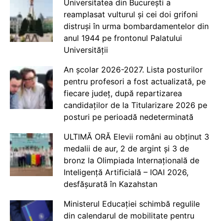
Universitatea din București a
reamplasat vulturul și cei doi grifoni
distruși în urma bombardamentelor din
anul 1944 pe frontonul Palatului
Universității
An școlar 2026-2027. Lista posturilor
pentru profesori a fost actualizată, pe
fiecare județ, după repartizarea
candidaților de la Titularizare 2026 pe
posturi pe perioadă nedeterminată
ULTIMĂ ORĂ Elevii români au obținut 3
medalii de aur, 2 de argint și 3 de
bronz la Olimpiada Internațională de
Inteligență Artificială – IOAI 2026,
desfășurată în Kazahstan
Ministerul Educației schimbă regulile
din calendarul de mobilitate pentru