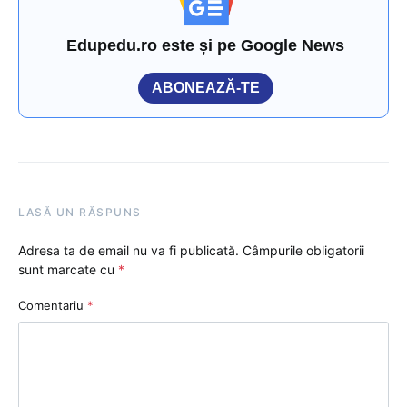
Edupedu.ro este și pe Google News
ABONEAZĂ-TE
LASĂ UN RĂSPUNS
Adresa ta de email nu va fi publicată.
Câmpurile obligatorii
sunt marcate cu
*
Comentariu
*