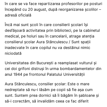
în care se va face repartizarea profesorilor pe posturi
începând cu 20 august, după reorganizarea școlilor –
adresă oficială
Încă mai sunt școli în care consilierii școlari își
desfășoară activitatea prin biblioteci, pe la cabinetul
medical, pe holuri sau în cancelarii, atrage atenția
consilierul școlar Aura Stănculescu / Sunt spații
inadecvate în care copilul nu va destăinui nimic
niciodată
Universitatea din București a reamplasat vulturul și
cei doi grifoni distruși în urma bombardamentelor din
anul 1944 pe frontonul Palatului Universității
Aura Stănculescu, consilier școlar: Este o mare
nedreptate să nu-i lăsăm pe copii să fie așa cum
sunt. Suntem prea dornici să îi băgăm în șabloane și
să-i corectăm, să invalidăm ceea ce fac diferit