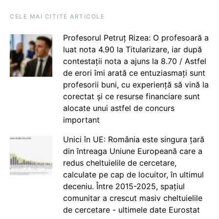
CELE MAI CITITE ARTICOLE
Profesorul Petruț Rizea: O profesoară a
luat nota 4.90 la Titularizare, iar după
contestații nota a ajuns la 8.70 / Astfel
de erori îmi arată ce entuziasmați sunt
profesorii buni, cu experiență să vină la
corectat și ce resurse financiare sunt
alocate unui astfel de concurs
important
Unici în UE: România este singura țară
din întreaga Uniune Europeană care a
redus cheltuielile de cercetare,
calculate pe cap de locuitor, în ultimul
deceniu. Între 2015-2025, spațiul
comunitar a crescut masiv cheltuielile
de cercetare - ultimele date Eurostat