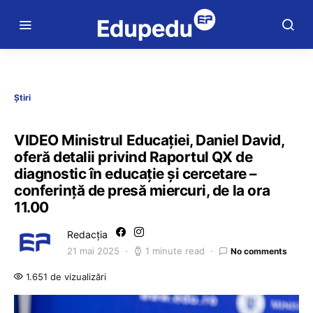
Știri
VIDEO Ministrul Educației, Daniel David,
oferă detalii privind Raportul QX de
diagnostic în educație și cercetare –
conferință de presă miercuri, de la ora
11.00
Redacția
21 mai 2025
1 minute read
No comments
1.651 de vizualizări