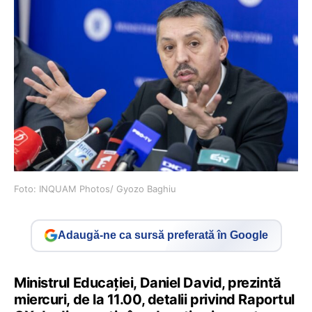
Foto: INQUAM Photos/ Gyozo Baghiu
Adaugă-ne ca sursă preferată în Google
Ministrul Educației, Daniel David, prezintă
miercuri, de la 11.00, detalii privind Raportul