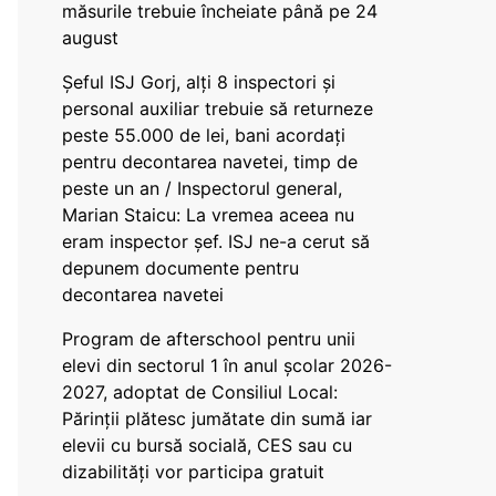
măsurile trebuie încheiate până pe 24
august
Șeful ISJ Gorj, alți 8 inspectori și
personal auxiliar trebuie să returneze
peste 55.000 de lei, bani acordați
pentru decontarea navetei, timp de
peste un an / Inspectorul general,
Marian Staicu: La vremea aceea nu
eram inspector șef. ISJ ne-a cerut să
depunem documente pentru
decontarea navetei
Program de afterschool pentru unii
elevi din sectorul 1 în anul școlar 2026-
2027, adoptat de Consiliul Local:
Părinții plătesc jumătate din sumă iar
elevii cu bursă socială, CES sau cu
dizabilităţi vor participa gratuit