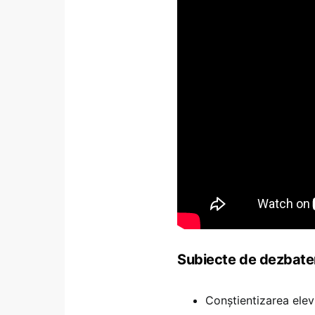
Subiecte de dezbate
Conștientizarea elevi