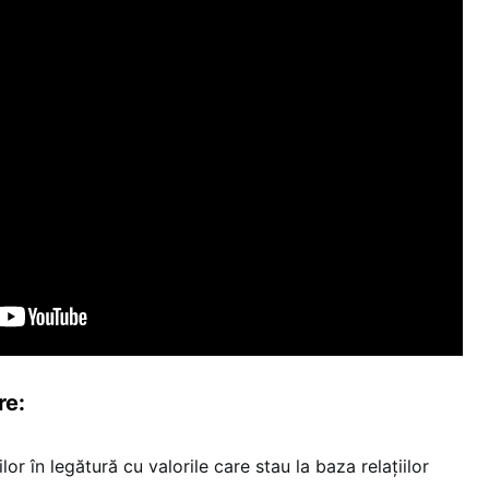
re:
lor în legătură cu valorile care stau la baza relațiilor