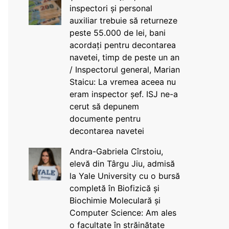
inspectori și personal
auxiliar trebuie să returneze
peste 55.000 de lei, bani
acordați pentru decontarea
navetei, timp de peste un an
/ Inspectorul general, Marian
Staicu: La vremea aceea nu
eram inspector șef. ISJ ne-a
cerut să depunem
documente pentru
decontarea navetei
Andra-Gabriela Cîrstoiu,
elevă din Târgu Jiu, admisă
la Yale University cu o bursă
completă în Biofizică și
Biochimie Moleculară și
Computer Science: Am ales
o facultate în străinătate