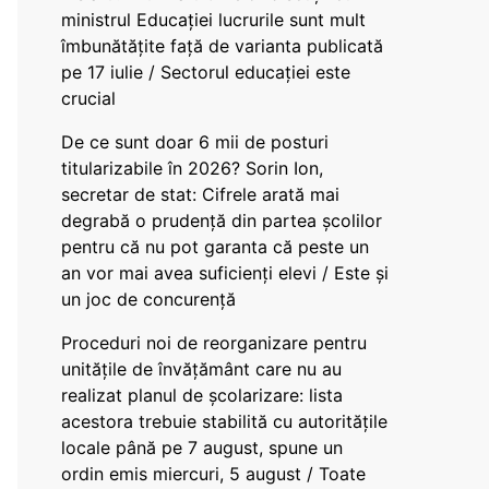
ministrul Educației lucrurile sunt mult
îmbunătățite față de varianta publicată
pe 17 iulie / Sectorul educației este
crucial
De ce sunt doar 6 mii de posturi
titularizabile în 2026? Sorin Ion,
secretar de stat: Cifrele arată mai
degrabă o prudență din partea școlilor
pentru că nu pot garanta că peste un
an vor mai avea suficienți elevi / Este și
un joc de concurență
Proceduri noi de reorganizare pentru
unitățile de învățământ care nu au
realizat planul de școlarizare: lista
acestora trebuie stabilită cu autoritățile
locale până pe 7 august, spune un
ordin emis miercuri, 5 august / Toate