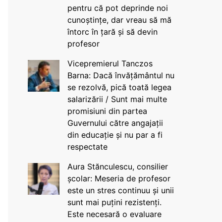
pentru că pot deprinde noi
cunoștințe, dar vreau să mă
întorc în țară și să devin
profesor
Vicepremierul Tanczos
Barna: Dacă învățământul nu
se rezolvă, pică toată legea
salarizării / Sunt mai multe
promisiuni din partea
Guvernului către angajații
din educație și nu par a fi
respectate
Aura Stănculescu, consilier
școlar: Meseria de profesor
este un stres continuu și unii
sunt mai puțini rezistenți.
Este necesară o evaluare