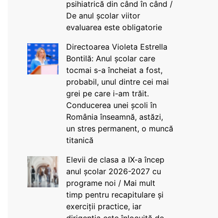
psihiatrică din când în când /
De anul școlar viitor
evaluarea este obligatorie
Directoarea Violeta Estrella
Bontilă: Anul școlar care
tocmai s-a încheiat a fost,
probabil, unul dintre cei mai
grei pe care i-am trăit.
Conducerea unei școli în
România înseamnă, astăzi,
un stres permanent, o muncă
titanică
Elevii de clasa a IX-a încep
anul școlar 2026-2027 cu
programe noi / Mai mult
timp pentru recapitulare și
exerciții practice, iar