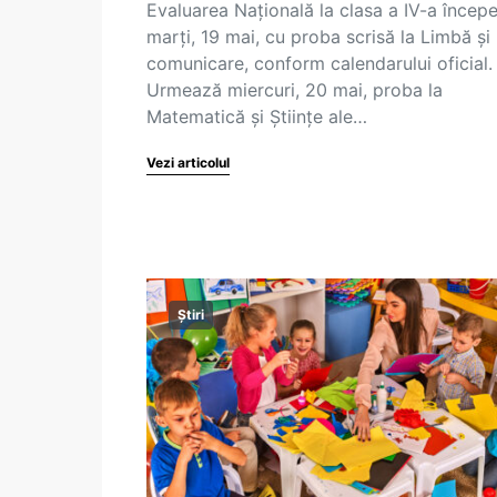
Evaluarea Națională la clasa a IV-a încep
marți, 19 mai, cu proba scrisă la Limbă și
comunicare, conform calendarului oficial.
Urmează miercuri, 20 mai, proba la
Matematică și Științe ale…
Vezi articolul
Știri