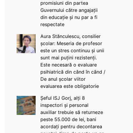
promisiuni din partea
Guvernului către angajații
din educație și nu par a fi
respectate
Aura Stănculescu, consilier
școlar: Meseria de profesor
este un stres continuu și unii
sunt mai puțini rezistenți.
Este necesară o evaluare
psihiatrică din când în când /
De anul școlar viitor
evaluarea este obligatorie
Șeful ISJ Gorj, alți 8
inspectori și personal
auxiliar trebuie să returneze
peste 55.000 de lei, bani
acordați pentru decontarea