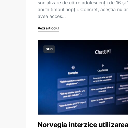
socializare de către adolescenții de 16 și 
ani în timpul nopții. Concret, aceștia nu a
avea acces…
Vezi articolul
Știri
Norvegia interzice utilizare