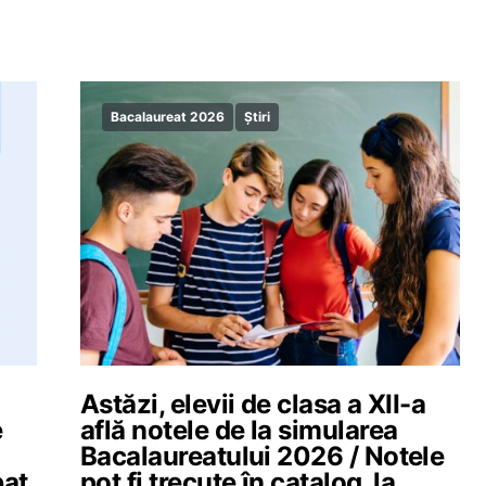
Bacalaureat 2026
Știri
Astăzi, elevii de clasa a XII-a
e
află notele de la simularea
Bacalaureatului 2026 / Notele
bat
pot fi trecute în catalog, la