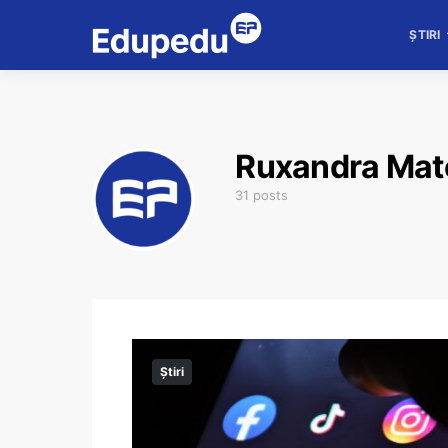
ȘTIRI
Ruxandra Mat
31 posts
Știri