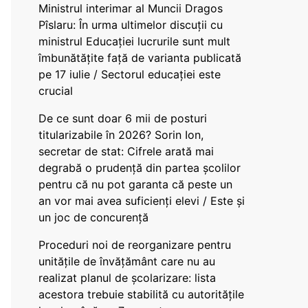
Ministrul interimar al Muncii Dragos
Pîslaru: În urma ultimelor discuții cu
ministrul Educației lucrurile sunt mult
îmbunătățite față de varianta publicată
pe 17 iulie / Sectorul educației este
crucial
De ce sunt doar 6 mii de posturi
titularizabile în 2026? Sorin Ion,
secretar de stat: Cifrele arată mai
degrabă o prudență din partea școlilor
pentru că nu pot garanta că peste un
an vor mai avea suficienți elevi / Este și
un joc de concurență
Proceduri noi de reorganizare pentru
unitățile de învățământ care nu au
realizat planul de școlarizare: lista
acestora trebuie stabilită cu autoritățile