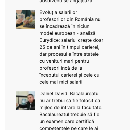
absolvenți se angajează
Evoluția salariilor
profesorilor din România nu
se încadrează în niciun
model european - analiză
Eurydice: salariul crește doar
25 de ani în timpul carierei,
dar procesul e între statele
cu venituri mari pentru
profesori încă de la
începutul carierei și cele cu
cele mai mici salarii
Daniel David: Bacalaureatul
nu ar trebui să fie folosit ca
mijloc de intrare la facultate.
Bacalaureatul trebuie să fie
un examen care certifică
competențele pe care le ai