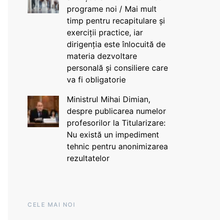
programe noi / Mai mult
timp pentru recapitulare și
exerciții practice, iar
dirigenția este înlocuită de
materia dezvoltare
personală și consiliere care
va fi obligatorie
Ministrul Mihai Dimian,
despre publicarea numelor
profesorilor la Titularizare:
Nu există un impediment
tehnic pentru anonimizarea
rezultatelor
CELE MAI NOI