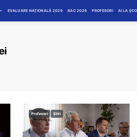
EVALUARE NAȚIONALĂ 2026
BAC 2026
PROFESORI
AI LA ȘC
ei
Profesori
Știri