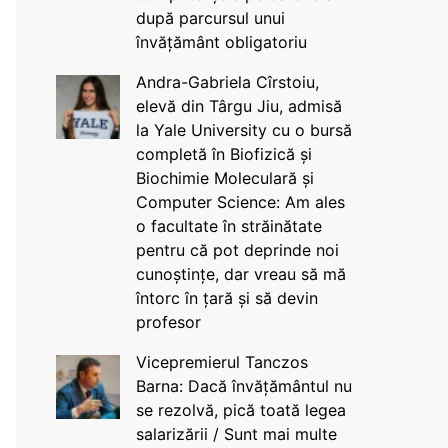
după parcursul unui
învățământ obligatoriu
Andra-Gabriela Cîrstoiu,
elevă din Târgu Jiu, admisă
la Yale University cu o bursă
completă în Biofizică și
Biochimie Moleculară și
Computer Science: Am ales
o facultate în străinătate
pentru că pot deprinde noi
cunoștințe, dar vreau să mă
întorc în țară și să devin
profesor
Vicepremierul Tanczos
Barna: Dacă învățământul nu
se rezolvă, pică toată legea
salarizării / Sunt mai multe