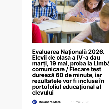
Evaluarea Națională 2026.
Elevii de clasa a IV-a dau
marți, 19 mai, proba la Limbă
comunicare / Fiecare test
durează 60 de minute, iar
rezultatele vor fi incluse în
portofoliul educațional al
elevului
15 mai 2026
Ruxandra Matei