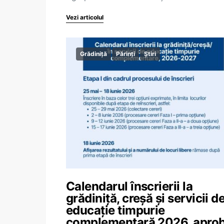
Vezi articolul
Grădiniță
Părinți
Știri
Calendarul înscrierii la
grădiniță, creșă și servicii d
educație timpurie
complementară 2026, apro