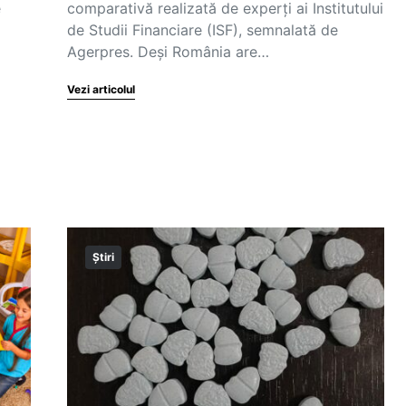
e
comparativă realizată de experți ai Institutului
de Studii Financiare (ISF), semnalată de
Agerpres. Deși România are…
Vezi articolul
Știri